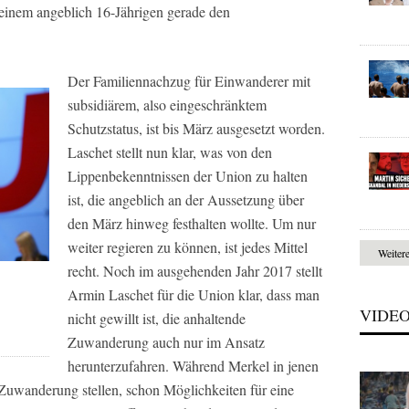
einem angeblich 16-Jährigen gerade den
Der Familiennachzug für Einwanderer mit
subsidiärem, also eingeschränktem
Schutzstatus, ist bis März ausgesetzt worden.
Laschet stellt nun klar, was von den
Lippenbekenntnissen der Union zu halten
ist, die angeblich an der Aussetzung über
den März hinweg festhalten wollte. Um nur
weiter regieren zu können, ist jedes Mittel
Weiter
recht. Noch im ausgehenden Jahr 2017 stellt
Armin Laschet für die Union klar, dass man
VIDE
nicht gewillt ist, die anhaltende
Zuwanderung auch nur im Ansatz
herunterzufahren. Während Merkel in jenen
Zuwanderung stellen, schon Möglichkeiten für eine