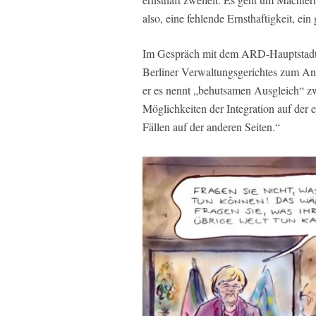
also, eine fehlende Ernsthaftigkeit, ei
Im Gespräch mit dem ARD-Hauptstadtst
Berliner Verwaltungsgerichtes zum An
er es nennt „behutsamen Ausgleich“ 
Möglichkeiten der Integration auf der 
Fällen auf der anderen Seiten.“