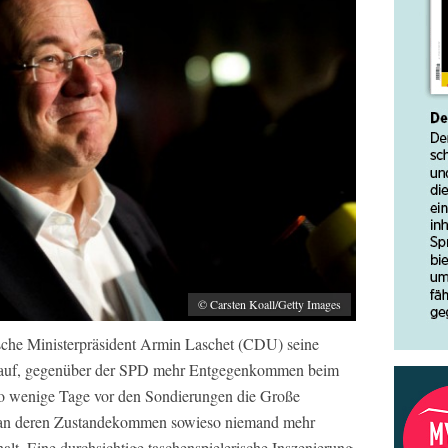
© Carsten Koall/Getty Images
ische Ministerpräsident Armin Laschet (CDU) seine
u auf, gegenüber der SPD mehr Entgegenkommen beim
lso wenige Tage vor den Sondierungen die Große
 an deren Zustandekommen sowieso niemand mehr
alt. Eine durchsichtige taschenspielerische Inszenierung