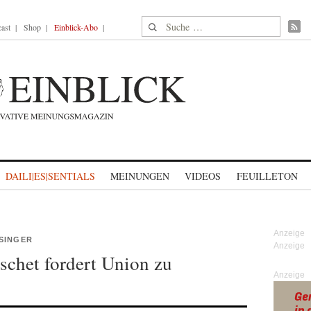
Suche nach:
ast
Shop
Einblick-Abo
DAILI|ES|SENTIALS
MEINUNGEN
VIDEOS
FEUILLETON
SINGER
schet fordert Union zu
Anzeige