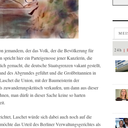
MEI
24h
von jemandem, der das Volk, der die Bevölkerung für
pricht hier ein Parteigenosse jener Kanzlerin, die
ch gemacht, die deutsche Staatsgrenzen vakant gestellt,
and des Abgrundes geführt und die Großbritannien in
 Laschet die Union, mit der Baumeisterin der
s zuwanderungskritisch verkaufen, um dann aus dieser
hnen, man dürfe in dieser Sache keine so harten
it.
ichtet, Laschet würde sich dabei auch noch auf die
möchte das Urteil des Berliner Verwaltungsgerichtes als