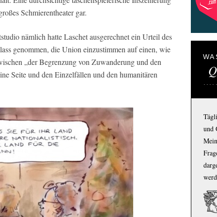
n großes Schmierentheater gar.
udio nämlich hatte Laschet ausgerechnet ein Urteil des
lass genommen, die Union einzustimmen auf einen, wie
WA
zwischen „der Begrenzung von Zuwanderung und den
Q
eine Seite und den Einzelfällen und den humanitären
Tägl
und 
Mein
Frage
darg
werd