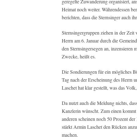
geregelte Zuwanderung organisiert, anst
Heimat noch weiter. Währendessen beric
berichten, dass die Sternsinger auch i
Sternsingergruppen ziehen in der Zeit
Herrn am 6. Januar durch die Gemein
den Sternsingersegen an, inzensieren 
Zwecke, heißt es.
Die Sondierungen für ein mögliches 
Tag nach der Erscheinung des Herrn un
Laschet hat klar gestellt, was das Vol
Da nutzt auch die Meldung nichts, dass
Kanzlerin wünscht. Zum einen kommt d
anderen scheinen noch 50 Prozent der
stärkt Armin Laschet den Rücken anzu
machen.