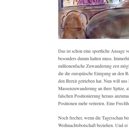
Das ist schon eine sportliche Ansage 
besonders dumm halten muss. Immerhin s
millionenfache Zuwanderung erst mögli
die die europäische Einigung an den R
den Brexit getrieben hat. Nun will uns
Massenzuwanderung an ihrer Spitze, al
falschen Positionierung heraus anzuma
Positionen mehr vertreten. Eine Frechhe
Noch frecher, wenn die Tagesschau ber
Weihnachtsbotschaft beziehen. Und er 