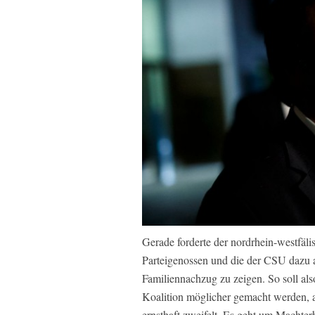
Gerade forderte der nordrhein-westfäl
Parteigenossen und die der CSU daz
Familiennachzug zu zeigen. So soll a
Koalition möglicher gemacht werden,
ernsthaft zweifelt. Es geht um Machterh