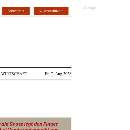
Anmelden
» Unterstützen
WIRTSCHAFT
Fr, 7. Aug 2026