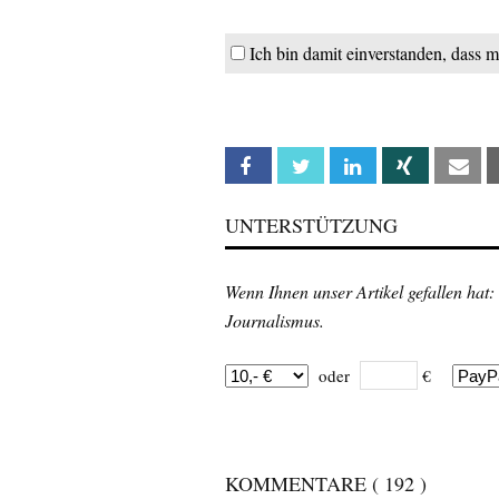
Ich bin damit einverstanden, dass m
Facebook
Twitter
Linkedin
Xing
Em
UNTERSTÜTZUNG
Wenn Ihnen unser Artikel gefallen hat:
Journalismus.
oder
€
KOMMENTARE
( 192 )