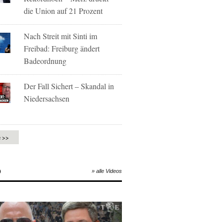
die Union auf 21 Prozent
Nach Streit mit Sinti im
Freibad: Freiburg ändert
Badeordnung
Der Fall Sichert – Skandal in
Niedersachsen
e >>
O
» alle Videos