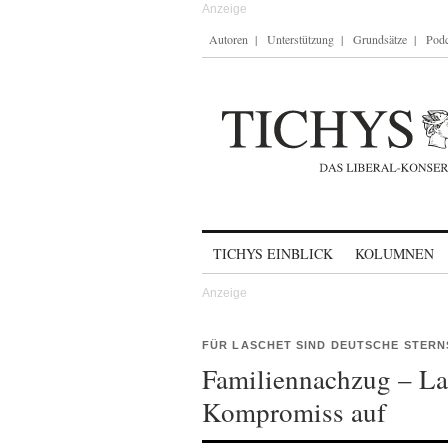
Autoren
Unterstützung
Grundsätze
Podc
Skip to content
TICHYS EINBLICK
KOLUMNEN
FÜR LASCHET SIND DEUTSCHE STERN
Familiennachzug – La
Kompromiss auf