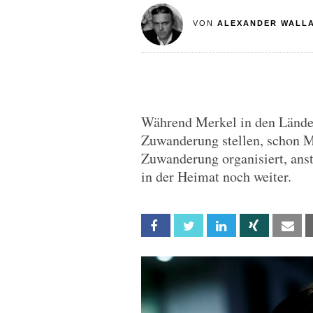
VON
ALEXANDER WALL
Während Merkel in den Länder
Zuwanderung stellen, schon Mö
Zuwanderung organisiert, ansta
in der Heimat noch weiter.
Facebook
Twitter
Linkedin
Xing
Em