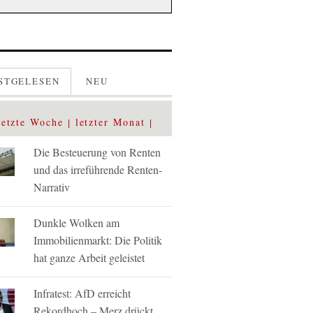
STGELESEN
NEU
letzte Woche
letzter Monat
Die Besteuerung von Renten
und das irreführende Renten-
Narrativ
Dunkle Wolken am
Immobilienmarkt: Die Politik
hat ganze Arbeit geleistet
Infratest: AfD erreicht
Rekordhoch – Merz drückt