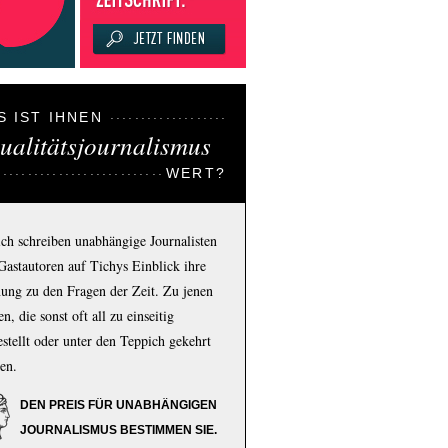
S IST IHNEN
ualitätsjournalismus
WERT?
ich schreiben unabhängige Journalisten
Gastautoren auf Tichys Einblick ihre
ung zu den Fragen der Zeit. Zu jenen
n, die sonst oft all zu einseitig
estellt oder unter den Teppich gekehrt
en.
DEN PREIS FÜR UNABHÄNGIGEN
JOURNALISMUS BESTIMMEN SIE.