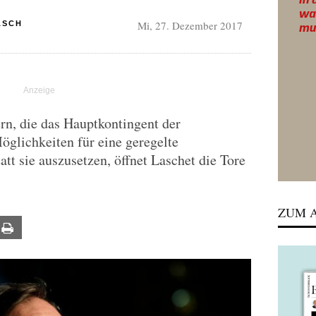
Mi, 27. Dezember 2017
ASCH
n, die das Hauptkontingent der
glichkeiten für eine geregelte
tt sie auszusetzen, öffnet Laschet die Tore
ZUM A
ail
Print