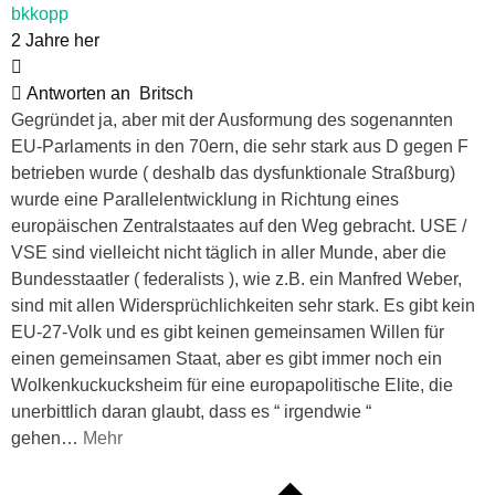
bkkopp
2 Jahre her
Antworten an
Britsch
Gegründet ja, aber mit der Ausformung des sogenannten
EU-Parlaments in den 70ern, die sehr stark aus D gegen F
betrieben wurde ( deshalb das dysfunktionale Straßburg)
wurde eine Parallelentwicklung in Richtung eines
europäischen Zentralstaates auf den Weg gebracht. USE /
VSE sind vielleicht nicht täglich in aller Munde, aber die
Bundesstaatler ( federalists ), wie z.B. ein Manfred Weber,
sind mit allen Widersprüchlichkeiten sehr stark. Es gibt kein
EU-27-Volk und es gibt keinen gemeinsamen Willen für
einen gemeinsamen Staat, aber es gibt immer noch ein
Wolkenkuckucksheim für eine europapolitische Elite, die
unerbittlich daran glaubt, dass es “ irgendwie “
gehen
…
Mehr