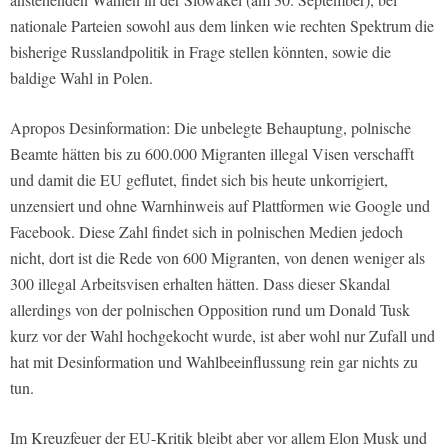
nationale Parteien sowohl aus dem linken wie rechten Spektrum die
bisherige Russlandpolitik in Frage stellen könnten, sowie die
baldige Wahl in Polen.
Apropos Desinformation: Die unbelegte Behauptung, polnische
Beamte hätten bis zu 600.000 Migranten illegal Visen verschafft
und damit die EU geflutet, findet sich bis heute unkorrigiert,
unzensiert und ohne Warnhinweis auf Plattformen wie Google und
Facebook. Diese Zahl findet sich in polnischen Medien jedoch
nicht, dort ist die Rede von 600 Migranten, von denen weniger als
300 illegal Arbeitsvisen erhalten hätten. Dass dieser Skandal
allerdings von der polnischen Opposition rund um Donald Tusk
kurz vor der Wahl hochgekocht wurde, ist aber wohl nur Zufall und
hat mit Desinformation und Wahlbeeinflussung rein gar nichts zu
tun.
Im Kreuzfeuer der EU-Kritik bleibt aber vor allem Elon Musk und