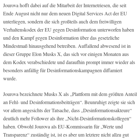
Jourova hofft dabei auf die Mitarbeit der Internetriesen, die seit
Ende August nicht nur dem neuen Digital Services Act der EU
unterliegen, sondern die sich großteils auch dem freiwilligen
Verhaltenskodex der EU gegen Desinformation unterworfen haben
und den Kampf gegen Desinformation über das gesetzliche
Mindestmaß hinausgehend betreiben. Auffallend abwesend ist in
dieser Gruppe Elon Musks X, das sich vor einigen Monaten aus
dem Kodex verabschiedete und daraufhin prompt immer wieder als
besonders anfällig für Desinformationskampagnen diffamiert
wurde.
Jourova bezeichnete Musks X als „Plattform mit dem größten Anteil
an Fehl- und Desinformationsbeiträgen“. Beunruhigt zeigte sie sich
vor allem angesichts der Tatsache, dass „Desinformationsakteure“
deutlich mehr Follower als ihre „Nicht-Desinformationskollegen“
haben. Obwohl Jourova als EU-Kommissarin für „Werte und
Transparenz“ zuständig ist, ist es aber um letztere nicht allzu gut