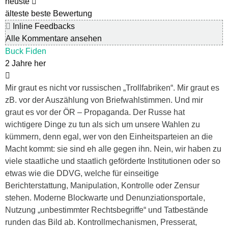
neuste
älteste
beste Bewertung
Inline Feedbacks
Alle Kommentare ansehen
Buck Fiden
2 Jahre her
Mir graut es nicht vor russischen „Trollfabriken“. Mir graut es
zB. vor der Auszählung von Briefwahlstimmen. Und mir
graut es vor der ÖR – Propaganda. Der Russe hat
wichtigere Dinge zu tun als sich um unsere Wahlen zu
kümmern, denn egal, wer von den Einheitsparteien an die
Macht kommt: sie sind eh alle gegen ihn. Nein, wir haben zu
viele staatliche und staatlich geförderte Institutionen oder so
etwas wie die DDVG, welche für einseitige
Berichterstattung, Manipulation, Kontrolle oder Zensur
stehen. Moderne Blockwarte und Denunziationsportale,
Nutzung „unbestimmter Rechtsbegriffe“ und Tatbestände
runden das Bild ab. Kontrollmechanismen, Presserat,