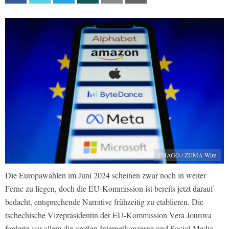
IMAGO / ZUMA Wire
Die Europawahlen im Juni 2024 scheinen zwar noch in weiter
Ferne zu liegen, doch die EU-Kommission ist bereits jetzt darauf
bedacht, entsprechende Narrative frühzeitig zu etablieren. Die
tschechische Vizepräsidentin der EU-Kommission Vera Jourova
forderte vor allem die großen Internetkonzerne und Social-Media