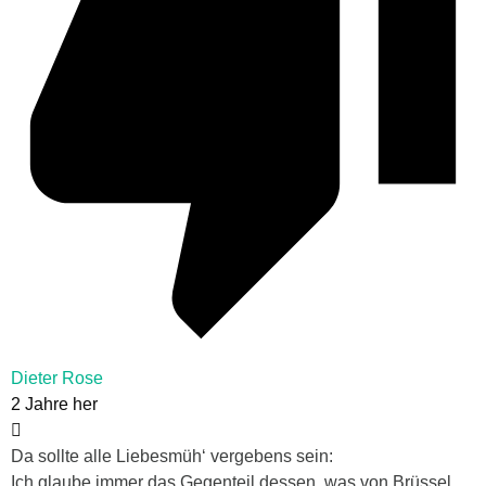
Dieter Rose
2 Jahre her
Da sollte alle Liebesmüh‘ vergebens sein:
Ich glaube immer das Gegenteil dessen, was von Brüssel