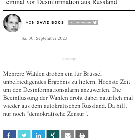
einmal vor Desinformation aus Russland
VON
DAVID BOOS
Sa, 30. September 2023
Mehrere Wahlen drohen ein für Brüssel
unbefriedigendes Ergebnis zu liefern. Höchste Zeit
um den Desinformationsalarm anzuwerfen. Die
Beeinflussung der Wahlen droht dabei natürlich mal
wieder aus dem autokratischen Russland. Da hilft
nur noch "demokratische Zensur".
Facebook
Twitter
Linkedin
Xing
Email
Print