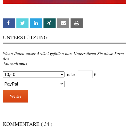
Facebook
Twitter
Linkedin
Xing
Email
Print
UNTERSTÜTZUNG
Wenn Ihnen unser Artikel gefallen hat: Unterstützen Sie diese Form
des
Journalismus.
oder
€
Weiter
KOMMENTARE
( 34 )