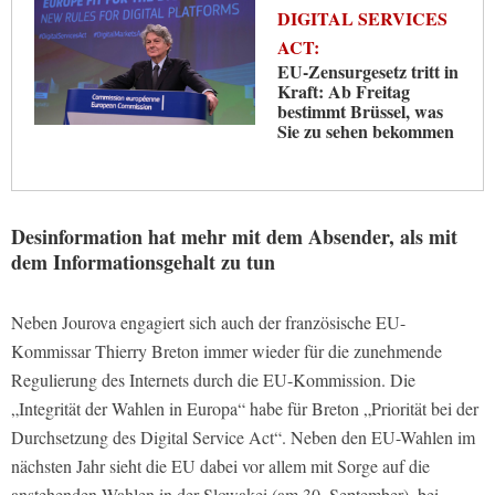
DIGITAL SERVICES
ACT:
EU-Zensurgesetz tritt in
Kraft: Ab Freitag
bestimmt Brüssel, was
Sie zu sehen bekommen
Desinformation hat mehr mit dem Absender, als mit
dem Informationsgehalt zu tun
Neben Jourova engagiert sich auch der französische EU-
Kommissar Thierry Breton immer wieder für die zunehmende
Regulierung des Internets durch die EU-Kommission. Die
„Integrität der Wahlen in Europa“ habe für Breton „Priorität bei der
Durchsetzung des Digital Service Act“. Neben den EU-Wahlen im
nächsten Jahr sieht die EU dabei vor allem mit Sorge auf die
anstehenden Wahlen in der Slowakei (am 30. September), bei