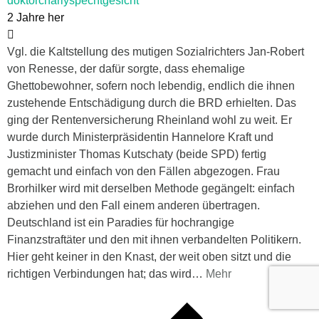
doktorcharlyspechtgesicht
2 Jahre her
Vgl. die Kaltstellung des mutigen Sozialrichters Jan-Robert
von Renesse, der dafür sorgte, dass ehemalige
Ghettobewohner, sofern noch lebendig, endlich die ihnen
zustehende Entschädigung durch die BRD erhielten. Das
ging der Rentenversicherung Rheinland wohl zu weit. Er
wurde durch Ministerpräsidentin Hannelore Kraft und
Justizminister Thomas Kutschaty (beide SPD) fertig
gemacht und einfach von den Fällen abgezogen. Frau
Brorhilker wird mit derselben Methode gegängelt: einfach
abziehen und den Fall einem anderen übertragen.
Deutschland ist ein Paradies für hochrangige
Finanzstraftäter und den mit ihnen verbandelten Politikern.
Hier geht keiner in den Knast, der weit oben sitzt und die
richtigen Verbindungen hat; das wird
…
Mehr