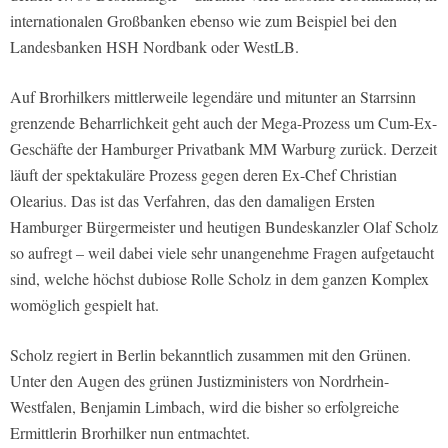
internationalen Großbanken ebenso wie zum Beispiel bei den
Landesbanken HSH Nordbank oder WestLB.
Auf Brorhilkers mittlerweile legendäre und mitunter an Starrsinn
grenzende Beharrlichkeit geht auch der Mega-Prozess um Cum-Ex-
Geschäfte der Hamburger Privatbank MM Warburg zurück. Derzeit
läuft der spektakuläre Prozess gegen deren Ex-Chef Christian
Olearius. Das ist das Verfahren, das den damaligen Ersten
Hamburger Bürgermeister und heutigen Bundeskanzler Olaf Scholz
so aufregt – weil dabei viele sehr unangenehme Fragen aufgetaucht
sind, welche höchst dubiose Rolle Scholz in dem ganzen Komplex
womöglich gespielt hat.
Scholz regiert in Berlin bekanntlich zusammen mit den Grünen.
Unter den Augen des grünen Justizministers von Nordrhein-
Westfalen, Benjamin Limbach, wird die bisher so erfolgreiche
Ermittlerin Brorhilker nun entmachtet.