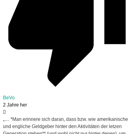
BeVo
2 Jahre her
„… *Man erinnere sich daran, dass bzw. wie amerikanische
und engliche Geldgeber hinter den Aktivitäten der letzen
Generation stehen** (und wohl nicht nur hinter denen), um