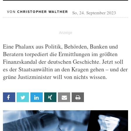
So, 24. September 2023
VON
CHRISTOPHER WALTHER
Eine Phalanx aus Politik, Behörden, Banken und
Beratern torpediert die Ermittlungen im größten
Finanzskandal der deutschen Geschichte. Jetzt soll
es der Staatsanwältin an den Kragen gehen – und der
grüne Justizminister will von nichts wissen.
Facebook
Twitter
Linkedin
Xing
Email
Print