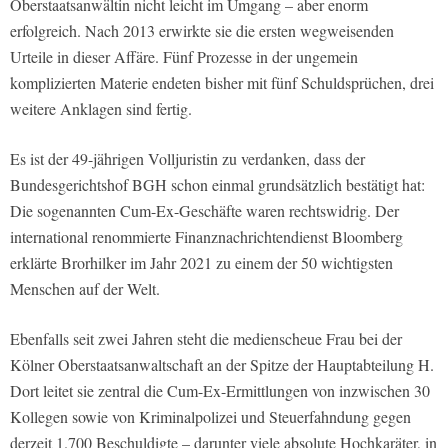
Oberstaatsanwältin nicht leicht im Umgang – aber enorm
erfolgreich. Nach 2013 erwirkte sie die ersten wegweisenden
Urteile in dieser Affäre. Fünf Prozesse in der ungemein
komplizierten Materie endeten bisher mit fünf Schuldsprüchen, drei
weitere Anklagen sind fertig.
Es ist der 49-jährigen Volljuristin zu verdanken, dass der
Bundesgerichtshof BGH schon einmal grundsätzlich bestätigt hat:
Die sogenannten Cum-Ex-Geschäfte waren rechtswidrig. Der
international renommierte Finanznachrichtendienst Bloomberg
erklärte Brorhilker im Jahr 2021 zu einem der 50 wichtigsten
Menschen auf der Welt.
Ebenfalls seit zwei Jahren steht die medienscheue Frau bei der
Kölner Oberstaatsanwaltschaft an der Spitze der Hauptabteilung H.
Dort leitet sie zentral die Cum-Ex-Ermittlungen von inzwischen 30
Kollegen sowie von Kriminalpolizei und Steuerfahndung gegen
derzeit 1.700 Beschuldigte – darunter viele absolute Hochkaräter, in