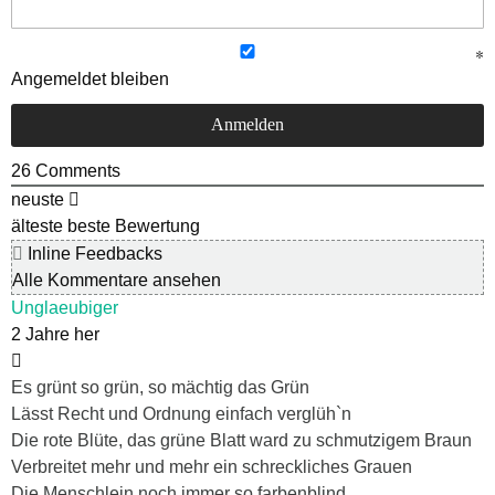
Angemeldet bleiben
26
Comments
neuste
älteste
beste Bewertung
Inline Feedbacks
Alle Kommentare ansehen
Unglaeubiger
2 Jahre her
Es grünt so grün, so mächtig das Grün
Lässt Recht und Ordnung einfach verglüh`n
Die rote Blüte, das grüne Blatt ward zu schmutzigem Braun
Verbreitet mehr und mehr ein schreckliches Grauen
Die Menschlein noch immer so farbenblind