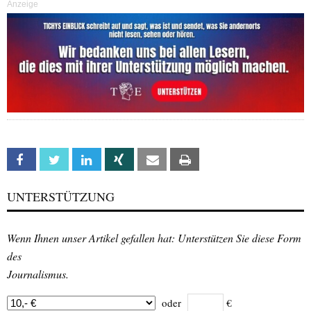
Anzeige
Facebook
Twitter
Linkedin
Xing
Email
Print
UNTERSTÜTZUNG
Wenn Ihnen unser Artikel gefallen hat: Unterstützen Sie diese Form
des
Journalismus.
oder
€