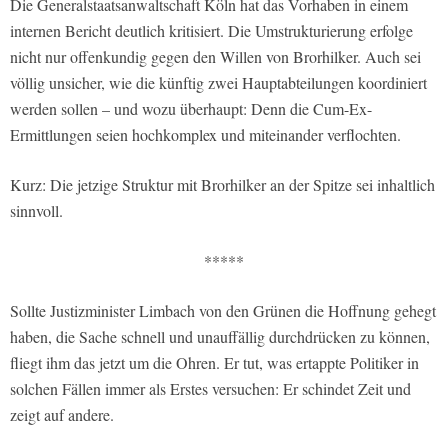
Die Generalstaatsanwaltschaft Köln hat das Vorhaben in einem
internen Bericht deutlich kritisiert. Die Umstrukturierung erfolge
nicht nur offenkundig gegen den Willen von Brorhilker. Auch sei
völlig unsicher, wie die künftig zwei Hauptabteilungen koordiniert
werden sollen – und wozu überhaupt: Denn die Cum-Ex-
Ermittlungen seien hochkomplex und miteinander verflochten.
Kurz: Die jetzige Struktur mit Brorhilker an der Spitze sei inhaltlich
sinnvoll.
*****
Sollte Justizminister Limbach von den Grünen die Hoffnung gehegt
haben, die Sache schnell und unauffällig durchdrücken zu können,
fliegt ihm das jetzt um die Ohren. Er tut, was ertappte Politiker in
solchen Fällen immer als Erstes versuchen: Er schindet Zeit und
zeigt auf andere.