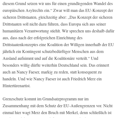
diesem Grund setzen wir uns für einen grundlegenden Wandel des
europäischen Asylrechts ein.“ Zwar will man das EU-Konzept der
sicheren Drittstaaten, gleichzeitig aber: „Das Konzept der sicheren
Drittstaaten soll nicht dazu führen, dass Europa sich aus seiner
humanitären Verantwortung stiehlt. Wir sprechen uns deshalb dafür
aus, dass nach der erfolgreichen Einrichtung des
Drittstaatenkonzeptes eine Koalition der Willigen innerhalb der EU
jährlich ein Kontingent schutzbedürftiger Menschen aus dem
Ausland aufnimmt und auf die Koalitionäre verteilt.“ Und
besonders willig dürfte weiterhin Deutschland sein. Das erinnert
auch an Nancy Faeser, markig zu reden, statt konsequent zu
handeln. Und wie Nancy Faeser ist auch Friedrich Merz ein
Hintertürenartist.
Grenzschutz kommt im Grundsatzprogramm nur im
Zusammenhang mit dem Schutz der EU-Außengrenzen vor. Nicht
einmal hier wagt Merz den Bruch mit Merkel, denn schließlich ist