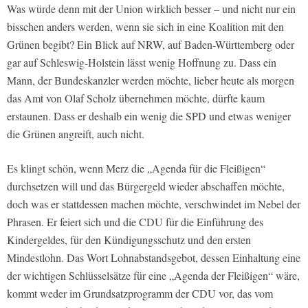
Was würde denn mit der Union wirklich besser – und nicht nur ein
bisschen anders werden, wenn sie sich in eine Koalition mit den
Grünen begibt? Ein Blick auf NRW, auf Baden-Württemberg oder
gar auf Schleswig-Holstein lässt wenig Hoffnung zu. Dass ein
Mann, der Bundeskanzler werden möchte, lieber heute als morgen
das Amt von Olaf Scholz übernehmen möchte, dürfte kaum
erstaunen. Dass er deshalb ein wenig die SPD und etwas weniger
die Grünen angreift, auch nicht.
Es klingt schön, wenn Merz die „Agenda für die Fleißigen“
durchsetzen will und das Bürgergeld wieder abschaffen möchte,
doch was er stattdessen machen möchte, verschwindet im Nebel der
Phrasen. Er feiert sich und die CDU für die Einführung des
Kindergeldes, für den Kündigungsschutz und den ersten
Mindestlohn. Das Wort Lohnabstandsgebot, dessen Einhaltung eine
der wichtigen Schlüsselsätze für eine „Agenda der Fleißigen“ wäre,
kommt weder im Grundsatzprogramm der CDU vor, das vom