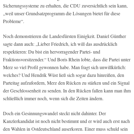
Sicherungssysteme zu erhalten, die CDU zuversichtlich sein kann,
„weil unser Grundsatzprogramm die Lösungen bietet für diese
Probleme“.
Noch demonstrieren die Landesfürsten Einigkeit. Daniel Günther
sagte dann auch: „Lieber Friedrich, ich will das ausdrücklich
respektieren: Du bist ein hervorragender Partei- und
Fraktionsvorsitzender.“ Und Boris Rhein lobte, dass die Partei unter
Merz so viel Profil gewonnen habe. Man fragt sich unwillkürlich:
welches? Und Hendrik Wüst ließ sich sogar dazu hinreißen, den
Parteitag aufzufordern, Merz den Rücken zu stärken und ein Signal
der Geschlossenheit zu senden. In den Rücken fallen kann man ihm
schließlich immer noch, wenn sich die Zeiten ändern.
Doch ein Gesinnungswandel steckt nicht dahinter. Der
Kanzlerkandidat ist noch nicht bestimmt und er wird auch erst nach
den Wahlen in Ostdeutschland auserkoren. Einer muss schuld sein