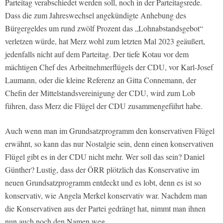
Parteitag verabschiedet werden soll, noch in der Parteitagsrede.
Dass die zum Jahreswechsel angekündigte Anhebung des
Bürgergeldes um rund zwölf Prozent das „Lohnabstandsgebot“
verletzen würde, hat Merz wohl zum letzten Mal 2023 geäußert,
jedenfalls nicht auf dem Parteitag. Der tiefe Kotau vor dem
mächtigen Chef des Arbeitnehmerflügels der CDU, vor Karl-Josef
Laumann, oder die kleine Referenz an Gitta Connemann, der
Chefin der Mittelstandsvereinigung der CDU, wird zum Lob
führen, dass Merz die Flügel der CDU zusammengeführt habe.
Auch wenn man im Grundsatzprogramm den konservativen Flügel
erwähnt, so kann das nur Nostalgie sein, denn einen konservativen
Flügel gibt es in der CDU nicht mehr. Wer soll das sein? Daniel
Günther? Lustig, dass der ÖRR plötzlich das Konservative im
neuen Grundsatzprogramm entdeckt und es lobt, denn es ist so
konservativ, wie Angela Merkel konservativ war. Nachdem man
die Konservativen aus der Partei gedrängt hat, nimmt man ihnen
nun auch noch den Namen weg.