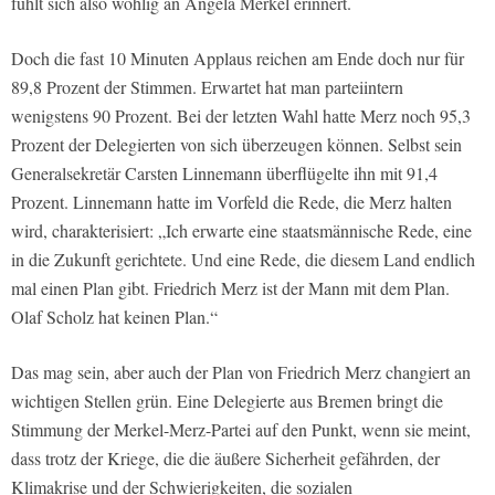
fühlt sich also wohlig an Angela Merkel erinnert.
Doch die fast 10 Minuten Applaus reichen am Ende doch nur für
89,8 Prozent der Stimmen. Erwartet hat man parteiintern
wenigstens 90 Prozent. Bei der letzten Wahl hatte Merz noch 95,3
Prozent der Delegierten von sich überzeugen können. Selbst sein
Generalsekretär Carsten Linnemann überflügelte ihn mit 91,4
Prozent. Linnemann hatte im Vorfeld die Rede, die Merz halten
wird, charakterisiert: „Ich erwarte eine staatsmännische Rede, eine
in die Zukunft gerichtete. Und eine Rede, die diesem Land endlich
mal einen Plan gibt. Friedrich Merz ist der Mann mit dem Plan.
Olaf Scholz hat keinen Plan.“
Das mag sein, aber auch der Plan von Friedrich Merz changiert an
wichtigen Stellen grün. Eine Delegierte aus Bremen bringt die
Stimmung der Merkel-Merz-Partei auf den Punkt, wenn sie meint,
dass trotz der Kriege, die die äußere Sicherheit gefährden, der
Klimakrise und der Schwierigkeiten, die sozialen