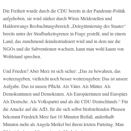
Die Freiheit wurde durch die CDU bereits in der Pandemie-Politik
aufgehoben, sie wird stärker durch Wüsts Meldestellen und
Haldenwangs Beobachtungsbereich „Delegitimierung des Staates“
bereits unter der Strafbarkeitsgrenze in Frage gestellt, und in einem
Land, das zunehmend deindustrialisiert wird und in dem nur die
NGOs und die Subventionen wachsen, kann man wohl kaum von
Wohlstand sprechen.
Und Frieden? Aber Merz ist sich sicher: „Das zu bewahren, das
weiterzugeben, vielleicht noch besser weiterzugeben: Das ist unsere
Aufgabe. Das ist unsere Pflicht. Als Väter. Als Mütter. Als
Demokratinnen und Demokraten. Als Europäerinnen und Europäer.
Als Deutsche. Als Volkspartei und als die CDU Deutschlands.“ Für
die Attacke auf die AfD, für die sich selbst bloßstellenden Phrasen
bekommt Friedrich Merz fast 10 Minuten Beifall, anderthalb
Minuten mehr als Angela Merkel bei ihrem letzten Parteitag. Man