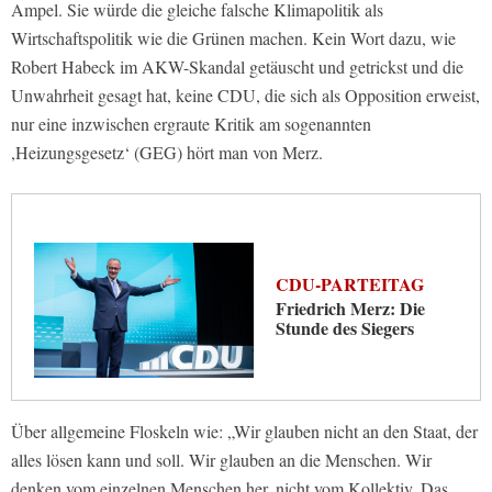
Ampel. Sie würde die gleiche falsche Klimapolitik als
Wirtschaftspolitik wie die Grünen machen. Kein Wort dazu, wie
Robert Habeck im AKW-Skandal getäuscht und getrickst und die
Unwahrheit gesagt hat, keine CDU, die sich als Opposition erweist,
nur eine inzwischen ergraute Kritik am sogenannten
,Heizungsgesetz‘ (GEG) hört man von Merz.
CDU-PARTEITAG
Friedrich Merz: Die
Stunde des Siegers
Über allgemeine Floskeln wie: „Wir glauben nicht an den Staat, der
alles lösen kann und soll. Wir glauben an die Menschen. Wir
denken vom einzelnen Menschen her, nicht vom Kollektiv. Das