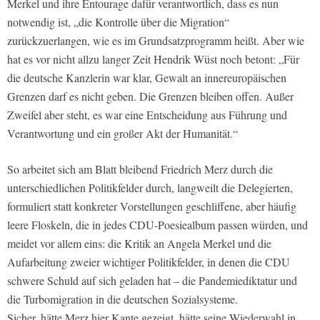
Merkel und ihre Entourage dafür verantwortlich, dass es nun
notwendig ist, „die Kontrolle über die Migration“
zurückzuerlangen, wie es im Grundsatzprogramm heißt. Aber wie
hat es vor nicht allzu langer Zeit Hendrik Wüst noch betont: „Für
die deutsche Kanzlerin war klar, Gewalt an innereuropäischen
Grenzen darf es nicht geben. Die Grenzen bleiben offen. Außer
Zweifel aber steht, es war eine Entscheidung aus Führung und
Verantwortung und ein großer Akt der Humanität.“
So arbeitet sich am Blatt bleibend Friedrich Merz durch die
unterschiedlichen Politikfelder durch, langweilt die Delegierten,
formuliert statt konkreter Vorstellungen geschliffene, aber häufig
leere Floskeln, die in jedes CDU-Poesiealbum passen würden, und
meidet vor allem eins: die Kritik an Angela Merkel und die
Aufarbeitung zweier wichtiger Politikfelder, in denen die CDU
schwere Schuld auf sich geladen hat – die Pandemiediktatur und
die Turbomigration in die deutschen Sozialsysteme.
Sicher, hätte Merz hier Kante gezeigt, hätte seine Wiederwahl in