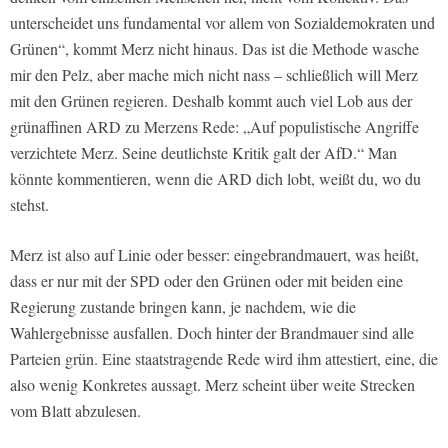
unterscheidet uns fundamental vor allem von Sozialdemokraten und
Grünen“, kommt Merz nicht hinaus. Das ist die Methode wasche
mir den Pelz, aber mache mich nicht nass – schließlich will Merz
mit den Grünen regieren. Deshalb kommt auch viel Lob aus der
grünaffinen ARD zu Merzens Rede: „Auf populistische Angriffe
verzichtete Merz. Seine deutlichste Kritik galt der AfD.“ Man
könnte kommentieren, wenn die ARD dich lobt, weißt du, wo du
stehst.
Merz ist also auf Linie oder besser: eingebrandmauert, was heißt,
dass er nur mit der SPD oder den Grünen oder mit beiden eine
Regierung zustande bringen kann, je nachdem, wie die
Wahlergebnisse ausfallen. Doch hinter der Brandmauer sind alle
Parteien grün. Eine staatstragende Rede wird ihm attestiert, eine, die
also wenig Konkretes aussagt. Merz scheint über weite Strecken
vom Blatt abzulesen.