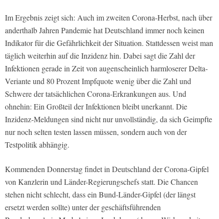
Im Ergebnis zeigt sich: Auch im zweiten Corona-Herbst, nach über
anderthalb Jahren Pandemie hat Deutschland immer noch keinen
Indikator für die Gefährlichkeit der Situation. Stattdessen weist man
täglich weiterhin auf die Inzidenz hin. Dabei sagt die Zahl der
Infektionen gerade in Zeit von augenscheinlich harmloserer Delta-
Veriante und 80 Prozent Impfquote wenig über die Zahl und
Schwere der tatsächlichen Corona-Erkrankungen aus. Und
ohnehin: Ein Großteil der Infektionen bleibt unerkannt. Die
Inzidenz-Meldungen sind nicht nur unvollständig, da sich Geimpfte
nur noch selten testen lassen müssen, sondern auch von der
Testpolitik abhängig.
Kommenden Donnerstag findet in Deutschland der Corona-Gipfel
von Kanzlerin und Länder-Regierungschefs statt. Die Chancen
stehen nicht schlecht, dass ein Bund-Länder-Gipfel (der längst
ersetzt werden sollte) unter der geschäftsführenden