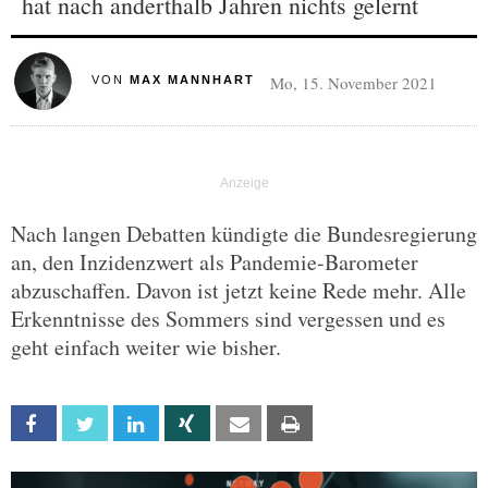
hat nach anderthalb Jahren nichts gelernt
Mo, 15. November 2021
VON
MAX MANNHART
Nach langen Debatten kündigte die Bundesregierung
an, den Inzidenzwert als Pandemie-Barometer
abzuschaffen. Davon ist jetzt keine Rede mehr. Alle
Erkenntnisse des Sommers sind vergessen und es
geht einfach weiter wie bisher.
Facebook
Twitter
Linkedin
Xing
Email
Print