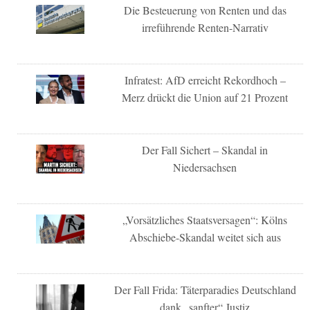
Die Besteuerung von Renten und das
irreführende Renten-Narrativ
Infratest: AfD erreicht Rekordhoch –
Merz drückt die Union auf 21 Prozent
Der Fall Sichert – Skandal in
Niedersachsen
„Vorsätzliches Staatsversagen“: Kölns
Abschiebe-Skandal weitet sich aus
Der Fall Frida: Täterparadies Deutschland
dank „sanfter“ Justiz