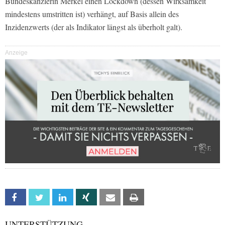
Bundeskanzlerin Merkel einen Lockdown (dessen Wirksamkeit
mindestens umstritten ist) verhängt, auf Basis allein des
Inzidenzwerts (der als Indikator längst als überholt galt).
Anzeige
Facebook
Twitter
Linkedin
Xing
Email
Print
UNTERSTÜTZUNG