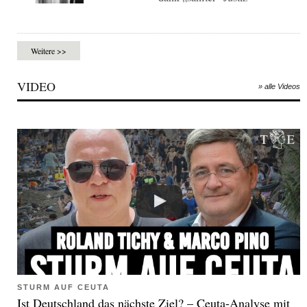
Weitere >>
VIDEO
» alle Videos
STURM AUF CEUTA
Ist Deutschland das nächste Ziel? – Ceuta-Analyse mit