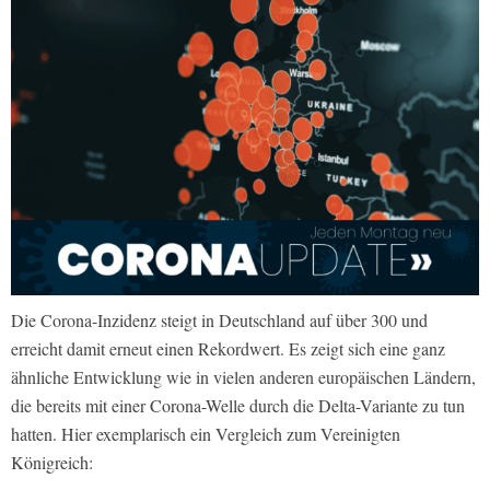
Die Corona-Inzidenz steigt in Deutschland auf über 300 und
erreicht damit erneut einen Rekordwert. Es zeigt sich eine ganz
ähnliche Entwicklung wie in vielen anderen europäischen Ländern,
die bereits mit einer Corona-Welle durch die Delta-Variante zu tun
hatten. Hier exemplarisch ein Vergleich zum Vereinigten
Königreich: