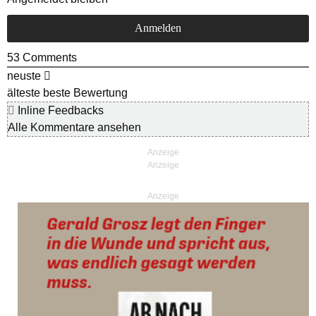
53
Comments
neuste
älteste
beste Bewertung
Inline Feedbacks
Alle Kommentare ansehen
Anzeige