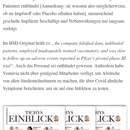
Patienten entblindet [Anmerkung: sie wussten also möglicherweise,
ob sie Impfstoff oder Placebo erhalten haben], unzureichend
geschulte Impfärzte beschäftigt und Nebenwirkungen nur langsam
verfolgt.
Im BMJ-Original heißt es:
„the company falsified data, unblinded
patients, employed inadequately trained vaccinators, and was slow
to follow up on adverse events reported in Pfizer’s pivotal phase III
trial“.
Auch das Personal sei entblindet gewesen. Außerdem habe
Ventavia nicht über genügend Mitarbeiter verfügt, um Abstriche
von allen Studienteilnehmern zu machen, die über Covid-ähnliche
Symptome berichteten, um sie auf eine Infektion zu testen.