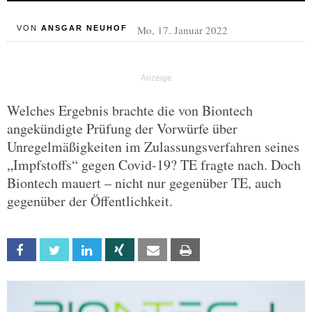
Mo, 17. Januar 2022
VON
ANSGAR NEUHOF
Welches Ergebnis brachte die von Biontech
angekündigte Prüfung der Vorwürfe über
Unregelmäßigkeiten im Zulassungsverfahren seines
„Impfstoffs“ gegen Covid-19? TE fragte nach. Doch
Biontech mauert – nicht nur gegenüber TE, auch
gegenüber der Öffentlichkeit.
Facebook
Twitter
Linkedin
Xing
Email
Print