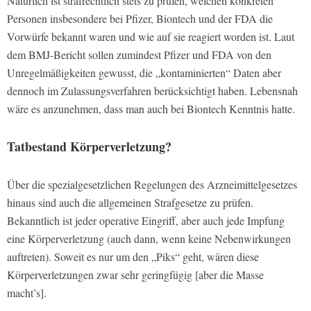
Natürlich ist strafrechtlich stets zu prüfen, welchen konkreten
Personen insbesondere bei Pfizer, Biontech und der FDA die
Vorwürfe bekannt waren und wie auf sie reagiert worden ist. Laut
dem BMJ-Bericht sollen zumindest Pfizer und FDA von den
Unregelmäßigkeiten gewusst, die „kontaminierten“ Daten aber
dennoch im Zulassungsverfahren berücksichtigt haben. Lebensnah
wäre es anzunehmen, dass man auch bei Biontech Kenntnis hatte.
Tatbestand Körperverletzung?
Über die spezialgesetzlichen Regelungen des Arzneimittelgesetzes
hinaus sind auch die allgemeinen Strafgesetze zu prüfen.
Bekanntlich ist jeder operative Eingriff, aber auch jede Impfung
eine Körperverletzung (auch dann, wenn keine Nebenwirkungen
auftreten). Soweit es nur um den „Piks“ geht, wären diese
Körperverletzungen zwar sehr geringfügig [aber die Masse
macht’s].