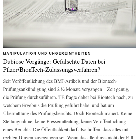
MANIPULATION UND UNGEREIMTHEITEN
Dubiose Vorgänge: Gefälschte Daten bei
Pfizer/BionTech-Zulassungsverfahren?
Seit Veröffentlichung des BMJ-Artikels und der Biontech-
Prüfungsankündigung sind 2 ½ Monate vergangen – Zeit genug,
die Prüfung durchzuführen.
TE
fragte daher bei Biontech nach, zu
welchem Ergebnis die Prüfung geführt habe, und bat um
Übermittlung des Prüfungsberichts. Doch Biontech mauert. Keine
Stellungnahme, keine Pressemitteilung, keine Veröffentlichung
eines Berichts. Die Öffentlichkeit darf also hoffen, dass alles mit
rechten Dingen zugegangen sei. Wenn das allerdings nicht der Fall