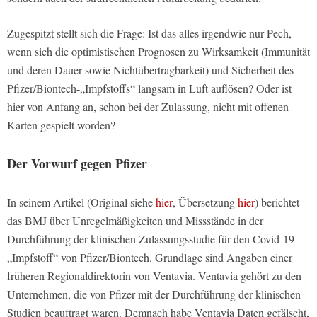
Zugespitzt stellt sich die Frage: Ist das alles irgendwie nur Pech,
wenn sich die optimistischen Prognosen zu Wirksamkeit (Immunität
und deren Dauer sowie Nichtübertragbarkeit) und Sicherheit des
Pfizer/Biontech-„Impfstoffs“ langsam in Luft auflösen? Oder ist
hier von Anfang an, schon bei der Zulassung, nicht mit offenen
Karten gespielt worden?
Der Vorwurf gegen Pfizer
In seinem Artikel (Original siehe
hier
, Übersetzung
hier
) berichtet
das BMJ über Unregelmäßigkeiten und Missstände in der
Durchführung der klinischen Zulassungsstudie für den Covid-19-
„Impfstoff“ von Pfizer/Biontech. Grundlage sind Angaben einer
früheren Regionaldirektorin von Ventavia. Ventavia gehört zu den
Unternehmen, die von Pfizer mit der Durchführung der klinischen
Studien beauftragt waren. Demnach habe Ventavia Daten gefälscht,