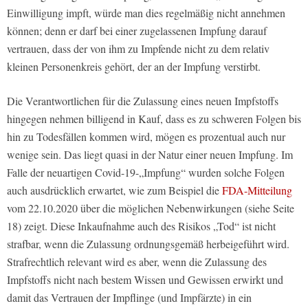
Einwilligung impft, würde man dies regelmäßig nicht annehmen
können; denn er darf bei einer zugelassenen Impfung darauf
vertrauen, dass der von ihm zu Impfende nicht zu dem relativ
kleinen Personenkreis gehört, der an der Impfung verstirbt.
Die Verantwortlichen für die Zulassung eines neuen Impfstoffs
hingegen nehmen billigend in Kauf, dass es zu schweren Folgen bis
hin zu Todesfällen kommen wird, mögen es prozentual auch nur
wenige sein. Das liegt quasi in der Natur einer neuen Impfung. Im
Falle der neuartigen Covid-19-„Impfung“ wurden solche Folgen
auch ausdrücklich erwartet, wie zum Beispiel die
FDA-Mitteilung
vom 22.10.2020 über die möglichen Nebenwirkungen (siehe Seite
18) zeigt. Diese Inkaufnahme auch des Risikos „Tod“ ist nicht
strafbar, wenn die Zulassung ordnungsgemäß herbeigeführt wird.
Strafrechtlich relevant wird es aber, wenn die Zulassung des
Impfstoffs nicht nach bestem Wissen und Gewissen erwirkt und
damit das Vertrauen der Impflinge (und Impfärzte) in ein