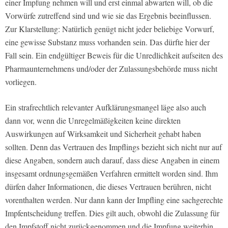
einer Impfung nehmen will und erst einmal abwarten will, ob die
Vorwürfe zutreffend sind und wie sie das Ergebnis beeinflussen.
Zur Klarstellung: Natürlich genügt nicht jeder beliebige Vorwurf,
eine gewisse Substanz muss vorhanden sein. Das dürfte hier der
Fall sein. Ein endgültiger Beweis für die Unredlichkeit aufseiten des
Pharmaunternehmens und/oder der Zulassungsbehörde muss nicht
vorliegen.
Ein strafrechtlich relevanter Aufklärungsmangel läge also auch
dann vor, wenn die Unregelmäßigkeiten keine direkten
Auswirkungen auf Wirksamkeit und Sicherheit gehabt haben
sollten. Denn das Vertrauen des Impflings bezieht sich nicht nur auf
diese Angaben, sondern auch darauf, dass diese Angaben in einem
insgesamt ordnungsgemäßen Verfahren ermittelt worden sind. Ihm
dürfen daher Informationen, die dieses Vertrauen berühren, nicht
vorenthalten werden. Nur dann kann der Impfling eine sachgerechte
Impfentscheidung treffen. Dies gilt auch, obwohl die Zulassung für
den Impfstoff nicht zurückgenommen und die Impfung weiterhin