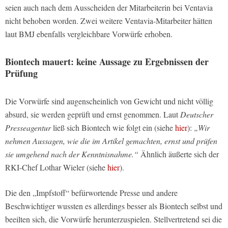
seien auch nach dem Ausscheiden der Mitarbeiterin bei Ventavia
nicht behoben worden. Zwei weitere Ventavia-Mitarbeiter hätten
laut BMJ ebenfalls vergleichbare Vorwürfe erhoben.
Biontech mauert: keine Aussage zu Ergebnissen der
Prüfung
Die Vorwürfe sind augenscheinlich von Gewicht und nicht völlig
absurd, sie werden geprüft und ernst genommen. Laut
Deutscher
Presseagentur
ließ sich Biontech wie folgt ein (siehe
hier
):
„Wir
nehmen Aussagen, wie die im Artikel gemachten, ernst und prüfen
sie umgehend nach der Kenntnisnahme.“
Ähnlich äußerte sich der
RKI-Chef Lothar Wieler (siehe
hier
).
Die den „Impfstoff“ befürwortende Presse und andere
Beschwichtiger wussten es allerdings besser als Biontech selbst und
beeilten sich, die Vorwürfe herunterzuspielen. Stellvertretend sei die