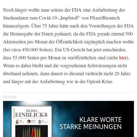
Noch länger wollte man seitens der FDA eine Aufarbeitung der
Studiendaten zum Covid-19-„Impfstoff“ von Pfizer/Biontech
hinauszögern. Über 75 Jahre hätte nach den Vorstellungen der FDA
die Herausgabe der Daten gedauert, da die FDA gerade einmal 500
Aktenseiten pro Monat der Öffentlichkeit zugänglich machen wollte
(bei circa 450.000 Seiten). Ein US-Gericht hat jetzt entschieden,
dass 55.000 Seiten pro Monat zu veröffentlichen sind (siehe
hier
).
Wenn es dabei bleibt und die vorgesehenen Schwärzungen nicht
überhand nehmen, dann dauert es diesmal vielleicht nicht 20 Jahre
und länger mit der Aufarbeitung wie in der Opioid-Krise.
Anzeige