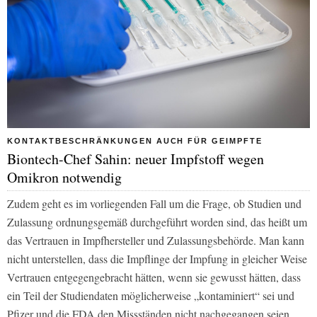
KONTAKTBESCHRÄNKUNGEN AUCH FÜR GEIMPFTE
Biontech-Chef Sahin: neuer Impfstoff wegen
Omikron notwendig
Zudem geht es im vorliegenden Fall um die Frage, ob Studien und
Zulassung ordnungsgemäß durchgeführt worden sind, das heißt um
das Vertrauen in Impfhersteller und Zulassungsbehörde. Man kann
nicht unterstellen, dass die Impflinge der Impfung in gleicher Weise
Vertrauen entgegengebracht hätten, wenn sie gewusst hätten, dass
ein Teil der Studiendaten möglicherweise „kontaminiert“ sei und
Pfizer und die FDA den Missständen nicht nachgegangen seien.