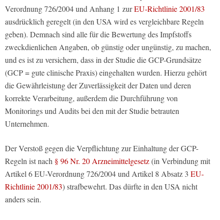
Verordnung 726/2004 und Anhang 1 zur
EU-Richtlinie 2001/83
ausdrücklich geregelt (in den USA wird es vergleichbare Regeln
geben). Demnach sind alle für die Bewertung des Impfstoffs
zweckdienlichen Angaben, ob günstig oder ungünstig, zu machen,
und es ist zu versichern, dass in der Studie die GCP-Grundsätze
(GCP = gute clinische Praxis) eingehalten wurden. Hierzu gehört
die Gewährleistung der Zuverlässigkeit der Daten und deren
korrekte Verarbeitung, außerdem die Durchführung von
Monitorings und Audits bei den mit der Studie betrauten
Unternehmen.
Der Verstoß gegen die Verpflichtung zur Einhaltung der GCP-
Regeln ist nach
§ 96 Nr. 20 Arzneimittelgesetz
(in Verbindung mit
Artikel 6 EU-Verordnung 726/2004 und Artikel 8 Absatz 3
EU-
Richtlinie 2001/83
) strafbewehrt. Das dürfte in den USA nicht
anders sein.