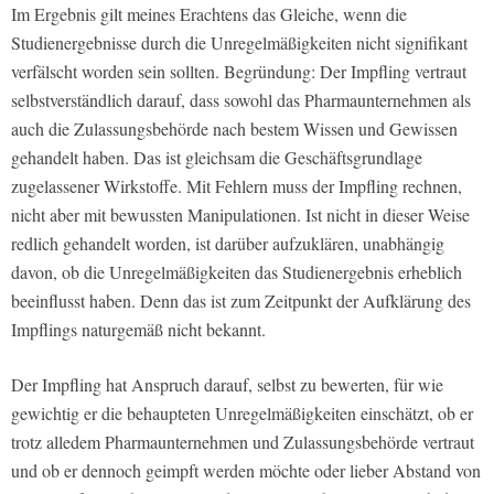
Im Ergebnis gilt meines Erachtens das Gleiche, wenn die
Studienergebnisse durch die Unregelmäßigkeiten nicht signifikant
verfälscht worden sein sollten. Begründung: Der Impfling vertraut
selbstverständlich darauf, dass sowohl das Pharmaunternehmen als
auch die Zulassungsbehörde nach bestem Wissen und Gewissen
gehandelt haben. Das ist gleichsam die Geschäftsgrundlage
zugelassener Wirkstoffe. Mit Fehlern muss der Impfling rechnen,
nicht aber mit bewussten Manipulationen. Ist nicht in dieser Weise
redlich gehandelt worden, ist darüber aufzuklären, unabhängig
davon, ob die Unregelmäßigkeiten das Studienergebnis erheblich
beeinflusst haben. Denn das ist zum Zeitpunkt der Aufklärung des
Impflings naturgemäß nicht bekannt.
Der Impfling hat Anspruch darauf, selbst zu bewerten, für wie
gewichtig er die behaupteten Unregelmäßigkeiten einschätzt, ob er
trotz alledem Pharmaunternehmen und Zulassungsbehörde vertraut
und ob er dennoch geimpft werden möchte oder lieber Abstand von