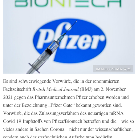
IMAGO / ZUMA Wire
Es sind schwerwiegende Vorwürfe, die in der renommierten
Fachzeitschrift
British Medical Journal
(BMJ) am 2. November
2021 gegen das Pharmaunternehmen Pfizer erhoben worden und
unter der Bezeichnung „Pfizer-Gate“ bekannt geworden sind.
Vorwürfe, die das Zulassungsverfahren des neuartigen mRNA-
Covid-19-Impfstoffs von Pfizer/Biontech betreffen und die – wie so
vieles andere in Sachen Corona – nicht nur der wissenschaftlichen,
sondern auch der strafrechtlichen Aufarbeitung bedürfen.