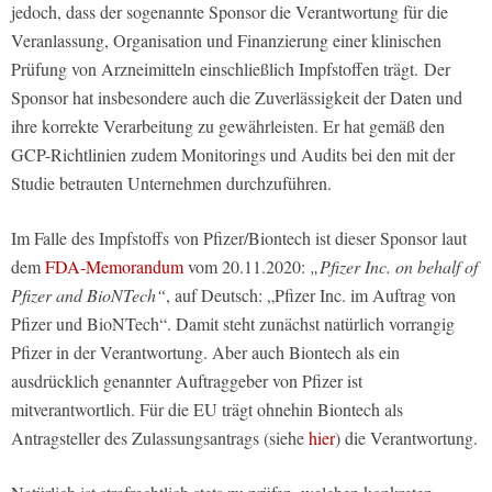
jedoch, dass der sogenannte Sponsor die Verantwortung für die
Veranlassung, Organisation und Finanzierung einer klinischen
Prüfung von Arzneimitteln einschließlich Impfstoffen trägt. Der
Sponsor hat insbesondere auch die Zuverlässigkeit der Daten und
ihre korrekte Verarbeitung zu gewährleisten. Er hat gemäß den
GCP-Richtlinien zudem Monitorings und Audits bei den mit der
Studie betrauten Unternehmen durchzuführen.
Im Falle des Impfstoffs von Pfizer/Biontech ist dieser Sponsor laut
dem
FDA-Memorandum
vom 20.11.2020:
„Pfizer Inc. on behalf of
Pfizer and BioNTech“
, auf Deutsch: „Pfizer Inc. im Auftrag von
Pfizer und BioNTech“. Damit steht zunächst natürlich vorrangig
Pfizer in der Verantwortung. Aber auch Biontech als ein
ausdrücklich genannter Auftraggeber von Pfizer ist
mitverantwortlich. Für die EU trägt ohnehin Biontech als
Antragsteller des Zulassungsantrags (siehe
hier
) die Verantwortung.