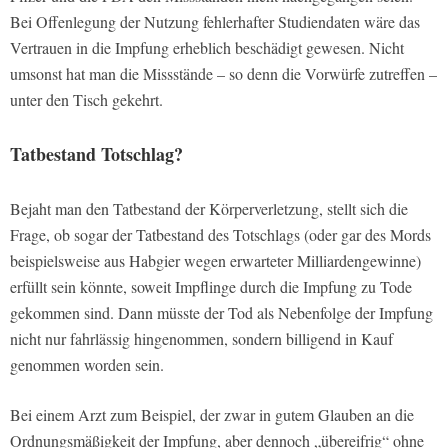
Bei Offenlegung der Nutzung fehlerhafter Studiendaten wäre das
Vertrauen in die Impfung erheblich beschädigt gewesen. Nicht
umsonst hat man die Missstände – so denn die Vorwürfe zutreffen –
unter den Tisch gekehrt.
Tatbestand Totschlag?
Bejaht man den Tatbestand der Körperverletzung, stellt sich die
Frage, ob sogar der Tatbestand des Totschlags (oder gar des Mords
beispielsweise aus Habgier wegen erwarteter Milliardengewinne)
erfüllt sein könnte, soweit Impflinge durch die Impfung zu Tode
gekommen sind. Dann müsste der Tod als Nebenfolge der Impfung
nicht nur fahrlässig hingenommen, sondern billigend in Kauf
genommen worden sein.
Bei einem Arzt zum Beispiel, der zwar in gutem Glauben an die
Ordnungsmäßigkeit der Impfung, aber dennoch „übereifrig“ ohne