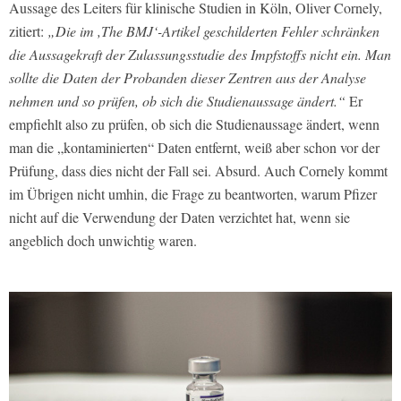
Aussage des Leiters für klinische Studien in Köln, Oliver Cornely,
zitiert:
„Die im ,The BMJ‘-Artikel geschilderten Fehler schränken
die Aussagekraft der Zulassungsstudie des Impfstoffs nicht ein. Man
sollte die Daten der Probanden dieser Zentren aus der Analyse
nehmen und so prüfen, ob sich die Studienaussage ändert.“
Er
empfiehlt also zu prüfen, ob sich die Studienaussage ändert, wenn
man die „kontaminierten“ Daten entfernt, weiß aber schon vor der
Prüfung, dass dies nicht der Fall sei. Absurd. Auch Cornely kommt
im Übrigen nicht umhin, die Frage zu beantworten, warum Pfizer
nicht auf die Verwendung der Daten verzichtet hat, wenn sie
angeblich doch unwichtig waren.