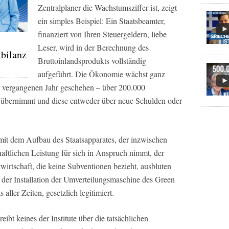
Zentralplaner die Wachstumsziffer ist, zeigt
ein simples Beispiel: Ein Staatsbeamter,
finanziert von Ihren Steuergeldern, liebe
Leser, wird in der Berechnung des
bilanz
Bruttoinlandsprodukts vollständig
aufgeführt. Die Ökonomie wächst ganz
im vergangenen Jahr geschehen – über 200.000
st übernimmt und diese entweder über neue Schulden oder
 mit dem Aufbau des Staatsapparates, der inzwischen
aftlichen Leistung für sich in Anspruch nimmt, der
twirtschaft, die keine Subventionen bezieht, ausbluten
 der Installation der Umverteilungsmaschine des Green
ller Zeiten, gesetzlich legitimiert.
eibt keines der Institute über die tatsächlichen