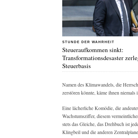
STUNDE DER WAHRHEIT
Steueraufkommen sinkt:
Transformationsdesaster zerle
Steuerbasis
Namen des Klimawandels, die Herrscha
zerstören könnte, käme ihnen niemals i
Eine lächerliche Komödie, die andeutet
Wachstumsziffer, diesem vermeintliche
stets das Gleiche, das Drehbuch ist jed
Klingbeil und die anderen Zentralplaner