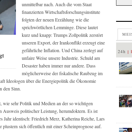
unmittelbar nach. Auch die vom Staat
finanzierten Wirtschaftsforschungsinstitute
folgten der neuen Erzählung wie die
sprichwörtlichen Lemminge. Diese lautet
MEI
kurz und knapp: Trumps Zollpolitik zerstört
unseren Export, der Irankonflikt erzeugt eine
gefährliche Inflation. Und China zerlegt auf
24h
gt
unfaire Weise unsere Industrie. Schuld am
Desaster haben immer nur andere. Dass
möglicherweise der fiskalische Raubzug im
ft Ideologen über die Energiepolitik die Ökonomie
n den Sinn.
, wie sehr Politik und Medien an der so wichtigen
n Ausweis politischer Leistung, herumdoktern. Es ist
es Jahr identisch: Friedrich Merz, Katherina Reiche, Lars
 plustern sich öffentlich mit einer Scheinprognose auf.