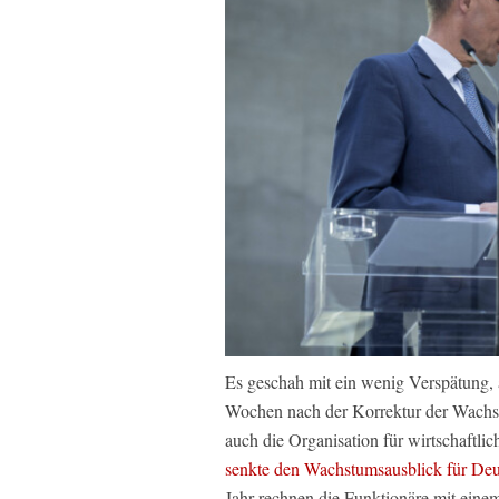
Es geschah mit ein wenig Verspätung, 
Wochen nach der Korrektur der Wachs
auch die Organisation für wirtschaft
senkte den Wachstumsausblick für Deu
Jahr rechnen die Funktionäre mit eine