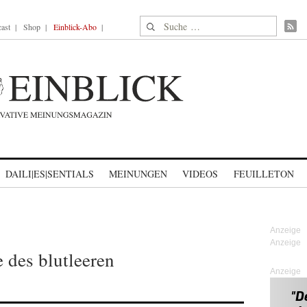
Suche nach:
ast
Shop
Einblick-Abo
DAILI|ES|SENTIALS
MEINUNGEN
VIDEOS
FEUILLETON
des blutleeren
Anzeige