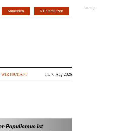
Anmelden
» Unterstützen
WIRTSCHAFT
Fr, 7. Aug 2026