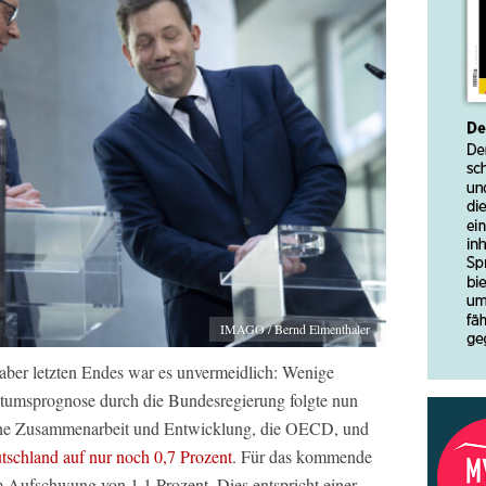
IMAGO / Bernd Elmenthaler
aber letzten Endes war es unvermeidlich: Wenige
tumsprognose durch die Bundesregierung folgte nun
liche Zusammenarbeit und Entwicklung, die OECD, und
tschland auf nur noch 0,7 Prozent
. Für das kommende
m Aufschwung von 1,1 Prozent. Dies entspricht einer