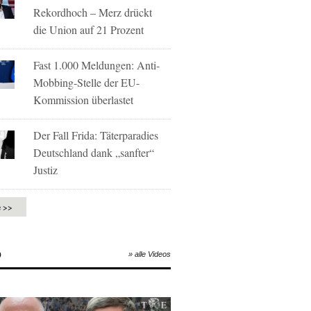
Rekordhoch – Merz drückt
die Union auf 21 Prozent
Fast 1.000 Meldungen: Anti-
Mobbing-Stelle der EU-
Kommission überlastet
Der Fall Frida: Täterparadies
Deutschland dank „sanfter“
Justiz
e >>
O
» alle Videos