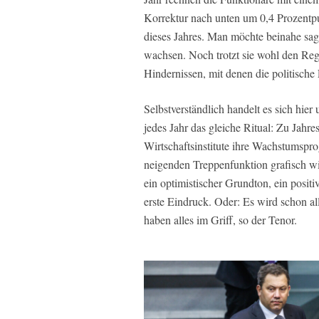
Korrektur nach unten um 0,4 Prozentpu
dieses Jahres. Man möchte beinahe sage
wachsen. Noch trotzt sie wohl den Re
Hindernissen, mit denen die politische 
Selbstverständlich handelt es sich hie
jedes Jahr das gleiche Ritual: Zu Jahr
Wirtschaftsinstitute ihre Wachstumsprog
neigenden Treppenfunktion grafisch w
ein optimistischer Grundton, ein positiv
erste Eindruck. Oder: Es wird schon al
haben alles im Griff, so der Tenor.