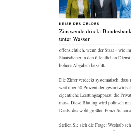
KRISE DES GELDES
Zinswende drückt Bundesbank
unter Wasser
offensichtlich, wenn der Staat – wie 
Staatsdiener in den öffentlichen Dien
höhere Abgaben bezahlt.
Die Ziffer verdeckt systematisch, dass
weit über 50 Prozent der gesamtwirtsch
eigentliche Leistungsapparat, die Priva
muss. Diese Blutung wird politisch mit
Deals, des wohl größten Ponzi-Schemas a
Stellen Sie sich die Frage: Weshalb schr