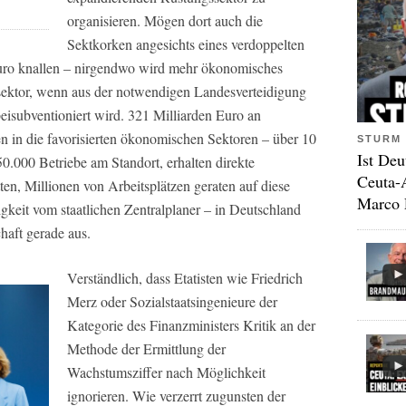
organisieren. Mögen dort auch die
Sektkorken angesichts eines verdoppelten
Euro knallen – nirgendwo wird mehr ökonomisches
sektor, wenn aus der notwendigen Landesverteidigung
eisubventioniert wird. 321 Milliarden Euro an
n in die favorisierten ökonomischen Sektoren – über 10
STURM 
Ist Deu
0.000 Betriebe am Standort, erhalten direkte
Ceuta-
en, Millionen von Arbeitsplätzen geraten auf diese
Marco 
gkeit vom staatlichen Zentralplaner – in Deutschland
chaft gerade aus.
Verständlich, dass Etatisten wie Friedrich
Merz oder Sozialstaatsingenieure der
Kategorie des Finanzministers Kritik an der
Methode der Ermittlung der
Wachstumsziffer nach Möglichkeit
ignorieren. Wie verzerrt zugunsten der