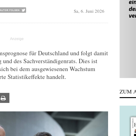
Sa, 6. Juni 2026
sprognose für Deutschland und folgt damit
und des Sachverständigenrats. Dies ist
s sich bei dem ausgewiesenen Wachstum
te Statistikeffekte handelt.
ZUM A
ail
Print