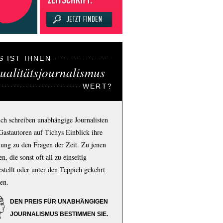
S IST IHNEN
ualitätsjournalismus
WERT?
ich schreiben unabhängige Journalisten
Gastautoren auf Tichys Einblick ihre
ung zu den Fragen der Zeit. Zu jenen
n, die sonst oft all zu einseitig
estellt oder unter den Teppich gekehrt
en.
DEN PREIS FÜR UNABHÄNGIGEN
JOURNALISMUS BESTIMMEN SIE.