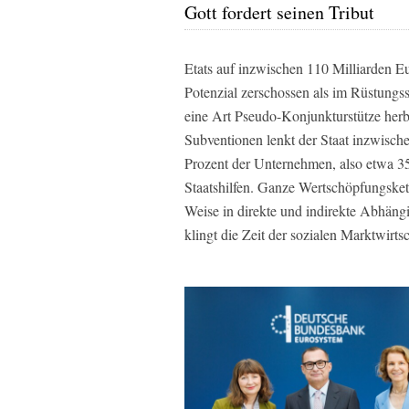
Gott fordert seinen Tribut
Etats auf inzwischen 110 Milliarden 
Potenzial zerschossen als im Rüstungs
eine Art Pseudo-Konjunkturstütze herb
Subventionen lenkt der Staat inzwische
Prozent der Unternehmen, also etwa 35
Staatshilfen. Ganze Wertschöpfungskett
Weise in direkte und indirekte Abhängi
klingt die Zeit der sozialen Marktwirts