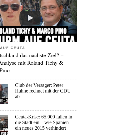
AUF CEUTA
tschland das nächste Ziel? –
Analyse mit Roland Tichy &
Pino
Club der Versager: Peter
Hahne rechnet mit der CDU
ab
Ceuta-Krise: 65.000 fallen in
die Stadt ein – wie Spanien
ein neues 2015 verhindert