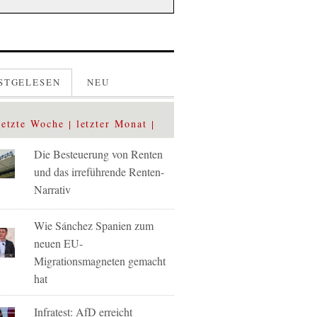
STGELESEN
NEU
letzte Woche
letzter Monat
Die Besteuerung von Renten
und das irreführende Renten-
Narrativ
Wie Sánchez Spanien zum
neuen EU-
Migrationsmagneten gemacht
hat
Infratest: AfD erreicht