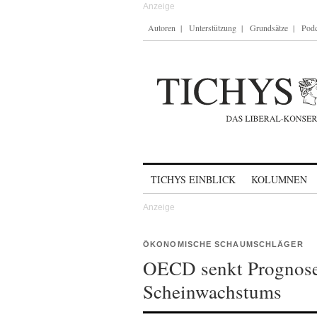
Autoren
Unterstützung
Grundsätze
Podc
Skip to content
TICHYS EINBLICK
KOLUMNEN
ÖKONOMISCHE SCHAUMSCHLÄGER
OECD senkt Prognose 
Scheinwachstums