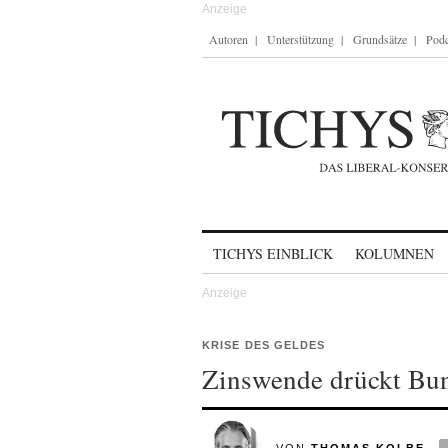
Autoren
Unterstützung
Grundsätze
Podc
Skip to content
TICHYS EINBLICK
KOLUMNEN
KRISE DES GELDES
Zinswende drückt Bun