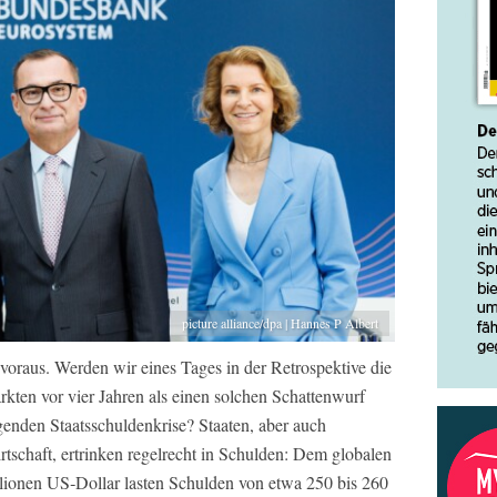
picture alliance/dpa | Hannes P Albert
voraus. Werden wir eines Tages in der Retrospektive die
ten vor vier Jahren als einen solchen Schattenwurf
lgenden Staatsschuldenkrise? Staaten, aber auch
rtschaft, ertrinken regelrecht in Schulden: Dem globalen
lionen US‑Dollar lasten Schulden von etwa 250 bis 260