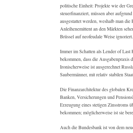
politische Einheit: Projekte wie der 
steuerfinanziert, müssen aber aufgrun
ausgestattet werden, weshalb man die
Anleihenemittent an den Märkten sehe
Brüssel auf neofeudale Weise ignoriert.
Immer im Schatten als Lender of Last
bekommen, dass die Ausgabenpraxis der
Ironischerweise ist ausgerechnet Russl
Saubermänner, mit relativ stabilen Staa
Die Finanzarchitektur des globalen Kred
Banken, Versicherungen und Pensionska
Erzeugung eines stetigen Zinsstroms übe
bekommen; möglicherweise ist sie bere
Auch die Bundesbank ist von dem neue