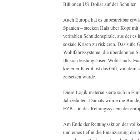
Billionen US‑Dollar auf der Schulter.
Auch Europa hat es unbestreitbar erwis
Spanien – stecken Hals über Kopf mit 
veritablen Schuldenspirale, aus der e
soziale Krisen zu riskieren. Das süße Gi
Wohlfahrtssysteme, die überdehnten Su
Illusion leistungslosen Wohlstands. Fiat
kreierter Kredit, ist das Gift, von de
zersetzen würde.
Diese Logik materialisierte sich in Eu
Jahrzehnten. Damals wurde die Bunde
EZB – in das Rettungssystem der europ
Am Ende der Rettungsaktion der vollk
und eines tief in die Finanzierung der