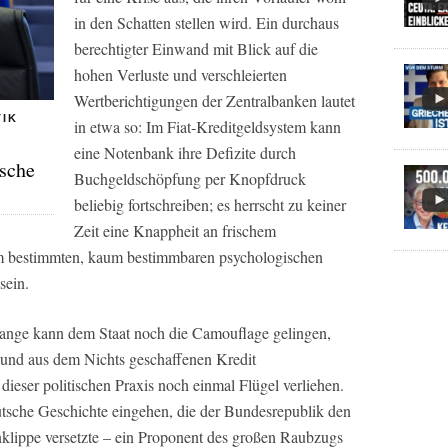
in den Schatten stellen wird. Ein durchaus
berechtigter Einwand mit Blick auf die
hohen Verluste und verschleierten
Wertberichtigungen der Zentralbanken lautet
TIK
in etwa so: Im Fiat‑Kreditgeldsystem kann
eine Notenbank ihre Defizite durch
ische
Buchgeldschöpfung per Knopfdruck
beliebig fortschreiben; es herrscht zu keiner
Zeit eine Knappheit an frischem
em bestimmten, kaum bestimmbaren psychologischen
sein.
lange kann dem Staat noch die Camouflage gelingen,
 und aus dem Nichts geschaffenen Kredit
dieser politischen Praxis noch einmal Flügel verliehen.
deutsche Geschichte eingehen, die der Bundesrepublik den
klippe versetzte – ein Proponent des großen Raubzugs