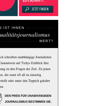
S IST IHNEN
ualitätsjournalismus
WERT?
ich schreiben unabhängige Journalisten
Gastautoren auf Tichys Einblick ihre
ung zu den Fragen der Zeit. Zu jenen
n, die sonst oft all zu einseitig
estellt oder unter den Teppich gekehrt
en.
DEN PREIS FÜR UNABHÄNGIGEN
JOURNALISMUS BESTIMMEN SIE.