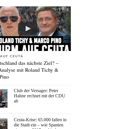
AUF CEUTA
tschland das nächste Ziel? –
Analyse mit Roland Tichy &
Pino
Club der Versager: Peter
Hahne rechnet mit der CDU
ab
Ceuta-Krise: 65.000 fallen in
die Stadt ein – wie Spanien