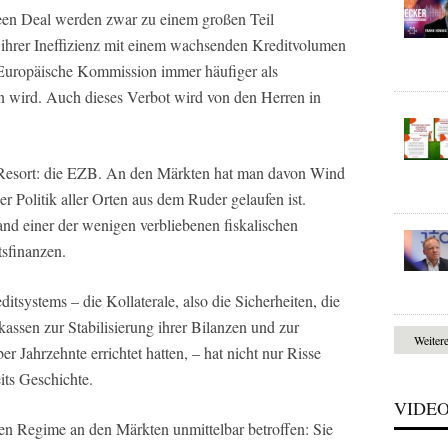
Green Deal werden zwar zu einem großen Teil
d ihrer Ineffizienz mit einem wachsenden Kreditvolumen
 Europäische Kommission immer häufiger als
n wird. Auch dieses Verbot wird von den Herren in
 Resort: die EZB. An den Märkten hat man davon Wind
 Politik aller Orten aus dem Ruder gelaufen ist.
and einer der wenigen verbliebenen fiskalischen
tsfinanzen.
itsystems – die Kollaterale, also die Sicherheiten, die
ssen zur Stabilisierung ihrer Bilanzen und zur
Weiter
r Jahrzehnte errichtet hatten, – hat nicht nur Risse
its Geschichte.
VIDE
n Regime an den Märkten unmittelbar betroffen: Sie