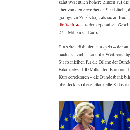
zahlt wesentlich höhere Zinsen auf die 
aber von den erworbenen Staatstiteln, d
geringeren Zinsbetrag, als sie an Buch
die Verluste
aus dem operativen Geschä
27,8 Milliarden Euro.
Ein selten diskutierter Aspekt – der a
nach sich zieht – sind die Wertbericht
Staatsanleihen für die Bilanz der Bund
Bilanz etwa 140 Milliarden Euro nicht 
Kurskorrekturen – die Bundesbank bil
überdeckt so diese bilanzielle Katastro