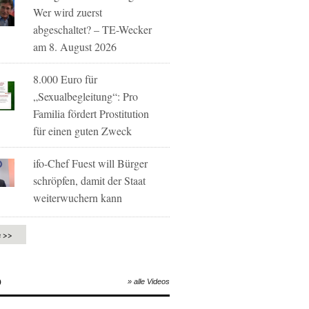
Wer wird zuerst
abgeschaltet? – TE-Wecker
am 8. August 2026
8.000 Euro für
„Sexualbegleitung“: Pro
Familia fördert Prostitution
für einen guten Zweck
ifo-Chef Fuest will Bürger
schröpfen, damit der Staat
weiterwuchern kann
e >>
O
» alle Videos