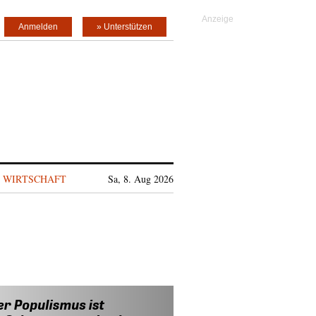
Anmelden
» Unterstützen
WIRTSCHAFT
Sa, 8. Aug 2026