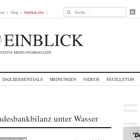
Suche nach:
ast
Shop
Einblick-Abo
DAILI|ES|SENTIALS
MEINUNGEN
VIDEOS
FEUILLETON
desbankbilanz unter Wasser
Anzeige