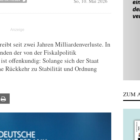
So, 10. Mai 2026
ibt seit zwei Jahren Milliardenverluste. In
ünden der von der Fiskalpolitik
ist offenkundig: Solange sich der Staat
ine Rückkehr zu Stabilität und Ordnung
ZUM A
ail
Print