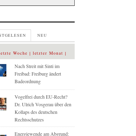
STGELESEN
NEU
letzte Woche
letzter Monat
Nach Streit mit Sinti im
Freibad: Freiburg ändert
Badeordnung
Vogelfrei durch EU-Recht?
Dr. Ulrich Vosgerau über den
Kollaps des deutschen
Rechtsschutzes
Energiewende am Abgrund: