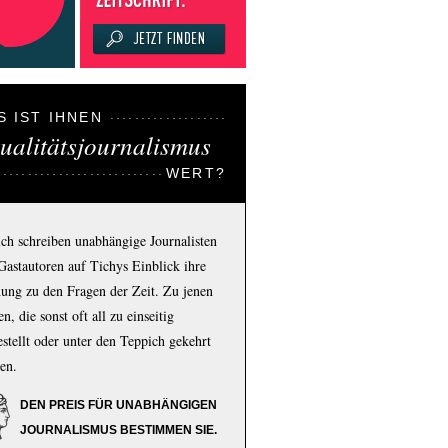
S IST IHNEN
ualitätsjournalismus
WERT?
ich schreiben unabhängige Journalisten
Gastautoren auf Tichys Einblick ihre
ung zu den Fragen der Zeit. Zu jenen
n, die sonst oft all zu einseitig
estellt oder unter den Teppich gekehrt
en.
DEN PREIS FÜR UNABHÄNGIGEN
JOURNALISMUS BESTIMMEN SIE.