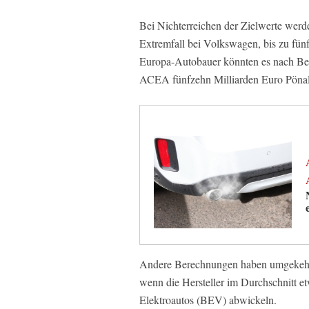
Bei Nichterreichen der Zielwerte werden
Extremfall bei Volkswagen, bis zu fün
Europa-Autobauer könnten es nach B
ACEA fünfzehn Milliarden Euro Pöna
Andere Berechnungen haben umgekehrt 
wenn die Hersteller im Durchschnitt et
Elektroautos (BEV) abwickeln.