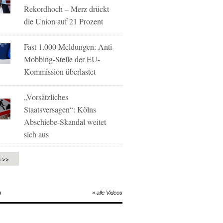
Rekordhoch – Merz drückt
die Union auf 21 Prozent
Fast 1.000 Meldungen: Anti-
Mobbing-Stelle der EU-
Kommission überlastet
„Vorsätzliches
Staatsversagen“: Kölns
Abschiebe-Skandal weitet
sich aus
e >>
O
» alle Videos