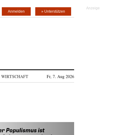
Anmelden
» Unterstützen
WIRTSCHAFT
Fr, 7. Aug 2026