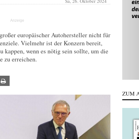
Sa, 26. Oktober 2024
 großer europäischer Autohersteller nicht für
nziele. Vielmehr ist der Konzern bereit,
u kappen, wenn es nötig sein sollte, um die
e zu erreichen.
ail
Print
ZUM A