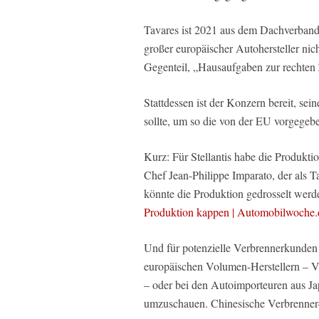
Tavares ist 2021 aus dem Dachverband 
großer europäischer Autohersteller nic
Gegenteil, „Hausaufgaben zur rechten 
Stattdessen ist der Konzern bereit, se
sollte, um so die von der EU vorgegebe
Kurz: Für Stellantis habe die Produkt
Chef Jean-Philippe Imparato, der als 
könnte die Produktion gedrosselt wer
Produktion kappen | Automobilwoche.
Und für potenzielle Verbrennerkunden 
europäischen Volumen-Herstellern – V
– oder bei den Autoimporteuren aus 
umzuschauen. Chinesische Verbrenner-He