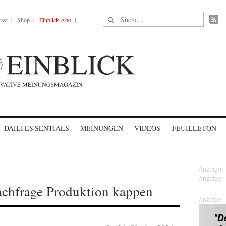
Suche nach:
ast
Shop
Einblick-Abo
DAILI|ES|SENTIALS
MEINUNGEN
VIDEOS
FEUILLETON
 Nachfrage Produktion kappen
Anzeige