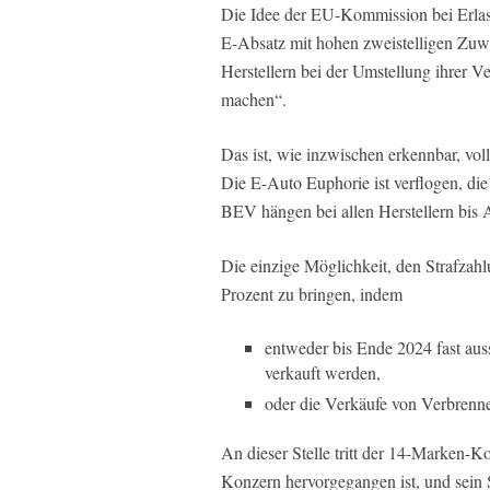
Die Idee der EU-Kommission bei Erlass
E-Absatz mit hohen zweistelligen Zuw
Herstellern bei der Umstellung ihrer V
machen“.
Das ist, wie inzwischen erkennbar, vol
Die E-Auto Euphorie ist verflogen, die 
BEV hängen bei allen Herstellern bis 
Die einzige Möglichkeit, den Strafzah
Prozent zu bringen, indem
entweder bis Ende 2024 fast auss
verkauft werden,
oder die Verkäufe von Verbrenne
An dieser Stelle tritt der 14-Marken-K
Konzern hervorgegangen ist, und sein 