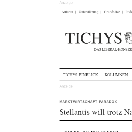
Autoren
Unterstützung
Grundsätze
Podc
Skip to content
TICHYS EINBLICK
KOLUMNEN
MARKTWIRTSCHAFT PARADOX
Stellantis will trotz