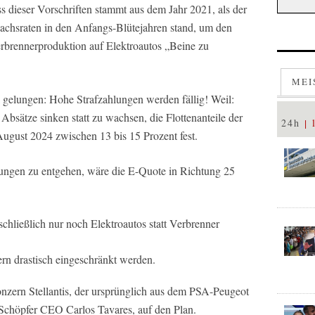
 dieser Vorschriften stammt aus dem Jahr 2021, als der
achsraten in den Anfangs-Blütejahren stand, um den
erbrennerproduktion auf Elektroautos „Beine zu
MEI
l gelungen: Hohe Strafzahlungen werden fällig! Weil:
Absätze sinken statt zu wachsen, die Flottenanteile der
24h
August 2024 zwischen 13 bis 15 Prozent fest.
lungen zu entgehen, wäre die E-Quote in Richtung 25
chließlich nur noch Elektroautos statt Verbrenner
rn drastisch eingeschränkt werden.
onzern Stellantis, der ursprünglich aus dem PSA-Peugeot
Schöpfer CEO Carlos Tavares, auf den Plan.