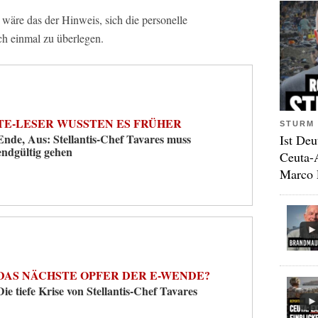
 wäre das der Hinweis, sich die personelle
h einmal zu überlegen.
TE-LESER WUSSTEN ES FRÜHER
STURM 
Ende, Aus: Stellantis-Chef Tavares muss
Ist Deu
endgültig gehen
Ceuta-
Marco 
DAS NÄCHSTE OPFER DER E-WENDE?
Die tiefe Krise von Stellantis-Chef Tavares