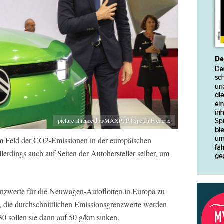
picture alliance/dpa/MAXPPP | Speich Frederic
m Feld der CO2-Emissionen in der europäischen
llerdings auch auf Seiten der Autohersteller selber, um
nzwerte für die Neuwagen-Autoflotten in Europa zu
t, die durchschnittlichen Emissionsgrenzwerte werden
0 sollen sie dann auf 50 g/km sinken.