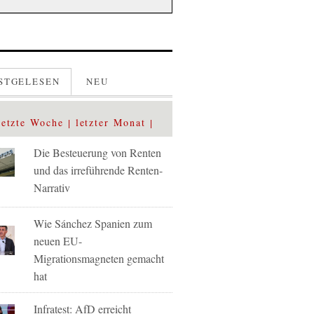
STGELESEN
NEU
letzte Woche
letzter Monat
Die Besteuerung von Renten
und das irreführende Renten-
Narrativ
Wie Sánchez Spanien zum
neuen EU-
Migrationsmagneten gemacht
hat
Infratest: AfD erreicht