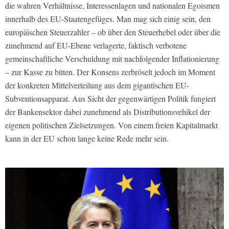
die wahren Verhältnisse, Interessenlagen und nationalen Egoismen
innerhalb des EU-Staatengefüges. Man mag sich einig sein, den
europäischen Steuerzahler – ob über den Steuerhebel oder über die
zunehmend auf EU-Ebene verlagerte, faktisch verbotene
gemeinschaftliche Verschuldung mit nachfolgender Inflationierung
– zur Kasse zu bitten. Der Konsens zerbröselt jedoch im Moment
der konkreten Mittelverteilung aus dem gigantischen EU-
Subventionsapparat. Aus Sicht der gegenwärtigen Politik fungiert
der Bankensektor dabei zunehmend als Distributionsvehikel der
eigenen politischen Zielsetzungen. Von einem freien Kapitalmarkt
kann in der EU schon lange keine Rede mehr sein.