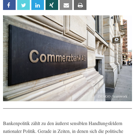
Facebook
Twitter
Linkedin
Xing
Email
Print
IMAGO / teamwork
Bankenpolitik zählt zu den äußerst sensiblen Handlungsfeldern
nationaler Politik. Gerade in Zeiten, in denen sich die politische