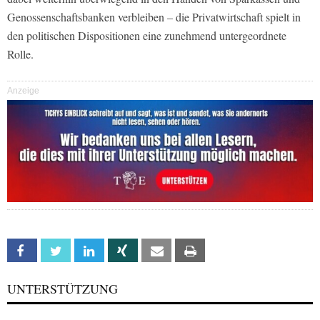
Genossenschaftsbanken verbleiben – die Privatwirtschaft spielt in
den politischen Dispositionen eine zunehmend untergeordnete
Rolle.
Anzeige
Facebook
Twitter
Linkedin
Xing
Email
Print
UNTERSTÜTZUNG