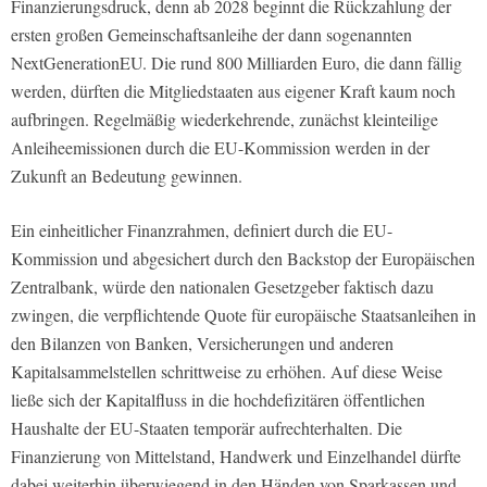
Finanzierungsdruck, denn ab 2028 beginnt die Rückzahlung der
ersten großen Gemeinschaftsanleihe der dann sogenannten
NextGenerationEU. Die rund 800 Milliarden Euro, die dann fällig
werden, dürften die Mitgliedstaaten aus eigener Kraft kaum noch
aufbringen. Regelmäßig wiederkehrende, zunächst kleinteilige
Anleiheemissionen durch die EU-Kommission werden in der
Zukunft an Bedeutung gewinnen.
Ein einheitlicher Finanzrahmen, definiert durch die EU-
Kommission und abgesichert durch den Backstop der Europäischen
Zentralbank, würde den nationalen Gesetzgeber faktisch dazu
zwingen, die verpflichtende Quote für europäische Staatsanleihen in
den Bilanzen von Banken, Versicherungen und anderen
Kapitalsammelstellen schrittweise zu erhöhen. Auf diese Weise
ließe sich der Kapitalfluss in die hochdefizitären öffentlichen
Haushalte der EU-Staaten temporär aufrechterhalten. Die
Finanzierung von Mittelstand, Handwerk und Einzelhandel dürfte
dabei weiterhin überwiegend in den Händen von Sparkassen und