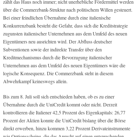
zählt das Haus noch immer; nicht unerhebliche Fördermittel werden
über die Commerzbank-Struktur nach politischem Willen gesteuert.
Bei einer feindlichen Übernahme durch eine italienische
Konkurrenzbank besteht die Gefahr, dass sich die Kreditstrategie
zugunsten italienischer Unternehmen aus dem Umfeld des neuen
Eigentümers neu ausrichten wird. Der Abfluss deutscher
Subventionen sowie der indirekte Transfer über den
Kreditmechanismus durch die Bevorzugung italienischer
Unternehmen aus dem Umfeld des neuen Eigentümers wäre die
logische Konsequenz. Die Commerzbank steht in diesem
Abwehrkampf keineswegs allein.
Bis zum 8. Juli soll sich entschieden haben, ob es zu einer
Übernahme durch die UniCredit kommt oder nicht. Derzeit
kontrollieren die Italiener 42,5 Prozent des Eigenkapitals: 26,77
Prozent der Aktien konnte die UniCredit bislang über die Börse
direkt erwerben, hinzu kommen 3,22 Prozent Derivateinstrumente
wie Optionsscheine, die das Anrecht auf einen entsprechenden