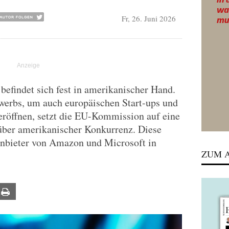
Fr, 26. Juni 2026
efindet sich fest in amerikanischer Hand.
ewerbs, um auch europäischen Start-ups und
eröffnen, setzt die EU-Kommission auf eine
nüber amerikanischer Konkurrenz. Diese
Anbieter von Amazon und Microsoft in
ZUM A
ail
Print