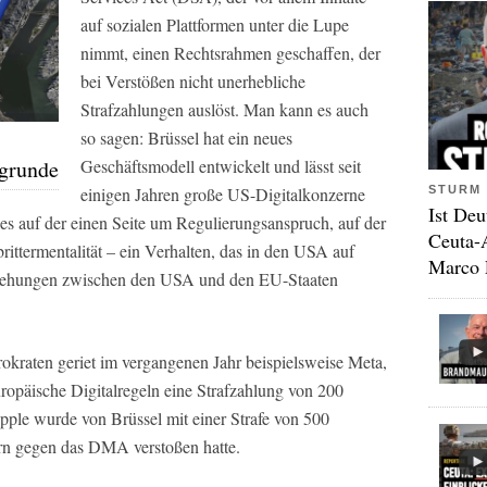
auf sozialen Plattformen unter die Lupe
nimmt, einen Rechtsrahmen geschaffen, der
bei Verstößen nicht unerhebliche
Strafzahlungen auslöst. Man kann es auch
so sagen: Brüssel hat ein neues
ugrunde
Geschäftsmodell entwickelt und lässt seit
STURM 
einigen Jahren große US-Digitalkonzerne
Ist Deu
 es auf der einen Seite um Regulierungsanspruch, auf der
Ceuta-
rittermentalität – ein Verhalten, das in den USA auf
Marco 
ziehungen zwischen den USA und den EU-Staaten
okraten geriet im vergangenen Jahr beispielsweise Meta,
opäische Digitalregeln eine Strafzahlung von 200
pple wurde von Brüssel mit einer Strafe von 500
ern gegen das DMA verstoßen hatte.