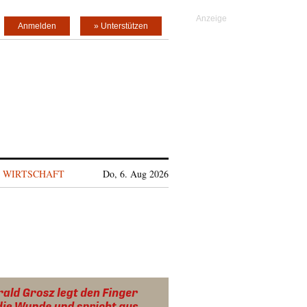
Anmelden
» Unterstützen
WIRTSCHAFT
Do, 6. Aug 2026