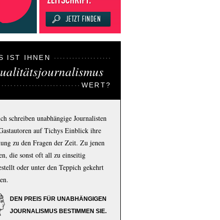
S IST IHNEN
ualitätsjournalismus
WERT?
ich schreiben unabhängige Journalisten
Gastautoren auf Tichys Einblick ihre
ung zu den Fragen der Zeit. Zu jenen
n, die sonst oft all zu einseitig
estellt oder unter den Teppich gekehrt
en.
DEN PREIS FÜR UNABHÄNGIGEN
JOURNALISMUS BESTIMMEN SIE.