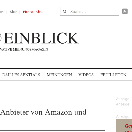
Suche nach:
ast
Shop
Einblick-Abo
DAILI|ES|SENTIALS
MEINUNGEN
VIDEOS
FEUILLETON
-Anbieter von Amazon und
Anzeige