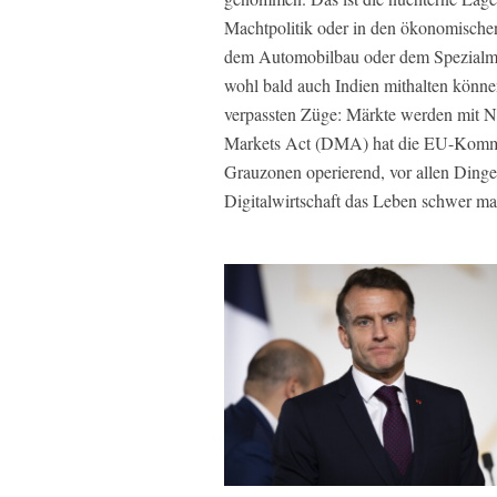
Machtpolitik oder in den ökonomischen
dem Automobilbau oder dem Spezialm
wohl bald auch Indien mithalten können
verpassten Züge: Märkte werden mit No
Markets Act (DMA) hat die EU-Kommissi
Grauzonen operierend, vor allen Ding
Digitalwirtschaft das Leben schwer ma