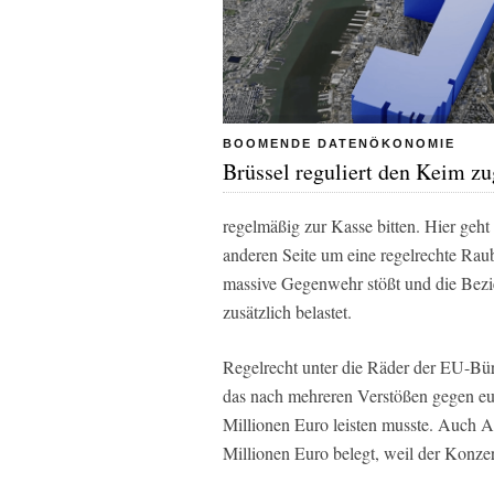
BOOMENDE DATENÖKONOMIE
Brüssel reguliert den Keim z
regelmäßig zur Kasse bitten. Hier geht
anderen Seite um eine regelrechte Raub
massive Gegenwehr stößt und die Be
zusätzlich belastet.
Regelrecht unter die Räder der EU-Bür
das nach mehreren Verstößen gegen eur
Millionen Euro leisten musste. Auch A
Millionen Euro belegt, weil der Konz