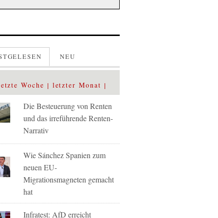
STGELESEN
NEU
letzte Woche
letzter Monat
Die Besteuerung von Renten
und das irreführende Renten-
Narrativ
Wie Sánchez Spanien zum
neuen EU-
Migrationsmagneten gemacht
hat
Infratest: AfD erreicht