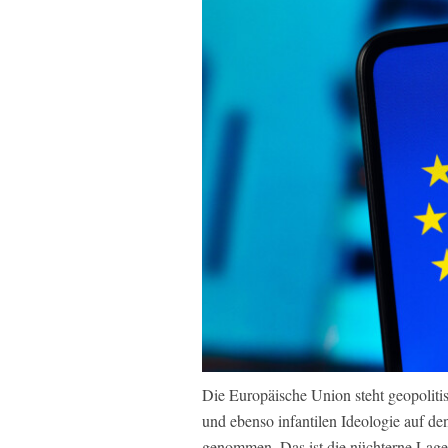
Die Europäische Union steht geopolitis
und ebenso infantilen Ideologie auf den
genommen. Das ist die nüchterne Lageb