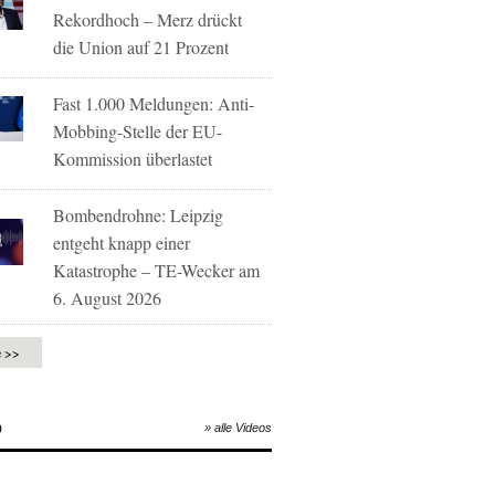
Rekordhoch – Merz drückt
die Union auf 21 Prozent
Fast 1.000 Meldungen: Anti-
Mobbing-Stelle der EU-
Kommission überlastet
Bombendrohne: Leipzig
entgeht knapp einer
Katastrophe – TE-Wecker am
6. August 2026
e >>
O
» alle Videos