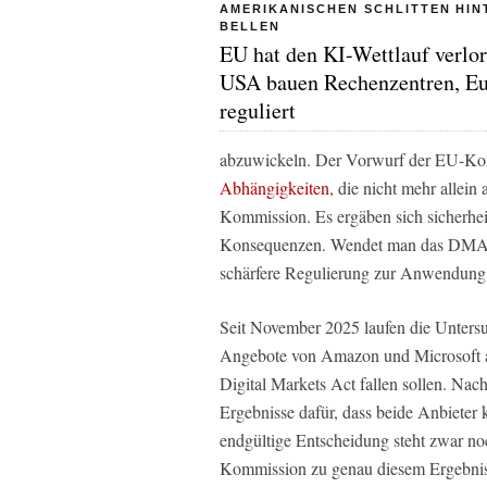
AMERIKANISCHEN SCHLITTEN HI
BELLEN
EU hat den KI-Wettlauf verlor
USA bauen Rechenzentren, E
reguliert
abzuwickeln. Der Vorwurf der EU-Ko
Abhängigkeiten
, die nicht mehr allei
Kommission. Es ergäben sich sicherheits
Konsequenzen. Wendet man das DMA ko
schärfere Regulierung zur Anwendung
Seit November 2025 laufen die Unters
Angebote von Amazon und Microsoft a
Digital Markets Act fallen sollen. Nac
Ergebnisse dafür, dass beide Anbieter
endgültige Entscheidung steht zwar noc
Kommission zu genau diesem Ergebnis