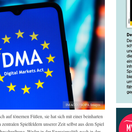
IMAGO / SOPA Images
ch auf tönernen Füßen, sie hat sich mit einer beinharten
 zentralen Spielfeldern unserer Zeit selbst aus dem Spiel
eschreibung. Weder in der Energiepolitik noch in der