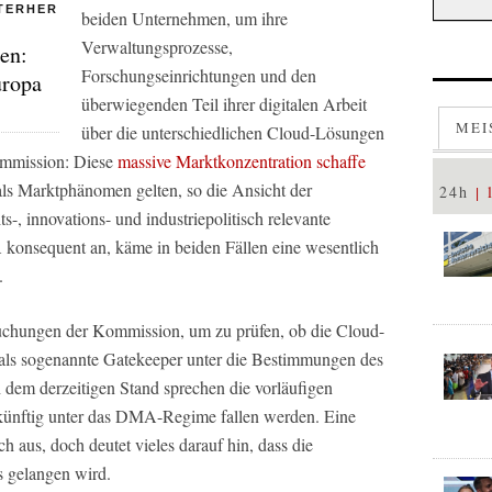
NTERHER
beiden Unternehmen, um ihre
Verwaltungsprozesse,
en:
Forschungseinrichtungen und den
uropa
überwiegenden Teil ihrer digitalen Arbeit
MEI
über die unterschiedlichen Cloud-Lösungen
mmission: Diese
massive Marktkonzentration schaffe
n als Marktphänomen gelten, so die Ansicht der
24h
-, innovations- und industriepolitisch relevante
nsequent an, käme in beiden Fällen eine wesentlich
.
uchungen der Kommission, um zu prüfen, ob die Cloud-
ls sogenannte Gatekeeper unter die Bestimmungen des
h dem derzeitigen Stand sprechen die vorläufigen
 künftig unter das DMA-Regime fallen werden. Eine
h aus, doch deutet vieles darauf hin, dass die
 gelangen wird.