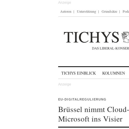
Autoren
Unterstützung
Grundsätze
Podc
Skip to content
TICHYS EINBLICK
KOLUMNEN
EU-DIGITALREGULIERUNG
Brüssel nimmt Cloud
Microsoft ins Visier