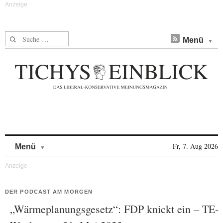
Suche nach:
Menü
Skip to content
Fr, 7. Aug 2026
Menü
DER PODCAST AM MORGEN
„Wärmeplanungsgesetz“: FDP knickt ein – TE-