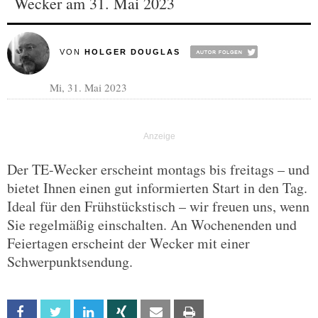
Wecker am 31. Mai 2023
VON
HOLGER DOUGLAS
Mi, 31. Mai 2023
Der TE-Wecker erscheint montags bis freitags – und
bietet Ihnen einen gut informierten Start in den Tag.
Ideal für den Frühstückstisch – wir freuen uns, wenn
Sie regelmäßig einschalten. An Wochenenden und
Feiertagen erscheint der Wecker mit einer
Schwerpunktsendung.
Facebook
Twitter
Linkedin
Xing
Email
Print