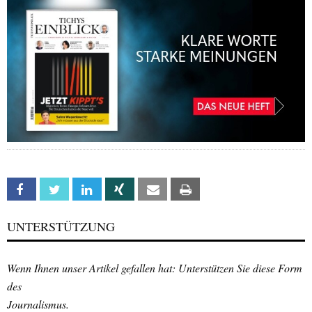
Facebook
Twitter
Linkedin
Xing
Email
Print
UNTERSTÜTZUNG
Wenn Ihnen unser Artikel gefallen hat: Unterstützen Sie diese Form
des
Journalismus.