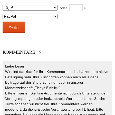
oder
€
Weiter
KOMMENTARE
( 9 )
Liebe Leser!
Wir sind dankbar für Ihre Kommentare und schätzen Ihre aktive
Beteiligung sehr. Ihre Zuschriften können auch als eigene
Beiträge auf der Site erscheinen oder in unserer
Monatszeitschrift „Tichys Einblick“.
Bitte entwerten Sie Ihre Argumente nicht durch Unterstellungen,
Verunglimpfungen oder inakzeptable Worte und Links. Solche
Texte schalten wir nicht frei. Ihre Kommentare werden
moderiert, da die juristische Verantwortung bei TE liegt. Bitte
verstehen Sie, dass die Moderation zwischen Mitternacht und