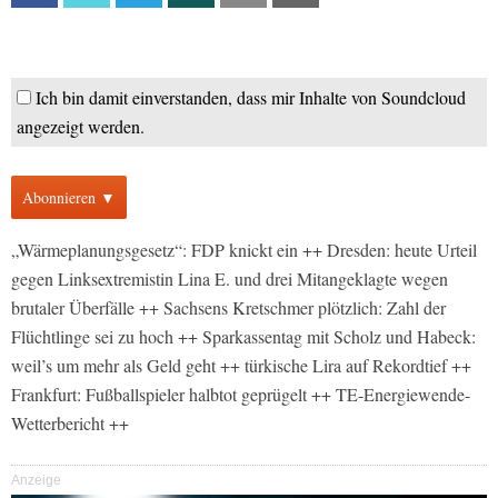
Ich bin damit einverstanden, dass mir Inhalte von Soundcloud
angezeigt werden.
Abonnieren ▼
„Wärmeplanungsgesetz“: FDP knickt ein ++ Dresden: heute Urteil
gegen Linksextremistin Lina E. und drei Mitangeklagte wegen
brutaler Überfälle ++ Sachsens Kretschmer plötzlich: Zahl der
Flüchtlinge sei zu hoch ++ Sparkassentag mit Scholz und Habeck:
weil’s um mehr als Geld geht ++ türkische Lira auf Rekordtief ++
Frankfurt: Fußballspieler halbtot geprügelt ++ TE-Energiewende-
Wetterbericht ++
Anzeige