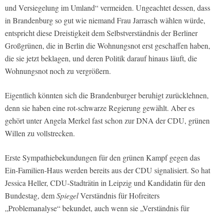
und Versiegelung im Umland“ vermeiden. Ungeachtet dessen, dass
in Brandenburg so gut wie niemand Frau Jarrasch wählen würde,
entspricht diese Dreistigkeit dem Selbstverständnis der Berliner
Großgrünen, die in Berlin die Wohnungsnot erst geschaffen haben,
die sie jetzt beklagen, und deren Politik darauf hinaus läuft, die
Wohnungsnot noch zu vergrößern.
Eigentlich könnten sich die Brandenburger beruhigt zurücklehnen,
denn sie haben eine rot-schwarze Regierung gewählt. Aber es
gehört unter Angela Merkel fast schon zur DNA der CDU, grünen
Willen zu vollstrecken.
Erste Sympathiebekundungen für den grünen Kampf gegen das
Ein-Familien-Haus werden bereits aus der CDU signalisiert. So hat
Jessica Heller, CDU-Stadträtin in Leipzig und Kandidatin für den
Bundestag, dem
Spiegel
Verständnis für Hofreiters
„Problemanalyse“ bekundet, auch wenn sie „Verständnis für