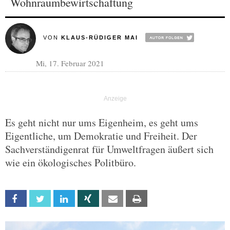
Wohnraumbewirtschaftung
VON
KLAUS-RÜDIGER MAI
Mi, 17. Februar 2021
Es geht nicht nur ums Eigenheim, es geht ums
Eigentliche, um Demokratie und Freiheit. Der
Sachverständigenrat für Umweltfragen äußert sich
wie ein ökologisches Politbüro.
Facebook
Twitter
Linkedin
Xing
Email
Print