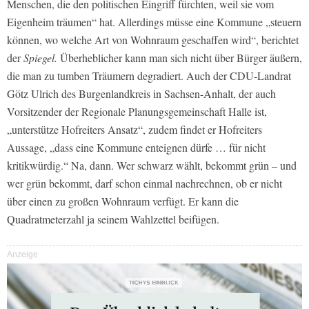
Menschen, die den politischen Eingriff fürchten, weil sie vom
Eigenheim träumen“ hat. Allerdings müsse eine Kommune „steuern
können, wo welche Art von Wohnraum geschaffen wird“, berichtet
der
Spiegel.
Überheblicher kann man sich nicht über Bürger äußern,
die man zu tumben Träumern degradiert. Auch der CDU-Landrat
Götz Ulrich des Burgenlandkreis in Sachsen-Anhalt, der auch
Vorsitzender der Regionale Planungsgemeinschaft Halle ist,
„unterstütze Hofreiters Ansatz“, zudem findet er Hofreiters
Aussage, „dass eine Kommune enteignen dürfe … für nicht
kritikwürdig.“ Na, dann. Wer schwarz wählt, bekommt grün – und
wer grün bekommt, darf schon einmal nachrechnen, ob er nicht
über einen zu großen Wohnraum verfügt. Er kann die
Quadratmeterzahl ja seinem Wahlzettel beifügen.
Anzeige