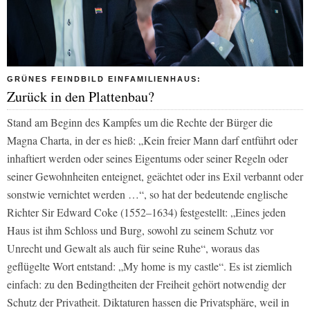
GRÜNES FEINDBILD EINFAMILIENHAUS:
Zurück in den Plattenbau?
Stand am Beginn des Kampfes um die Rechte der Bürger die
Magna Charta, in der es hieß: „Kein freier Mann darf entführt oder
inhaftiert werden oder seines Eigentums oder seiner Regeln oder
seiner Gewohnheiten enteignet, geächtet oder ins Exil verbannt oder
sonstwie vernichtet werden …“, so hat der bedeutende englische
Richter Sir Edward Coke (1552–1634) festgestellt: „Eines jeden
Haus ist ihm Schloss und Burg, sowohl zu seinem Schutz vor
Unrecht und Gewalt als auch für seine Ruhe“, woraus das
geflügelte Wort entstand: „My home is my castle“. Es ist ziemlich
einfach: zu den Bedingtheiten der Freiheit gehört notwendig der
Schutz der Privatheit. Diktaturen hassen die Privatsphäre, weil in