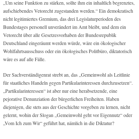
„Um seine Funktion zu stärken, sollte ihm ein inhaltlich begrenztes,
aufschiebendes Vetorecht zugestanden werden.“ Ein demokratisch
nicht legitimiertes Gremium, das drei Legislaturperioden des
Bundestages personell unverändert im Amt bleibt, und dem ein
Vetorecht über alle Gesetzesvorhaben der Bundesrepublik
Deutschland eingeräumt werden würde, wäre ein ökologischer
Wohlfahrtsausschuss oder ein ökologisches Politbüro, diktatorisch
wäre es auf alle Fälle.
Der Sachverständigenrat strebt an, das „Gemeinwohl als Leitlinie
für staatliches Handeln gegen Partikularinteressen durchzusetzen“.
„Partikularinteressen“ ist aber nur eine herabsetzende, eine
pejorative Denunziation der bürgerlichen Freiheiten. Haben
diejenigen, die stets aus der Geschichte vorgeben zu lernen, nicht
gelernt, wohin der Slogan „Gemeinwohl geht vor Eigennutz“ oder
„Vom Ich zum Wir“ geführt hat, nämlich in die Diktatur?