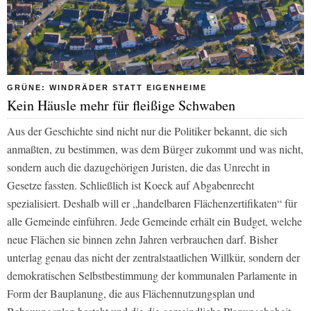
GRÜNE: WINDRÄDER STATT EIGENHEIME
Kein Häusle mehr für fleißige Schwaben
Aus der Geschichte sind nicht nur die Politiker bekannt, die sich
anmaßten, zu bestimmen, was dem Bürger zukommt und was nicht,
sondern auch die dazugehörigen Juristen, die das Unrecht in
Gesetze fassten. Schließlich ist Koeck auf Abgabenrecht
spezialisiert. Deshalb will er „handelbaren Flächenzertifikaten“ für
alle Gemeinde einführen. Jede Gemeinde erhält ein Budget, welche
neue Flächen sie binnen zehn Jahren verbrauchen darf. Bisher
unterlag genau das nicht der zentralstaatlichen Willkür, sondern der
demokratischen Selbstbestimmung der kommunalen Parlamente in
Form der Bauplanung, die aus Flächennutzungsplan und