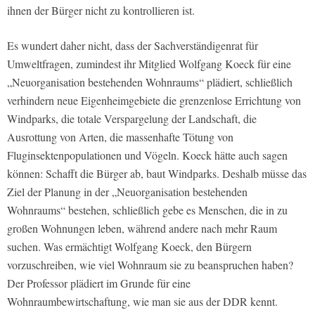
ihnen der Bürger nicht zu kontrollieren ist.
Es wundert daher nicht, dass der Sachverständigenrat für
Umweltfragen, zumindest ihr Mitglied Wolfgang Koeck für eine
„Neuorganisation bestehenden Wohnraums“ plädiert, schließlich
verhindern neue Eigenheimgebiete die grenzenlose Errichtung von
Windparks, die totale Verspargelung der Landschaft, die
Ausrottung von Arten, die massenhafte Tötung von
Fluginsektenpopulationen und Vögeln. Koeck hätte auch sagen
können: Schafft die Bürger ab, baut Windparks. Deshalb müsse das
Ziel der Planung in der „Neuorganisation bestehenden
Wohnraums“ bestehen, schließlich gebe es Menschen, die in zu
großen Wohnungen leben, während andere nach mehr Raum
suchen. Was ermächtigt Wolfgang Koeck, den Bürgern
vorzuschreiben, wie viel Wohnraum sie zu beanspruchen haben?
Der Professor plädiert im Grunde für eine
Wohnraumbewirtschaftung, wie man sie aus der DDR kennt.