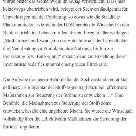
wurde bisher das Gemeinwohl im Gulag verwirklicht. Dass hier
keineswegs übertrieben wird, belegte der Sachverständigenrat für
Umweltfragen mit der Forderung, so etwas wie die Staatliche
Plankommission, wie sie in der DDR bereits die Wirtschaft in den
Bankrott trieb, ins Leben zu rufen, die ein Inventar aller wichtigen
„Stoffströme“ und zwar „von der Entnahme aus der Umwelt über
ihre Verarbeitung zu Produkten, ihre Nutzung, bis hin zur
Freisetzung bzw. Entsorgung“ erstellt, denn zur Erstellung dieser
Inventarliste bedarf es nunmal einer großen Bürokratie.
Die Aufgabe der neuen Behörde hat der Sachverständigenrat klar
definiert: „Ein Inventar der Stoffströme trägt dazu bei, effektivere
Maßnahmen zur Steuerung der Ströme zu entwickeln …“ Eine
Behörde, die Maßnahmen zur Steuerung der Stoffströme
entwickelt, besäße eine ungeheure Macht. Sie würde die Wirtschaft
vollständig über die „effektiveren Maßnahmen zur Steuerung der
Ströme“ regulieren.