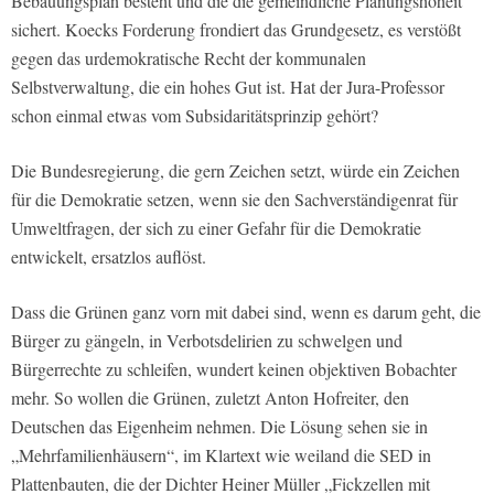
Bebauungsplan besteht und die die gemeindliche Planungshoheit
sichert. Koecks Forderung frondiert das Grundgesetz, es verstößt
gegen das urdemokratische Recht der kommunalen
Selbstverwaltung, die ein hohes Gut ist. Hat der Jura-Professor
schon einmal etwas vom Subsidaritätsprinzip gehört?
Die Bundesregierung, die gern Zeichen setzt, würde ein Zeichen
für die Demokratie setzen, wenn sie den Sachverständigenrat für
Umweltfragen, der sich zu einer Gefahr für die Demokratie
entwickelt, ersatzlos auflöst.
Dass die Grünen ganz vorn mit dabei sind, wenn es darum geht, die
Bürger zu gängeln, in Verbotsdelirien zu schwelgen und
Bürgerrechte zu schleifen, wundert keinen objektiven Bobachter
mehr. So wollen die Grünen, zuletzt Anton Hofreiter, den
Deutschen das Eigenheim nehmen. Die Lösung sehen sie in
„Mehrfamilienhäusern“, im Klartext wie weiland die SED in
Plattenbauten, die der Dichter Heiner Müller „Fickzellen mit