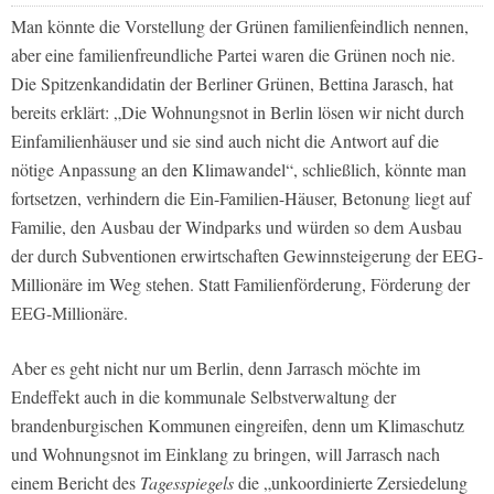
Man könnte die Vorstellung der Grünen familienfeindlich nennen,
aber eine familienfreundliche Partei waren die Grünen noch nie.
Die Spitzenkandidatin der Berliner Grünen, Bettina Jarasch, hat
bereits erklärt: „Die Wohnungsnot in Berlin lösen wir nicht durch
Einfamilienhäuser und sie sind auch nicht die Antwort auf die
nötige Anpassung an den Klimawandel“, schließlich, könnte man
fortsetzen, verhindern die Ein-Familien-Häuser, Betonung liegt auf
Familie, den Ausbau der Windparks und würden so dem Ausbau
der durch Subventionen erwirtschaften Gewinnsteigerung der EEG-
Millionäre im Weg stehen. Statt Familienförderung, Förderung der
EEG-Millionäre.
Aber es geht nicht nur um Berlin, denn Jarrasch möchte im
Endeffekt auch in die kommunale Selbstverwaltung der
brandenburgischen Kommunen eingreifen, denn um Klimaschutz
und Wohnungsnot im Einklang zu bringen, will Jarrasch nach
einem Bericht des
Tagesspiegels
die „unkoordinierte Zersiedelung