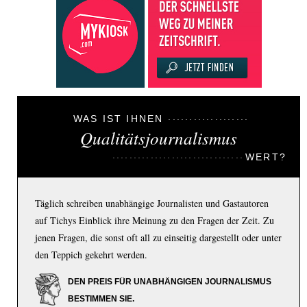
WAS IST IHNEN
Qualitätsjournalismus
WERT?
Täglich schreiben unabhängige Journalisten und Gastautoren
auf Tichys Einblick ihre Meinung zu den Fragen der Zeit. Zu
jenen Fragen, die sonst oft all zu einseitig dargestellt oder unter
den Teppich gekehrt werden.
DEN PREIS FÜR UNABHÄNGIGEN JOURNALISMUS
BESTIMMEN SIE.