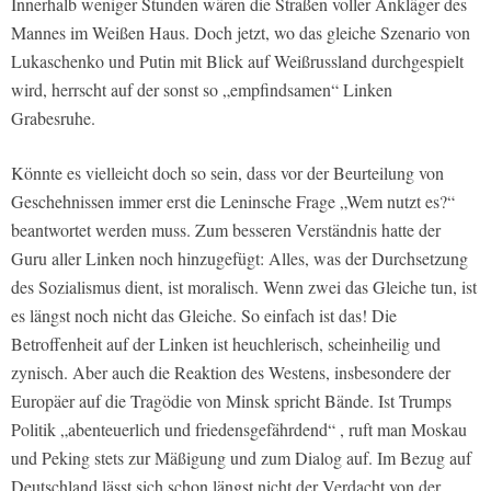
Innerhalb weniger Stunden wären die Straßen voller Ankläger des
Mannes im Weißen Haus. Doch jetzt, wo das gleiche Szenario von
Lukaschenko und Putin mit Blick auf Weißrussland durchgespielt
wird, herrscht auf der sonst so „empfindsamen“ Linken
Grabesruhe.
Könnte es vielleicht doch so sein, dass vor der Beurteilung von
Geschehnissen immer erst die Leninsche Frage „Wem nutzt es?“
beantwortet werden muss. Zum besseren Verständnis hatte der
Guru aller Linken noch hinzugefügt: Alles, was der Durchsetzung
des Sozialismus dient, ist moralisch. Wenn zwei das Gleiche tun, ist
es längst noch nicht das Gleiche. So einfach ist das! Die
Betroffenheit auf der Linken ist heuchlerisch, scheinheilig und
zynisch. Aber auch die Reaktion des Westens, insbesondere der
Europäer auf die Tragödie von Minsk spricht Bände. Ist Trumps
Politik „abenteuerlich und friedensgefährdend“ , ruft man Moskau
und Peking stets zur Mäßigung und zum Dialog auf. Im Bezug auf
Deutschland lässt sich schon längst nicht der Verdacht von der