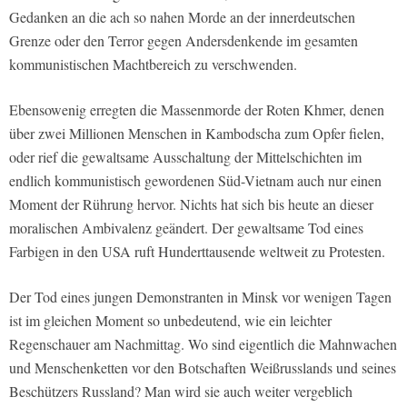
Gedanken an die ach so nahen Morde an der innerdeutschen
Grenze oder den Terror gegen Andersdenkende im gesamten
kommunistischen Machtbereich zu verschwenden.
Ebensowenig erregten die Massenmorde der Roten Khmer, denen
über zwei Millionen Menschen in Kambodscha zum Opfer fielen,
oder rief die gewaltsame Ausschaltung der Mittelschichten im
endlich kommunistisch gewordenen Süd-Vietnam auch nur einen
Moment der Rührung hervor. Nichts hat sich bis heute an dieser
moralischen Ambivalenz geändert. Der gewaltsame Tod eines
Farbigen in den USA ruft Hunderttausende weltweit zu Protesten.
Der Tod eines jungen Demonstranten in Minsk vor wenigen Tagen
ist im gleichen Moment so unbedeutend, wie ein leichter
Regenschauer am Nachmittag. Wo sind eigentlich die Mahnwachen
und Menschenketten vor den Botschaften Weißrusslands und seines
Beschützers Russland? Man wird sie auch weiter vergeblich