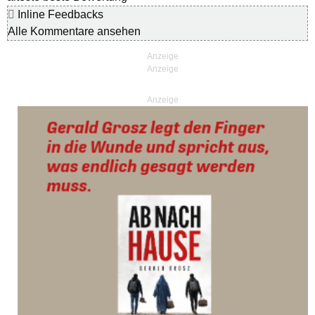
Inline Feedbacks
Alle Kommentare ansehen
Anzeige