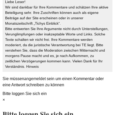
Liebe Leser!
Wir sind dankbar für Ihre Kommentare und schätzen Ihre aktive
Beteiligung sehr. Ihre Zuschriften können auch als eigene
Beiträge auf der Site erscheinen oder in unserer
Monatszeitschrift „Tichys Einblick“.
Bitte entwerten Sie Ihre Argumente nicht durch Unterstellungen,
Verunglimpfungen oder inakzeptable Worte und Links. Solche
Texte schalten wir nicht frei. Ihre Kommentare werden
moderiert, da die juristische Verantwortung bei TE liegt. Bitte
verstehen Sie, dass die Moderation zwischen Mitternacht und
morgens Pause macht und es, je nach Aufkommen, zu
zeitlichen Verzögerungen kommen kann. Vielen Dank für Ihr
Verständnis.
Hinweis
Sie müssen
angemeldet
sein um einen Kommentar oder
eine Antwort schreiben zu können
Bitte loggen Sie sich ein
×
Bitte loggen Sie sich ein