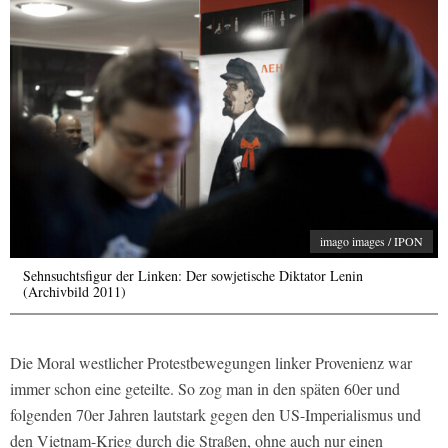
imago images / IPON
Sehnsuchtsfigur der Linken: Der sowjetische Diktator Lenin
(Archivbild 2011)
Die Moral westlicher Protestbewegungen linker Provenienz war
immer schon eine geteilte. So zog man in den späten 60er und
folgenden 70er Jahren lautstark gegen den US-Imperialismus und
den Vietnam-Krieg durch die Straßen, ohne auch nur einen