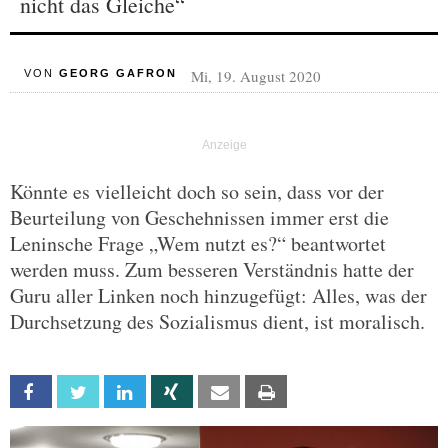
nicht das Gleiche“
Mi, 19. August 2020
VON
GEORG GAFRON
Könnte es vielleicht doch so sein, dass vor der
Beurteilung von Geschehnissen immer erst die
Leninsche Frage „Wem nutzt es?“ beantwortet
werden muss. Zum besseren Verständnis hatte der
Guru aller Linken noch hinzugefügt: Alles, was der
Durchsetzung des Sozialismus dient, ist moralisch.
Facebook
Twitter
Linkedin
Xing
Email
Print