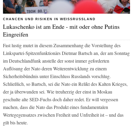
CHANCEN UND RISIKEN IN WEISSRUSSLAND
Lukaschenko ist am Ende - mit oder ohne Putins
Eingreifen
Fast lustig mutet in diesem Zusammenhang die Vorstellung des
Linkspartei-Spitzenfunktionärs Dietmar Bartsch an, der am Sonntag
im
Deutschlandfunk
anstelle der sonst immer geforderten
Auflösung der Nato deren Weiterentwicklung zu einem
Sicherheitsbündnis unter Einschluss Russlands vorschlug.
Schließlich, so Bartsch, sei die Nato ein Relikt des Kalten Krieges,
der ja überwunden sei. Wie treuherzig der einst in Moskau
geschulte alte SED-Fuchs doch daher redet. Er will vergessen
machen, dass die Nato das Produkt eines fundamentalen
Wertegegensatzes zwischen Freiheit und Unfreiheit ist – und das
gilt bis heute.