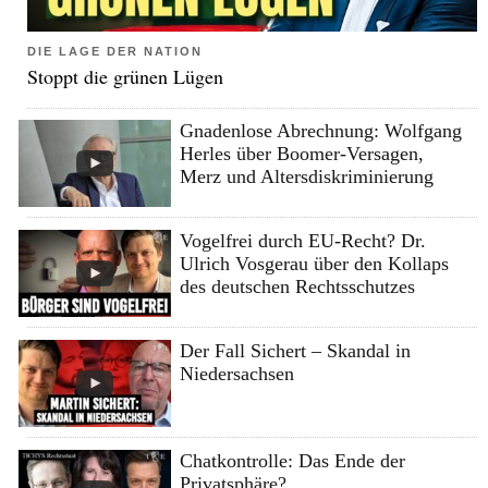
DIE LAGE DER NATION
Stoppt die grünen Lügen
Gnadenlose Abrechnung: Wolfgang
Herles über Boomer-Versagen,
Merz und Altersdiskriminierung
Vogelfrei durch EU-Recht? Dr.
Ulrich Vosgerau über den Kollaps
des deutschen Rechtsschutzes
Der Fall Sichert – Skandal in
Niedersachsen
Chatkontrolle: Das Ende der
Privatsphäre?