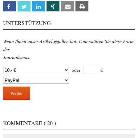
Facebook
Twitter
Linkedin
Xing
Email
Print
UNTERSTÜTZUNG
Wenn Ihnen unser Artikel gefallen hat: Unterstützen Sie diese Form
des
Journalismus.
oder
€
Weiter
KOMMENTARE
( 20 )