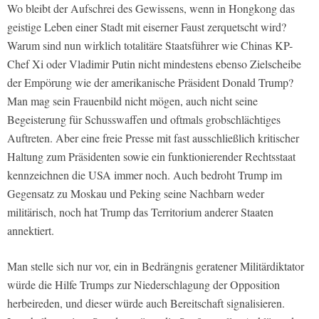
Wo bleibt der Aufschrei des Gewissens, wenn in Hongkong das
geistige Leben einer Stadt mit eiserner Faust zerquetscht wird?
Warum sind nun wirklich totalitäre Staatsführer wie Chinas KP-
Chef Xi oder Vladimir Putin nicht mindestens ebenso Zielscheibe
der Empörung wie der amerikanische Präsident Donald Trump?
Man mag sein Frauenbild nicht mögen, auch nicht seine
Begeisterung für Schusswaffen und oftmals grobschlächtiges
Auftreten. Aber eine freie Presse mit fast ausschließlich kritischer
Haltung zum Präsidenten sowie ein funktionierender Rechtsstaat
kennzeichnen die USA immer noch. Auch bedroht Trump im
Gegensatz zu Moskau und Peking seine Nachbarn weder
militärisch, noch hat Trump das Territorium anderer Staaten
annektiert.
Man stelle sich nur vor, ein in Bedrängnis geratener Militärdiktator
würde die Hilfe Trumps zur Niederschlagung der Opposition
herbeireden, und dieser würde auch Bereitschaft signalisieren.