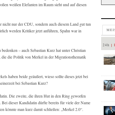
großen weißen Elefanten im Raum sieht und auf diesen
er nicht nur der CDU, sondern auch diesem Land gut tun
MEI
lich werden Kritiker jetzt anführen, Spahn war in
24h
u bedenken – auch Sebastian Kurz hat unter Christian
, die die Politik von Merkel in der Migrationsthematik
els haben beide geäußert, wieso sollte dieses jetzt bei
seinerzeit bei Sebastian Kurz?
tin. Die zweite, die ihren Hut in den Ring geworfen
Bei dieser Kandidatin dürfte bereits für viele der Name
ten könnte man kurz damit schließen: „Merkel 2.0“.