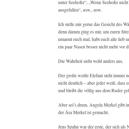
unter Seehofer“, „Wenn Seehofer nicht
ausgefallen“, usw., usw.
Ich stelle mir gerne das Gesicht des W
denn darum ging es mir, um euren Strei
umarmt euch mal, habt euch alle lieb u
ein paar Nasen besser nicht mehr vor 
Die Wahrheit sieht wohl anders aus.
Der große weiße Elefant steht immer 
nicht deutlich – aber jeder weiß, dass e
und bleibt die völlig aus dem Ruder gel
Aber sei’s drum, Angela Merkel gibt 
der Ära Merkel ist gemacht.
Jens Spahn war der erste, der sich als 