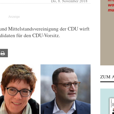
Do, 8. November 2018
und Mittelstandsvereinigung der CDU wirft
didaten für den CDU-Vorsitz.
ail
Print
ZUM A