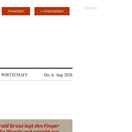
Anmelden
» Unterstützen
WIRTSCHAFT
Do, 6. Aug 2026