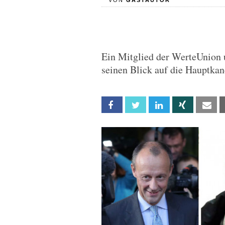
VON
GASTAUTOR
Ein Mitglied der WerteUnion 
seinen Blick auf die Hauptkan
Facebook
Twitter
Linkedin
Xing
Em