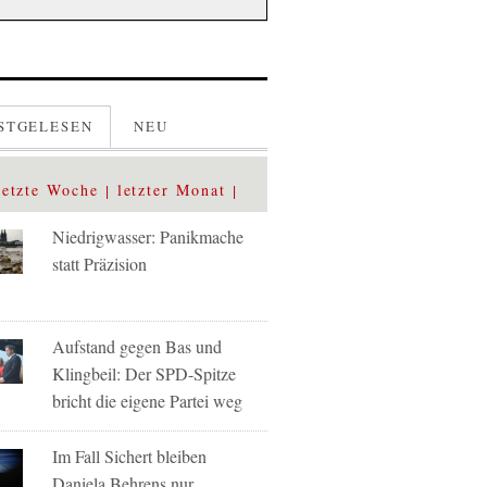
STGELESEN
NEU
letzte Woche
letzter Monat
Niedrigwasser: Panikmache
statt Präzision
Aufstand gegen Bas und
Klingbeil: Der SPD-Spitze
bricht die eigene Partei weg
Im Fall Sichert bleiben
Daniela Behrens nur