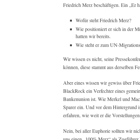
Friedrich Merz beschäftigen. Ein „Er ha
Wofür steht Friedrich Merz?
Wie positioniert er sich in der 
hatten wir bereits.
Wie steht er zum UN-Migration
Wir wissen es nicht, seine Pressekonfe
können, diese stammt aus derselben F
Aber eines wissen wir gewiss über Fri
BlackRock ein Verfechter eines gemei
Bankenunion ist. Wie Merkel und Macro
Sparer ein. Und vor dem Hintergrund is
erfahren, wie weit er die Vorstellungen
Nein, bei aller Euphorie sollten wir n
uns einen „100% Merz“ als Zugführer 