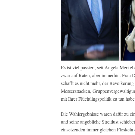
Es ist viel passiert, seit Angela Merkel
zwar auf Raten, aber immerhin. Frau Dr
schafft es nicht mehr, der Bevölkerung
Messerattacken, Gruppenvergewaltigung
mit Ihrer Flüchtlingspolitik zu tun habe
Die Wahlergebnisse waren dafür zu eind
und seine angebliche Streitlust schieb
einsetzenden immer gleichen Floskeln 