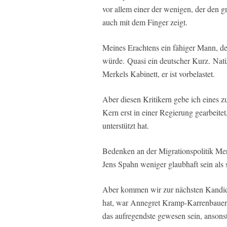
vor allem einer der wenigen, der den 
auch mit dem Finger zeigt.
Meines Erachtens ein fähiger Mann, d
würde. Quasi ein deutscher Kurz. Natür
Merkels Kabinett, er ist vorbelastet.
Aber diesen Kritikern gebe ich eines z
Kern erst in einer Regierung gearbeitet
unterstützt hat.
Bedenken an der Migrationspolitik Merk
Jens Spahn weniger glaubhaft sein als 
Aber kommen wir zur nächsten Kandida
hat, war Annegret Kramp-Karrenbauer. 
das aufregendste gewesen sein, ansons