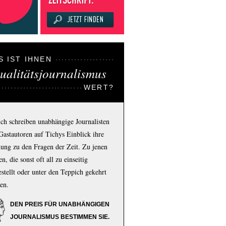
S IST IHNEN
ualitätsjournalismus
WERT?
ich schreiben unabhängige Journalisten
Gastautoren auf Tichys Einblick ihre
ung zu den Fragen der Zeit. Zu jenen
n, die sonst oft all zu einseitig
estellt oder unter den Teppich gekehrt
en.
DEN PREIS FÜR UNABHÄNGIGEN
JOURNALISMUS BESTIMMEN SIE.