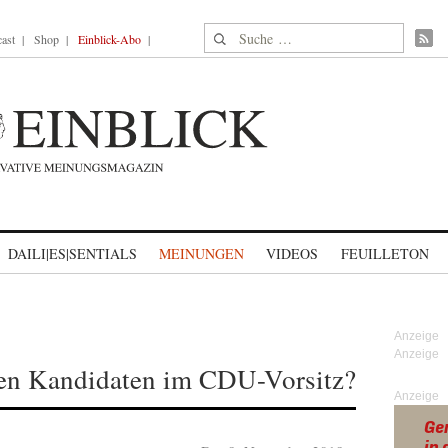
Suche nach:
ast
Shop
Einblick-Abo
DAILI|ES|SENTIALS
MEINUNGEN
VIDEOS
FEUILLETON
hen Kandidaten im CDU-Vorsitz?
Anzeige