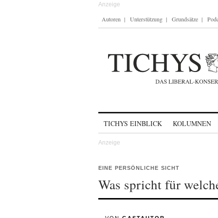
Autoren
Unterstützung
Grundsätze
Podc
Skip to content
TICHYS EINBLICK
KOLUMNEN
EINE PERSÖNLICHE SICHT
Was spricht für welc