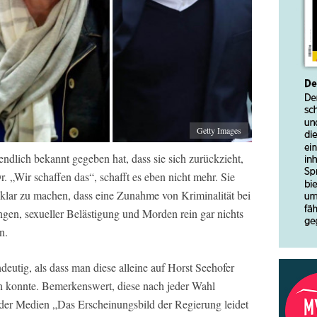
Getty Images
 endlich bekannt gegeben hat, dass sie sich zurückzieht,
. „Wir schaffen das“, schafft es eben nicht mehr. Sie
 klar zu machen, dass eine Zunahme von Kriminalität bei
en, sexueller Belästigung und Morden rein gar nichts
n.
eutig, als dass man diese alleine auf Horst Seehofer
en konnte. Bemerkenswert, diese nach jeder Wahl
der Medien „Das Erscheinungsbild der Regierung leidet