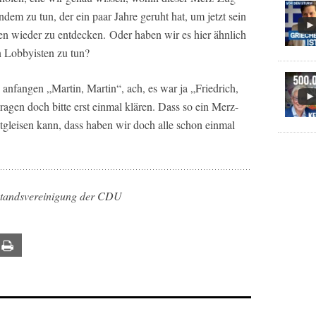
ndem zu tun, der ein paar Jahre geruht hat, um jetzt sein
n wieder zu entdecken. Oder haben wir es hier ähnlich
n Lobbyisten zu tun?
lle anfangen „Martin, Martin“, ach, es war ja „Friedrich,
Fragen doch bitte erst einmal klären. Dass so ein Merz-
gleisen kann, dass haben wir doch alle schon einmal
standsvereinigung der CDU
ail
Print