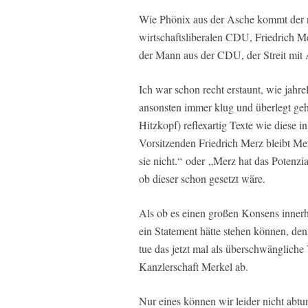
Wie Phönix aus der Asche kommt der ne
wirtschaftsliberalen CDU, Friedrich M
der Mann aus der CDU, der Streit mit 
Ich war schon recht erstaunt, wie jahr
ansonsten immer klug und überlegt geha
Hitzkopf) reflexartig Texte wie diese i
Vorsitzenden Friedrich Merz bleibt Mer
sie nicht.“ oder „Merz hat das Potenzial
ob dieser schon gesetzt wäre.
Als ob es einen großen Konsens inner
ein Statement hätte stehen können, den
tue das jetzt mal als überschwängliche
Kanzlerschaft Merkel ab.
Nur eines können wir leider nicht abt