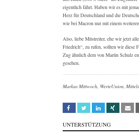
eigentlich fährt. Haben wir es mit jema
Herz für Deutschland und die Deutsche
wie bei Macron nur mit einem weitere
Also, liebe Mitstreiter, ehe wir jetzt a
Friedrich“, zu rufen, sollten wir diese 
Zug ähnlich dem von Martin Schulz ent
gesehen.
Markus Mittwoch, WerteUnion,
Mittel
Facebook
Twitter
Linkedin
Xing
Em
UNTERSTÜTZUNG