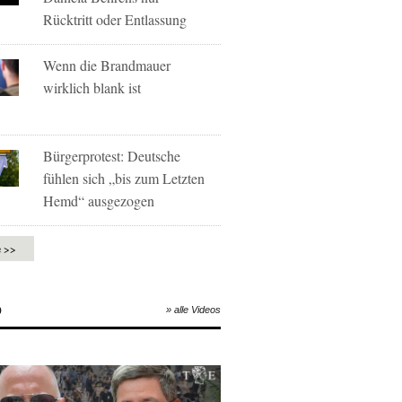
Rücktritt oder Entlassung
Wenn die Brandmauer
wirklich blank ist
Bürgerprotest: Deutsche
fühlen sich „bis zum Letzten
Hemd“ ausgezogen
e >>
O
» alle Videos