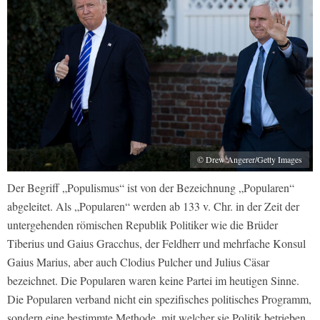
© Drew Angerer/Getty Images
Der Begriff „Populismus“ ist von der Bezeichnung „Popularen“
abgeleitet. Als „Popula­ren“ werden ab 133 v. Chr. in der Zeit der
untergehenden römischen Republik Politiker wie die Brüder
Tiberius und Gaius Gracchus, der Feldherr und mehrfache Konsul
Gaius Marius, aber auch Clodius Pulcher und Julius Cäsar
bezeichnet. Die Popularen waren keine Partei im heutigen Sinne.
Die Popularen verband nicht ein spezifisches politisches Programm,
sondern eine bestimmte Methode, mit welcher sie Politik betrieben.