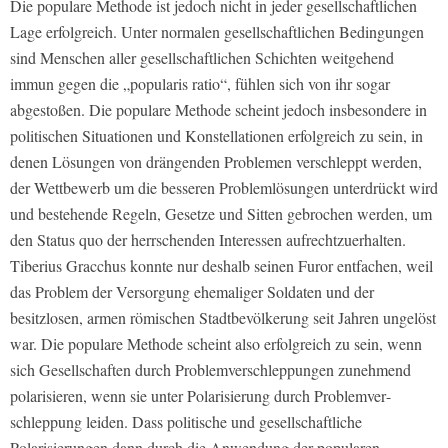
Die populare Methode ist jedoch nicht in jeder gesellschaftlichen
Lage erfolgreich. Unter normalen gesellschaftlichen Bedingungen
sind Menschen aller ge­sellschaftlichen Schichten weitgehend
immun gegen die „popularis ratio“, fühlen sich von ihr sogar
abgestoßen. Die populare Methode scheint jedoch insbesondere in
politischen Situationen und Konstellationen erfolgreich zu sein, in
denen Lösungen von drängenden Problemen ver­schleppt werden,
der Wettbewerb um die besseren Problemlösungen unterdrückt wird
und bestehende Regeln, Gesetze und Sitten gebrochen werden, um
den Status quo der herrschenden Interessen aufrechtzuerhalten.
Tiberius Gracchus konnte nur deshalb sei­nen Furor entfachen, weil
das Problem der Versorgung ehemaliger Soldaten und der
besitzlosen, armen römischen Stadtbevölkerung seit Jahren ungelöst
war. Die populare Methode scheint also erfolgreich zu sein, wenn
sich Gesellschaften durch Problemver­schleppungen zunehmend
polarisieren, wenn sie unter
Polarisierung durch Problemver­
schleppung
leiden. Dass politische und gesellschaftliche
Polarisierungen dann durch die Anwendung der popularen