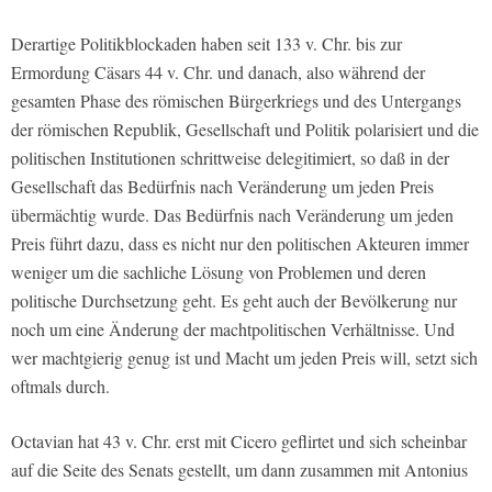
Derartige Politikblockaden haben seit 133 v. Chr. bis zur
Ermordung Cäsars 44 v. Chr. und danach, also während der
gesamten Phase des römischen Bürgerkriegs und des Untergangs
der römischen Republik, Gesellschaft und Politik polarisiert und die
politi­schen Institutionen schrittweise delegitimiert, so daß in der
Gesellschaft das Bedürfnis nach Veränderung um jeden Preis
übermächtig wurde. Das Bedürfnis nach Veränderung um jeden
Preis führt dazu, dass es nicht nur den politischen Akteuren immer
weniger um die sachliche Lösung von Problemen und deren
politische Durchsetzung geht. Es geht auch der Bevölkerung nur
noch um eine Änderung der machtpolitischen Verhältnisse. Und
wer macht­gierig genug ist und Macht um jeden Preis will, setzt sich
oftmals durch.
Octavian hat 43 v. Chr. erst mit Cicero geflirtet und sich scheinbar
auf die Seite des Senats gestellt, um dann zusammen mit Antonius