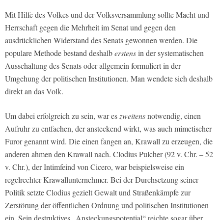
Mit Hilfe des Volkes und der Volksversammlung sollte Macht und
Herrschaft gegen die Mehrheit im Senat und gegen den
ausdrücklichen Widerstand des Senats gewonnen werden. Die
populare Methode bestand deshalb
erstens
in der systematischen
Aus­schaltung des Senats oder allgemein formuliert in der
Umgehung der politischen Insti­tutionen. Man wendete sich deshalb
direkt an das Volk.
Um dabei erfolgreich zu sein, war es
zweitens
notwendig, einen
Aufruhr zu entfachen, der ansteckend wirkt, was auch mimetischer
Furor genannt wird. Die einen fangen an, Krawall zu erzeugen, die
anderen ahmen den Krawall nach. Clodius Pulcher (92 v. Chr. – 52
v. Chr.), der Intimfeind von Cicero, war beispielsweise ein
regelrechter Kra­wallunternehmer. Bei der Durchsetzung seiner
Politik setzte Clodius gezielt Gewalt und Straßenkämpfe zur
Zerstörung der öffentlichen Ordnung und politischen Institutionen
ein. Sein destruktives „Ansteckungspotential“ reichte sogar über