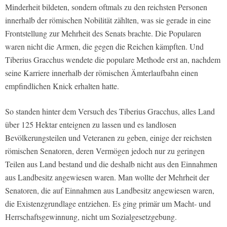
Minderheit bildeten, sondern oftmals zu den reichsten Personen
innerhalb der römischen Nobilität zählten, was sie gerade in eine
Frontstellung zur Mehrheit des Senats brachte. Die Popularen
waren nicht die Armen, die gegen die Reichen kämpften. Und
Tiberius Gracchus wendete die populare Methode erst an, nachdem
seine Karriere innerhalb der römischen Ämterlaufbahn einen
empfind­lichen Knick erhalten hatte.
So standen hinter dem Versuch des Tiberius Gracchus, alles Land
über 125 Hektar ent­eignen zu lassen und es landlosen
Bevölkerungsteilen und Veteranen zu geben, einige der reichsten
römischen Senatoren, deren Vermögen jedoch nur zu geringen
Teilen aus Land bestand und die deshalb nicht aus den Einnahmen
aus Landbesitz angewiesen wa­ren. Man wollte der Mehrheit der
Senatoren, die auf Einnahmen aus Landbesitz ange­wiesen waren,
die Existenzgrundlage entziehen. Es ging primär um Macht- und
Herr­schaftsgewinnung, nicht um Sozialgesetzgebung.