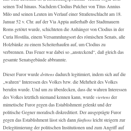
seinen Tod hinaus. Nachdem Clodius Pulcher von Titus Annius
Milo und seinen Leuten im Verlauf einer Straßenschlacht am 18.
Januar 52 v. Chr. auf der Via Appia außerhalb der Stadtmauern
Roms getötet wurde, schichteten die Anhänger von Clodius in der
Curia Hostilia, einem Versammlungsort des römischen Senats, alle
Holzbänke zu einem Scheiterhaufen auf, um Clodius zu
verbrennen. Das Feuer war dabei so „ansteckend“, daß gleich das
ge­samte Senatsgebäude abbrannte.
Dieser Furor wurde
drittens
dadurch legitimiert, indem sich auf die
„wahren“ Interessen des Volkes bzw. die Mehrheit des Volkes
berufen wurde. Und um zu überdecken, dass die wahren Interessen
des Volkes letztlich niemand kennen kann, wurde
viertens
der
mimetische Furor gegen das Establishment gelenkt und der
politische Gegner moralisch diskreditiert. Der ausgeprägte Furor
gegen das Establishment lässt sich dann
fünftens
leicht steigern zur
Delegitimierung der politischen Institutionen und zum Angriff auf