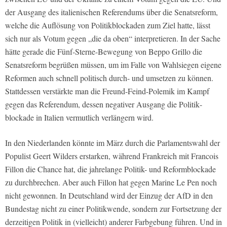
der Ausgang des italienischen Referendums über die Senatsreform,
welche die Auflösung von Politikblockaden zum Ziel hatte, lässt
sich nur als Votum gegen „die da oben“ inter­pretieren. In der Sache
hätte gerade die Fünf-Sterne-Bewegung von Beppo Grillo die
Senatsreform begrüßen müssen, um im Falle von Wahlsiegen eigene
Reformen auch schnell politisch durch- und umsetzen zu können.
Stattdessen verstärkte man die Freund-Feind-Polemik im Kampf
gegen das Referendum, dessen negativer Ausgang die Politik­
blockade in Italien vermutlich verlängern wird.
In den Niederlanden könnte im März durch die Parlamentswahl der
Populist Geert Wilders erstarken, während Frankreich mit Francois
Fillon die Chance hat, die jahrelange Politik- und Reformblo­ckade
zu durchbrechen. Aber auch Fillon hat gegen Marine Le Pen noch
nicht gewonnen. In Deutschland wird der Einzug der AfD in den
Bundestag nicht zu einer Politikwende, sondern zur Fortsetzung der
derzeitigen Politik in (vielleicht) anderer Farbgebung führen. Und in