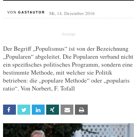
Mi, 14. Dezember 2016
VON
GASTAUTOR
Der Begriff „Populismus“ ist von der Bezeichnung
„Popularen“ abgeleitet. Die Popularen verband nicht
ein spezifisches politisches Programm, sondern eine
bestimmte Methode, mit welcher sie Politik
betrieben: die „populare Methode“ oder „popularis
ratio“. Von Norbert, F. Tofall
Facebook
Twitter
Linkedin
Xing
Email
Print