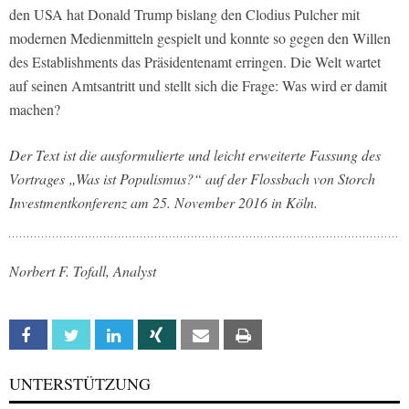
den USA hat Donald Trump bislang den Clodius Pulcher mit
modernen Medienmitteln gespielt und konnte so gegen den Willen
des Establishments das Präsidentenamt erringen. Die Welt wartet
auf seinen Amtsantritt und stellt sich die Frage: Was wird er damit
machen?
Der Text ist die ausformulierte und leicht erweiterte Fassung des
Vortrages „Was ist Populismus?“ auf der Flossbach von Storch
Investmentkonferenz am 25. November 2016 in Köln.
Norbert F. Tofall, Analyst
Facebook
Twitter
Linkedin
Xing
Email
Print
UNTERSTÜTZUNG