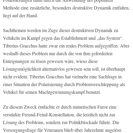
Methode eine zusätzliche, besonders destruktive Dynamik entfalten,
liegt auf der Hand.
Sachthemen werden im Zuge dieser destruktiven Dynamik zu
Vehikeln im Kampf ge­gen das Establishment und „das System“.
Tiberius Gracchus hatte zwar ein reales Problem aufgegriffen. Aber
weshalb dieses Problem nur durch die von ihm geforderten
Enteignungen zu lösen gewesen wäre, wieso diese
Lösungsmöglichkeit alternativlos gewesen sein soll, ist überhaupt
nicht evident. Tiberius Gracchus hat vielmehr eine Sachfrage in
einer Situation der Polarisierung durch Problemverschleppung als
Vehikel für seinen Machtgewinnungskampf benutzt.
Zu diesem Zweck entfachte er durch mimetischen Furor eine
verstärkte Freund-Feind-Konstellation, die letztlich nicht zur
Lösung des Problems, sondern zur Politikblockade führte. Die
Versorgungsfrage für Veteranen blieb über Jahrzehnte ungelöst.