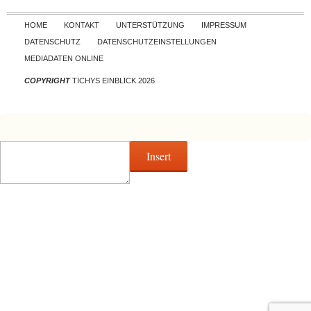
Skip to content
HOME
KONTAKT
UNTERSTÜTZUNG
IMPRESSUM
DATENSCHUTZ
DATENSCHUTZEINSTELLUNGEN
MEDIADATEN ONLINE
COPYRIGHT
TICHYS EINBLICK 2026
Insert