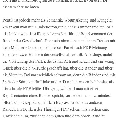
nichts wahrzunehmen.
Politik ist jedoch mehr als Semantik, Wortmarketing und Kungelei.
Zwar will man mit Dunkelrotrotgrün nicht zusammenarbeiten, hält
die Linke, wie die AfD gleichermaßen, für die Repräsentanten der
Ränder der Gesellschaft. Dennoch nimmt man an einem Treffen mit
dem Ministerpräsidenten teil, dessen Partei nach FDP-Meinung
einen von zwei Rändern der Gesellschaft vertritt. Allerdings mutet
die Vorstellung der Partei, die es mit Ach und Krach und ein wenig
Glück über die 5%-Hürde geschafft hat, über die Ränder und über
die Mitte im Freistaat reichlich seltsam an, denn die Ränder sind mit
54 % der Stimmen für Linke und AfD mithin wesentlich breiter als
die schmale FDP-Mitte. Übrigens, während man mit einem
Repräsentanten eines Randes spricht, vermeidet man – zumindest
öffentlich – Gespräche mit dem Repräsentanten des anderen
Randes. Im Denken der Thüringer FDP scheint inzwischen eine
Unterscheidung zwischen dem guten und dem bösen Rand zu