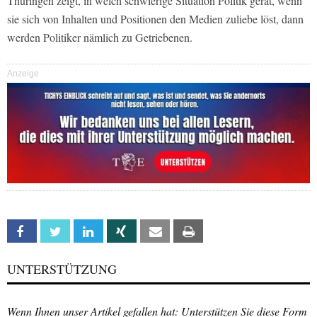
Thüringen zeigt, in welch schwierige Situation Politik gerät, wenn
sie sich von Inhalten und Positionen den Medien zuliebe löst, dann
werden Politiker nämlich zu Getriebenen.
Anzeige
Facebook
Twitter
Linkedin
Xing
Email
Print
UNTERSTÜTZUNG
Wenn Ihnen unser Artikel gefallen hat: Unterstützen Sie diese Form