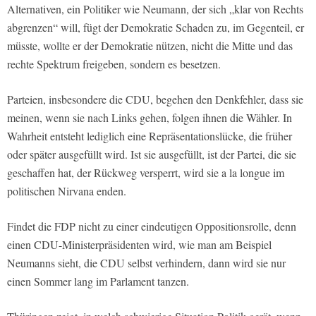
Alternativen, ein Politiker wie Neumann, der sich „klar von Rechts
abgrenzen“ will, fügt der Demokratie Schaden zu, im Gegenteil, er
müsste, wollte er der Demokratie nützen, nicht die Mitte und das
rechte Spektrum freigeben, sondern es besetzen.
Parteien, insbesondere die CDU, begehen den Denkfehler, dass sie
meinen, wenn sie nach Links gehen, folgen ihnen die Wähler. In
Wahrheit entsteht lediglich eine Repräsentationslücke, die früher
oder später ausgefüllt wird. Ist sie ausgefüllt, ist der Partei, die sie
geschaffen hat, der Rückweg versperrt, wird sie a la longue im
politischen Nirvana enden.
Findet die FDP nicht zu einer eindeutigen Oppositionsrolle, denn
einen CDU-Ministerpräsidenten wird, wie man am Beispiel
Neumanns sieht, die CDU selbst verhindern, dann wird sie nur
einen Sommer lang im Parlament tanzen.