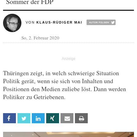
Sommer der FDP
VON
KLAUS-RÜDIGER MAI
So, 2. Februar 2020
Thüringen zeigt, in welch schwierige Situation
Politik gerät, wenn sie sich von Inhalten und
Positionen den Medien zuliebe löst. Dann werden
Politiker zu Getriebenen.
Facebook
Twitter
Linkedin
Xing
Email
Print