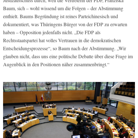
Justizausschuss durch, weil die Vertreterin der FDP, Franziska
Baum, sich – wohl wissend um die Folgen – der Abstimmung
enthielt. Baums Begründung ist reines Parteichinesisch und
dokumentiert, was Thüringens Bürger von der FDP zu erwarten
haben – Opposition jedenfalls nicht. „Die FDP als
Rechtsstaatspartei hat volles Vertrauen in die demokratischen
Entscheidungsprozesse“, so Baum nach der Abstimmung. „Wir
glauben nicht, dass uns eine politische Debatte über diese Frage im
Augenblick in den Positionen näher zusammenbringt.“