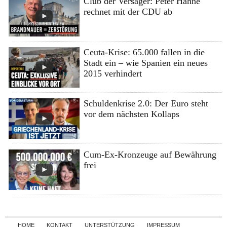
Club der Versager: Peter Hahne
rechnet mit der CDU ab
Ceuta-Krise: 65.000 fallen in die
Stadt ein – wie Spanien ein neues
2015 verhindert
Schuldenkrise 2.0: Der Euro steht
vor dem nächsten Kollaps
Cum-Ex-Kronzeuge auf Bewährung
frei
Skip to content
HOME
KONTAKT
UNTERSTÜTZUNG
IMPRESSUM