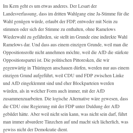
Im Kern geht es um etwas anderes. Der Lesart der
Landesverfassung, dass im dritten Wahlgang eine Ja-Stimme für die
Wahl genügen würde, erlaubt der FDP, entweder mit Nein zu
stimmen oder sich der Stimme zu enthalten, ohne Ramelows
Wiederwahl zu gefährden, sie stellt im Grunde eine indirekte Wahl
Ramelows dar. Und dass aus einem einzigen Grunde, weil man die
Oppositionsrolle nicht annehmen möchte, weil die AfD die stärkste
Oppositionspartei ist. Die politischen Pittoresken, die wir
gegenwärtig in Thüringen anschauen dürfen, werden nur aus einem
einzigen Grund aufgeführt, weil CDU und FDP zwischen Linke
und AfD eingeklemmt sind und eher Blockparteien werden
würden, als in welcher Form auch immer, mit der AfD
zusammenzuarbeiten. Die logische Alternative wäre gewesen, dass
die CDU eine Regierung mit der FDP unter Duldung der AfD
gebildet hätte. Aber weil nicht sein kann, was nicht sein darf, führt
man immer absurdere Tänzchen auf und macht sich lächerlich, was
gewiss nicht der Demokratie dient.