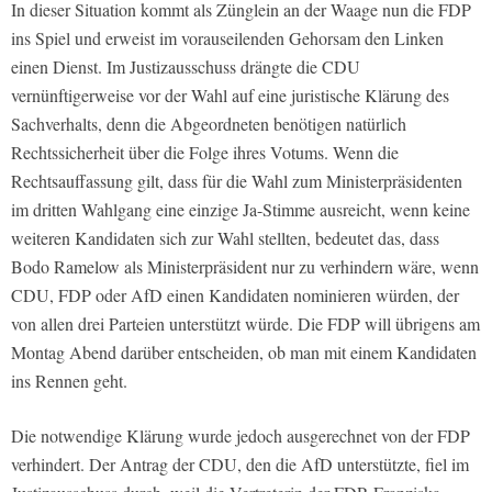
In dieser Situation kommt als Zünglein an der Waage nun die FDP
ins Spiel und erweist im vorauseilenden Gehorsam den Linken
einen Dienst. Im Justizausschuss drängte die CDU
vernünftigerweise vor der Wahl auf eine juristische Klärung des
Sachverhalts, denn die Abgeordneten benötigen natürlich
Rechtssicherheit über die Folge ihres Votums. Wenn die
Rechtsauffassung gilt, dass für die Wahl zum Ministerpräsidenten
im dritten Wahlgang eine einzige Ja-Stimme ausreicht, wenn keine
weiteren Kandidaten sich zur Wahl stellten, bedeutet das, dass
Bodo Ramelow als Ministerpräsident nur zu verhindern wäre, wenn
CDU, FDP oder AfD einen Kandidaten nominieren würden, der
von allen drei Parteien unterstützt würde. Die FDP will übrigens am
Montag Abend darüber entscheiden, ob man mit einem Kandidaten
ins Rennen geht.
Die notwendige Klärung wurde jedoch ausgerechnet von der FDP
verhindert. Der Antrag der CDU, den die AfD unterstützte, fiel im