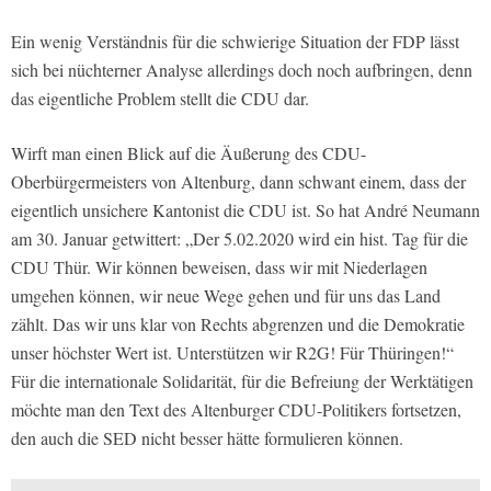
Ein wenig Verständnis für die schwierige Situation der FDP lässt
sich bei nüchterner Analyse allerdings doch noch aufbringen, denn
das eigentliche Problem stellt die CDU dar.
Wirft man einen Blick auf die Äußerung des CDU-
Oberbürgermeisters von Altenburg, dann schwant einem, dass der
eigentlich unsichere Kantonist die CDU ist. So hat André Neumann
am 30. Januar getwittert: „Der 5.02.2020 wird ein hist. Tag für die
CDU Thür. Wir können beweisen, dass wir mit Niederlagen
umgehen können, wir neue Wege gehen und für uns das Land
zählt. Das wir uns klar von Rechts abgrenzen und die Demokratie
unser höchster Wert ist. Unterstützen wir R2G! Für Thüringen!“
Für die internationale Solidarität, für die Befreiung der Werktätigen
möchte man den Text des Altenburger CDU-Politikers fortsetzen,
den auch die SED nicht besser hätte formulieren können.