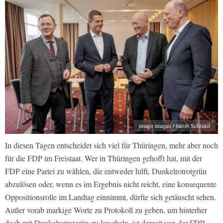
imago images / Jacob Schröter
In diesen Tagen entscheidet sich viel für Thüringen, mehr aber noch
für die FDP im Freistaat. Wer in Thüringen gehofft hat, mit der
FDP eine Partei zu wählen, die entweder hilft, Dunkelrotrotgrün
abzulösen oder, wenn es im Ergebnis nicht reicht, eine konsequente
Oppositionsrolle im Landtag einnimmt, dürfte sich getäuscht sehen.
Außer vorab markige Worte zu Protokoll zu geben, um hinterher
doch mit Dunkelrotrotgrün zu kuscheln, ist derzeit von der FDP