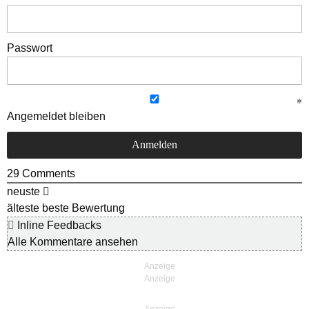
Passwort
Angemeldet bleiben
29
Comments
neuste
älteste
beste Bewertung
Inline Feedbacks
Alle Kommentare ansehen