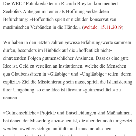
Die WELT-Politikredakteurin Ricarda Breyton kommentiert
Seehofers Anliegen mit einer als Hoffnung verkleideten
Befürchtung: »Hoffentlich spielt er nicht den konservativen
muslimischen Verbänden in die Hände.« (
welt.de, 15.11.2019
)
Wir haben in den letzten Jahren gewisse Erfahrungswerte sammeln
dürfen, besonders im Hinblick auf die »hoffentlich nicht«
eintretenden Folgen gutmenschlicher Ansinnen. Dass es eine gute
Idee ist, Geld zu verteilen an Institutionen, welche die Menschen
qua Glaubenssätzen in »Gläubige« und »Ungläubige« teilen, deren
explizites Ziel die Missionierung sein muss, sprich die Islamisierung
ihrer Umgebung, so eine Idee ist fürwahr »gutmenschlich« zu
nennen.
»Gutmenschliche« Projekte und Entscheidungen sind Maßnahmen,
bei denen der Misserfolg abzusehen ist, die aber dennoch umgesetzt
werden, »weil es sich gut anfühlt« und »aus moralischen