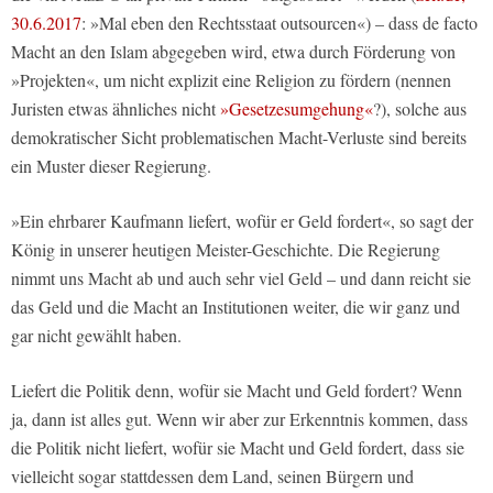
30.6.2017
: »Mal eben den Rechtsstaat outsourcen«) – dass de facto
Macht an den Islam abgegeben wird, etwa durch Förderung von
»Projekten«, um nicht explizit eine Religion zu fördern (nennen
Juristen etwas ähnliches nicht
»Gesetzesumgehung«
?), solche aus
demokratischer Sicht problematischen Macht-Verluste sind bereits
ein Muster dieser Regierung.
»Ein ehrbarer Kaufmann liefert, wofür er Geld fordert«, so sagt der
König in unserer heutigen Meister-Geschichte. Die Regierung
nimmt uns Macht ab und auch sehr viel Geld – und dann reicht sie
das Geld und die Macht an Institutionen weiter, die wir ganz und
gar nicht gewählt haben.
Liefert die Politik denn, wofür sie Macht und Geld fordert? Wenn
ja, dann ist alles gut. Wenn wir aber zur Erkenntnis kommen, dass
die Politik nicht liefert, wofür sie Macht und Geld fordert, dass sie
vielleicht sogar stattdessen dem Land, seinen Bürgern und