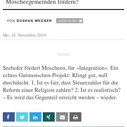
Moscheegemeinden fördern?
VON
DUSHAN WEGNER
Mo, 18. November 2019
Seehofer fördert Moscheen, für »Integration«. Ein
echtes Gutmenschen-Projekt: Klingt gut, null
durchdacht. 1. Ist es fair, dass Steuerzahler für die
Reform einer Religion zahlen? 2. Ist es realistisch?
– Es wird das Gegenteil erreicht werden – wieder.
Facebook
Twitter
Linkedin
Xing
Email
Print