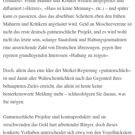
Gründen«. Frühe Mahner und Kritiker werden ausgegrenzt und
diffamiert (»Hetzer«, »Hass ist keine Meinung«, etc.) – und später
kann es passieren, dass das absehbare Scheitern eben den frühen
Mahnern und Kritikern angelastet wird. Geld an Moscheevereine ist
nicht das erste deutsch-gutmenschliche Projekt, und es wird wohl
nicht das letzte sein, solange Staatsfunk und Haltungsjournalisten
eine ausreichende Zahl von Deutschen überzeugen, gegen ihre
eigenen grundlegenden Interessen »Haltung zu zeigen«.
Doch, allein dass eine Idee der Merkel-Regierung »gutmenschlich«
ist und damit aller Wahrscheinlichkeit nach das Gegenteil ihres
behaupteten Zieles erreicht, das allein ist heute keine
bemerkenswerte Meldung mehr – schlussfolgern Sie daraus, was
Sie mögen.
Gutmenschliche Projekte sind kontraproduktiv und sie
verschwenden das Geld hart arbeitender Bürger, doch dieses
konkrete Vorhaben unterscheidet sich etwa von den Vogelhäckslern