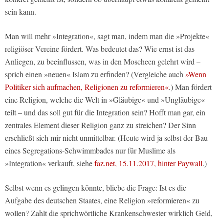
sein kann.
Man will mehr »Integration«, sagt man, indem man die »Projekte«
religiöser Vereine fördert. Was bedeutet das? Wie ernst ist das
Anliegen, zu beeinflussen, was in den Moscheen gelehrt wird –
sprich einen »neuen« Islam zu erfinden? (Vergleiche auch
»Wenn
Politiker sich aufmachen, Religionen zu reformieren«
.) Man fördert
eine Religion, welche die Welt in »Gläubige« und »Ungläubige«
teilt – und das soll gut für die Integration sein? Hofft man gar, ein
zentrales Element dieser Religion ganz zu streichen? Der Sinn
erschließt sich mir nicht unmittelbar. (Heute wird ja selbst der Bau
eines Segregations-Schwimmbades nur für Muslime als
»Integration« verkauft, siehe
faz.net, 15.11.2017, hinter Paywall
.)
Selbst wenn es gelingen könnte, bliebe die Frage: Ist es die
Aufgabe des deutschen Staates, eine Religion »reformieren« zu
wollen? Zahlt die sprichwörtliche Krankenschwester wirklich Geld,