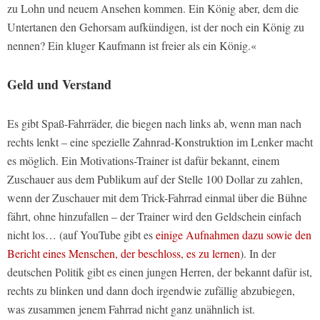
zu Lohn und neuem Ansehen kommen. Ein König aber, dem die
Untertanen den Gehorsam aufkündigen, ist der noch ein König zu
nennen? Ein kluger Kaufmann ist freier als ein König.«
Geld und Verstand
Es gibt Spaß-Fahrräder, die biegen nach links ab, wenn man nach
rechts lenkt – eine spezielle Zahnrad-Konstruktion im Lenker macht
es möglich. Ein Motivations-Trainer ist dafür bekannt, einem
Zuschauer aus dem Publikum auf der Stelle 100 Dollar zu zahlen,
wenn der Zuschauer mit dem Trick-Fahrrad einmal über die Bühne
fährt, ohne hinzufallen – der Trainer wird den Geldschein einfach
nicht los… (auf YouTube gibt es
einige Aufnahmen dazu sowie den
Bericht eines Menschen, der beschloss, es zu lernen
). In der
deutschen Politik gibt es einen jungen Herren, der bekannt dafür ist,
rechts zu blinken und dann doch irgendwie zufällig abzubiegen,
was zusammen jenem Fahrrad nicht ganz unähnlich ist.