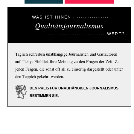
WAS IST IHNEN
Qualitätsjournalismus
WERT?
Täglich schreiben unabhängige Journalisten und Gastautoren
auf Tichys Einblick ihre Meinung zu den Fragen der Zeit. Zu
jenen Fragen, die sonst oft all zu einseitig dargestellt oder unter
den Teppich gekehrt werden.
DEN PREIS FÜR UNABHÄNGIGEN JOURNALISMUS
BESTIMMEN SIE.