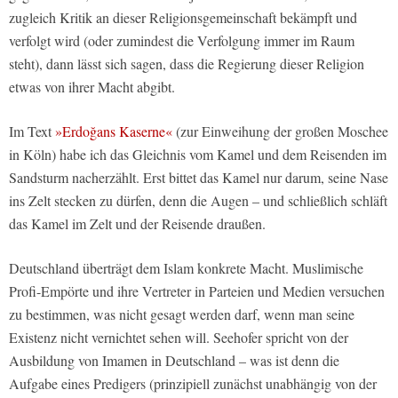
zugleich Kritik an dieser Religionsgemeinschaft bekämpft und
verfolgt wird (oder zumindest die Verfolgung immer im Raum
steht), dann lässt sich sagen, dass die Regierung dieser Religion
etwas von ihrer Macht abgibt.
Im Text
»Erdoğans Kaserne«
(zur Einweihung der großen Moschee
in Köln) habe ich das Gleichnis vom Kamel und dem Reisenden im
Sandsturm nacherzählt. Erst bittet das Kamel nur darum, seine Nase
ins Zelt stecken zu dürfen, denn die Augen – und schließlich schläft
das Kamel im Zelt und der Reisende draußen.
Deutschland überträgt dem Islam konkrete Macht. Muslimische
Profi-Empörte und ihre Vertreter in Parteien und Medien versuchen
zu bestimmen, was nicht gesagt werden darf, wenn man seine
Existenz nicht vernichtet sehen will. Seehofer spricht von der
Ausbildung von Imamen in Deutschland – was ist denn die
Aufgabe eines Predigers (prinzipiell zunächst unabhängig von der