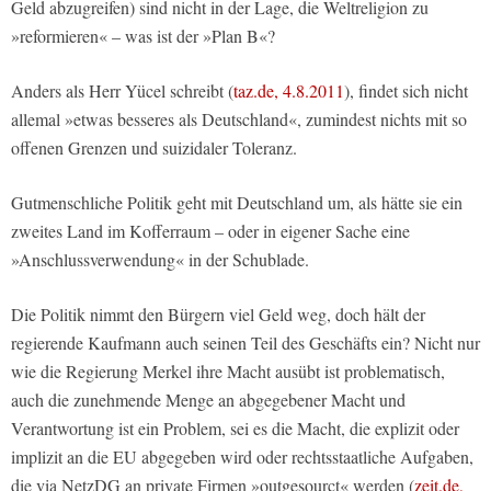
Geld abzugreifen) sind nicht in der Lage, die Weltreligion zu
»reformieren« – was ist der »Plan B«?
Anders als Herr Yücel schreibt (
taz.de, 4.8.2011
), findet sich nicht
allemal »etwas besseres als Deutschland«, zumindest nichts mit so
offenen Grenzen und suizidaler Toleranz.
Gutmenschliche Politik geht mit Deutschland um, als hätte sie ein
zweites Land im Kofferraum – oder in eigener Sache eine
»Anschlussverwendung« in der Schublade.
Die Politik nimmt den Bürgern viel Geld weg, doch hält der
regierende Kaufmann auch seinen Teil des Geschäfts ein? Nicht nur
wie die Regierung Merkel ihre Macht ausübt ist problematisch,
auch die zunehmende Menge an abgegebener Macht und
Verantwortung ist ein Problem, sei es die Macht, die explizit oder
implizit an die EU abgegeben wird oder rechtsstaatliche Aufgaben,
die via NetzDG an private Firmen »outgesourct« werden (
zeit.de,