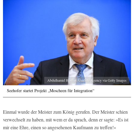
Abdulhamid Hosbas/Anadolu Agency via Getty Images
Seehofer startet Projekt „Moscheen für Integration“
Einmal wurde der Meister zum König gerufen. Der Meister schien
verwechselt zu haben, mit wem er da sprach, denn er sagte: »Es ist
mir eine Ehre, einen so angesehenen Kaufmann zu treffen!«