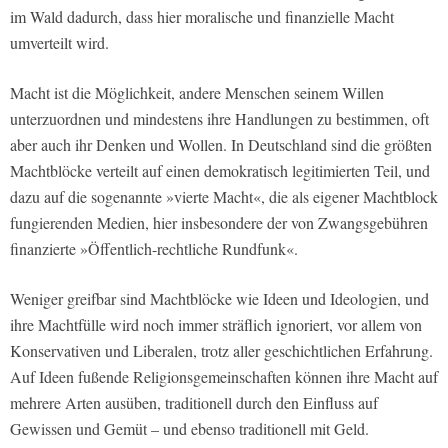
im Wald dadurch, dass hier moralische und finanzielle Macht
umverteilt wird.
Macht ist die Möglichkeit, andere Menschen seinem Willen
unterzuordnen und mindestens ihre Handlungen zu bestimmen, oft
aber auch ihr Denken und Wollen. In Deutschland sind die größten
Machtblöcke verteilt auf einen demokratisch legitimierten Teil, und
dazu auf die sogenannte »vierte Macht«, die als eigener Machtblock
fungierenden Medien, hier insbesondere der von Zwangsgebühren
finanzierte »Öffentlich-rechtliche Rundfunk«.
Weniger greifbar sind Machtblöcke wie Ideen und Ideologien, und
ihre Machtfülle wird noch immer sträflich ignoriert, vor allem von
Konservativen und Liberalen, trotz aller geschichtlichen Erfahrung.
Auf Ideen fußende Religionsgemeinschaften können ihre Macht auf
mehrere Arten ausüben, traditionell durch den Einfluss auf
Gewissen und Gemüt – und ebenso traditionell mit Geld.