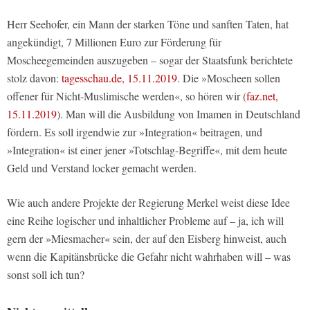
Herr Seehofer, ein Mann der starken Töne und sanften Taten, hat
angekündigt, 7 Millionen Euro zur Förderung für
Moscheegemeinden auszugeben – sogar der Staatsfunk berichtete
stolz davon:
tagesschau.de, 15.11.2019
. Die »Moscheen sollen
offener für Nicht-Muslimische werden«, so hören wir (
faz.net,
15.11.2019
). Man will die Ausbildung von Imamen in Deutschland
fördern. Es soll irgendwie zur »Integration« beitragen, und
»Integration« ist einer jener »Totschlag-Begriffe«, mit dem heute
Geld und Verstand locker gemacht werden.
Wie auch andere Projekte der Regierung Merkel weist diese Idee
eine Reihe logischer und inhaltlicher Probleme auf – ja, ich will
gern der »Miesmacher« sein, der auf den Eisberg hinweist, auch
wenn die Kapitänsbrücke die Gefahr nicht wahrhaben will – was
sonst soll ich tun?