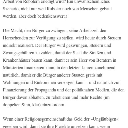
Arbeit von Robotern erledigt wird? Ein unwahrscheinliches
Szenario, nicht nur weil Roboter noch von Menschen gebaut
werden, aber doch bedenkenswert.)
Die Macht, den Bürger zu zwingen, seine Arbeitszeit den
Herrschenden zur Verfügung zu stellen, wird heute durch Steuern
indirekt realisiert. Der Bürger wird gezwungen, Steuern und
Zwangsgebühren zu zahlen, damit der Staat die Straßen und
Krankenhäuser bauen kann, damit er sein Heer von Beratern in
Ministerien finanzieren kann, in den letzten Jahren zunehmend
natürlich, damit er die Bürger anderer Staaten gratis mit
Wohnungen und Einkommen versorgen kann – und natürlich zur
Finanzierung der Propaganda und der politiknahen Medien, die den
Bürger davon abhalten, zu rebellieren und mehr Rechte (im
doppelten Sinn, klar) einzufordern.
Wenn einer Religionsgemeinschaft das Geld der »Ungläubigen«
gegeben wird, damit sie ihre Projekte umsetzen kann, wenn