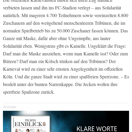
verbieten lassen und ihn ins FC-Stadion verlegt – aus Solidarität
natürlich. Mit mageren 4.700 Teilnehmern sowie vereinzelten 8.800
Zuschauern auf den weitgehend menschenleeren Tribünen, die im
normalen Spielbetrieb bis zu 50.000 Zuschauer fassen können. Das
Ganze mit Maske, dafür aber ohne Ungeimpfte, aus lauter
Solidarität eben. Wenigstens gibt es Kamelle. Ungeklärt die Frage:
Darf man die Maske ausziehen, wenn man Kamelle isst? Oder zum
Bützen? Darf man ein Kölsch trinken auf den Tribünen? Der
Karneval wird zu einer sehr ernsten Angelegenheit im offiziellen
Köln. Und die ganze Stadt wird zu einer spaßfreien Sperrzone. – Es
brodelt unter der bunten Narrenkappe. Die Jecken wollen ihre
sperrfreie Spaßzone zurück.
Anzeige