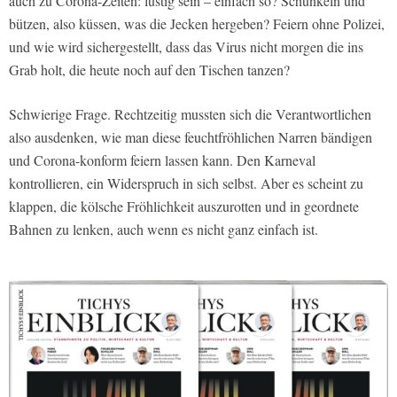
auch zu Corona-Zeiten: lustig sein – einfach so? Schunkeln und
bützen, also küssen, was die Jecken hergeben? Feiern ohne Polizei,
und wie wird sichergestellt, dass das Virus nicht morgen die ins
Grab holt, die heute noch auf den Tischen tanzen?
Schwierige Frage. Rechtzeitig mussten sich die Verantwortlichen
also ausdenken, wie man diese feuchtfröhlichen Narren bändigen
und Corona-konform feiern lassen kann. Den Karneval
kontrollieren, ein Widerspruch in sich selbst. Aber es scheint zu
klappen, die kölsche Fröhlichkeit auszurotten und in geordnete
Bahnen zu lenken, auch wenn es nicht ganz einfach ist.