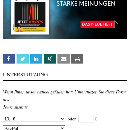
Facebook
Twitter
Linkedin
Xing
Email
Print
UNTERSTÜTZUNG
Wenn Ihnen unser Artikel gefallen hat: Unterstützen Sie diese Form
des
Journalismus.
oder
€