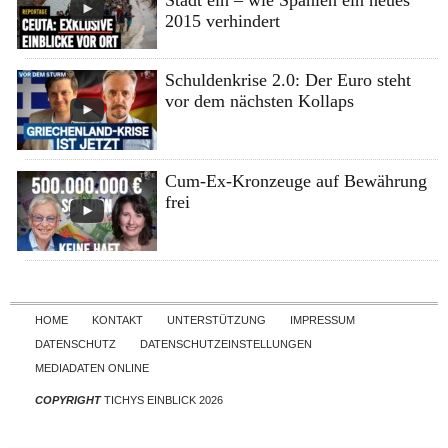
Stadt ein – wie Spanien ein neues
2015 verhindert
Schuldenkrise 2.0: Der Euro steht
vor dem nächsten Kollaps
Cum-Ex-Kronzeuge auf Bewährung
frei
Skip to content
HOME
KONTAKT
UNTERSTÜTZUNG
IMPRESSUM
DATENSCHUTZ
DATENSCHUTZEINSTELLUNGEN
MEDIADATEN ONLINE
COPYRIGHT
TICHYS EINBLICK 2026