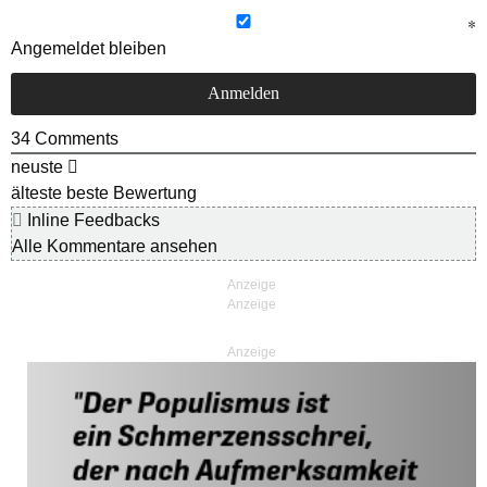
Angemeldet bleiben
34
Comments
neuste
älteste
beste Bewertung
Inline Feedbacks
Alle Kommentare ansehen
Anzeige