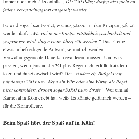
Immer noch nicht? Jedenfalls:
„Die 750 Plätze dürfen also nicht an
jedem Veranstaltungsort ausgereizt werden.“
Es wird sogar beantwortet, wie ausgelassen in den Kneipen gefeiert
werden darf:
„Wie viel in der Kneipe tatsächlich geschunkelt und
gesprungen wird, dürfte kaum überprüft werden.“
Das ist eine
etwas unbefriedigende Antwort; vermutlich werden
Verwaltungsgerichte Dauerkarneval feiern müssen. Und was
passiert, wenn jemand die 2G-plus-Regel nicht erfüllt, trotzdem
feiert und dabei erwischt wird? Der
„riskiert ein Bußgeld von
mindestens 250 Euro. Wenn ein Wirt oder eine Wirtin die Regel
nicht kontrolliert, drohen sogar 5.000 Euro Strafe.“
Wer einmal
Karneval in Köln erlebt hat, weiß: Es könnte gefährlich werden –
für die Kontrolleure.
Beim Spaß hört der Spaß auf in Köln!