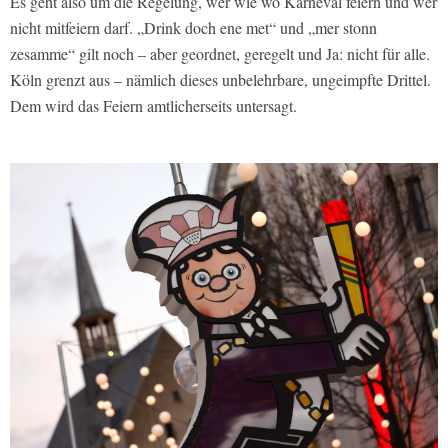
Es geht also um die Regelung, wer wie wo Karneval feiern und wer
nicht mitfeiern darf. „Drink doch ene met“ und „mer stonn
zesamme“ gilt noch – aber geordnet, geregelt und Ja: nicht für alle.
Köln grenzt aus – nämlich dieses unbelehrbare, ungeimpfte Drittel.
Dem wird das Feiern amtlicherseits untersagt.