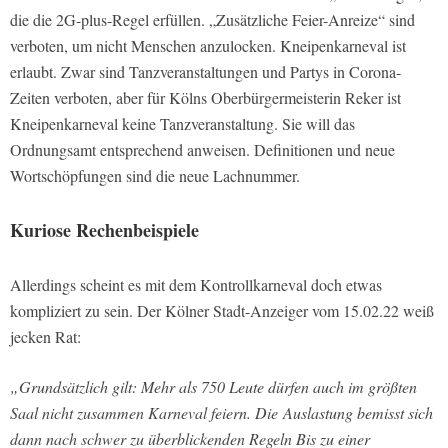
die die 2G-plus-Regel erfüllen. „Zusätzliche Feier-Anreize“ sind
verboten, um nicht Menschen anzulocken. Kneipenkarneval ist
erlaubt. Zwar sind Tanzveranstaltungen und Partys in Corona-
Zeiten verboten, aber für Kölns Oberbürgermeisterin Reker ist
Kneipenkarneval keine Tanzveranstaltung. Sie will das
Ordnungsamt entsprechend anweisen. Definitionen und neue
Wortschöpfungen sind die neue Lachnummer.
Kuriose Rechenbeispiele
Allerdings scheint es mit dem Kontrollkarneval doch etwas
kompliziert zu sein. Der Kölner Stadt-Anzeiger vom 15.02.22 weiß
jecken Rat:
„Grundsätzlich gilt: Mehr als 750 Leute dürfen auch im größten
Saal nicht zusammen Karneval feiern. Die Auslastung bemisst sich
dann nach schwer zu überblickenden Regeln Bis zu einer