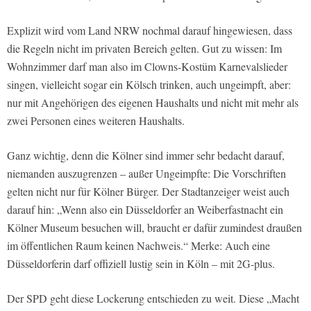
Explizit wird vom Land NRW nochmal darauf hingewiesen, dass
die Regeln nicht im privaten Bereich gelten. Gut zu wissen: Im
Wohnzimmer darf man also im Clowns-Kostüm Karnevalslieder
singen, vielleicht sogar ein Kölsch trinken, auch ungeimpft, aber:
nur mit Angehörigen des eigenen Haushalts und nicht mit mehr als
zwei Personen eines weiteren Haushalts.
Ganz wichtig, denn die Kölner sind immer sehr bedacht darauf,
niemanden auszugrenzen – außer Ungeimpfte: Die Vorschriften
gelten nicht nur für Kölner Bürger. Der Stadtanzeiger weist auch
darauf hin: „Wenn also ein Düsseldorfer an Weiberfastnacht ein
Kölner Museum besuchen will, braucht er dafür zumindest draußen
im öffentlichen Raum keinen Nachweis.“ Merke: Auch eine
Düsseldorferin darf offiziell lustig sein in Köln – mit 2G-plus.
Der SPD geht diese Lockerung entschieden zu weit. Diese „Macht