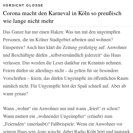
VORSICHT GLOSSE
Corona macht den Karneval in Köln so preußisch
wie lange nicht mehr
Das Ganze hat nur einen Haken: Was tun mit den ungeimpften
Personen, die im Kölner Stadtgebiet arbeiten und wohnen?
Einsperren? Auch hier klärt die Zeitung großzügig auf: Anwohner
und Beschäftigte dürfen „selbstverständlich jederzeit“ das Haus
verlassen. Das werden die Leser dankbar zur Kenntnis nehmen.
Feiern dürfen sie allerdings nicht – da gelten für sie besondere
Vorschriften – feiern, das dürfen Ungeimpfte im öffentlichen Raum
nämlich nicht. Für Ungeimpfte hört der Spaß schnell auf. Aber ab
wann genau?
Wann „wohnt“ ein Anwohner nur und wann „feiert“ er schon?
Wann mutiert ein „wohnender Ungeimpfter“ (erlaubt) zum
„Feiernden“ (unerlaubt)? Fallbeispiele: Wenn ein Anwohner vor
seinem Haus sein Auto wäscht, dabei Radio Köln hört und lautstark