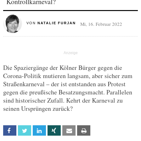
Kontrollkarneval?
Mi, 16. Februar 2022
VON
NATALIE FURJAN
Die Spaziergänge der Kölner Bürger gegen die
Corona-Politik mutieren langsam, aber sicher zum
Straßenkarneval – der ist entstanden aus Protest
gegen die preußische Besatzungsmacht. Parallelen
sind historischer Zufall. Kehrt der Karneval zu
seinen Ursprüngen zurück?
Facebook
Twitter
Linkedin
Xing
Email
Print