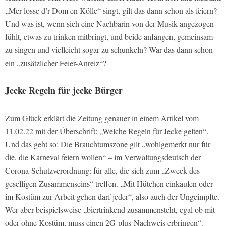
„Mer losse d’r Dom en Kölle“ singt, gilt das dann schon als feiern?
Und was ist, wenn sich eine Nachbarin von der Musik angezogen
fühlt, etwas zu trinken mitbringt, und beide anfangen, gemeinsam
zu singen und vielleicht sogar zu schunkeln? War das dann schon
ein „zusätzlicher Feier-Anreiz“?
Jecke Regeln für jecke Bürger
Zum Glück erklärt die Zeitung genauer in einem Artikel vom
11.02.22 mit der Überschrift: „Welche Regeln für Jecke gelten“.
Und das geht so: Die Brauchtumszone gilt „wohlgemerkt nur für
die, die Karneval feiern wollen“ – im Verwaltungsdeutsch der
Corona-Schutzverordnung: für alle, die sich zum „Zweck des
geselligen Zusammenseins“ treffen. „Mit Hütchen einkaufen oder
im Kostüm zur Arbeit gehen darf jeder“, also auch der Ungeimpfte.
Wer aber beispielsweise „biertrinkend zusammensteht, egal ob mit
oder ohne Kostüm, muss einen 2G-plus-Nachweis erbringen“.