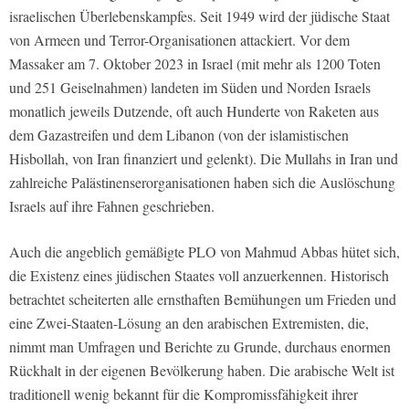
israelischen Überlebenskampfes. Seit 1949 wird der jüdische Staat
von Armeen und Terror-Organisationen attackiert. Vor dem
Massaker am 7. Oktober 2023 in Israel (mit mehr als 1200 Toten
und 251 Geiselnahmen) landeten im Süden und Norden Israels
monatlich jeweils Dutzende, oft auch Hunderte von Raketen aus
dem Gazastreifen und dem Libanon (von der islamistischen
Hisbollah, von Iran finanziert und gelenkt). Die Mullahs in Iran und
zahlreiche Palästinenserorganisationen haben sich die Auslöschung
Israels auf ihre Fahnen geschrieben.
Auch die angeblich gemäßigte PLO von Mahmud Abbas hütet sich,
die Existenz eines jüdischen Staates voll anzuerkennen. Historisch
betrachtet scheiterten alle ernsthaften Bemühungen um Frieden und
eine Zwei-Staaten-Lösung an den arabischen Extremisten, die,
nimmt man Umfragen und Berichte zu Grunde, durchaus enormen
Rückhalt in der eigenen Bevölkerung haben. Die arabische Welt ist
traditionell wenig bekannt für die Kompromissfähigkeit ihrer