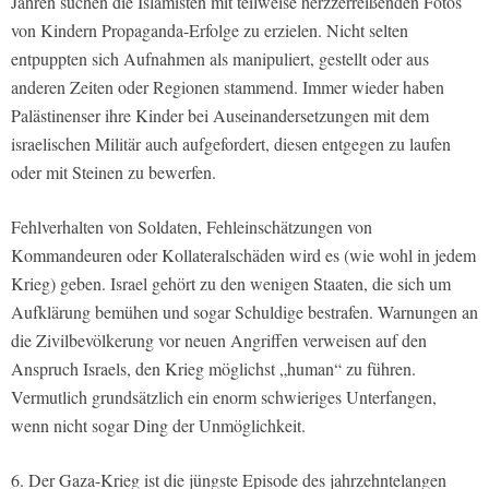
Jahren suchen die Islamisten mit teilweise herzzerreißenden Fotos
von Kindern Propaganda-Erfolge zu erzielen. Nicht selten
entpuppten sich Aufnahmen als manipuliert, gestellt oder aus
anderen Zeiten oder Regionen stammend. Immer wieder haben
Palästinenser ihre Kinder bei Auseinandersetzungen mit dem
israelischen Militär auch aufgefordert, diesen entgegen zu laufen
oder mit Steinen zu bewerfen.
Fehlverhalten von Soldaten, Fehleinschätzungen von
Kommandeuren oder Kollateralschäden wird es (wie wohl in jedem
Krieg) geben. Israel gehört zu den wenigen Staaten, die sich um
Aufklärung bemühen und sogar Schuldige bestrafen. Warnungen an
die Zivilbevölkerung vor neuen Angriffen verweisen auf den
Anspruch Israels, den Krieg möglichst „human“ zu führen.
Vermutlich grundsätzlich ein enorm schwieriges Unterfangen,
wenn nicht sogar Ding der Unmöglichkeit.
6. Der Gaza-Krieg ist die jüngste Episode des jahrzehntelangen