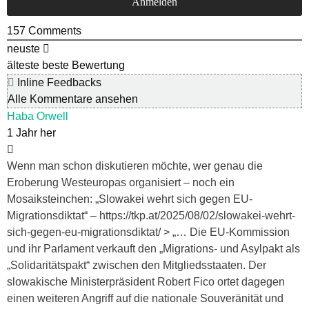
157
Comments
neuste
älteste
beste Bewertung
Inline Feedbacks
Alle Kommentare ansehen
Haba Orwell
1 Jahr her
Wenn man schon diskutieren möchte, wer genau die
Eroberung Westeuropas organisiert – noch ein
Mosaiksteinchen: „Slowakei wehrt sich gegen EU-
Migrationsdiktat“ – https://tkp.at/2025/08/02/slowakei-wehrt-
sich-gegen-eu-migrationsdiktat/ > „… Die EU-Kommission
und ihr Parlament verkauft den „Migrations- und Asylpakt als
„Solidaritätspakt“ zwischen den Mitgliedsstaaten. Der
slowakische Ministerpräsident Robert Fico ortet dagegen
einen weiteren Angriff auf die nationale Souveränität und