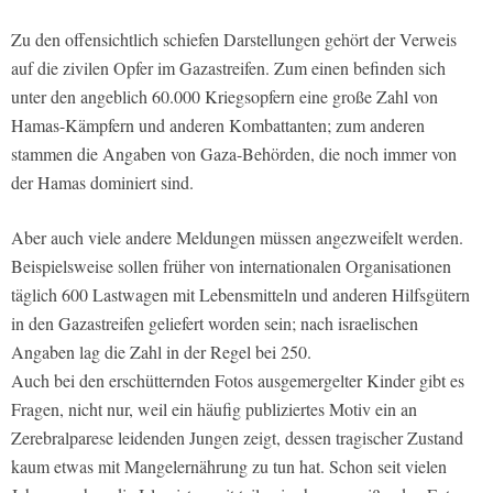
Zu den offensichtlich schiefen Darstellungen gehört der Verweis
auf die zivilen Opfer im Gazastreifen. Zum einen befinden sich
unter den angeblich 60.000 Kriegsopfern eine große Zahl von
Hamas-Kämpfern und anderen Kombattanten; zum anderen
stammen die Angaben von Gaza-Behörden, die noch immer von
der Hamas dominiert sind.
Aber auch viele andere Meldungen müssen angezweifelt werden.
Beispielsweise sollen früher von internationalen Organisationen
täglich 600 Lastwagen mit Lebensmitteln und anderen Hilfsgütern
in den Gazastreifen geliefert worden sein; nach israelischen
Angaben lag die Zahl in der Regel bei 250.
Auch bei den erschütternden Fotos ausgemergelter Kinder gibt es
Fragen, nicht nur, weil ein häufig publiziertes Motiv ein an
Zerebralparese leidenden Jungen zeigt, dessen tragischer Zustand
kaum etwas mit Mangelernährung zu tun hat. Schon seit vielen