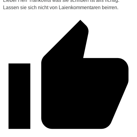
Lieber Herr Trankovits was sie schriben ist alls richtig.
Lassen sie sich nicht von Laienkommentaren beirren.