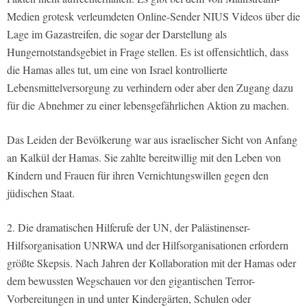
Medien grotesk verleumdeten Online-Sender NIUS Videos über die
Lage im Gazastreifen, die sogar der Darstellung als
Hungernotstandsgebiet in Frage stellen. Es ist offensichtlich, dass
die Hamas alles tut, um eine von Israel kontrollierte
Lebensmittelversorgung zu verhindern oder aber den Zugang dazu
für die Abnehmer zu einer lebensgefährlichen Aktion zu machen.
Das Leiden der Bevölkerung war aus israelischer Sicht von Anfang
an Kalkül der Hamas. Sie zahlte bereitwillig mit den Leben von
Kindern und Frauen für ihren Vernichtungswillen gegen den
jüdischen Staat.
2. Die dramatischen Hilferufe der UN, der Palästinenser-
Hilfsorganisation UNRWA und der Hilfsorganisationen erfordern
größte Skepsis. Nach Jahren der Kollaboration mit der Hamas oder
dem bewussten Wegschauen vor den gigantischen Terror-
Vorbereitungen in und unter Kindergärten, Schulen oder