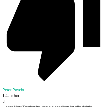
Peter Pascht
1 Jahr her