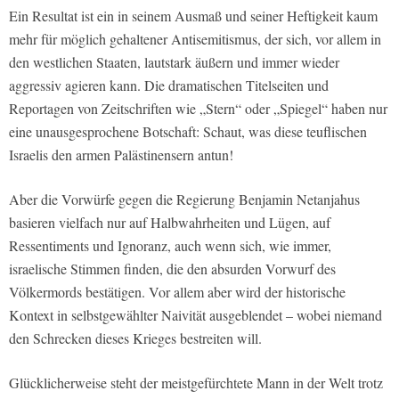
Ein Resultat ist ein in seinem Ausmaß und seiner Heftigkeit kaum
mehr für möglich gehaltener Antisemitismus, der sich, vor allem in
den westlichen Staaten, lautstark äußern und immer wieder
aggressiv agieren kann. Die dramatischen Titelseiten und
Reportagen von Zeitschriften wie „Stern“ oder „Spiegel“ haben nur
eine unausgesprochene Botschaft: Schaut, was diese teuflischen
Israelis den armen Palästinensern antun!
Aber die Vorwürfe gegen die Regierung Benjamin Netanjahus
basieren vielfach nur auf Halbwahrheiten und Lügen, auf
Ressentiments und Ignoranz, auch wenn sich, wie immer,
israelische Stimmen finden, die den absurden Vorwurf des
Völkermords bestätigen. Vor allem aber wird der historische
Kontext in selbstgewählter Naivität ausgeblendet – wobei niemand
den Schrecken dieses Krieges bestreiten will.
Glücklicherweise steht der meistgefürchtete Mann in der Welt trotz