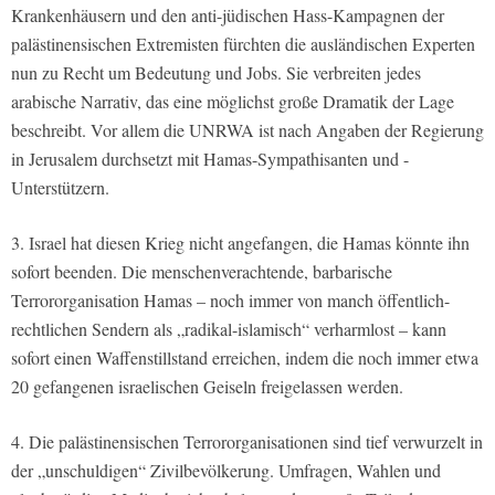
Krankenhäusern und den anti-jüdischen Hass-Kampagnen der
palästinensischen Extremisten fürchten die ausländischen Experten
nun zu Recht um Bedeutung und Jobs. Sie verbreiten jedes
arabische Narrativ, das eine möglichst große Dramatik der Lage
beschreibt. Vor allem die UNRWA ist nach Angaben der Regierung
in Jerusalem durchsetzt mit Hamas-Sympathisanten und -
Unterstützern.
3. Israel hat diesen Krieg nicht angefangen, die Hamas könnte ihn
sofort beenden. Die menschenverachtende, barbarische
Terrororganisation Hamas – noch immer von manch öffentlich-
rechtlichen Sendern als „radikal-islamisch“ verharmlost – kann
sofort einen Waffenstillstand erreichen, indem die noch immer etwa
20 gefangenen israelischen Geiseln freigelassen werden.
4. Die palästinensischen Terrororganisationen sind tief verwurzelt in
der „unschuldigen“ Zivilbevölkerung. Umfragen, Wahlen und