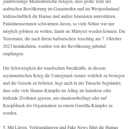
glaubwürdige Medienberichte belegen, dass große Teile der
arabischen Bevölkerung im Gazastreifen und im Westjordanland
leidenschaftlich die Hamas und andere Islamisten unterstützen.
Palästinenserinnen schwärmen davon, so viele Söhne wie nur
möglich gebären zu wollen, damit sie Märtyrer werden können. Die
Terroristen, die nach ihrem barbarischen Anschlag am 7. Oktober
2023 heimkehrten, wurden von der Bevölkerung jubelnd
empfangen.
Die Schwierigkeit der israelischen Streitkräfte, in diesem
asymmetrischen Krieg die Untergrund-Armee wirklich zu besiegen
und die Geiseln zu befreien, liegt auch in der Tatsache begründet,
dass sehr viele Hamas-Kämpfer im Alltag als harmlose oder
leidende Zivilisten agieren, um situationsbedingt oder auf
Knopfdruck der Organisation zu einem Guerilla-Kämpfer zu
werden.
5. Mit Lügen, Verleumdungen und Fake News führt die Hamas