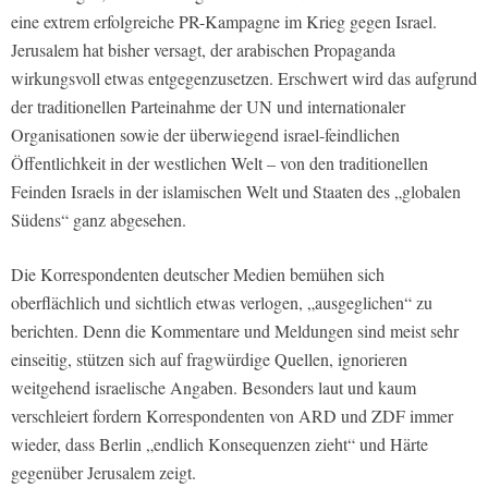
eine extrem erfolgreiche PR-Kampagne im Krieg gegen Israel.
Jerusalem hat bisher versagt, der arabischen Propaganda
wirkungsvoll etwas entgegenzusetzen. Erschwert wird das aufgrund
der traditionellen Parteinahme der UN und internationaler
Organisationen sowie der überwiegend israel-feindlichen
Öffentlichkeit in der westlichen Welt – von den traditionellen
Feinden Israels in der islamischen Welt und Staaten des „globalen
Südens“ ganz abgesehen.
Die Korrespondenten deutscher Medien bemühen sich
oberflächlich und sichtlich etwas verlogen, „ausgeglichen“ zu
berichten. Denn die Kommentare und Meldungen sind meist sehr
einseitig, stützen sich auf fragwürdige Quellen, ignorieren
weitgehend israelische Angaben. Besonders laut und kaum
verschleiert fordern Korrespondenten von ARD und ZDF immer
wieder, dass Berlin „endlich Konsequenzen zieht“ und Härte
gegenüber Jerusalem zeigt.