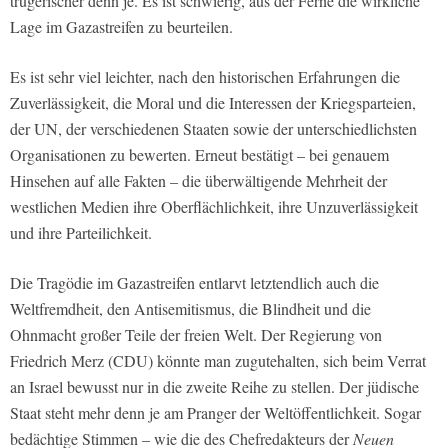
trügerischer denn je. Es ist schwierig, aus der Ferne die wirkliche
Lage im Gazastreifen zu beurteilen.
Es ist sehr viel leichter, nach den historischen Erfahrungen die
Zuverlässigkeit, die Moral und die Interessen der Kriegsparteien,
der UN, der verschiedenen Staaten sowie der unterschiedlichsten
Organisationen zu bewerten. Erneut bestätigt – bei genauem
Hinsehen auf alle Fakten – die überwältigende Mehrheit der
westlichen Medien ihre Oberflächlichkeit, ihre Unzuverlässigkeit
und ihre Parteilichkeit.
Die Tragödie im Gazastreifen entlarvt letztendlich auch die
Weltfremdheit, den Antisemitismus, die Blindheit und die
Ohnmacht großer Teile der freien Welt. Der Regierung von
Friedrich Merz (CDU) könnte man zugutehalten, sich beim Verrat
an Israel bewusst nur in die zweite Reihe zu stellen. Der jüdische
Staat steht mehr denn je am Pranger der Weltöffentlichkeit. Sogar
bedächtige Stimmen – wie die des Chefredakteurs der
Neuen