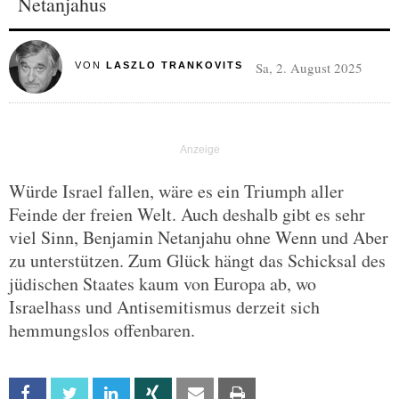
Netanjahus
Sa, 2. August 2025
VON
LASZLO TRANKOVITS
Würde Israel fallen, wäre es ein Triumph aller
Feinde der freien Welt. Auch deshalb gibt es sehr
viel Sinn, Benjamin Netanjahu ohne Wenn und Aber
zu unterstützen. Zum Glück hängt das Schicksal des
jüdischen Staates kaum von Europa ab, wo
Israelhass und Antisemitismus derzeit sich
hemmungslos offenbaren.
Facebook
Twitter
Linkedin
Xing
Email
Print