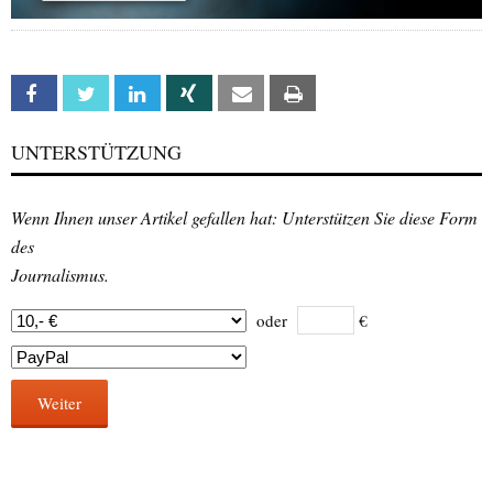
Facebook
Twitter
Linkedin
Xing
Email
Print
UNTERSTÜTZUNG
Wenn Ihnen unser Artikel gefallen hat: Unterstützen Sie diese Form
des
Journalismus.
oder
€
Weiter