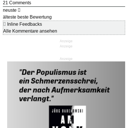
21
Comments
neuste
älteste
beste Bewertung
Inline Feedbacks
Alle Kommentare ansehen
Anzeige