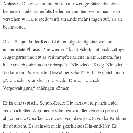
Anlasses. Dazwischen finden sich nur wenige Sätze, die etwas
bedeuten – oder jedenfalls bedeuten könnten, wenn man sie so
verstehen will. Die Rede wirft am Ende mehr Fragen auf, als sie
beantwortet.
Der Höhepunkt der Rede ist dann folgerichtig eine weitere
eingerostete Phrase: „Nie wieder!“ klagt Scholz mit leicht zittriger
Augenpartie und etwas verkrampfter Miene in die Kamera, fast
hätte er sich dabei noch verhaspelt. „Nie wieder Krieg. Nie wieder
Völkermord. Nie wieder Gewaltherrschaft“. Er hätte gleich noch
„Nie wieder Krankheit, nie wieder Dürre, nie wieder
Vergewaltigung“ anhängen können.
Es ist eine typische Scholz-Rede: Die merkwürdig ineinander
verschachtelten Argumente scheinen vor allem eine so perfekt
abgerundete Oberfläche zu erzeugen, dass jede Säge der Kritik an
ihr abrutscht. Es ist insofern ein geschicktes Hin-und-Her: Er