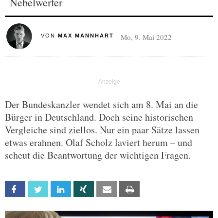
Nebelwerfer
Mo, 9. Mai 2022
VON
MAX MANNHART
Der Bundeskanzler wendet sich am 8. Mai an die
Bürger in Deutschland. Doch seine historischen
Vergleiche sind ziellos. Nur ein paar Sätze lassen
etwas erahnen. Olaf Scholz laviert herum – und
scheut die Beantwortung der wichtigen Fragen.
Facebook
Twitter
Linkedin
Xing
Email
Print