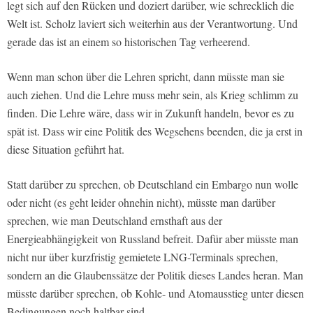
legt sich auf den Rücken und doziert darüber, wie schrecklich die
Welt ist. Scholz laviert sich weiterhin aus der Verantwortung. Und
gerade das ist an einem so historischen Tag verheerend.
Wenn man schon über die Lehren spricht, dann müsste man sie
auch ziehen. Und die Lehre muss mehr sein, als Krieg schlimm zu
finden. Die Lehre wäre, dass wir in Zukunft handeln, bevor es zu
spät ist. Dass wir eine Politik des Wegsehens beenden, die ja erst in
diese Situation geführt hat.
Statt darüber zu sprechen, ob Deutschland ein Embargo nun wolle
oder nicht (es geht leider ohnehin nicht), müsste man darüber
sprechen, wie man Deutschland ernsthaft aus der
Energieabhängigkeit von Russland befreit. Dafür aber müsste man
nicht nur über kurzfristig gemietete LNG-Terminals sprechen,
sondern an die Glaubenssätze der Politik dieses Landes heran. Man
müsste darüber sprechen, ob Kohle- und Atomausstieg unter diesen
Bedingungen noch haltbar sind.