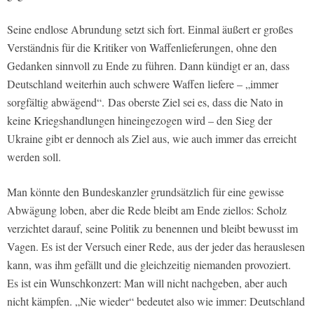
Seine endlose Abrundung setzt sich fort. Einmal äußert er großes
Verständnis für die Kritiker von Waffenlieferungen, ohne den
Gedanken sinnvoll zu Ende zu führen. Dann kündigt er an, dass
Deutschland weiterhin auch schwere Waffen liefere – „immer
sorgfältig abwägend“. Das oberste Ziel sei es, dass die Nato in
keine Kriegshandlungen hineingezogen wird – den Sieg der
Ukraine gibt er dennoch als Ziel aus, wie auch immer das erreicht
werden soll.
Man könnte den Bundeskanzler grundsätzlich für eine gewisse
Abwägung loben, aber die Rede bleibt am Ende ziellos: Scholz
verzichtet darauf, seine Politik zu benennen und bleibt bewusst im
Vagen. Es ist der Versuch einer Rede, aus der jeder das herauslesen
kann, was ihm gefällt und die gleichzeitig niemanden provoziert.
Es ist ein Wunschkonzert: Man will nicht nachgeben, aber auch
nicht kämpfen. „Nie wieder“ bedeutet also wie immer: Deutschland