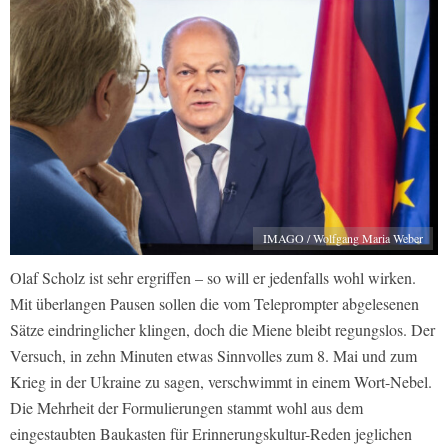
IMAGO / Wolfgang Maria Weber
Olaf Scholz ist sehr ergriffen – so will er jedenfalls wohl wirken.
Mit überlangen Pausen sollen die vom Teleprompter abgelesenen
Sätze eindringlicher klingen, doch die Miene bleibt regungslos. Der
Versuch, in zehn Minuten etwas Sinnvolles zum 8. Mai und zum
Krieg in der Ukraine zu sagen, verschwimmt in einem Wort-Nebel.
Die Mehrheit der Formulierungen stammt wohl aus dem
eingestaubten Baukasten für Erinnerungskultur-Reden jeglichen