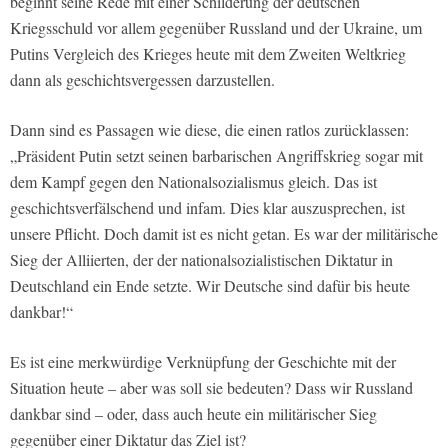
beginnt seine Rede mit einer Schilderung der deutschen
Kriegsschuld vor allem gegenüber Russland und der Ukraine, um
Putins Vergleich des Krieges heute mit dem Zweiten Weltkrieg
dann als geschichtsvergessen darzustellen.
Dann sind es Passagen wie diese, die einen ratlos zurücklassen:
„Präsident Putin setzt seinen barbarischen Angriffskrieg sogar mit
dem Kampf gegen den Nationalsozialismus gleich. Das ist
geschichtsverfälschend und infam. Dies klar auszusprechen, ist
unsere Pflicht. Doch damit ist es nicht getan. Es war der militärische
Sieg der Alliierten, der der nationalsozialistischen Diktatur in
Deutschland ein Ende setzte. Wir Deutsche sind dafür bis heute
dankbar!“
Es ist eine merkwürdige Verknüpfung der Geschichte mit der
Situation heute – aber was soll sie bedeuten? Dass wir Russland
dankbar sind – oder, dass auch heute ein militärischer Sieg
gegenüber einer Diktatur das Ziel ist?