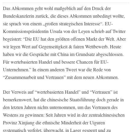
Das Abkommen geht wohl maßgeblich auf den Druck der
Bundeskanzlerin zurück, die dieses Abkommen unbedingt wollte,
sie sprach von einem „großen strategischen Interesse“. EU-
Kommissionspräsidentin Ursula von der Leyen schrieb auf Twitter
begeistert: “Die EU hat den größten offenen Markt der Welt. Aber
wir legen Wert auf Gegenseitigkeit & fairen Wettbewerb. Heute
haben wir die Gespräche mit China im Grundsatz abgeschlossen.
Für wertebasierten Handel und bessere Chancen für EU-
Unternehmen.” In einem anderen Tweet war die Rede von
“Zusammenarbeit und Vertrauen” mit dem neuen Abkommen.
Der Verweis auf “wertebasierten Handel” und “Vertrauen” ist
bemerkenswert, hat die chinesische Staatsführung doch gerade in
den letzten Jahren nichts unternommen, um das Vertrauen des
Westens zu gewinnen: Seit Jahren wird in der zentralchinesischen
Provinz Xinjiang die ethnische Minderheit der Uiguren
systematisch verfolgt, überwacht, in Lager gesperrt und zu