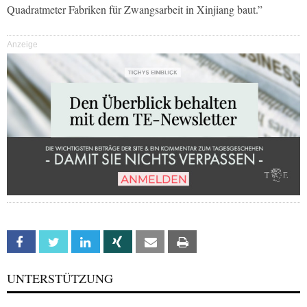
Quadratmeter Fabriken für Zwangsarbeit in Xinjiang baut.”
Anzeige
Facebook
Twitter
Linkedin
Xing
Email
Print
UNTERSTÜTZUNG