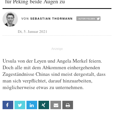
für Peking beide Augen zu
VON
SEBASTIAN THORMANN
Di, 5. Januar 2021
Ursula von der Leyen und Angela Merkel feiern.
Doch alle mit dem Abkommen einhergehenden
Zugeständnisse Chinas sind meist dergestalt, dass
man sich verpflichtet, darauf hinzuarbeiten,
möglicherweise etwas zu unternehmen.
Facebook
Twitter
Linkedin
Xing
Email
Print