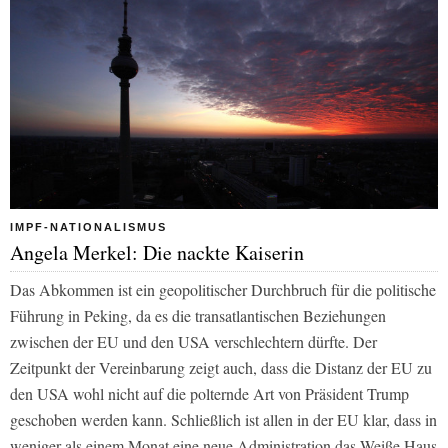
IMPF-NATIONALISMUS
Angela Merkel: Die nackte Kaiserin
Das Abkommen ist ein geopolitischer Durchbruch für die politische
Führung in Peking, da es die transatlantischen Beziehungen
zwischen der EU und den USA verschlechtern dürfte. Der
Zeitpunkt der Vereinbarung zeigt auch, dass die Distanz der EU zu
den USA wohl nicht auf die polternde Art von Präsident Trump
geschoben werden kann. Schließlich ist allen in der EU klar, dass in
weniger als einem Monat eine neue Administration das Weiße Haus