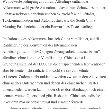
Wettbewerbsbedingungen führen. Allerdings enthält das
Abkommen wohl große Ausnahmen davon zum Schutz bestimmter
Schlüsselsektoren der chinesischen Wirtschaft wie Luftfahrt,
Telekommunikation und Autoindustrie, wie die South China
Morning Post berichtet, der ein Entwurf des Textes vorliegt.
Im Rahmen des Abkommens hat sich China verpflichtet, auf die
Ratifizierung der Konvention der Internationalen
Arbeitsorganisation (IAO) gegen Zwangsarbeit “hinzuarbeiten”,
allerdings ohne konkrete Verpflichtung. China selbst ist
Gründungsmitglied der IAO, hat die entsprechenden Konventionen
aber bis heute nicht ratifiziert, obwohl sie seit Jahrzehnten
existieren. Zudem bleibt unklar, inwiefern zwischen den Aktivitäten
chinesischer Unternehmen und denen des chinesischen Staates
unterschieden werden kann – oder ob es dort überhaupt noch einen
nennenswerten Unterschied gibt. Bisher hat China ausländische
Investoren massiv benachteiligt und staatlich forcierte
Industriespionage betrieben – ob der immer autoritärer werdende