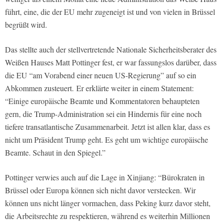
führt, eine, die der EU mehr zugeneigt ist und von vielen in Brüssel
begrüßt wird.
Das stellte auch der stellvertretende Nationale Sicherheitsberater des
Weißen Hauses Matt Pottinger fest, er war fassungslos darüber, dass
die EU “am Vorabend einer neuen US-Regierung” auf so ein
Abkommen zusteuert. Er erklärte weiter in einem Statement:
“Einige europäische Beamte und Kommentatoren behaupteten
gern, die Trump-Administration sei ein Hindernis für eine noch
tiefere transatlantische Zusammenarbeit. Jetzt ist allen klar, dass es
nicht um Präsident Trump geht. Es geht um wichtige europäische
Beamte. Schaut in den Spiegel.”
Pottinger verwies auch auf die Lage in Xinjiang: “Bürokraten in
Brüssel oder Europa können sich nicht davor verstecken. Wir
können uns nicht länger vormachen, dass Peking kurz davor steht,
die Arbeitsrechte zu respektieren, während es weiterhin Millionen