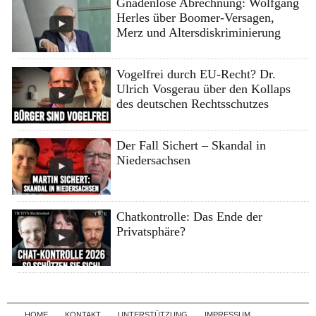
Gnadenlose Abrechnung: Wolfgang
Herles über Boomer-Versagen,
Merz und Altersdiskriminierung
Vogelfrei durch EU-Recht? Dr.
Ulrich Vosgerau über den Kollaps
des deutschen Rechtsschutzes
Der Fall Sichert – Skandal in
Niedersachsen
Chatkontrolle: Das Ende der
Privatsphäre?
Skip to content
HOME
KONTAKT
UNTERSTÜTZUNG
IMPRESSUM