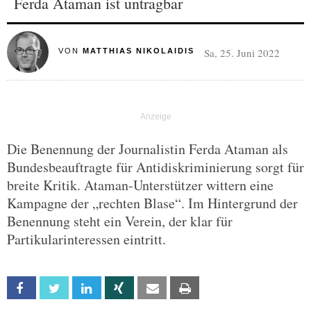
Ferda Ataman ist untragbar
Sa, 25. Juni 2022
VON
MATTHIAS NIKOLAIDIS
Die Benennung der Journalistin Ferda Ataman als
Bundesbeauftragte für Antidiskriminierung sorgt für
breite Kritik. Ataman-Unterstützer wittern eine
Kampagne der „rechten Blase“. Im Hintergrund der
Benennung steht ein Verein, der klar für
Partikularinteressen eintritt.
Facebook
Twitter
Linkedin
Xing
Email
Print