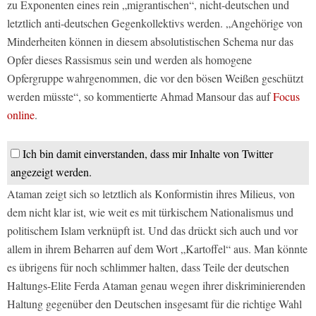
zu Exponenten eines rein „migrantischen“, nicht-deutschen und
letztlich anti-deutschen Gegenkollektivs werden. „Angehörige von
Minderheiten können in diesem absolutistischen Schema nur das
Opfer dieses Rassismus sein und werden als homogene
Opfergruppe wahrgenommen, die vor den bösen Weißen geschützt
werden müsste“, so kommentierte Ahmad Mansour das auf
Focus
online
.
Ich bin damit einverstanden, dass mir Inhalte von Twitter
angezeigt werden.
Ataman zeigt sich so letztlich als Konformistin ihres Milieus, von
dem nicht klar ist, wie weit es mit türkischem Nationalismus und
politischem Islam verknüpft ist. Und das drückt sich auch und vor
allem in ihrem Beharren auf dem Wort „Kartoffel“ aus. Man könnte
es übrigens für noch schlimmer halten, dass Teile der deutschen
Haltungs-Elite Ferda Ataman genau wegen ihrer diskriminierenden
Haltung gegenüber den Deutschen insgesamt für die richtige Wahl