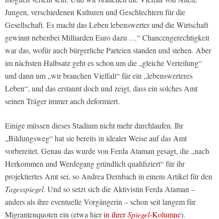
Jungen, verschiedenen Kulturen und Geschlechtern für die
Gesellschaft. Es macht das Leben lebenswerter und die Wirtschaft
gewinnt nebenbei Milliarden Euro dazu …“ Chancengerechtigkeit
war das, wofür auch bürgerliche Parteien standen und stehen. Aber
im nächsten Halbsatz geht es schon um die „gleiche Verteilung“
und dann um „wir brauchen Vielfalt“ für ein „lebenswerteres
Leben“, und das erstaunt doch und zeigt, dass ein solches Amt
seinen Träger immer auch deformiert.
Einige müssen dieses Stadium nicht mehr durchlaufen. Ihr
„Bildungsweg“ hat sie bereits in idealer Weise auf das Amt
vorbereitet. Genau das wurde von Ferda Ataman gesagt, die „nach
Herkommen und Werdegang gründlich qualifiziert“ für ihr
projektiertes Amt sei, so Andrea Dernbach in einem Artikel für den
Tagesspiegel
. Und so setzt sich die Aktivistin Ferda Ataman –
anders als ihre eventuelle Vorgängerin – schon seit langem für
Migrantenquoten ein (etwa hier
in ihrer
Spiegel
-Kolumne
).