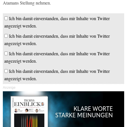
Atamans Stellung nehmen.
Ich bin damit einverstanden, dass mir Inhalte von Twitter
angezeigt werden.
Ich bin damit einverstanden, dass mir Inhalte von Twitter
angezeigt werden.
Ich bin damit einverstanden, dass mir Inhalte von Twitter
angezeigt werden.
Ich bin damit einverstanden, dass mir Inhalte von Twitter
angezeigt werden.
Anzeige