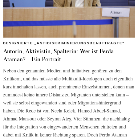
DESIGNIERTE „ANTIDISKRIMINIERUNGSBEAUFTRAGTE“
Autorin, Aktivistin, Spalterin: Wer ist Ferda
Ataman? – Ein Portrait
Neben den genannten Medien und Initiativen gehören zu den
Kritikern, und das müsste alle Multikulti-Ideologen doch eigentlich
kurz innehalten lassen, auch prominente Einzelstimmen, denen man
zumindest keine innere Distanz zu Migranten unterstellen kann –
weil sie selbst eingewandert sind oder Migrationshintergrund
haben. Die Rede ist von Necla Kelek, Hamed Abdel-Samad,
Ahmad Mansour oder Seyran Ateş. Vier Stimmen, die nachhaltig
für die Integration von eingewanderten Menschen eintreten und
dabei mit Kritik in keiner Richtung sparen. Doch Ferda Ataman