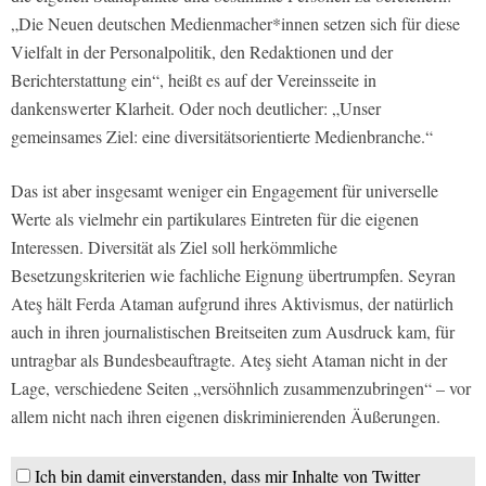
„Die Neuen deutschen Medienmacher*innen setzen sich für diese
Vielfalt in der Personalpolitik, den Redaktionen und der
Berichterstattung ein“, heißt es auf der Vereinsseite in
dankenswerter Klarheit. Oder noch deutlicher: „Unser
gemeinsames Ziel: eine diversitätsorientierte Medienbranche.“
Das ist aber insgesamt weniger ein Engagement für universelle
Werte als vielmehr ein partikulares Eintreten für die eigenen
Interessen. Diversität als Ziel soll herkömmliche
Besetzungskriterien wie fachliche Eignung übertrumpfen. Seyran
Ateş hält Ferda Ataman aufgrund ihres Aktivismus, der natürlich
auch in ihren journalistischen Breitseiten zum Ausdruck kam, für
untragbar als Bundesbeauftragte. Ateş sieht Ataman nicht in der
Lage, verschiedene Seiten „versöhnlich zusammenzubringen“ – vor
allem nicht nach ihren eigenen diskriminierenden Äußerungen.
Ich bin damit einverstanden, dass mir Inhalte von Twitter