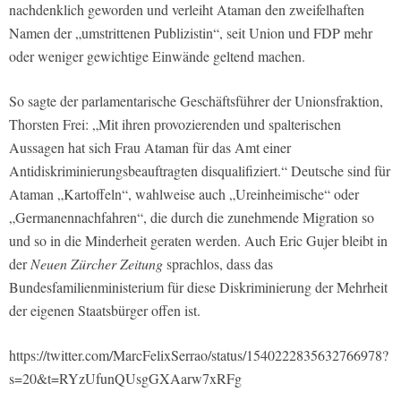
nachdenklich geworden und verleiht Ataman den zweifelhaften
Namen der „umstrittenen Publizistin“, seit Union und FDP mehr
oder weniger gewichtige Einwände geltend machen.
So sagte der parlamentarische Geschäftsführer der Unionsfraktion,
Thorsten Frei: „Mit ihren provozierenden und spalterischen
Aussagen hat sich Frau Ataman für das Amt einer
Antidiskriminierungsbeauftragten disqualifiziert.“ Deutsche sind für
Ataman „Kartoffeln“, wahlweise auch „Ureinheimische“ oder
„Germanennachfahren“, die durch die zunehmende Migration so
und so in die Minderheit geraten werden. Auch Eric Gujer bleibt in
der
Neuen Zürcher Zeitung
sprachlos, dass das
Bundesfamilienministerium für diese Diskriminierung der Mehrheit
der eigenen Staatsbürger offen ist.
https://twitter.com/MarcFelixSerrao/status/1540222835632766978?
s=20&t=RYzUfunQUsgGXAarw7xRFg