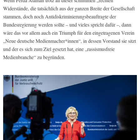
Wenn Ferda Ataman trotz all dieser schlimmen „rechten“
Widerstände, die tatsächlich aus der ganzen Breite der Gesellschaft
stammen, doch noch Antidiskriminierungsbeauftragte der
Bundesregierung werden sollte – und vieles spricht dafür –, dann
wäre das vor allem auch ein Triumph für den eingetragenen Verein
„Neue deutsche Medienmacher*innen“, in dessen Vorstand sie sitzt
und der es sich zum Ziel gesetzt hat, eine „rassismusfreie
Medienbranche“ zu begründen.