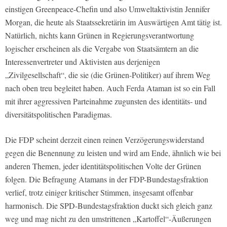
einstigen Greenpeace-Chefin und also Umweltaktivistin Jennifer
Morgan, die heute als Staatssekretärin im Auswärtigen Amt tätig ist.
Natürlich, nichts kann Grünen in Regierungsverantwortung
logischer erscheinen als die Vergabe von Staatsämtern an die
Interessenvertreter und Aktivisten aus derjenigen
„Zivilgesellschaft“, die sie (die Grünen-Politiker) auf ihrem Weg
nach oben treu begleitet haben. Auch Ferda Ataman ist so ein Fall
mit ihrer aggressiven Parteinahme zugunsten des identitäts- und
diversitätspolitischen Paradigmas.
Die FDP scheint derzeit einen reinen Verzögerungswiderstand
gegen die Benennung zu leisten und wird am Ende, ähnlich wie bei
anderen Themen, jeder identitätspolitischen Volte der Grünen
folgen. Die Befragung Atamans in der FDP-Bundestagsfraktion
verlief, trotz einiger kritischer Stimmen, insgesamt offenbar
harmonisch. Die SPD-Bundestagsfraktion duckt sich gleich ganz
weg und mag nicht zu den umstrittenen „Kartoffel“-Äußerungen