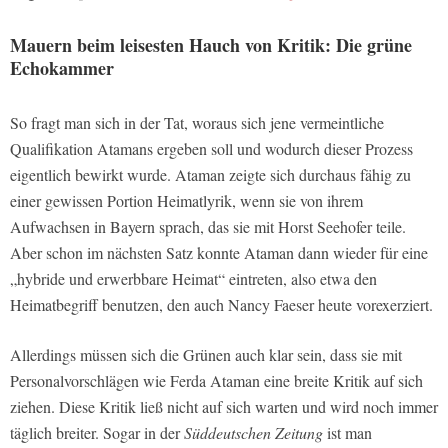
Mauern beim leisesten Hauch von Kritik: Die grüne
Echokammer
So fragt man sich in der Tat, woraus sich jene vermeintliche
Qualifikation Atamans ergeben soll und wodurch dieser Prozess
eigentlich bewirkt wurde. Ataman zeigte sich durchaus fähig zu
einer gewissen Portion Heimatlyrik, wenn sie von ihrem
Aufwachsen in Bayern sprach, das sie mit Horst Seehofer teile.
Aber schon im nächsten Satz konnte Ataman dann wieder für eine
„hybride und erwerbbare Heimat“ eintreten, also etwa den
Heimatbegriff benutzen, den auch Nancy Faeser heute vorexerziert.
Allerdings müssen sich die Grünen auch klar sein, dass sie mit
Personalvorschlägen wie Ferda Ataman eine breite Kritik auf sich
ziehen. Diese Kritik ließ nicht auf sich warten und wird noch immer
täglich breiter. Sogar in der
Süddeutschen Zeitung
ist man