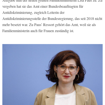
Aufgabe nun der neuen grünen Familienministerin Lisa Paus zu. Zu
vergeben hat sie das Amt einer Bundesbeauftragten für
Antidiskriminierung, zugleich Leiterin der
Antidiskriminierungsstelle der Bundesregierung, das seit 2018 nicht
mehr besetzt war. Zu Paus’ Ressort gehört das Amt, weil sie als
Familienministerin auch für Frauen zuständig ist.