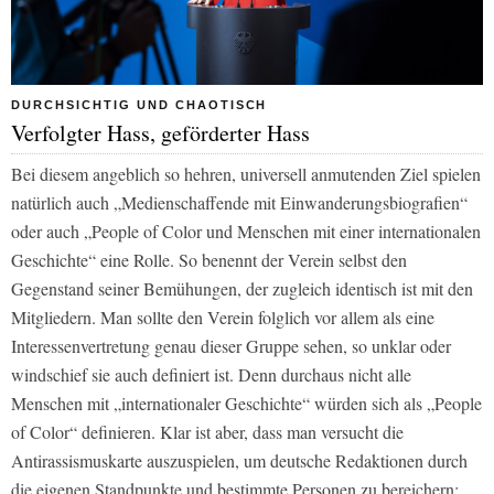
DURCHSICHTIG UND CHAOTISCH
Verfolgter Hass, geförderter Hass
Bei diesem angeblich so hehren, universell anmutenden Ziel spielen
natürlich auch „Medienschaffende mit Einwanderungsbiografien“
oder auch „People of Color und Menschen mit einer internationalen
Geschichte“ eine Rolle. So benennt der Verein selbst den
Gegenstand seiner Bemühungen, der zugleich identisch ist mit den
Mitgliedern. Man sollte den Verein folglich vor allem als eine
Interessenvertretung genau dieser Gruppe sehen, so unklar oder
windschief sie auch definiert ist. Denn durchaus nicht alle
Menschen mit „internationaler Geschichte“ würden sich als „People
of Color“ definieren. Klar ist aber, dass man versucht die
Antirassismuskarte auszuspielen, um deutsche Redaktionen durch
die eigenen Standpunkte und bestimmte Personen zu bereichern: