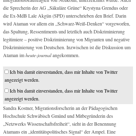
die Sprecherin der AG „Säkuläre Grüne“ Krystyna Grendus oder
die Ex-MdB Lale Akgün (SPD) unterschrieben den Brief. Darin
wird Ataman vor allem ein „Schwarz-Weiß-Denken“ vorgeworfen,
das Spaltung, Ressentiments und letztlich auch Diskriminierung
legitimiere – positive Diskriminierung von Migranten und negative
Diskriminierung von Deutschen. Inzwischen ist die Diskussion um
Ataman im
heute-journal
angekommen.
Ich bin damit einverstanden, dass mir Inhalte von Twitter
angezeigt werden.
Ich bin damit einverstanden, dass mir Inhalte von Twitter
angezeigt werden.
Sandra Kostner, Migrationsforscherin an der Pädagogischen
Hochschule Schwäbisch Gmünd und Mitbegründerin des
„Netzwerks Wissenschaftsfreiheit“, sieht in der Benennung
Atamans ein „identitätspolitisches Signal“ der Ampel. Eine