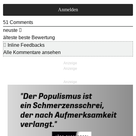
51
Comments
neuste
älteste
beste Bewertung
Inline Feedbacks
Alle Kommentare ansehen
Anzeige