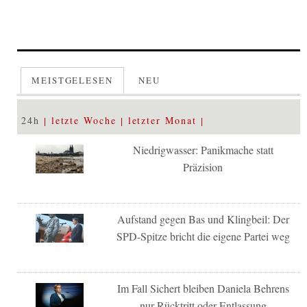
MEISTGELESEN
NEU
24h
letzte Woche
letzter Monat
Niedrigwasser: Panikmache statt
Präzision
Aufstand gegen Bas und Klingbeil: Der
SPD-Spitze bricht die eigene Partei weg
Im Fall Sichert bleiben Daniela Behrens
nur Rücktritt oder Entlassung