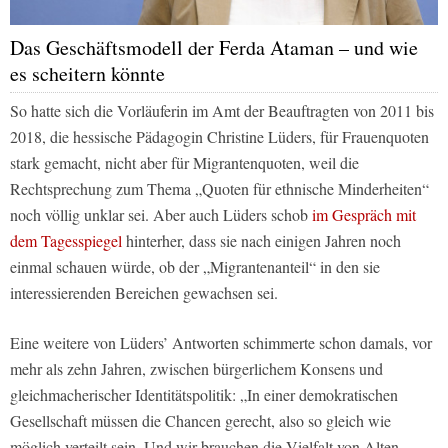
Das Geschäftsmodell der Ferda Ataman – und wie
es scheitern könnte
So hatte sich die Vorläuferin im Amt der Beauftragten von 2011 bis
2018, die hessische Pädagogin Christine Lüders, für Frauenquoten
stark gemacht, nicht aber für Migrantenquoten, weil die
Rechtsprechung zum Thema „Quoten für ethnische Minderheiten“
noch völlig unklar sei. Aber auch Lüders schob
im Gespräch mit
dem
Tagesspiegel
hinterher, dass sie nach einigen Jahren noch
einmal schauen würde, ob der „Migrantenanteil“ in den sie
interessierenden Bereichen gewachsen sei.
Eine weitere von Lüders’ Antworten schimmerte schon damals, vor
mehr als zehn Jahren, zwischen bürgerlichem Konsens und
gleichmacherischer Identitätspolitik: „In einer demokratischen
Gesellschaft müssen die Chancen gerecht, also so gleich wie
möglich verteilt sein. Und wir brauchen die Vielfalt von Alten,