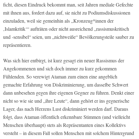
ficht, diesen Eindruck bekommt man, seit Jahren mediale Gefechte
mit ihnen aus, fordert dazu auf, sie nicht zu Podiumsdiskussionen
einzuladen, weil sie gemeinhin als „Kronzeug*innen der
‚Islamkritik‘“ aufträten oder nicht ausreichend „rassismuskritisch
und -sensibel“ seien, um „nichtweiße“ Bevölkerungsteile sauber zu
repräsentieren.
Was sich hier entbirgt, ist kurz gesagt ein neuer Rassismus der
Angekommenen und sich doch immer zu kurz gekommen
Fühlenden. So verewigt Ataman zum einen eine angeblich
gemachte Erfahrung von Diskriminierung, um dasselbe Schwert
dann unbesehen gegen ihre eigenen Gegner zu führen. Denkt einer
nicht so wie sie und „ihre Leute“, dann gehört er ins gegnerische
Lager, das nach Herzens Lust diskriminiert werden darf. Daraus
folgt, dass Ataman öffentlich erkennbare Stimmen (und vielleicht
Menschen überhaupt) stets als Repräsentanten eines Kollektivs
versteht – in diesem Fall sollen Menschen mit solchem Hintergrund