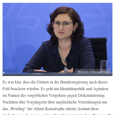
IMAGO / Christian Thiel
Es war klar, dass die Grünen in der Bundesregierung auch dieses
Feld beackern würden. Es geht um Identitätspolitik und Agitation
im Namen des vorgeblichen Vorgehens gegen Diskriminierung.
Nachdem ihre Vorgängerin über unglückliche Verrenkungen um
das „Wording“ der Ahrtal-Katastrophe stürzte, kommt diese