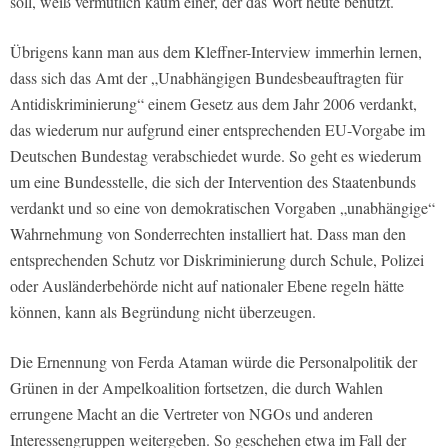
soll, weiß vermutlich kaum einer, der das Wort heute benutzt.
Übrigens kann man aus dem Kleffner-Interview immerhin lernen,
dass sich das Amt der „Unabhängigen Bundesbeauftragten für
Antidiskriminierung“ einem Gesetz aus dem Jahr 2006 verdankt,
das wiederum nur aufgrund einer entsprechenden EU-Vorgabe im
Deutschen Bundestag verabschiedet wurde. So geht es wiederum
um eine Bundesstelle, die sich der Intervention des Staatenbunds
verdankt und so eine von demokratischen Vorgaben „unabhängige“
Wahrnehmung von Sonderrechten installiert hat. Dass man den
entsprechenden Schutz vor Diskriminierung durch Schule, Polizei
oder Ausländerbehörde nicht auf nationaler Ebene regeln hätte
können, kann als Begründung nicht überzeugen.
Die Ernennung von Ferda Ataman würde die Personalpolitik der
Grünen in der Ampelkoalition fortsetzen, die durch Wahlen
errungene Macht an die Vertreter von NGOs und anderen
Interessengruppen weitergeben. So geschehen etwa im Fall der