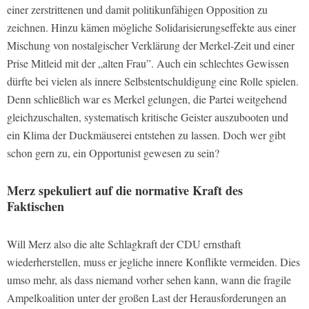
einer zerstrittenen und damit politikunfähigen Opposition zu
zeichnen. Hinzu kämen mögliche Solidarisierungseffekte aus einer
Mischung von nostalgischer Verklärung der Merkel-Zeit und einer
Prise Mitleid mit der „alten Frau”. Auch ein schlechtes Gewissen
dürfte bei vielen als innere Selbstentschuldigung eine Rolle spielen.
Denn schließlich war es Merkel gelungen, die Partei weitgehend
gleichzuschalten, systematisch kritische Geister auszubooten und
ein Klima der Duckmäuserei entstehen zu lassen. Doch wer gibt
schon gern zu, ein Opportunist gewesen zu sein?
Merz spekuliert auf die normative Kraft des
Faktischen
Will Merz also die alte Schlagkraft der CDU ernsthaft
wiederherstellen, muss er jegliche innere Konflikte vermeiden. Dies
umso mehr, als dass niemand vorher sehen kann, wann die fragile
Ampelkoalition unter der großen Last der Herausforderungen an