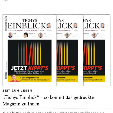
ZEIT ZUM LESEN
„Tichys Einblick“ – so kommt das gedruckte
Magazin zu Ihnen
Viele hatten nach seiner mehrfach verhinderten Rückkehr an die