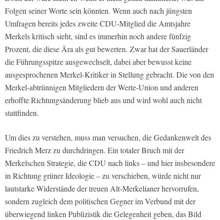
Folgen seiner Worte sein könnten. Wenn auch nach jüngsten
Umfragen bereits jedes zweite CDU-Mitglied die Amtsjahre
Merkels kritisch sieht, sind es immerhin noch andere fünfzig
Prozent, die diese Ära als gut bewerten. Zwar hat der Sauerländer
die Führungsspitze ausgewechselt, dabei aber bewusst keine
ausgesprochenen Merkel-Kritiker in Stellung gebracht. Die von den
Merkel-abtrünnigen Mitgliedern der Werte-Union und anderen
erhoffte Richtungsänderung blieb aus und wird wohl auch nicht
stattfinden.
Um dies zu verstehen, muss man versuchen, die Gedankenwelt des
Friedrich Merz zu durchdringen. Ein totaler Bruch mit der
Merkelschen Strategie, die CDU nach links – und hier insbesondere
in Richtung grüner Ideologie – zu verschieben, würde nicht nur
lautstarke Widerstände der treuen Alt-Merkelianer hervorrufen,
sondern zugleich dem politischen Gegner im Verbund mit der
überwiegend linken Publizistik die Gelegenheit geben, das Bild