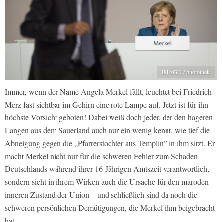
IMAGO / photothek
Immer, wenn der Name Angela Merkel fällt, leuchtet bei Friedrich
Merz fast sichtbar im Gehirn eine rote Lampe auf. Jetzt ist für ihn
höchste Vorsicht geboten! Dabei weiß doch jeder, der den hageren
Langen aus dem Sauerland auch nur ein wenig kennt, wie tief die
Abneigung gegen die „Pfarrerstochter aus Templin” in ihm sitzt. Er
macht Merkel nicht nur für die schweren Fehler zum Schaden
Deutschlands während ihrer 16-Jährigen Amtszeit verantwortlich,
sondern sieht in ihrem Wirken auch die Ursache für den maroden
inneren Zustand der Union – und schließlich sind da noch die
schweren persönlichen Demütigungen, die Merkel ihm beigebracht
hat.