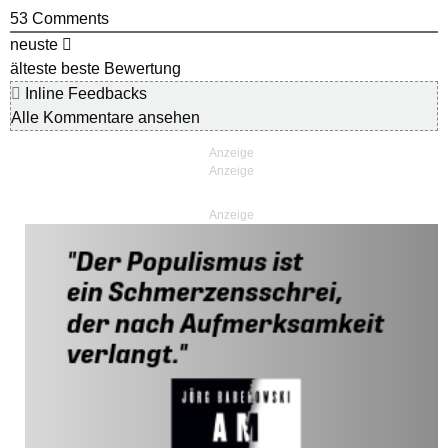
53
Comments
neuste
älteste
beste Bewertung
Inline Feedbacks
Alle Kommentare ansehen
Anzeige