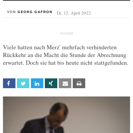
Di, 12. April 2022
VON
GEORG GAFRON
Viele hatten nach Merz' mehrfach verhinderten
Rückkehr an die Macht die Stunde der Abrechnung
erwartet. Doch sie hat bis heute nicht stattgefunden.
Facebook
Twitter
Linkedin
Xing
Email
Print