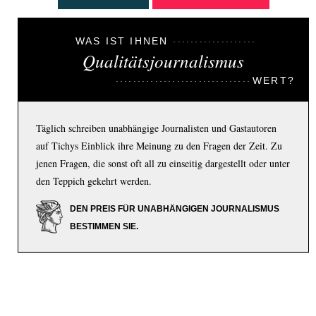
WAS IST IHNEN
Qualitätsjournalismus
WERT?
Täglich schreiben unabhängige Journalisten und Gastautoren
auf Tichys Einblick ihre Meinung zu den Fragen der Zeit. Zu
jenen Fragen, die sonst oft all zu einseitig dargestellt oder unter
den Teppich gekehrt werden.
DEN PREIS FÜR UNABHÄNGIGEN JOURNALISMUS
BESTIMMEN SIE.