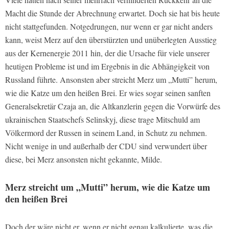
Macht die Stunde der Abrechnung erwartet. Doch sie hat bis heute
nicht stattgefunden. Notgedrungen, nur wenn er gar nicht anders
kann, weist Merz auf den überstürzten und unüberlegten Ausstieg
aus der Kernenergie 2011 hin, der die Ursache für viele unserer
heutigen Probleme ist und im Ergebnis in die Abhängigkeit von
Russland führte. Ansonsten aber streicht Merz um „Mutti” herum,
wie die Katze um den heißen Brei. Er wies sogar seinen sanften
Generalsekretär Czaja an, die Altkanzlerin gegen die Vorwürfe des
ukrainischen Staatschefs Selinskyj, diese trage Mitschuld am
Völkermord der Russen in seinem Land, in Schutz zu nehmen.
Nicht wenige in und außerhalb der CDU sind verwundert über
diese, bei Merz ansonsten nicht gekannte, Milde.
Merz streicht um „Mutti” herum, wie die Katze um
den heißen Brei
Doch der wäre nicht er, wenn er nicht genau kalkulierte, was die