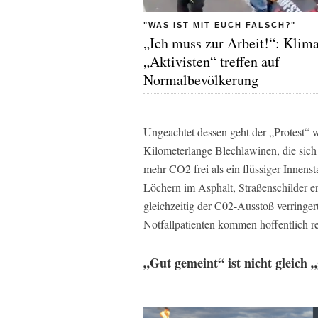
"WAS IST MIT EUCH FALSCH?"
„Ich muss zur Arbeit!“: Klim
„Aktivisten“ treffen auf
Normalbevölkerung
Ungeachtet dessen geht der „Protest“ w
Kilometerlange Blechlawinen, die sich
mehr CO2 frei als ein flüssiger Innens
Löchern im Asphalt, Straßenschilder er
gleichzeitig der C02-Ausstoß verringer
Notfallpatienten kommen hoffentlich re
„Gut gemeint“ ist nicht gleich 