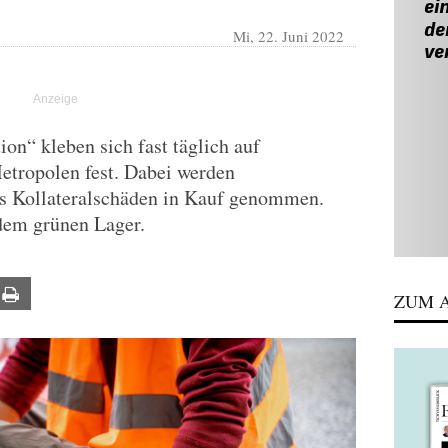
Mi, 22. Juni 2022
ion“ kleben sich fast täglich auf
tropolen fest. Dabei werden
s Kollateralschäden in Kauf genommen.
dem grünen Lager.
ail
Print
ZUM A