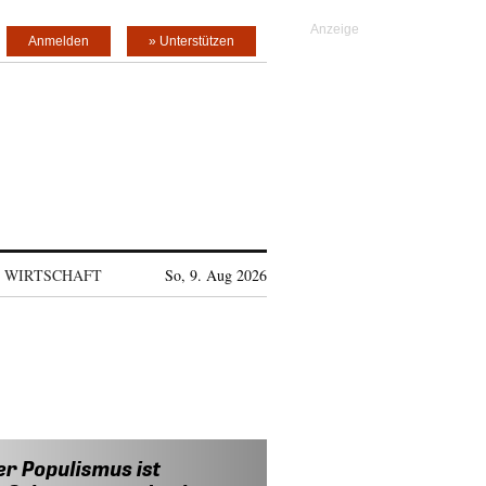
Anmelden
» Unterstützen
WIRTSCHAFT
So, 9. Aug 2026