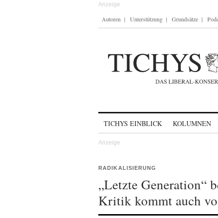
Autoren
Unterstützung
Grundsätze
Podc
Skip to content
TICHYS EINBLICK
KOLUMNEN
RADIKALISIERUNG
„Letzte Generation“ b
Kritik kommt auch v