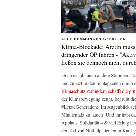
ALLE HEMMUNGEN GEFALLEN
Klima-Blockade: Ärztin muss
dringender OP fahren - "Aktiv
ließen sie dennoch nicht durc
Doch es gibt auch andere Stimmen.
Ta
und zuletzt in den Schlagzeilen durch e
Klimaschutz verhindert, schafft die g
der Klimabewegung zeugt, begrüßt die
#LetzteGeneration: ‚Im Augenblick s
Minutentakt zu laufen‘ Und ihr habt d
Applaus, Solidarität – & viel Erfolg heu
der Tod von Notfallpatienten in Kauf 