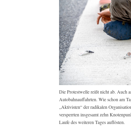
Die Protestwelle reißt nicht ab. Auch
Autobahnauffahrten. Wie schon am Tag 
„Aktivisten“ der radikalen Organisati
versperrten insgesamt zehn Knotenpunkt
Laufe des weiteren Tages auflösten.