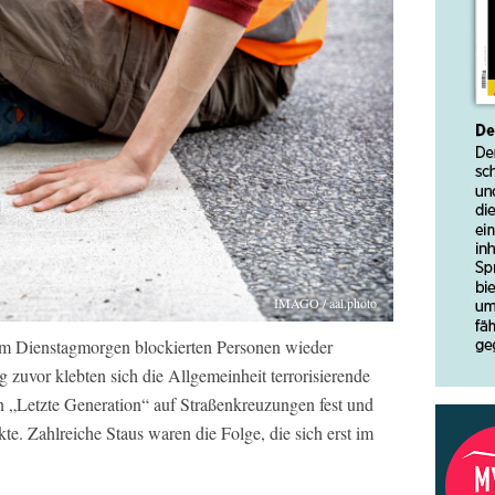
IMAGO / aal.photo
 am Dienstagmorgen blockierten Personen wieder
zuvor klebten sich die Allgemeinheit terrorisierende
on „Letzte Generation“ auf Straßenkreuzungen fest und
e. Zahlreiche Staus waren die Folge, die sich erst im