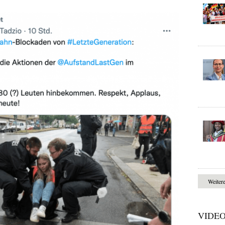
Weiter
VIDE