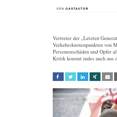
VON
GASTAUTOR
Vertreter der „Letzten Generat
Verkehrsknotenpunkten von Me
Personenschäden und Opfer al
Kritik kommt indes auch aus 
Facebook
Twitter
Linkedin
Xing
Em