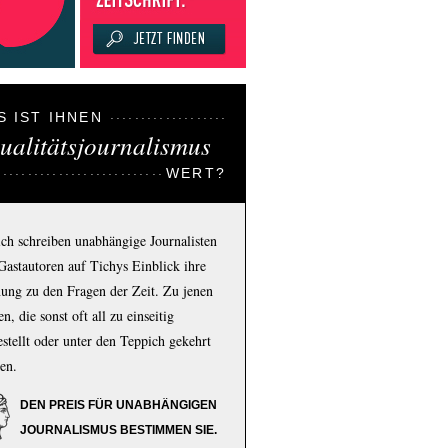
S IST IHNEN
ualitätsjournalismus
WERT?
ich schreiben unabhängige Journalisten
Gastautoren auf Tichys Einblick ihre
ung zu den Fragen der Zeit. Zu jenen
n, die sonst oft all zu einseitig
estellt oder unter den Teppich gekehrt
en.
DEN PREIS FÜR UNABHÄNGIGEN
JOURNALISMUS BESTIMMEN SIE.