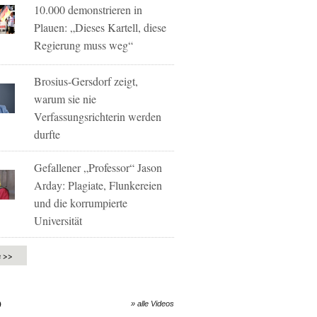
10.000 demonstrieren in
Plauen: „Dieses Kartell, diese
Regierung muss weg“
Brosius-Gersdorf zeigt,
warum sie nie
Verfassungsrichterin werden
durfte
Gefallener „Professor“ Jason
Arday: Plagiate, Flunkereien
und die korrumpierte
Universität
e >>
O
» alle Videos