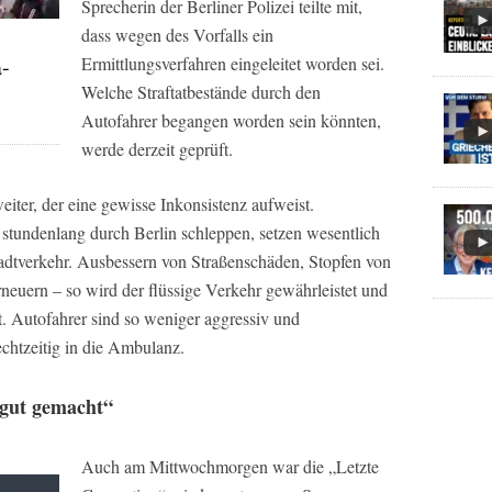
Sprecherin der Berliner Polizei teilte mit,
dass wegen des Vorfalls ein
Ermittlungsverfahren eingeleitet worden sei.
a-
Welche Straftatbestände durch den
Autofahrer begangen worden sein könnten,
werde derzeit geprüft.
eiter, der eine gewisse Inkonsistenz aufweist.
 stundenlang durch Berlin schleppen, setzen wesentlich
tadtverkehr. Ausbessern von Straßenschäden, Stopfen von
neuern – so wird der flüssige Verkehr gewährleistet und
t. Autofahrer sind so weniger aggressiv und
chtzeitig in die Ambulanz.
„gut gemacht“
Auch am Mittwochmorgen war die „Letzte