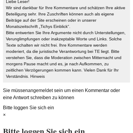
Liebe Leser!
Wir sind dankbar für Ihre Kommentare und schätzen Ihre aktive
Beteiligung sehr. Ihre Zuschriften können auch als eigene
Beiträge auf der Site erscheinen oder in unserer
Monatszeitschrift „Tichys Einblick“.
Bitte entwerten Sie Ihre Argumente nicht durch Unterstellungen,
Verunglimpfungen oder inakzeptable Worte und Links. Solche
Texte schalten wir nicht frei. Ihre Kommentare werden
moderiert, da die juristische Verantwortung bei TE liegt. Bitte
verstehen Sie, dass die Moderation zwischen Mitternacht und
morgens Pause macht und es, je nach Aufkommen, zu
zeitlichen Verzögerungen kommen kann. Vielen Dank für Ihr
Verständnis.
Hinweis
Sie müssen
angemeldet
sein um einen Kommentar oder
eine Antwort schreiben zu können
Bitte loggen Sie sich ein
×
Bitte loggen Sie sich ein