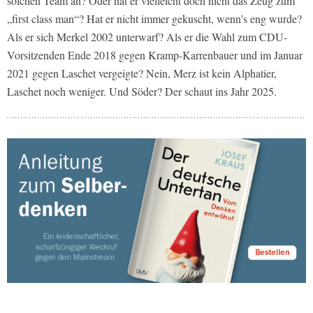
solchen Team an? Oder hat er vielleicht doch nicht das Zeug zum
„first class man“? Hat er nicht immer gekuscht, wenn’s eng wurde?
Als er sich Merkel 2002 unterwarf? Als er die Wahl zum CDU-
Vorsitzenden Ende 2018 gegen Kramp-Karrenbauer und im Januar
2021 gegen Laschet vergeigte? Nein, Merz ist kein Alphatier,
Laschet noch weniger. Und Söder? Der schaut ins Jahr 2025.