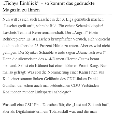
„Tichys Einblick“ – so kommt das gedruckte
Magazin zu Ihnen
Nun will es sich auch Laschet in der 3. Liga gemütlich machen.
„Laschet greift an!“, schreibt
Bild
. Ein echter Schenkelklopfer!
Laschets Team ist Reservemannschaft. Der „Angriff“ ist ein
Rohrkrepierer. Es ist Laschets krampfhafter Versuch, sich vielleicht
doch noch über die 25-Prozent-Hürde zu retten. Aber es wird nicht
gelingen. Der Zyniker Schäuble würde sagen „Game isch over!“.
Denn die allermeisten des 4+4-Damen+Herren-Teams kennt
niemand. Selbst ein Kühnert hat einen höheren Promi-Rang. Nur
mal so gefragt: Was soll die Nominierung einer Karin Prien aus
Kiel, einer stramm linken Gefährtin des CDU-linken Daniel
Günther, der schon auch mal ostdeutschen CDU-Verbänden
Koalitionen mit der Linkspartei nahelegte?
Was soll eine CSU-Frau Dorothee Bär, die „Lust auf Zukunft hat“,
aber als Digitalministerin ein Totalausfall war, und die man