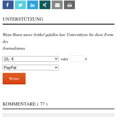
Facebook
Twitter
Linkedin
Xing
Email
Print
UNTERSTÜTZUNG
Wenn Ihnen unser Artikel gefallen hat: Unterstützen Sie diese Form
des
Journalismus.
oder
€
Weiter
KOMMENTARE
( 77 )