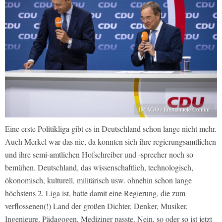
IMAGO / Emmanuele Contini
Eine erste Politikliga gibt es in Deutschland schon lange nicht mehr.
Auch Merkel war das nie, da konnten sich ihre regierungsamtlichen
und ihre semi-amtlichen Hofschreiber und -sprecher noch so
bemühen. Deutschland, das wissenschaftlich, technologisch,
ökonomisch, kulturell, militärisch usw. ohnehin schon lange
höchstens 2. Liga ist, hatte damit eine Regierung, die zum
verflossenen(!) Land der großen Dichter, Denker, Musiker,
Ingenieure, Pädagogen, Mediziner passte. Nein, so oder so ist jetzt