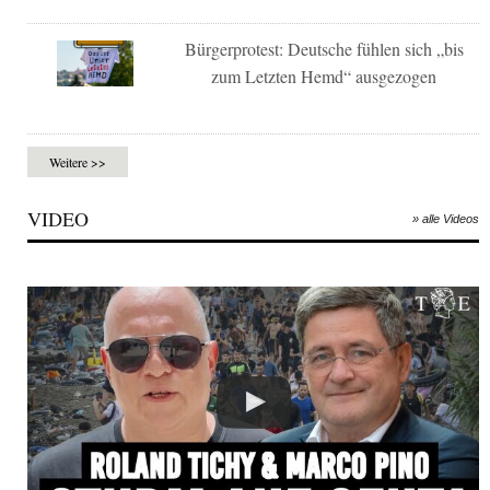
Bürgerprotest: Deutsche fühlen sich „bis
zum Letzten Hemd“ ausgezogen
Weitere >>
VIDEO
» alle Videos