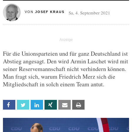
Sa, 4. September 2021
VON
JOSEF KRAUS
Für die Unionsparteien und für ganz Deutschland ist
Abstieg angesagt. Den wird Armin Laschet wird mit
seiner Reservemannschaft nicht verhindern können.
Man fragt sich, warum Friedrich Merz sich die
Mitgliedschaft in solch einem Team antut.
Facebook
Twitter
Linkedin
Xing
Email
Print