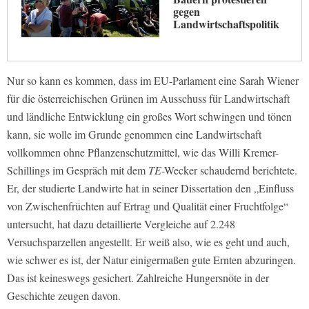
gegen
Landwirtschaftspolitik
Nur so kann es kommen, dass im EU-Parlament eine Sarah Wiener
für die österreichischen Grünen im Ausschuss für Landwirtschaft
und ländliche Entwicklung ein großes Wort schwingen und tönen
kann, sie wolle im Grunde genommen eine Landwirtschaft
vollkommen ohne Pflanzenschutzmittel, wie das Willi Kremer-
Schillings im Gespräch mit dem
TE
-Wecker schaudernd berichtete.
Er, der studierte Landwirte hat in seiner Dissertation den „Einfluss
von Zwischenfrüchten auf Ertrag und Qualität einer Fruchtfolge“
untersucht, hat dazu detaillierte Vergleiche auf 2.248
Versuchsparzellen angestellt. Er weiß also, wie es geht und auch,
wie schwer es ist, der Natur einigermaßen gute Ernten abzuringen.
Das ist keineswegs gesichert. Zahlreiche Hungersnöte in der
Geschichte zeugen davon.