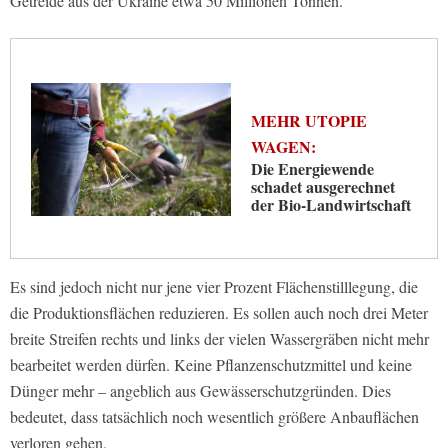
Getreide aus der Ukraine etwa 50 Millionen Tonnen.
MEHR UTOPIE
WAGEN:
Die Energiewende
schadet ausgerechnet
der Bio-Landwirtschaft
Es sind jedoch nicht nur jene vier Prozent Flächenstilllegung, die
die Produktionsflächen reduzieren. Es sollen auch noch drei Meter
breite Streifen rechts und links der vielen Wassergräben nicht mehr
bearbeitet werden dürfen. Keine Pflanzenschutzmittel und keine
Dünger mehr – angeblich aus Gewässerschutzgründen. Dies
bedeutet, dass tatsächlich noch wesentlich größere Anbauflächen
verloren gehen.