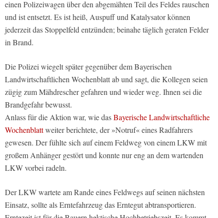
einen Polizeiwagen über den abgemähten Teil des Feldes rauschen
und ist entsetzt. Es ist heiß, Auspuff und Katalysator können
jederzeit das Stoppelfeld entzünden; beinahe täglich geraten Felder
in Brand.
Die Polizei wiegelt später gegenüber dem Bayerischen
Landwirtschaftlichen Wochenblatt ab und sagt, die Kollegen seien
zügig zum Mähdrescher gefahren und wieder weg. Ihnen sei die
Brandgefahr bewusst.
Anlass für die Aktion war, wie das
Bayerische Landwirtschaftliche
Wochenblatt
weiter berichtete, der »Notruf« eines Radfahrers
gewesen. Der fühlte sich auf einem Feldweg von einem LKW mit
großem Anhänger gestört und konnte nur eng an dem wartenden
LKW vorbei radeln.
Der LKW wartete am Rande eines Feldwegs auf seinen nächsten
Einsatz, sollte als Erntefahrzeug das Erntegut abtransportieren.
Erntezeit ist für die Bauern hektische Hochbetriebszeit. Es kommt