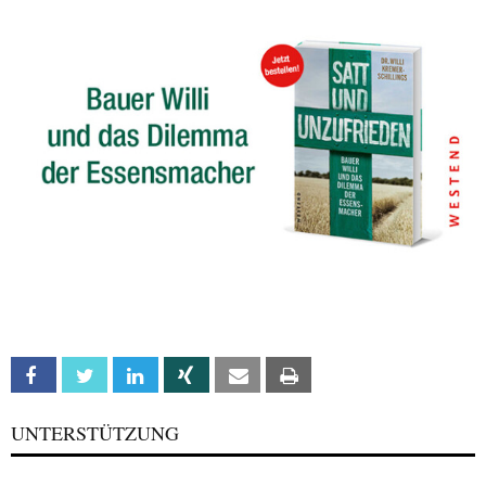
Facebook
Twitter
Linkedin
Xing
Email
Print
UNTERSTÜTZUNG