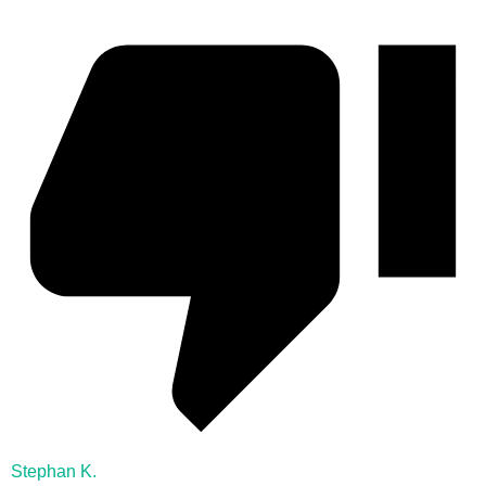
Stephan K.