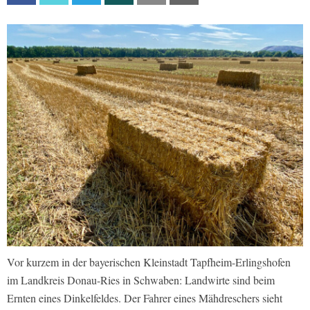
Vor kurzem in der bayerischen Kleinstadt Tapfheim-Erlingshofen
im Landkreis Donau-Ries in Schwaben: Landwirte sind beim
Ernten eines Dinkelfeldes. Der Fahrer eines Mähdreschers sieht