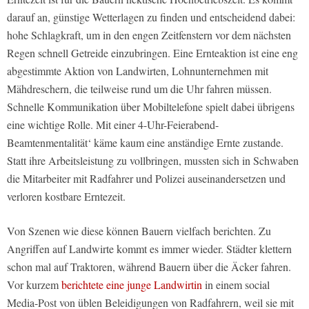
darauf an, günstige Wetterlagen zu finden und entscheidend dabei:
hohe Schlagkraft, um in den engen Zeitfenstern vor dem nächsten
Regen schnell Getreide einzubringen. Eine Ernteaktion ist eine eng
abgestimmte Aktion von Landwirten, Lohnunternehmen mit
Mähdreschern, die teilweise rund um die Uhr fahren müssen.
Schnelle Kommunikation über Mobiltelefone spielt dabei übrigens
eine wichtige Rolle. Mit einer 4-Uhr-Feierabend-
Beamtenmentalität‘ käme kaum eine anständige Ernte zustande.
Statt ihre Arbeitsleistung zu vollbringen, mussten sich in Schwaben
die Mitarbeiter mit Radfahrer und Polizei auseinandersetzen und
verloren kostbare Erntezeit.
Von Szenen wie diese können Bauern vielfach berichten. Zu
Angriffen auf Landwirte kommt es immer wieder. Städter klettern
schon mal auf Traktoren, während Bauern über die Äcker fahren.
Vor kurzem
berichtete eine junge Landwirtin
in einem social
Media-Post von üblen Beleidigungen von Radfahrern, weil sie mit