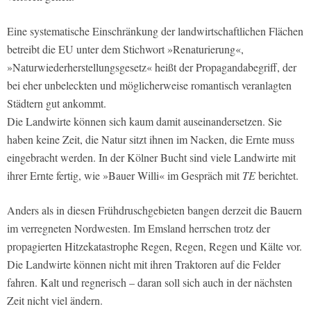
Eine systematische Einschränkung der landwirtschaftlichen Flächen
betreibt die EU unter dem Stichwort »Renaturierung«,
»Naturwiederherstellungsgesetz« heißt der Propagandabegriff, der
bei eher unbeleckten und möglicherweise romantisch veranlagten
Städtern gut ankommt.
Die Landwirte können sich kaum damit auseinandersetzen. Sie
haben keine Zeit, die Natur sitzt ihnen im Nacken, die Ernte muss
eingebracht werden. In der Kölner Bucht sind viele Landwirte mit
ihrer Ernte fertig, wie »Bauer Willi« im Gespräch mit
TE
berichtet.
Anders als in diesen Frühdruschgebieten bangen derzeit die Bauern
im verregneten Nordwesten. Im Emsland herrschen trotz der
propagierten Hitzekatastrophe Regen, Regen, Regen und Kälte vor.
Die Landwirte können nicht mit ihren Traktoren auf die Felder
fahren. Kalt und regnerisch – daran soll sich auch in der nächsten
Zeit nicht viel ändern.