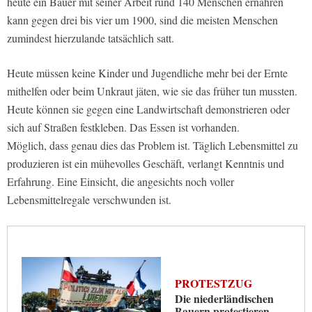
heute ein Bauer mit seiner Arbeit rund 140 Menschen ernähren
kann gegen drei bis vier um 1900, sind die meisten Menschen
zumindest hierzulande tatsächlich satt.
Heute müssen keine Kinder und Jugendliche mehr bei der Ernte
mithelfen oder beim Unkraut jäten, wie sie das früher tun mussten.
Heute können sie gegen eine Landwirtschaft demonstrieren oder
sich auf Straßen festkleben. Das Essen ist vorhanden.
Möglich, dass genau dies das Problem ist. Täglich Lebensmittel zu
produzieren ist ein mühevolles Geschäft, verlangt Kenntnis und
Erfahrung. Eine Einsicht, die angesichts noch voller
Lebensmittelregale verschwunden ist.
PROTESTZUG
Die niederländischen
Bauern protestieren