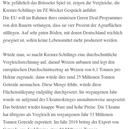
Wie gefährlich das Brüsseler Spiel ist, zeigen die Vergleiche, die
Kremer-Schillings im
TE
-Wecker Gespräch anführt:
Die EU will im Rahmen ihres ominösen Green Deal-Programmes
von den Bauern verlangen, dass sie vier Prozent der Agrarflächen
stilllegen. Auf sehr guten Böden, mit denen Deutschland reichlich
gesegnet ist, sollen keine Lebensmittel mehr produziert werden.
Würde man, so macht Kremer-Schillings eine durchschnittliche
Vergleichsrechnung auf, darauf Weizen anbauen und legt den
europäischen Durchschnittsertrag an Weizen von 6,1 Tonnen pro
Hektar zugrunde, dann würde dies rund 25 Millionen Tonnen
Getreide ausmachen. Diese Menge fehlte, würde diese
Flächenstillegung endgültig durchgesetzt. Im vergangenen Jahr
wurde sie aufgrund des Ukraineskrieges ausnahmsweise ausgesetzt.
Das bedeutet wieder knappe Ware und hohe Preise. Die Ukraine
hat übrigens als Vergleich im vergangenen Jahr 33 Millionen
Tonnen Getreide exportiert. Im Jahr 2019 betrug der Export von