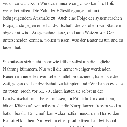
vielen zu weit. Kein Wunder, immer weniger wollen ihre Höfe
weiterbetreiben. Die Zahl der Höfestillegungen nimmt in
beängstigendem Ausmaße zu. Auch eine Folge der systematischen
Propaganda gegen eine Landwirtschaft, die vor allem von Städtern
abgelehnt wird. Ausgerechnet jene, die kaum Weizen von Gerste
unterscheiden können, wollen wissen, was der Bauer zu tun und zu
lassen hat.
Sie müssen sich nicht mehr wie früher selbst um die tägliche
Nahrung kümmern. Nur weil die immer weniger werdenden
Bauern immer effektiver Lebensmittel produzieren, haben sie die
Zeit, gegen die Landwirtschaft zu kämpfen und »Wir haben es satt«
zu tröten. Noch vor 60, 70 Jahren hätten sie selbst in der
Landwirtschaft mitarbeiten müssen, im Frühjahr Unkraut jäten,
hätten Käfer auflesen müssen, die die Nutzpflanzen fressen wollen,
hätten bei der Ernte auf dem Acker helfen müssen, im Herbst dann
Kartoffel klauben. Nur weil in einer produktiven Landwirtschaft