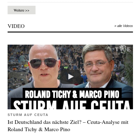
Weitere >>
VIDEO
» alle Videos
STURM AUF CEUTA
Ist Deutschland das nächste Ziel? – Ceuta-Analyse mit
Roland Tichy & Marco Pino