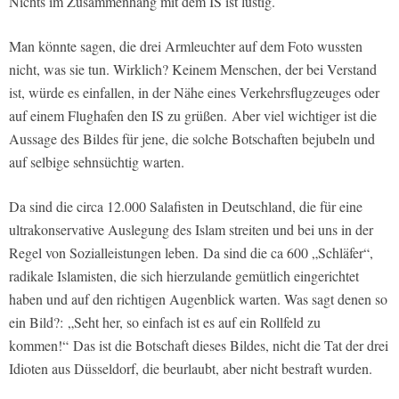
Nichts im Zusammenhang mit dem IS ist lustig.
Man könnte sagen, die drei Armleuchter auf dem Foto wussten
nicht, was sie tun. Wirklich? Keinem Menschen, der bei Verstand
ist, würde es einfallen, in der Nähe eines Verkehrsflugzeuges oder
auf einem Flughafen den IS zu grüßen. Aber viel wichtiger ist die
Aussage des Bildes für jene, die solche Botschaften bejubeln und
auf selbige sehnsüchtig warten.
Da sind die circa 12.000 Salafisten in Deutschland, die für eine
ultrakonservative Auslegung des Islam streiten und bei uns in der
Regel von Sozialleistungen leben. Da sind die ca 600 „Schläfer“,
radikale Islamisten, die sich hierzulande gemütlich eingerichtet
haben und auf den richtigen Augenblick warten. Was sagt denen so
ein Bild?: „Seht her, so einfach ist es auf ein Rollfeld zu
kommen!“ Das ist die Botschaft dieses Bildes, nicht die Tat der drei
Idioten aus Düsseldorf, die beurlaubt, aber nicht bestraft wurden.