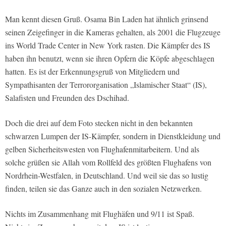
Man kennt diesen Gruß. Osama Bin Laden hat ähnlich grinsend
seinen Zeigefinger in die Kameras gehalten, als 2001 die Flugzeuge
ins World Trade Center in New York rasten. Die Kämpfer des IS
haben ihn benutzt, wenn sie ihren Opfern die Köpfe abgeschlagen
hatten. Es ist der Erkennungsgruß von Mitgliedern und
Sympathisanten der Terrororganisation „Islamischer Staat“ (IS),
Salafisten und Freunden des Dschihad.
Doch die drei auf dem Foto stecken nicht in den bekannten
schwarzen Lumpen der IS-Kämpfer, sondern in Dienstkleidung und
gelben Sicherheitswesten von Flughafenmitarbeitern. Und als
solche grüßen sie Allah vom Rollfeld des größten Flughafens von
Nordrhein-Westfalen, in Deutschland. Und weil sie das so lustig
finden, teilen sie das Ganze auch in den sozialen Netzwerken.
Nichts im Zusammenhang mit Flughäfen und 9/11 ist Spaß.