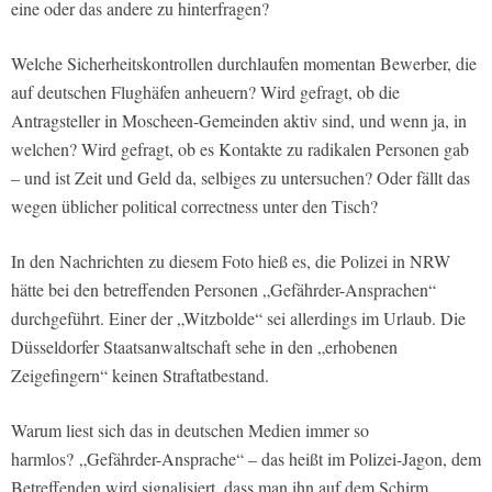
eine oder das andere zu hinterfragen?
Welche Sicherheitskontrollen durchlaufen momentan Bewerber, die
auf deutschen Flughäfen anheuern? Wird gefragt, ob die
Antragsteller in Moscheen-Gemeinden aktiv sind, und wenn ja, in
welchen? Wird gefragt, ob es Kontakte zu radikalen Personen gab
– und ist Zeit und Geld da, selbiges zu untersuchen? Oder fällt das
wegen üblicher political correctness unter den Tisch?
In den Nachrichten zu diesem Foto hieß es, die Polizei in NRW
hätte bei den betreffenden Personen „Gefährder-Ansprachen“
durchgeführt. Einer der „Witzbolde“ sei allerdings im Urlaub. Die
Düsseldorfer Staatsanwaltschaft sehe in den „erhobenen
Zeigefingern“ keinen Straftatbestand.
Warum liest sich das in deutschen Medien immer so
harmlos? „Gefährder-Ansprache“ – das heißt im Polizei-Jagon, dem
Betreffenden wird signalisiert, dass man ihn auf dem Schirm