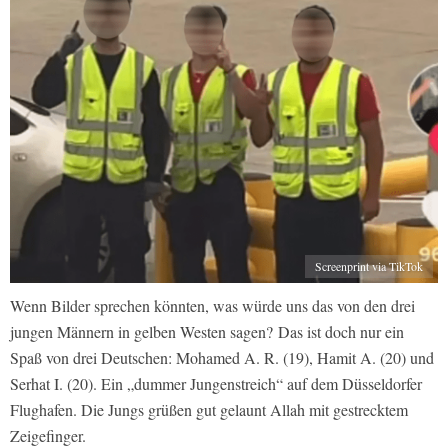
Screenprint via TikTok
Wenn Bilder sprechen könnten, was würde uns das von den drei
jungen Männern in gelben Westen sagen? Das ist doch nur ein
Spaß von drei Deutschen: Mohamed A. R. (19), Hamit A. (20) und
Serhat I. (20). Ein „dummer Jungenstreich“ auf dem Düsseldorfer
Flughafen. Die Jungs grüßen gut gelaunt Allah mit gestrecktem
Zeigefinger.