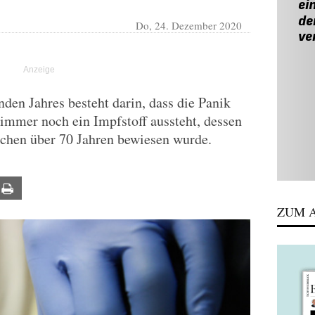
Do, 24. Dezember 2020
den Jahres besteht darin, dass die Panik
r immer noch ein Impfstoff aussteht, dessen
schen über 70 Jahren bewiesen wurde.
ail
Print
ZUM A