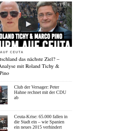
AUF CEUTA
tschland das nächste Ziel? –
Analyse mit Roland Tichy &
Pino
Club der Versager: Peter
Hahne rechnet mit der CDU
ab
Ceuta-Krise: 65.000 fallen in
die Stadt ein – wie Spanien
ein neues 2015 verhindert