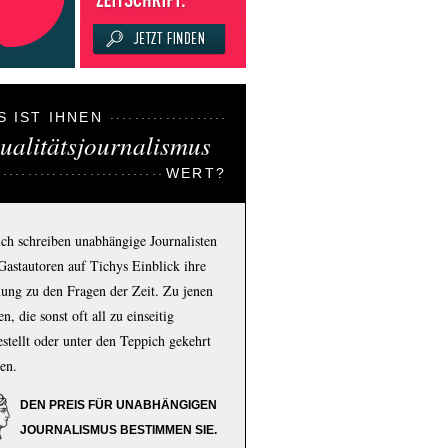
S IST IHNEN
ualitätsjournalismus
WERT?
ich schreiben unabhängige Journalisten
Gastautoren auf Tichys Einblick ihre
ung zu den Fragen der Zeit. Zu jenen
n, die sonst oft all zu einseitig
estellt oder unter den Teppich gekehrt
en.
DEN PREIS FÜR UNABHÄNGIGEN
JOURNALISMUS BESTIMMEN SIE.