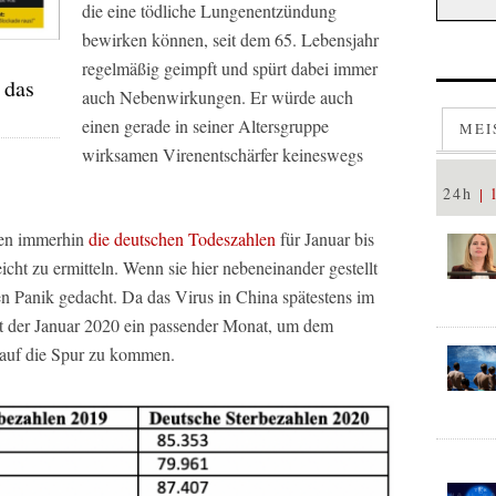
die eine tödliche Lungenentzündung
bewirken können, seit dem 65. Lebensjahr
regelmäßig geimpft und spürt dabei immer
 das
auch Nebenwirkungen. Er würde auch
einen gerade in seiner Altersgruppe
MEI
wirksamen Virenentschärfer keineswegs
24h
egen immerhin
die deutschen Todeszahlen
für Januar bis
icht zu ermitteln. Wenn sie hier nebeneinander gestellt
gen Panik gedacht. Da das Virus in China spätestens im
t der Januar 2020 ein passender Monat, um dem
 auf die Spur zu kommen.