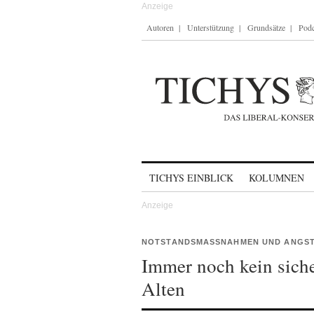
Autoren
Unterstützung
Grundsätze
Podc
Skip to content
TICHYS EINBLICK
KOLUMNEN
NOTSTANDSMASSNAHMEN UND ANGST
Immer noch kein siche
Alten