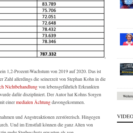
ein 1,2-Prozent-Wachstum von 2019 auf 2020. Das ist
 Zahl allerdings die seinerzeit von Stephan Kohn in die
rch Nichtbehandlung
von lebensgefährlich Erkrankten
urde dafür diszipliniert. Der Autor hat Kohns Sorgen
Weiter
 mit einer
medialen Ächtung
davongekommen.
VIDE
nahmen und Angstreaktionen zerstörerisch. Hingegen
urch. Und im Ernstfall können die ganz Alten von
tin mehr Sterbeschutz erwarten als von