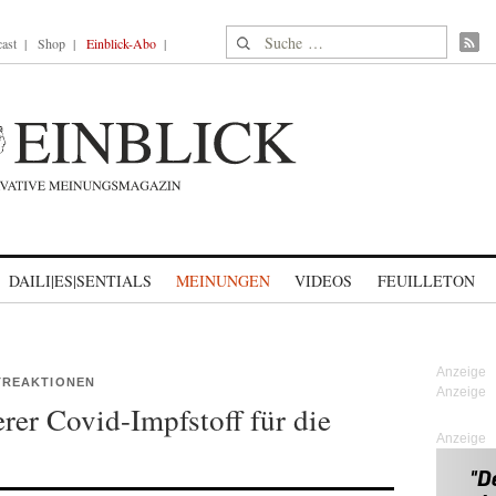
Suche nach:
ast
Shop
Einblick-Abo
DAILI|ES|SENTIALS
MEINUNGEN
VIDEOS
FEUILLETON
REAKTIONEN
rer Covid-Impfstoff für die
Anzeige