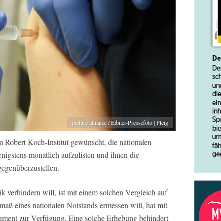
picture alliance / Eibner-Pressefoto | Fleig
m Robert Koch-Institut gewünscht, die nationalen
igstens monatlich aufzulisten und ihnen die
gegenüberzustellen.
 verhindern will, ist mit einem solchen Vergleich auf
aß eines nationalen Notstands ermessen will, hat mit
trument zur Verfügung. Eine solche Erhebung behindert