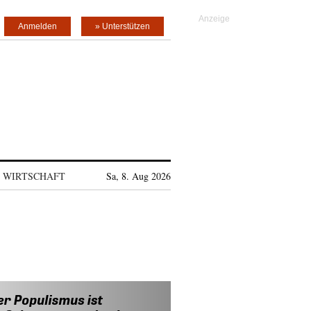
Anmelden
» Unterstützen
WIRTSCHAFT
Sa, 8. Aug 2026