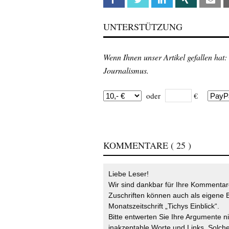
UNTERSTÜTZUNG
Wenn Ihnen unser Artikel gefallen hat:
Journalismus.
oder
€
KOMMENTARE
( 25 )
Liebe Leser!
Wir sind dankbar für Ihre Kommentare
Zuschriften können auch als eigene B
Monatszeitschrift „Tichys Einblick“.
Bitte entwerten Sie Ihre Argumente n
inakzeptable Worte und Links. Solche