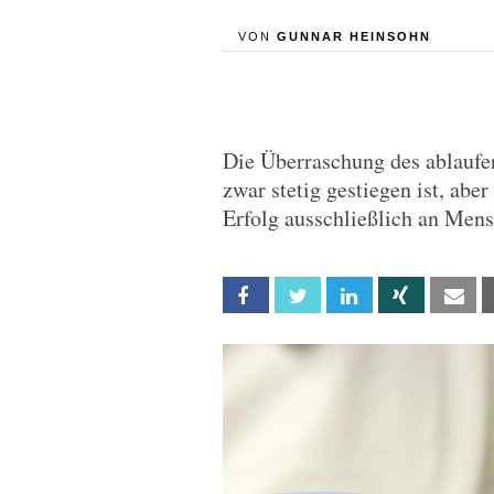
VON
GUNNAR HEINSOHN
Die Überraschung des ablaufen
zwar stetig gestiegen ist, abe
Erfolg ausschließlich an Men
Facebook
Twitter
Linkedin
Xing
Em