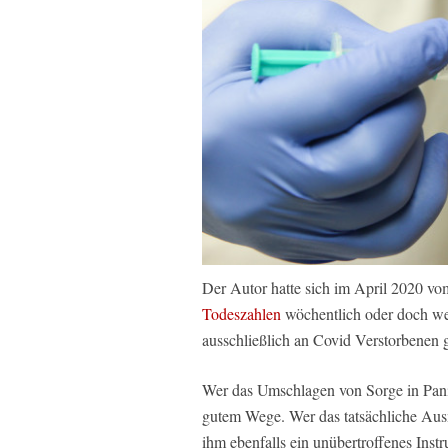
Der Autor hatte sich im April 2020 vo
Todeszahlen
wöchentlich oder doch wen
ausschließlich an Covid Verstorbenen 
Wer das Umschlagen von Sorge in Panik
gutem Wege. Wer das tatsächliche Ausm
ihm ebenfalls ein unübertroffenes Ins