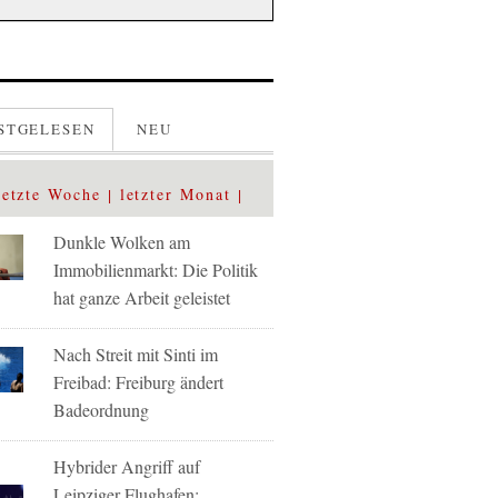
STGELESEN
NEU
letzte Woche
letzter Monat
Dunkle Wolken am
Immobilienmarkt: Die Politik
hat ganze Arbeit geleistet
Nach Streit mit Sinti im
Freibad: Freiburg ändert
Badeordnung
Hybrider Angriff auf
Leipziger Flughafen: