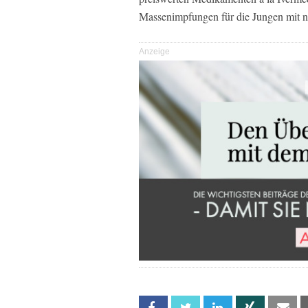
Massenimpfungen für die Jungen mit n
Anzeige
Facebook
Twitter
Linkedin
Xing
Em