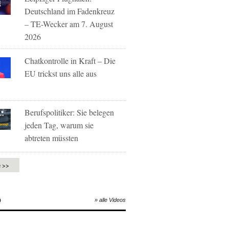
Deutschland im Fadenkreuz
– TE-Wecker am 7. August
2026
Chatkontrolle in Kraft – Die
EU trickst uns alle aus
Berufspolitiker: Sie belegen
jeden Tag, warum sie
abtreten müssten
e >>
O
» alle Videos