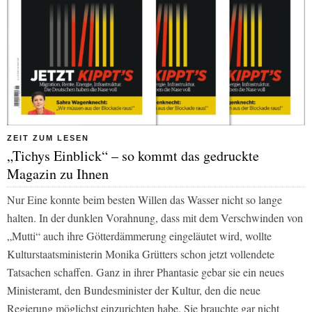
ZEIT ZUM LESEN
„Tichys Einblick“ – so kommt das gedruckte
Magazin zu Ihnen
Nur Eine konnte beim besten Willen das Wasser nicht so lange
halten. In der dunklen Vorahnung, dass mit dem Verschwinden von
„Mutti“ auch ihre Götterdämmerung eingeläutet wird, wollte
Kulturstaatsministerin Monika Grütters schon jetzt vollendete
Tatsachen schaffen. Ganz in ihrer Phantasie gebar sie ein neues
Ministeramt, den Bundesminister der Kultur, den die neue
Regierung möglichst einzurichten habe. Sie brauchte gar nicht