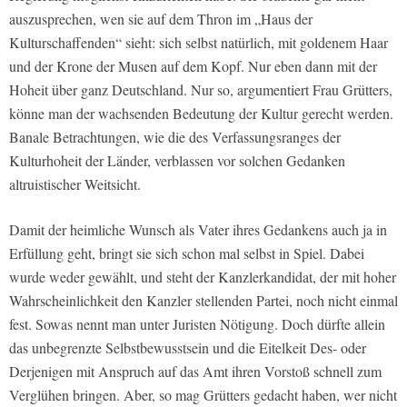
auszusprechen, wen sie auf dem Thron im „Haus der
Kulturschaffenden“ sieht: sich selbst natürlich, mit goldenem Haar
und der Krone der Musen auf dem Kopf. Nur eben dann mit der
Hoheit über ganz Deutschland. Nur so, argumentiert Frau Grütters,
könne man der wachsenden Bedeutung der Kultur gerecht werden.
Banale Betrachtungen, wie die des Verfassungsranges der
Kulturhoheit der Länder, verblassen vor solchen Gedanken
altruistischer Weitsicht.
Damit der heimliche Wunsch als Vater ihres Gedankens auch ja in
Erfüllung geht, bringt sie sich schon mal selbst in Spiel. Dabei
wurde weder gewählt, und steht der Kanzlerkandidat, der mit hoher
Wahrscheinlichkeit den Kanzler stellenden Partei, noch nicht einmal
fest. Sowas nennt man unter Juristen Nötigung. Doch dürfte allein
das unbegrenzte Selbstbewusstsein und die Eitelkeit Des- oder
Derjenigen mit Anspruch auf das Amt ihren Vorstoß schnell zum
Verglühen bringen. Aber, so mag Grütters gedacht haben, wer nicht