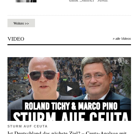
Weitere >>
VIDEO
» alle Videos
STURM AUF CEUTA
Ist Deutschland das nächste Ziel? – Ceuta-Analyse mit