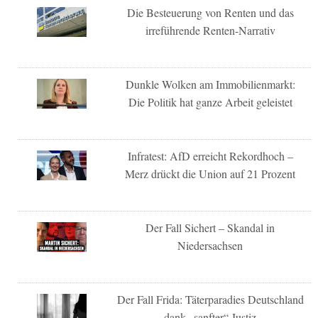
Die Besteuerung von Renten und das
irreführende Renten-Narrativ
Dunkle Wolken am Immobilienmarkt:
Die Politik hat ganze Arbeit geleistet
Infratest: AfD erreicht Rekordhoch –
Merz drückt die Union auf 21 Prozent
Der Fall Sichert – Skandal in
Niedersachsen
Der Fall Frida: Täterparadies Deutschland
dank „sanfter“ Justiz