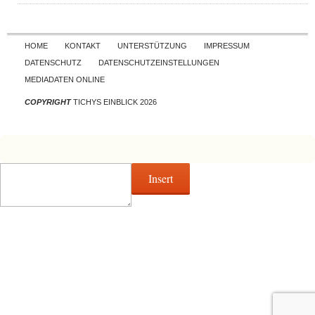
Skip to content
HOME
KONTAKT
UNTERSTÜTZUNG
IMPRESSUM
DATENSCHUTZ
DATENSCHUTZEINSTELLUNGEN
MEDIADATEN ONLINE
COPYRIGHT
TICHYS EINBLICK 2026
Insert