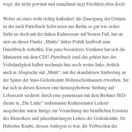
wagt, der nicht gewinnt und manchmal siegt Frechheit eben doch!
Wobei sie eines wohl richtig kalkuliert: die Zuneigung der Grünen
ist der nach Parteibuch Schwarzen aus Berlin so gut wie sicher.
Steht sie doch mit der linken Kulturszene auf bestem Fuß, hat sie
stets an dieser Flanke „Muttis“ linker Politik kraftvoll zum
Durchbruch verholfen. Ein ganz besonderes Verdienst hat sich die
Ministerin mit dem CDU-Parteibuch (und das gehört hier der
Vollständigkeit halber nochmals hin) noch weiter links, freilich
auch in Absprache mit „Mutti“, mit der skandalösen Säuberung an
der Spitze der Stasi-Gedenkstätte Hohenschönhausen erworben. Sie
hat sich in diesen Kreisen eine herausgehobene Stellung auf
Lebenszeit verdient: durch eine gemeinsam mit dem Berliner SED-
(heute in „Die Linke“ umbenannt) Kultursenator Lederer
ausgeheckte miese Intrige zur Vernichtung der beruflichen Existenz
des Historikers und jahrzehntelangen Leiters der Gedenkstätte, Dr.
Hubertus Knabe, dessen Anliegen es war, die Verbrechen der