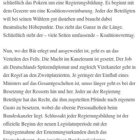
schließlich das Pokern um eine Regierungsbildung. Es beginnt mit
dem Gezerre um eine Koalitionsvereinbarung. Jeder der Beteiligten
will bei seinen Wählern gut dastehen und braucht dabei
theatralische Höhepunkte. Das zieht das Ganze in die Länge.
Schließlich steht der – viele Seiten umfassende – Koalitionsvertrag.
Nun, wo der Bär erlegt und ausgeweidet ist, geht es an das
Verteilen des Fells. Die Macht im Kanzleramt ist gesetzt. Der Job
als Deutschlands Spitzendiplomat und zugleich Vizekanzler geht in
der Regel an den Zweitplatzierten. Je geringer der Einfluß eines
Ministers auf das Gesamtgeschehen ist, umso länger geht es bei der
Besetzung der Ressorts hin und her. Jeder an der Regierung
Beteiligte hat das Recht, die ihm zugeteilten Pfründe nach eigenem
Gusto zu besetzen, wobei die oberste Personalhoheit beim
Bundeskanzler liegt. Schlussakt jeder Regierungsbildung ist der
offizielle Beginn der neuen Legislaturperiode mit der
Entgegennahme der Ernennungsurkunden durch das
Staatsoberhaupt, dem jeweiligen Bundespräsidenten.