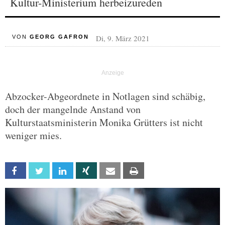
Kultur-Ministerium herbeizureden
Di, 9. März 2021
VON
GEORG GAFRON
Abzocker-Abgeordnete in Notlagen sind schäbig,
doch der mangelnde Anstand von
Kulturstaatsministerin Monika Grütters ist nicht
weniger mies.
Facebook
Twitter
Linkedin
Xing
Email
Print