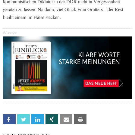
kommunistischen Diktatur in der DDR nicht in Vergessenheit
geraten zu lassen. Na dann, viel Glück Frau Grütters – der Rest
bleibt einem im Halse stecken.
Anzeige
Facebook
Twitter
Linkedin
Xing
Email
Print