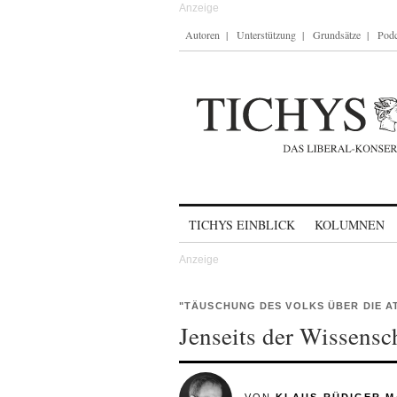
Autoren
Unterstützung
Grundsätze
Podc
Skip to content
TICHYS EINBLICK
KOLUMNEN
"TÄUSCHUNG DES VOLKS ÜBER DIE 
Jenseits der Wissensc