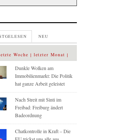
STGELESEN
NEU
letzte Woche
letzter Monat
Dunkle Wolken am
Immobilienmarkt: Die Politik
hat ganze Arbeit geleistet
Nach Streit mit Sinti im
Freibad: Freiburg ändert
Badeordnung
Chatkontrolle in Kraft – Die
EU trickst uns alle aus