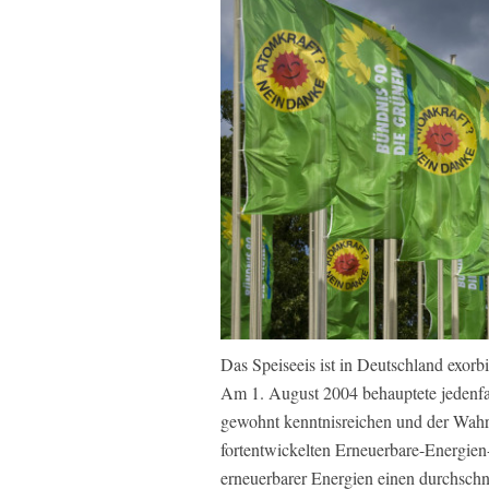
Das Speiseeis ist in Deutschland exor
Am 1. August 2004 behauptete jedenfal
gewohnt kenntnisreichen und der Wahrhei
fortentwickelten Erneuerbare-Energien
erneuerbarer Energien einen durchschn