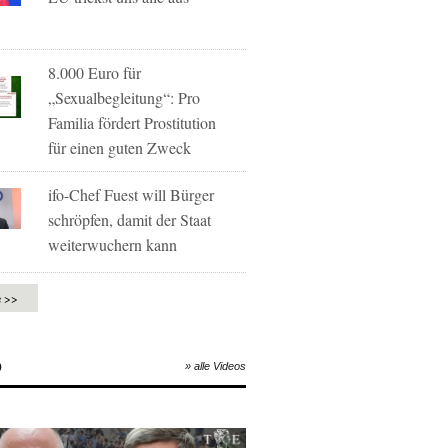
8.000 Euro für
„Sexualbegleitung“: Pro
Familia fördert Prostitution
für einen guten Zweck
ifo-Chef Fuest will Bürger
schröpfen, damit der Staat
weiterwuchern kann
e >>
O
» alle Videos