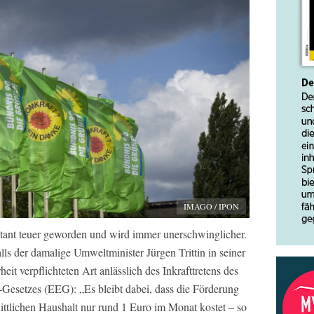
IMAGO / IPON
bitant teuer geworden und wird immer unerschwinglicher.
ls der damalige Umweltminister Jürgen Trittin in seiner
t verpflichteten Art anlässlich des Inkrafttretens des
-Gesetzes (EEG): „Es bleibt dabei, dass die Förderung
ittlichen Haushalt nur rund 1 Euro im Monat kostet – so