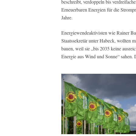
beschreibt, verdoppeln bis verdreifach
Erneuerbaren Energien für die Strompr
Jahre.
Energiewendeaktivisten wie Rainer Baak
Staatssekretär unter Habeck, wollten 
bauen, weil sie „bis 2035 keine ausre
Energie aus Wind und Sonne“ sahen. D