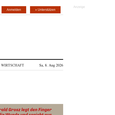
Anmelden
» Unterstützen
WIRTSCHAFT
Sa, 8. Aug 2026