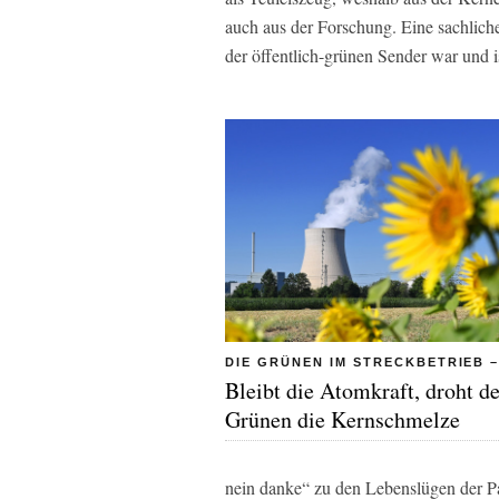
auch aus der Forschung. Eine sachlic
der öffentlich-grünen Sender war und i
DIE GRÜNEN IM STRECKBETRIEB –
Bleibt die Atomkraft, droht d
Grünen die Kernschmelze
nein danke“ zu den Lebenslügen der Pa