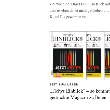
viel wie eine Kugel Eis.“ Ein Blick a
dass es eben dabei nicht geblieben un
Kugel Eis geworden ist.
ZEIT ZUM LESEN
„Tichys Einblick“ – so kommt
gedruckte Magazin zu Ihnen