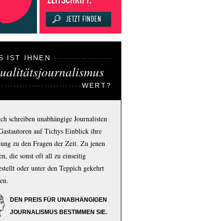
S IST IHNEN
ualitätsjournalismus
WERT?
ich schreiben unabhängige Journalisten
Gastautoren auf Tichys Einblick ihre
ung zu den Fragen der Zeit. Zu jenen
n, die sonst oft all zu einseitig
estellt oder unter den Teppich gekehrt
en.
DEN PREIS FÜR UNABHÄNGIGEN
JOURNALISMUS BESTIMMEN SIE.