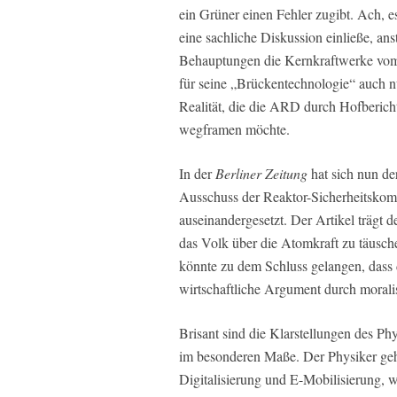
ein Grüner einen Fehler zugibt. Ach, 
eine sachliche Diskussion einließe, ans
Behauptungen die Kernkraftwerke vom 
für seine „Brückentechnologie“ auch nur
Realität, die die ARD durch Hofberich
wegframen möchte.
In der
Berliner Zeitung
hat sich nun de
Ausschuss der Reaktor-Sicherheitskom
auseinandergesetzt. Der Artikel trägt 
das Volk über die Atomkraft zu täusch
könnte zu dem Schluss gelangen, dass d
wirtschaftliche Argument durch morali
Brisant sind die Klarstellungen des Phys
im besonderen Maße. Der Physiker geht
Digitalisierung und E-Mobilisierung, 