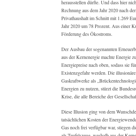
herausstellen dürfte. Und dass hier nich
Rechnung aus dem Jahr 2020 nach der 
Privathaushalt im Schnitt mit 1.269 Eu
Jahr 2020 um 78 Prozent. Aus einer Ku
Förderung des Ökostroms.
Der Ausbau der sogenannten Erneuerba
aus der Kernenergie machte Energie zum
Energiepreise nach oben, sodass sie fü
Existenzgefahr werden. Die illusionär
Gaskraftwerke als „Brückentechnologi
Energien zu nutzen, stürzt die Bundesre
Krise, die alle Bereiche der Gesellschaft
Diese Illusion ging von dem Wunschden
tatsächlichen Kosten der Energiewende 
Gas noch frei verfügbar war, stiegen d
als Teufelszeug, weshalb aus der Kerne