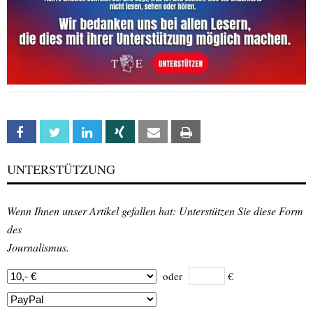
Facebook
Twitter
Linkedin
Xing
Email
Print
UNTERSTÜTZUNG
Wenn Ihnen unser Artikel gefallen hat: Unterstützen Sie diese Form
des
Journalismus.
oder
€