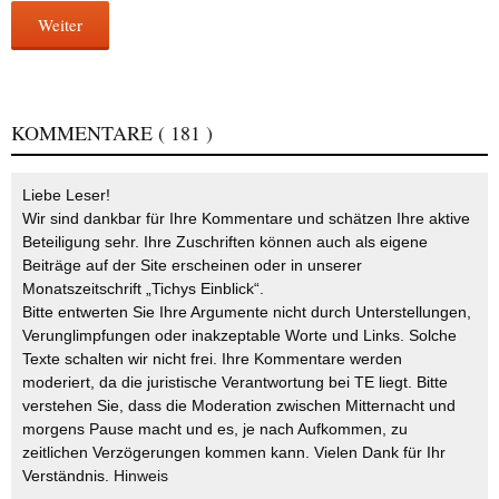
Weiter
KOMMENTARE
( 181 )
Liebe Leser!
Wir sind dankbar für Ihre Kommentare und schätzen Ihre aktive
Beteiligung sehr. Ihre Zuschriften können auch als eigene
Beiträge auf der Site erscheinen oder in unserer
Monatszeitschrift „Tichys Einblick“.
Bitte entwerten Sie Ihre Argumente nicht durch Unterstellungen,
Verunglimpfungen oder inakzeptable Worte und Links. Solche
Texte schalten wir nicht frei. Ihre Kommentare werden
moderiert, da die juristische Verantwortung bei TE liegt. Bitte
verstehen Sie, dass die Moderation zwischen Mitternacht und
morgens Pause macht und es, je nach Aufkommen, zu
zeitlichen Verzögerungen kommen kann. Vielen Dank für Ihr
Verständnis.
Hinweis