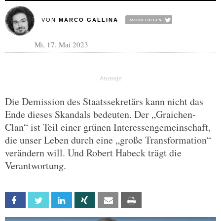
VON
MARCO GALLINA
Mi, 17. Mai 2023
Die Demission des Staatssekretärs kann nicht das
Ende dieses Skandals bedeuten. Der „Graichen-
Clan“ ist Teil einer grünen Interessengemeinschaft,
die unser Leben durch eine „große Transformation“
verändern will. Und Robert Habeck trägt die
Verantwortung.
Facebook
Twitter
Linkedin
Xing
Email
Print