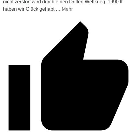
nicht zerstört wird durch einen Dritten Weltkrieg. 1990 ff
haben wir Glück gehabt.
…
Mehr