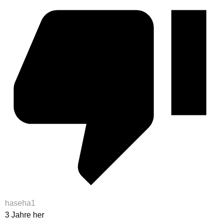
haseha1
3 Jahre her