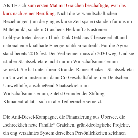
Als TE sich
zum ersten Mal mit Graichen beschäftigte, war das
kurz nach seiner Berufung
. Nicht die verwandtschaftlichen
Beziehungen (um die ging es kurze Zeit später) standen für uns im
Mittelpunkt, sondern Graichens Herkunft als astreiner
Lobbyvertreter, dessen Think-Tank Geld aus Übersee erhält und
national eine knallharte Energiepolitik vorantreibt. Für die Agora
stand bereits 2016 fest: Der Verbrenner muss ab 2030 weg. Und sie
ist über Staatssekretäre nicht nur im Wirtschaftsministerium
vernetzt. Sie hat unter ihrem Gründer Rainer Baake – Staatssekretär
im Umweltministerium, dann Co-Geschäftsführer der Deutschen
Umwelthilfe, anschließend Staatssekretär im
Wirtschaftsministerium, zuletzt Gründer der Stiftung
Klimaneutralität – sich in alle Teilbereiche vernetzt.
Die Anti-Diesel-Kampagne, die Finanzierung aus Übersee, die
„schrecklich nette Familie“ Graichen, grün-ideologische Projekte,
ein eng verzahntes System derselben Persönlichkeiten zeichnen