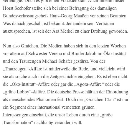
verteidigte. Doch es gibt einen Präzedenzfall. Auch Innenminister
Horst Seehofer stellte sich bei einer Befragung des damaligen
Bundesverfassungschefs Hans-Georg Maaßen vor seinen Beamten.
Was danach geschah, ist bekannt. Jemandem sein Vertrauen
auszusprechen, ist seit der Ära Merkel zu einer Drohung geworden.
Nun also Graichen. Die Medien haben sich in den letzten Wochen
vor allem auf Schwester Verena und Bruder Jakob im Öko-Institut
und den Trauzeugen Michael Schäfer gestürzt. Von der
„Trauzeugen“-Affäre ist mittlerweile die Rede, und vielleicht wird
sie als solche auch in die Zeitgeschichte eingehen. Es ist eben nicht
die „Öko-Institut“-Affäre oder gar die „Agora-Affäre“ oder die
„grüne Lobby“-Affäre. Die deutsche Presse hält an der Einordnung
als menschelndes Phänomen fest. Doch der „Graichen-Clan“ ist nur
ein Segment einer international vernetzten grünen
Interessengemeinschaft, die unser Leben durch eine „große
Transformation“ nachhaltig verändern will.