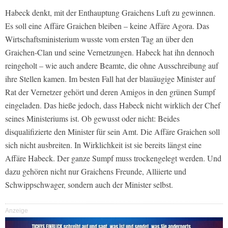
Habeck denkt, mit der Enthauptung Graichens Luft zu gewinnen.
Es soll eine Affäre Graichen bleiben – keine Affäre Agora. Das
Wirtschaftsministerium wusste vom ersten Tag an über den
Graichen-Clan und seine Vernetzungen. Habeck hat ihn dennoch
reingeholt – wie auch andere Beamte, die ohne Ausschreibung auf
ihre Stellen kamen. Im besten Fall hat der blauäugige Minister auf
Rat der Vernetzer gehört und deren Amigos in den grünen Sumpf
eingeladen. Das hieße jedoch, dass Habeck nicht wirklich der Chef
seines Ministeriums ist. Ob gewusst oder nicht: Beides
disqualifizierte den Minister für sein Amt. Die Affäre Graichen soll
sich nicht ausbreiten. In Wirklichkeit ist sie bereits längst eine
Affäre Habeck. Der ganze Sumpf muss trockengelegt werden. Und
dazu gehören nicht nur Graichens Freunde, Alliierte und
Schwippschwager, sondern auch der Minister selbst.
Anzeige