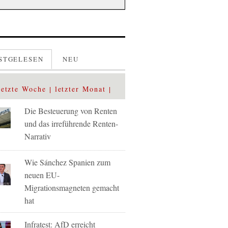
STGELESEN
NEU
letzte Woche
letzter Monat
Die Besteuerung von Renten
und das irreführende Renten-
Narrativ
Wie Sánchez Spanien zum
neuen EU-
Migrationsmagneten gemacht
hat
Infratest: AfD erreicht