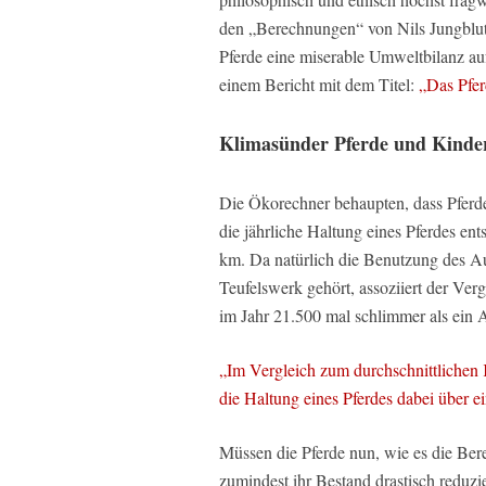
den „Berechnungen“ von Nils Jungblut
Pferde eine miserable Umweltbilanz au
einem Bericht mit dem Titel:
„Das Pfer
Klimasünder Pferde und Kinde
Die Ökorechner behaupten, dass Pferd
die jährliche Haltung eines Pferdes ent
km. Da natürlich die Benutzung des Au
Teufelswerk gehört, assoziiert der Verg
im Jahr 21.500 mal schlimmer als ein 
„Im Vergleich zum durchschnittlichen
die Haltung eines Pferdes dabei über e
Müssen die Pferde nun, wie es die Ber
zumindest ihr Bestand drastisch reduzi