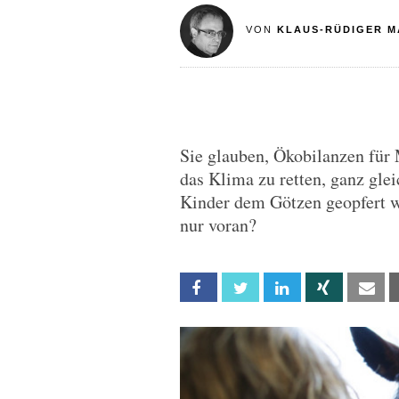
VON
KLAUS-RÜDIGER M
Sie glauben, Ökobilanzen für 
das Klima zu retten, ganz gle
Kinder dem Götzen geopfert 
nur voran?
Facebook
Twitter
Linkedin
Xing
Em