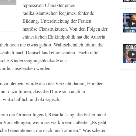
repressiven Charakter eines
radikalislamischen Regimes, fehlende
Bildung, Unterdrückung der Frauen,
mafiöse Clanstrukturen. Von den Folgen der
chinesischen Einkindpolitik hat die Autorin
ich noch nie etwas gehört. Wahrscheinlich träumt die
senhaft nach Deutschland einreisenden „Fachkräfte“
utsche Kinderzeugungsblockade aus
ürde, ausgleichen werden.
 zu bleiben, würde also der Verzicht darauf, Familien
ur dazu führen, dass die Dürre sich auch in
l, wirtschaftlich und ökologisch.
rin der Grünen Jugend, Ricarda Lang, die bisher nicht
en Vorstellungen, wenn sie vor kurzem äußerte: „Es geht
che Generationen, die nach uns kommen.“ Was scheren