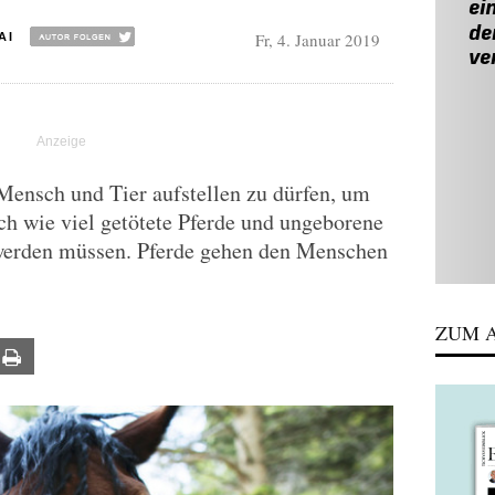
Fr, 4. Januar 2019
AI
Mensch und Tier aufstellen zu dürfen, um
ich wie viel getötete Pferde und ungeborene
werden müssen. Pferde gehen den Menschen
ZUM A
ail
Print