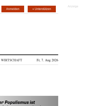
Anmelden
» Unterstützen
WIRTSCHAFT
Fr, 7. Aug 2026