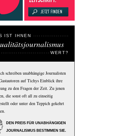
S IST IHNEN
ualitätsjournalismus
WERT?
ich schreiben unabhängige Journalisten
Gastautoren auf Tichys Einblick ihre
ung zu den Fragen der Zeit. Zu jenen
n, die sonst oft all zu einseitig
estellt oder unter den Teppich gekehrt
en.
DEN PREIS FÜR UNABHÄNGIGEN
JOURNALISMUS BESTIMMEN SIE.