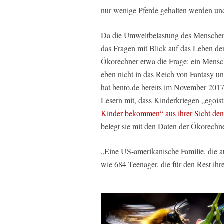
nur wenige Pferde gehalten werden und
Da die Umweltbelastung des Menschen 
das Fragen mit Blick auf das Leben de
Ökorechner etwa die Frage: ein Mensc
eben nicht in das Reich von Fantasy un
hat bento.de bereits im November 2017 
Lesern mit, dass Kinderkriegen „egoist
Kinder bekommen“ aus ihrer Sicht den
belegt sie mit den Daten der Ökorech
„Eine US-amerikanische Familie, die au
wie 684 Teenager, die für den Rest ihre