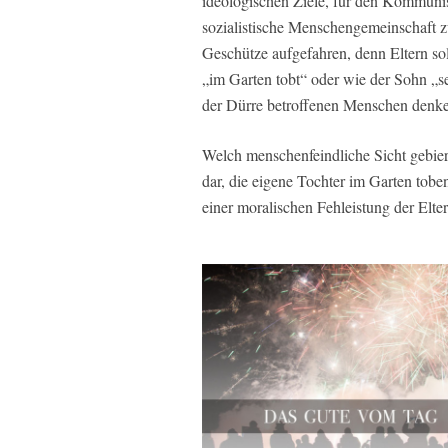
ideologischen Ziele, für den Kommunis
sozialistische Menschengemeinschaft z
Geschütze aufgefahren, denn Eltern soll
„im Garten tobt“ oder wie der Sohn „s
der Dürre betroffenen Menschen denk
Welch menschenfeindliche Sicht gebier
dar, die eigene Tochter im Garten toben
einer moralischen Fehleistung der Eltern