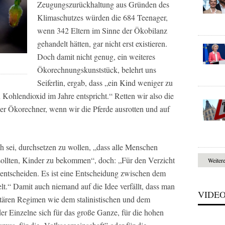
Zeugungszurückhaltung aus Gründen des
Klimaschutzes würden die 684 Teenager,
wenn 342 Eltern im Sinne der Ökobilanz
gehandelt hätten, gar nicht erst existieren.
Doch damit nicht genug, ein weiteres
Ökorechnungskunststück, belehrt uns
Seiferlin, ergab, dass „ein Kind weniger zu
ohlendioxid im Jahre entspricht.“ Retten wir also die
er Ökorechner, wenn wir die Pferde ausrotten und auf
sch sei, durchsetzen zu wollen, „dass alle Menschen
 sollten, Kinder zu bekommen“, doch: „Für den Verzicht
Weiter
 entscheiden. Es ist eine Entscheidung zwischen dem
.“ Damit auch niemand auf die Idee verfällt, dass man
VIDE
itären Regimen wie dem stalinistischen und dem
der Einzelne sich für das große Ganze, für die hohen