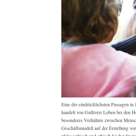
Eine der eindrücklichsten Passagen in 
handelt von Gullivers Leben bei den Ho
besonderes Verhältnis zwischen Mensch
Geschäftsmodell auf der Erstellung von
philosophisch und ethisch höchst frag