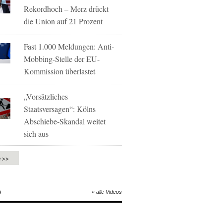
Rekordhoch – Merz drückt
die Union auf 21 Prozent
Fast 1.000 Meldungen: Anti-
Mobbing-Stelle der EU-
Kommission überlastet
„Vorsätzliches
Staatsversagen“: Kölns
Abschiebe-Skandal weitet
sich aus
e >>
O
» alle Videos