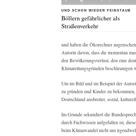
UND SCHON WIEDER FEINSTAUB
Böllern gefährlicher als
Straßenverkehr
und haben die Ökorechner augenscheinl
Autorin davon, dass die momentan mas
den Bevölkerungsverlust, den eine de
Klimarettungsgründen beschleunigen w
Um im Bild und im Beispiel der Autorin
zu gründen und Kinder zu bekommen, n
Deutschland ausbreitet, sozial, kulturel
Im Grunde sekundiert die Bundespreche
durch Fachwissen aufgefallen ist, dies
beim Klimawandel nicht um irgendwel