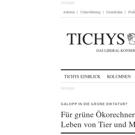
Autoren
Unterstützung
Grundsätze
Podc
Skip to content
TICHYS EINBLICK
KOLUMNEN
GALOPP IN DIE GRÜNE DIKTATUR?
Für grüne Ökorechner 
Leben von Tier und 