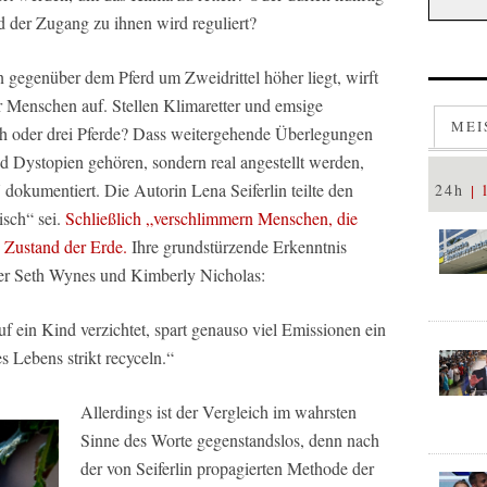
 der Zugang zu ihnen wird reguliert?
gegenüber dem Pferd um Zweidrittel höher liegt, wirft
r Menschen auf. Stellen Klimaretter und emsige
MEI
h oder drei Pferde? Dass weitergehende Überlegungen
d Dystopien gehören, sondern real angestellt werden,
dokumentiert. Die Autorin Lena Seiferlin teilte den
24h
isch“ sei.
Schließlich „verschlimmern Menschen, die
 Zustand der Erde.
Ihre grundstürzende Erkenntnis
ner Seth Wynes und Kimberly Nicholas:
f ein Kind verzichtet, spart genauso viel Emissionen ein
s Lebens strikt recyceln.“
Allerdings ist der Vergleich im wahrsten
Sinne des Worte gegenstandslos, denn nach
der von Seiferlin propagierten Methode der