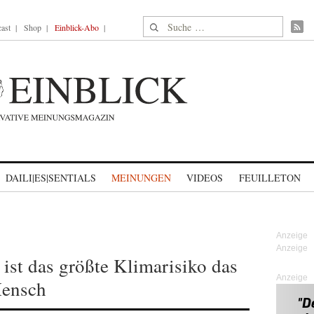
Suche nach:
ast
Shop
Einblick-Abo
DAILI|ES|SENTIALS
MEINUNGEN
VIDEOS
FEUILLETON
ist das größte Klimarisiko das
Anzeige
Mensch