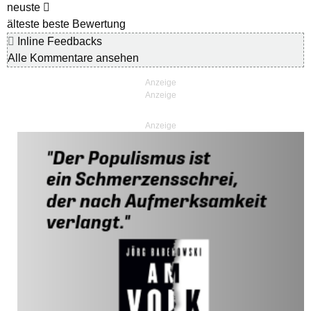
neuste
älteste
beste Bewertung
Inline Feedbacks
Alle Kommentare ansehen
Anzeige