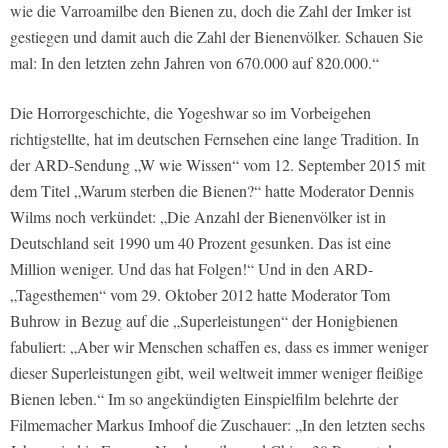
wie die Varroamilbe den Bienen zu, doch die Zahl der Imker ist
gestiegen und damit auch die Zahl der Bienenvölker. Schauen Sie
mal: In den letzten zehn Jahren von 670.000 auf 820.000.“
Die Horrorgeschichte, die Yogeshwar so im Vorbeigehen
richtigstellte, hat im deutschen Fernsehen eine lange Tradition. In
der ARD-Sendung „W wie Wissen“ vom 12. September 2015 mit
dem Titel „Warum sterben die Bienen?“ hatte Moderator Dennis
Wilms noch verkündet: „Die Anzahl der Bienenvölker ist in
Deutschland seit 1990 um 40 Prozent gesunken. Das ist eine
Million weniger. Und das hat Folgen!“ Und in den ARD-
„Tagesthemen“ vom 29. Oktober 2012 hatte Moderator Tom
Buhrow in Bezug auf die „Superleistungen“ der Honigbienen
fabuliert: „Aber wir Menschen schaffen es, dass es immer weniger
dieser Superleistungen gibt, weil weltweit immer weniger fleißige
Bienen leben.“ Im so angekündigten Einspielfilm belehrte der
Filmemacher Markus Imhoof die Zuschauer: „In den letzten sechs