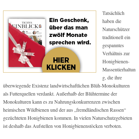
Tatsächlich
haben die
Naturschützer
traditionell ein
gespanntes
Verhältnis zur
Honigbienen-
Massentierhaltun
g, die ihre
überwiegende Existenz landwirtschaftlichen Blüh-Monokulturen
als Futterquellen verdankt. Außerhalb der Blühtermine der
Monokulturen kann es zu Nahrungskonkurrenzen zwischen
heimischen Wildbienen und der aus „fremdländischen Rassen“
gezüchteten Honigbienen kommen. In vielen Naturschutzgebieten
ist deshalb das Aufstellen von Honigbienenstöcken verboten.