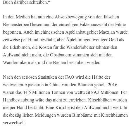
Buch darüber schreiben.“
In den Medien hat nun eine Absetz­bewegung von den falschen
Bienen­sterben­Thesen und der einseitigen Faktenauswahl der Filme
begonnen. Auch im chinesischen Apfelanbauge­biet Maoxian wurde
zeitweise per Hand bestäubt, aber Äpfel bringen weniger Geld als
die Edelbirnen, die Kosten für die Wanderarbeiter lohnten den
Aufwand nicht mehr, die Obstbauern stimmten sich mit den
Wanderimkern ab, und die Bienen bestäuben wieder.
Nach den seriösen Statistiken der FAO wird die Hälfte der
weltweiten Apfelernte in China von den Bäumen geholt. 2016
waren das 44,5 Millionen Tonnen von weltweit 89,3 Millionen. Per
Handbestäubung wäre das nicht zu erreichen. Kirschblüten wurden
nie per Hand bestäubt. Eine Kirsche ist den Aufwand nicht wert. In
diesbezüg­ lichen Meldungen wurden Birnbäume mit Kirschbäumen
verwechselt.