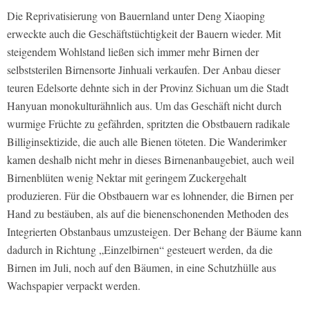
Die Reprivatisierung von Bauernland unter Deng Xiaoping
erweckte auch die Geschäftstüchtigkeit der Bauern wieder. Mit
steigendem Wohlstand ließen sich immer mehr Birnen der
selbststerilen Birnensorte Jinhuali verkaufen. Der Anbau dieser
teuren Edelsorte dehnte sich in der Provinz Sichuan um die Stadt
Hanyuan monokulturähnlich aus. Um das Geschäft nicht durch
wurmige Früchte zu gefährden, spritzten die Obstbauern radikale
Billiginsektizide, die auch alle Bienen töteten. Die Wanderimker
kamen deshalb nicht mehr in dieses Birnenanbaugebiet, auch weil
Birnenblüten wenig Nektar mit geringem Zuckergehalt
produzieren. Für die Obstbauern war es lohnender, die Birnen per
Hand zu bestäuben, als auf die bienenschonenden Methoden des
Integrierten Obstanbaus umzusteigen. Der Behang der Bäume kann
dadurch in Richtung „Einzelbirnen“ gesteuert werden, da die
Birnen im Juli, noch auf den Bäumen, in eine Schutzhülle aus
Wachspapier verpackt werden.