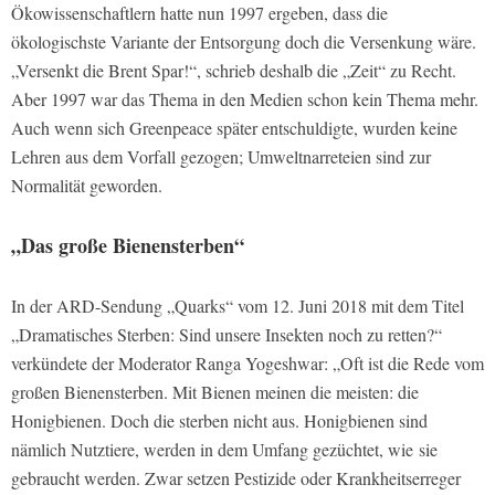
Ökowissenschaftlern hatte nun 1997 ergeben, dass die
ökologischste Variante der Entsorgung doch die Versenkung wäre.
„Versenkt die Brent Spar!“, schrieb deshalb die „Zeit“ zu Recht.
Aber 1997 war das Thema in den Medien schon kein Thema mehr.
Auch wenn sich Greenpeace später entschuldigte, wurden keine
Lehren aus dem Vorfall gezogen; Umweltnarreteien sind zur
Normalität geworden.
„Das große Bienensterben“
In der ARD-Sendung „Quarks“ vom 12. Juni 2018 mit dem Titel
„Dramatisches Sterben: Sind unsere Insekten noch zu retten?“
verkündete der Moderator Ranga Yogeshwar: „Oft ist die Rede vom
großen Bienensterben. Mit Bienen meinen die meisten: die
Honigbienen. Doch die sterben nicht aus. Honigbienen sind
nämlich Nutztiere, werden in dem Umfang gezüchtet, wie sie
gebraucht werden. Zwar setzen Pestizide oder Krankheitserreger