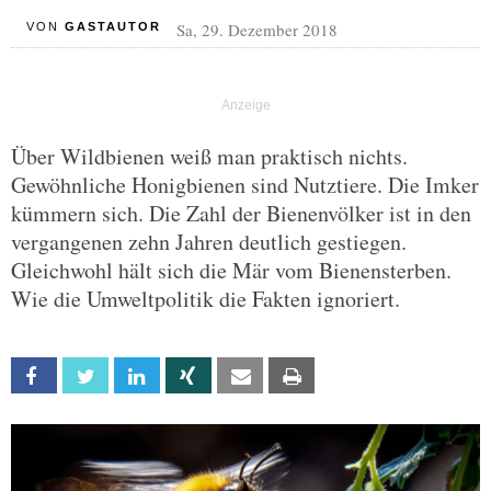
Sa, 29. Dezember 2018
VON
GASTAUTOR
Über Wildbienen weiß man praktisch nichts.
Gewöhnliche Honigbienen sind Nutztiere. Die Imker
kümmern sich. Die Zahl der Bienenvölker ist in den
vergangenen zehn Jahren deutlich gestiegen.
Gleichwohl hält sich die Mär vom Bienensterben.
Wie die Umweltpolitik die Fakten ignoriert.
Facebook
Twitter
Linkedin
Xing
Email
Print