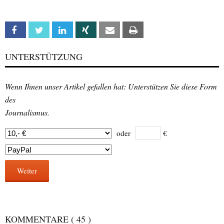
Facebook
Twitter
Linkedin
Xing
Email
Print
UNTERSTÜTZUNG
Wenn Ihnen unser Artikel gefallen hat: Unterstützen Sie diese Form
des
Journalismus.
oder
€
Weiter
KOMMENTARE
( 45 )