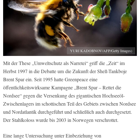
YURI KADOBNOV/AFP/Getty Images)
Mit der These „Umweltschutz als Narretei“ griff die „Zeit“ im
Herbst 1997 in die Debatte um die Zukunft der Shell-Tankboje
Brent Spar ein. Seit 1995 hatte Greenpeace eine
öffentlichkeitswirksame Kampagne „Brent Spar – Rettet die
Nordsee“ gegen die Versenkung des gigantischen Hochseeöl-
Zwischenlagers im schottischen Teil des Gebiets zwischen Nordsee
und Nordatlantik durchgeführt und schließlich auch durchgesetzt.
Der Stahlkoloss wurde bis 2003 in Norwegen verschrottet.
Eine lange Untersuchung unter Einbeziehung von