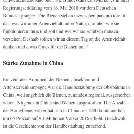
Regierungserklärung vom 16. Mai 2018 vor dem Deutschen
Bundestag sagte: „Die Bienen stehen inzwischen pars pro toto für
das, was wir unter Artenvielfalt, unter Natur, darunter, wie sie
funktionieren muss und soll und wie wir sie schützen müssen,
verstehen. Deshalb sollten wir an diesem Tag an die Artenvielfalt
denken und etwas Gutes für die Bienen tun.“
Starke Zunahme in China
Ein zentrales Argument der Bienen-, Insekten- und
Artensterbenkampagne war die Handbestäubung der Obstbäume in
China, weil angeblich die Bienen, zumindest regional, ausgestorben
wären. Nirgends in China sind Bienen ausgestorben! Die Anzahl
der Honigbienenvölker hat sich in China seit 1980 kontinuierlich
um 65 Prozent auf 9,1 Millionen Völker 2016 erhöht. Gleichwohl
ist die Geschichte von der Handbestäubung zutreffend.