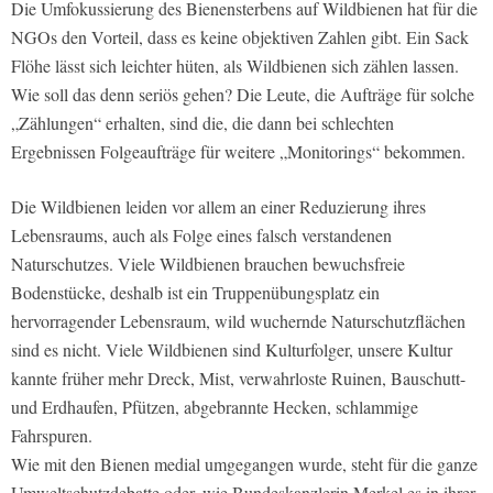
Die Umfokussierung des Bienensterbens auf Wildbienen hat für die
NGOs den Vorteil, dass es keine objektiven Zahlen gibt. Ein Sack
Flöhe lässt sich leichter hüten, als Wildbienen sich zählen lassen.
Wie soll das denn seriös gehen? Die Leute, die Aufträge für solche
„Zählungen“ erhalten, sind die, die dann bei schlechten
Ergebnissen Folgeaufträge für weitere „Monitorings“ bekommen.
Die Wildbienen leiden vor allem an einer Reduzierung ihres
Lebensraums, auch als Folge eines falsch verstandenen
Naturschutzes. Viele Wildbienen brauchen bewuchsfreie
Bodenstücke, deshalb ist ein Truppenübungsplatz ein
hervorragender Lebensraum, wild wuchernde Naturschutzflächen
sind es nicht. Viele Wildbienen sind Kulturfolger, unsere Kultur
kannte früher mehr Dreck, Mist, verwahrloste Ruinen, Bauschutt-
und Erdhaufen, Pfützen, abgebrannte Hecken, schlammige
Fahrspuren.
Wie mit den Bienen medial umgegangen wurde, steht für die ganze
Umweltschutzdebatte oder, wie Bundeskanzlerin Merkel es in ihrer