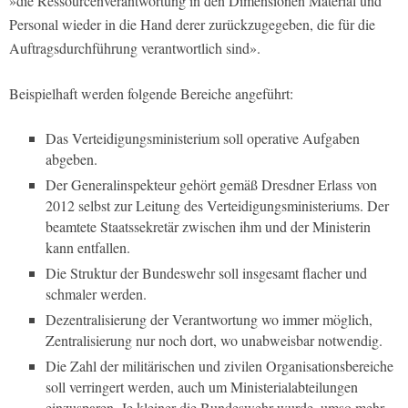
»die Ressourcenverantwortung in den Dimensionen Material und
Personal wieder in die Hand derer zurückzugegeben, die für die
Auftragsdurchführung verantwortlich sind».
Beispielhaft werden folgende Bereiche angeführt:
Das Verteidigungsministerium soll operative Aufgaben
abgeben.
Der Generalinspekteur gehört gemäß Dresdner Erlass von
2012 selbst zur Leitung des Verteidigungsministeriums. Der
beamtete Staatssekretär zwischen ihm und der Ministerin
kann entfallen.
Die Struktur der Bundeswehr soll insgesamt flacher und
schmaler werden.
Dezentralisierung der Verantwortung wo immer möglich,
Zentralisierung nur noch dort, wo unabweisbar notwendig.
Die Zahl der militärischen und zivilen Organisationsbereiche
soll verringert werden, auch um Ministerialabteilungen
einzusparen. Je kleiner die Bundeswehr wurde, umso mehr