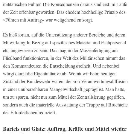
militärischen Führer. Die Konsequenzen daraus sind erst im Laufe
der Zeit offenbar geworden. Das ehedem hochheilige Prinzip des
»Führen mit Auftrag« war weitgehend entsorgt.
Es hieß fortan, auf die Unterstützung anderer Bereiche und deren
Mitwirkung In Bezug auf spezifisches Material und Fachpersonal
etc. angewiesen zu sein. Das mag in der Massenfertigung am
Fließband funktionieren, in der Welt des Militärischen nimmt das
den Kommandeuren die Entscheidungsfreiheit. Und nebenbei
würgt damit die Eigeninitiative ab. Womit wir beim heutigen
Zustand der Bundeswehr wären, der von Verantwortungsdiffusion
in einer unübersehbaren Mangelwirtschaft geprägt ist. Man hatte,
um zu sparen, nicht nur zum Mittel der Zentralisierung gegriffen,
sondern auch die materielle Ausstattung der Truppe auf Bruchteile
des Erforderlichen reduziert.
Bartels und Glatz: Auftrag, Kräfte und Mittel wieder