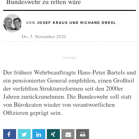
Bundeswehr zu retten wäre
VON
JOSEF KRAUS UND RICHARD DREXL
Do, 5. November 2020
Der frühere Wehrbeauftragte Hans-Peter Bartels und
ein pensionierter General empfehlen, einen Großteil
der verfehlten Strukturreformen seit den 2000er
Jahren zurückzunehmen. Die Bundeswehr soll statt
von Bürokraten wieder von verantwortlichen
Offizieren geprägt sein.
Facebook
Twitter
Linkedin
Xing
Email
Print