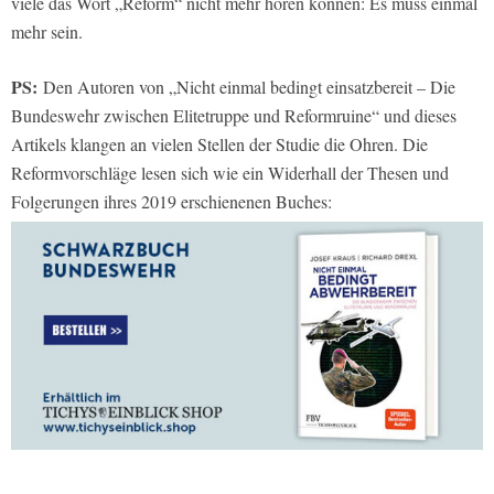
viele das Wort „Reform“ nicht mehr hören können: Es muss einmal
mehr sein.
PS:
Den Autoren von „Nicht einmal bedingt einsatzbereit – Die
Bundeswehr zwischen Elitetruppe und Reformruine“ und dieses
Artikels klangen an vielen Stellen der Studie die Ohren. Die
Reformvorschläge lesen sich wie ein Widerhall der Thesen und
Folgerungen ihres 2019 erschienenen Buches: