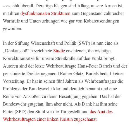
– es fehlt überall. Derartige Klagen sind Alltag, unsere Armee ist
mit ihren
dysfunktionalen Strukturen
zum Gegenstand zahlreicher
Warnrufe und Untersuchungen wie gar von Kabarettsendungen
geworden.
In der Stiftung Wissenschaft und Politik (SWP) ist nun eine als
„Denkanstoß“ bezeichnete
Studie
erschienen, die wichtige
Korrekturansätze für unsere Streitkräfte auf den Punkt bringt.
Autoren sind der letzte Wehrbeauftragte Hans-Peter Bartels und der
pensionierte Dreisternegeneral Rainer Glatz. Bartels bedarf keiner
Vorstellung. Er hat in seinen fünf Jahren als Wehrbeauftragter die
Probleme der Bundeswehr klar und deutlich benannt und eine
Reihe von Anstößen zu deren Beseitigung gegeben. Das hat der
Bundeswehr gutgetan, ihm aber nicht. Als Dank hat ihm seine
Partei (SPD) den Stuhl vor die Tür gestellt und
das Amt des
Wehrbeauftragten einer linken Juristin zugeschanzt
.