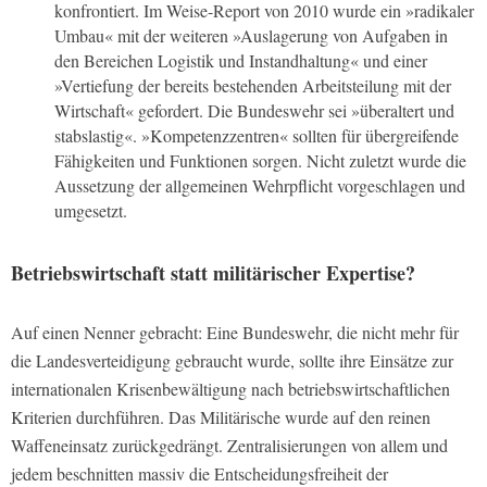
konfrontiert. Im Weise-Report von 2010 wurde ein »radikaler
Umbau« mit der weiteren »Auslagerung von Aufgaben in
den Bereichen Logistik und Instandhaltung« und einer
»Vertiefung der bereits bestehenden Arbeitsteilung mit der
Wirtschaft« gefordert. Die Bundeswehr sei »überaltert und
stabslastig«. »Kompetenzzentren« sollten für übergreifende
Fähigkeiten und Funktionen sorgen. Nicht zuletzt wurde die
Aussetzung der allgemeinen Wehrpflicht vorgeschlagen und
umgesetzt.
Betriebswirtschaft statt militärischer Expertise?
Auf einen Nenner gebracht: Eine Bundeswehr, die nicht mehr für
die Landesverteidigung gebraucht wurde, sollte ihre Einsätze zur
internationalen Krisenbewältigung nach betriebswirtschaftlichen
Kriterien durchführen. Das Militärische wurde auf den reinen
Waffeneinsatz zurückgedrängt. Zentralisierungen von allem und
jedem beschnitten massiv die Entscheidungsfreiheit der