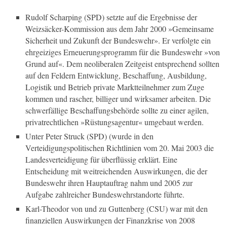
Rudolf Scharping (SPD) setzte auf die Ergebnisse der
Weizsäcker-Kommission aus dem Jahr 2000 »Gemeinsame
Sicherheit und Zukunft der Bundeswehr». Er verfolgte ein
ehrgeiziges Erneuerungsprogramm für die Bundeswehr »von
Grund auf«. Dem neoliberalen Zeitgeist entsprechend sollten
auf den Feldern Entwicklung, Beschaffung, Ausbildung,
Logistik und Betrieb private Marktteilnehmer zum Zuge
kommen und rascher, billiger und wirksamer arbeiten. Die
schwerfällige Beschaffungsbehörde sollte zu einer agilen,
privatrechtlichen »Rüstungsagentur« umgebaut werden.
Unter Peter Struck (SPD) (wurde in den
Verteidigungspolitischen Richtlinien vom 20. Mai 2003 die
Landesverteidigung für überflüssig erklärt. Eine
Entscheidung mit weitreichenden Auswirkungen, die der
Bundeswehr ihren Hauptauftrag nahm und 2005 zur
Aufgabe zahlreicher Bundeswehrstandorte führte.
Karl-Theodor von und zu Guttenberg (CSU) war mit den
finanziellen Auswirkungen der Finanzkrise von 2008