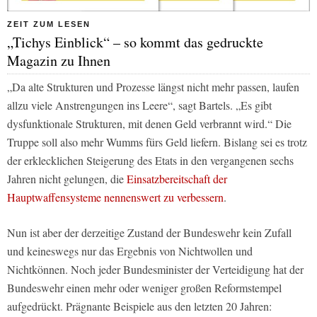
ZEIT ZUM LESEN
„Tichys Einblick“ – so kommt das gedruckte
Magazin zu Ihnen
„Da alte Strukturen und Prozesse längst nicht mehr passen, laufen
allzu viele Anstrengungen ins Leere“, sagt Bartels. „Es gibt
dysfunktionale Strukturen, mit denen Geld verbrannt wird.“ Die
Truppe soll also mehr Wumms fürs Geld liefern. Bislang sei es trotz
der erklecklichen Steigerung des Etats in den vergangenen sechs
Jahren nicht gelungen, die
Einsatzbereitschaft der
Hauptwaffensysteme nennenswert zu verbessern
.
Nun ist aber der derzeitige Zustand der Bundeswehr kein Zufall
und keineswegs nur das Ergebnis von Nichtwollen und
Nichtkönnen. Noch jeder Bundesminister der Verteidigung hat der
Bundeswehr einen mehr oder weniger großen Reformstempel
aufgedrückt. Prägnante Beispiele aus den letzten 20 Jahren: