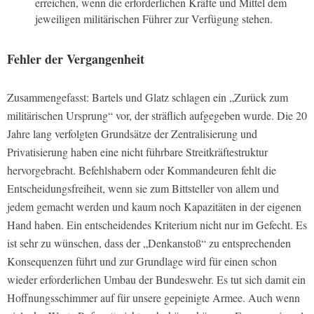
erreichen, wenn die erforderlichen Kräfte und Mittel dem
jeweiligen militärischen Führer zur Verfügung stehen.
Fehler der Vergangenheit
Zusammengefasst: Bartels und Glatz schlagen ein „Zurück zum
militärischen Ursprung“ vor, der sträflich aufgegeben wurde. Die 20
Jahre lang verfolgten Grundsätze der Zentralisierung und
Privatisierung haben eine nicht führbare Streitkräftestruktur
hervorgebracht. Befehlshabern oder Kommandeuren fehlt die
Entscheidungsfreiheit, wenn sie zum Bittsteller von allem und
jedem gemacht werden und kaum noch Kapazitäten in der eigenen
Hand haben. Ein entscheidendes Kriterium nicht nur im Gefecht. Es
ist sehr zu wünschen, dass der „Denkanstoß“ zu entsprechenden
Konsequenzen führt und zur Grundlage wird für einen schon
wieder erforderlichen Umbau der Bundeswehr. Es tut sich damit ein
Hoffnungsschimmer auf für unsere gepeinigte Armee. Auch wenn