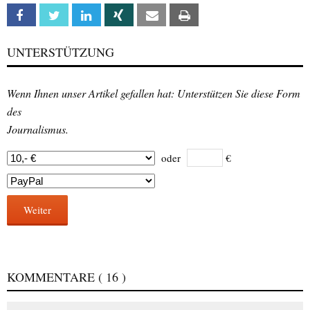
Facebook
Twitter
Linkedin
Xing
Email
Print
UNTERSTÜTZUNG
Wenn Ihnen unser Artikel gefallen hat: Unterstützen Sie diese Form
des
Journalismus.
oder
€
Weiter
KOMMENTARE
( 16 )