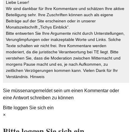
Liebe Leser!
Wir sind dankbar für Ihre Kommentare und schätzen Ihre aktive
Beteiligung sehr. Ihre Zuschriften können auch als eigene
Beiträge auf der Site erscheinen oder in unserer
Monatszeitschrift „Tichys Einblick“.
Bitte entwerten Sie Ihre Argumente nicht durch Unterstellungen,
Verunglimpfungen oder inakzeptable Worte und Links. Solche
Texte schalten wir nicht frei. Ihre Kommentare werden
moderiert, da die juristische Verantwortung bei TE liegt. Bitte
verstehen Sie, dass die Moderation zwischen Mitternacht und
morgens Pause macht und es, je nach Aufkommen, zu
zeitlichen Verzögerungen kommen kann. Vielen Dank für Ihr
Verständnis.
Hinweis
Sie müssen
angemeldet
sein um einen Kommentar oder
eine Antwort schreiben zu können
Bitte loggen Sie sich ein
×
Bitte loggen Sie sich ein