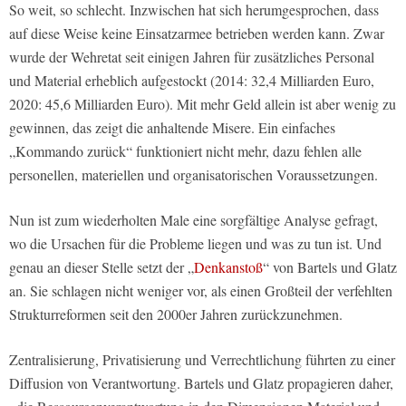
So weit, so schlecht. Inzwischen hat sich herumgesprochen, dass
auf diese Weise keine Einsatzarmee betrieben werden kann. Zwar
wurde der Wehretat seit einigen Jahren für zusätzliches Personal
und Material erheblich aufgestockt (2014: 32,4 Milliarden Euro,
2020: 45,6 Milliarden Euro). Mit mehr Geld allein ist aber wenig zu
gewinnen, das zeigt die anhaltende Misere. Ein einfaches
„Kommando zurück“ funktioniert nicht mehr, dazu fehlen alle
personellen, materiellen und organisatorischen Voraussetzungen.
Nun ist zum wiederholten Male eine sorgfältige Analyse gefragt,
wo die Ursachen für die Probleme liegen und was zu tun ist. Und
genau an dieser Stelle setzt der „
Denkanstoß
“ von Bartels und Glatz
an. Sie schlagen nicht weniger vor, als einen Großteil der verfehlten
Strukturreformen seit den 2000er Jahren zurückzunehmen.
Zentralisierung, Privatisierung und Verrechtlichung führten zu einer
Diffusion von Verantwortung. Bartels und Glatz propagieren daher,