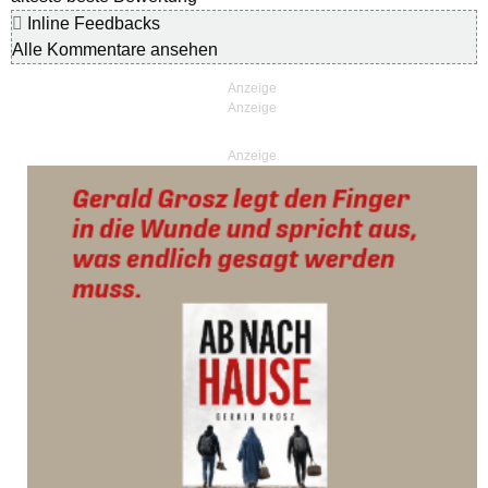
Inline Feedbacks
Alle Kommentare ansehen
Anzeige