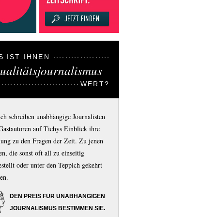
S IST IHNEN
ualitätsjournalismus
WERT?
ich schreiben unabhängige Journalisten
Gastautoren auf Tichys Einblick ihre
ung zu den Fragen der Zeit. Zu jenen
n, die sonst oft all zu einseitig
estellt oder unter den Teppich gekehrt
en.
DEN PREIS FÜR UNABHÄNGIGEN
JOURNALISMUS BESTIMMEN SIE.