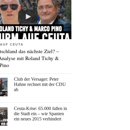
AUF CEUTA
tschland das nächste Ziel? –
Analyse mit Roland Tichy &
Pino
Club der Versager: Peter
Hahne rechnet mit der CDU
ab
Ceuta-Krise: 65.000 fallen in
die Stadt ein – wie Spanien
ein neues 2015 verhindert