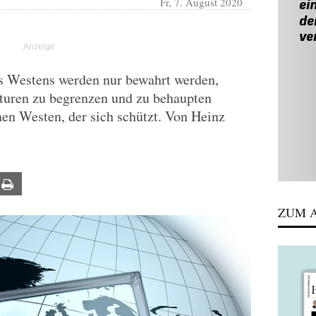
Fr, 7. August 2020
es Westens werden nur bewahrt werden,
kturen zu begrenzen und zu behaupten
nen Westen, der sich schützt. Von Heinz
ail
Print
ZUM A