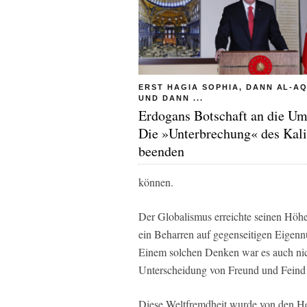
ERST HAGIA SOPHIA, DANN AL-A
UND DANN ...
Erdogans Botschaft an die U
Die »Unterbrechung« des Kali
beenden
können.
Der Globalismus erreichte seinen Höhep
ein Beharren auf gegenseitigen Eigennut
Einem solchen Denken war es auch nich
Unterscheidung von Freund und Fein
Diese Weltfremdheit wurde von den He