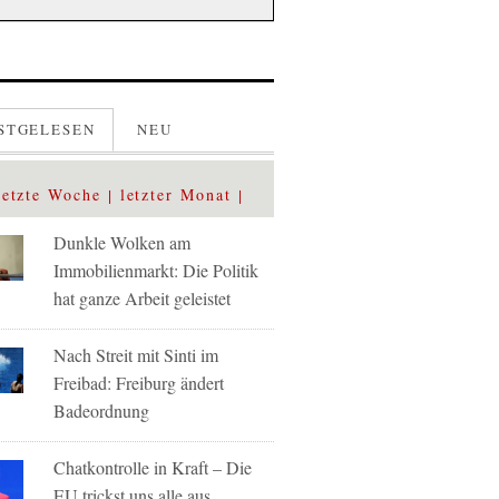
STGELESEN
NEU
letzte Woche
letzter Monat
Dunkle Wolken am
Immobilienmarkt: Die Politik
hat ganze Arbeit geleistet
Nach Streit mit Sinti im
Freibad: Freiburg ändert
Badeordnung
Chatkontrolle in Kraft – Die
EU trickst uns alle aus