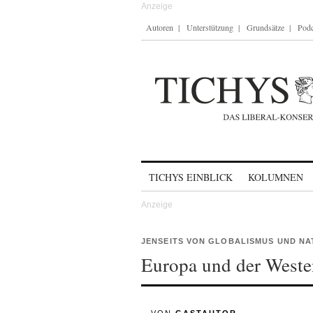
Autoren
Unterstützung
Grundsätze
Podc
Skip to content
TICHYS EINBLICK
KOLUMNEN
JENSEITS VON GLOBALISMUS UND NA
Europa und der Westen