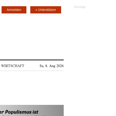
Anmelden
» Unterstützen
WIRTSCHAFT
Sa, 8. Aug 2026