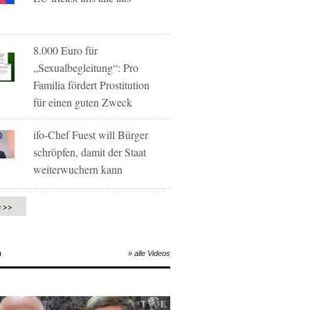
8.000 Euro für
„Sexualbegleitung“: Pro
Familia fördert Prostitution
für einen guten Zweck
ifo-Chef Fuest will Bürger
schröpfen, damit der Staat
weiterwuchern kann
e >>
O
» alle Videos