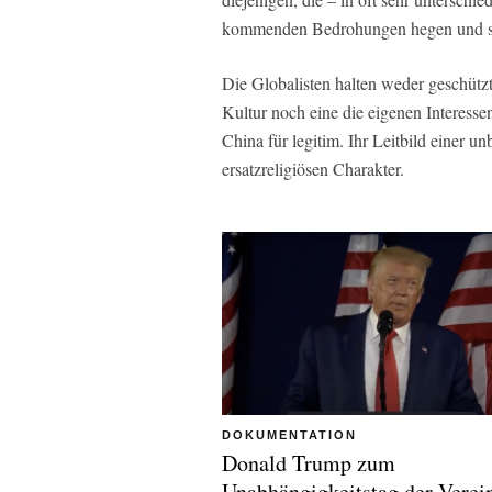
kommenden Bedrohungen hegen und sc
Die Globalisten halten weder geschütz
Kultur noch eine die eigenen Interesse
China für legitim. Ihr Leitbild einer un
ersatzreligiösen Charakter.
DOKUMENTATION
Donald Trump zum
Unabhängigkeitstag der Verei