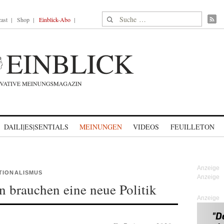
Suche nach:
ast
Shop
Einblick-Abo
DAILI|ES|SENTIALS
MEINUNGEN
VIDEOS
FEUILLETON
TIONALISMUS
 brauchen eine neue Politik
Anzeige