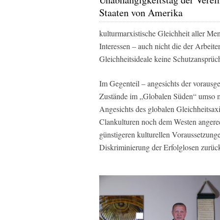
Staaten von Amerika
kulturmarxistische Gleichheit aller M
Interessen – auch nicht die der Arbeite
Gleichheitsideale keine Schutzansprüc
Im Gegenteil – angesichts der vorausge
Zustände im „Globalen Süden“ umso me
Angesichts des globalen Gleichheitsax
Clankulturen noch dem Westen angerec
günstigeren kulturellen Voraussetzung
Diskriminierung der Erfolglosen zurüc