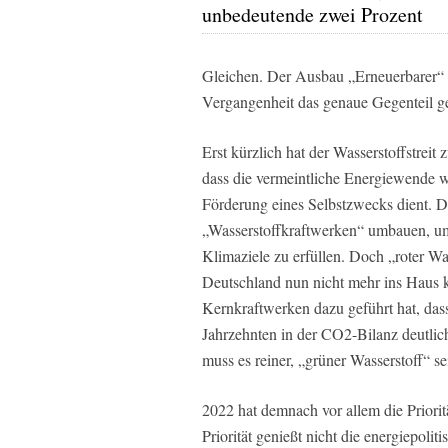
unbedeutende zwei Prozent
Gleichen. Der Ausbau „Erneuerbarer“ s
Vergangenheit das genaue Gegenteil ge
Erst kürzlich hat der Wasserstoffstreit
dass die vermeintliche Energiewende we
Förderung eines Selbstzwecks dient. D
„Wasserstoffkraftwerken“ umbauen, um
Klimaziele zu erfüllen. Doch „roter Wa
Deutschland nun nicht mehr ins Hau
Kernkraftwerken dazu geführt hat, das
Jahrzehnten in der CO2-Bilanz deutlic
muss es reiner, „grüner Wasserstoff“ se
2022 hat demnach vor allem die Priorit
Priorität genießt nicht die energiepoli