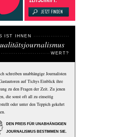
S IST IHNEN
ualitätsjournalismus
WERT?
ich schreiben unabhängige Journalisten
Gastautoren auf Tichys Einblick ihre
ung zu den Fragen der Zeit. Zu jenen
n, die sonst oft all zu einseitig
estellt oder unter den Teppich gekehrt
en.
DEN PREIS FÜR UNABHÄNGIGEN
JOURNALISMUS BESTIMMEN SIE.