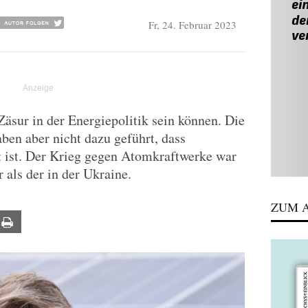
Fr, 24. Februar 2023
Zäsur in der Energiepolitik sein können. Die
en aber nicht dazu geführt, dass
t ist. Der Krieg gegen Atomkraftwerke war
 als der in der Ukraine.
ZUM A
ail
Print