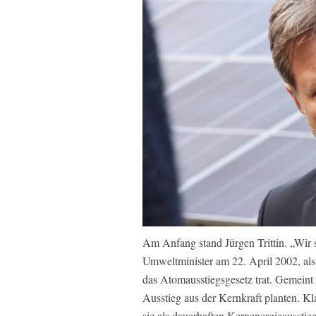
Am Anfang stand Jürgen Trittin. „Wir si
Umweltminister am 22. April 2002, als
das Atomausstiegsgesetz trat. Gemeint
Ausstieg aus der Kernkraft planten. 
sie als dauerhaften Kernenergieaussti