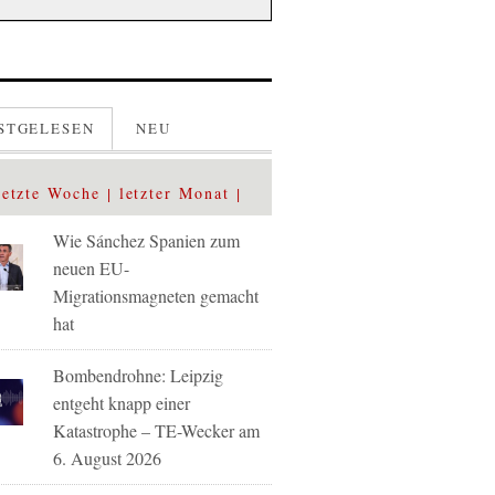
STGELESEN
NEU
letzte Woche
letzter Monat
Wie Sánchez Spanien zum
neuen EU-
Migrationsmagneten gemacht
hat
Bombendrohne: Leipzig
entgeht knapp einer
Katastrophe – TE-Wecker am
6. August 2026