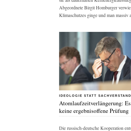
Abgeordnete Birgit Homburger verwies 
Klimaschutzes ginge und man massiv au
IDEOLOGIE STATT SACHVERSTAN
Atomlaufzeitverlängerung: Es
keine ergebnisoffene Prüfung
Die russisch-deutsche Kooperation ent