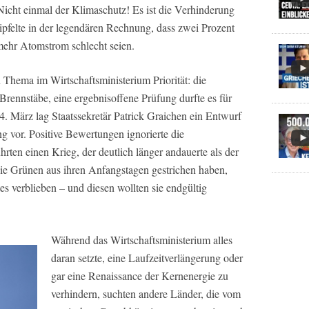
Nicht einmal der Klimaschutz! Es ist die Verhinderung
ipfelte in der legendären Rechnung, dass zwei Prozent
mehr Atomstrom schlecht seien.
 Thema im Wirtschaftsministerium Priorität: die
rennstäbe, eine ergebnisoffene Prüfung durfte es für
 4. März lag Staatssekretär Patrick Graichen ein Entwurf
g vor. Positive Bewertungen ignorierte die
rten einen Krieg, der deutlich länger andauerte als der
die Grünen aus ihren Anfangstagen gestrichen haben,
es verblieben – und diesen wollten sie endgültig
Während das Wirtschaftsministerium alles
daran setzte, eine Laufzeitverlängerung oder
gar eine Renaissance der Kernenergie zu
verhindern, suchten andere Länder, die vom