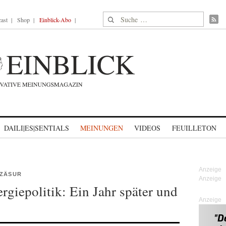
Suche nach:
ast
Shop
Einblick-Abo
DAILI|ES|SENTIALS
MEINUNGEN
VIDEOS
FEUILLETON
 ZÄSUR
rgiepolitik: Ein Jahr später und
Anzeige