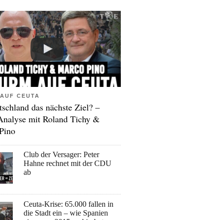
AUF CEUTA
tschland das nächste Ziel? –
Analyse mit Roland Tichy &
Pino
Club der Versager: Peter
Hahne rechnet mit der CDU
ab
Ceuta-Krise: 65.000 fallen in
die Stadt ein – wie Spanien