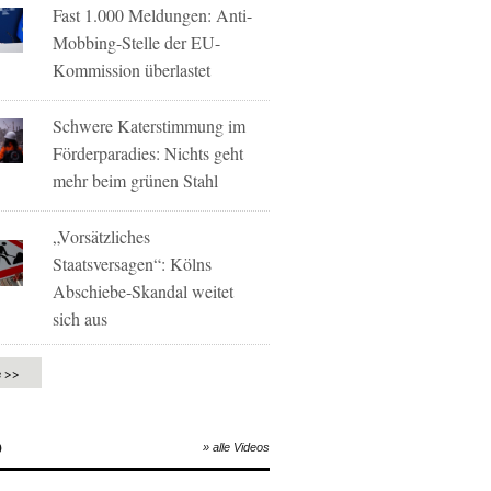
Fast 1.000 Meldungen: Anti-
Mobbing-Stelle der EU-
Kommission überlastet
Schwere Katerstimmung im
Förderparadies: Nichts geht
mehr beim grünen Stahl
„Vorsätzliches
Staatsversagen“: Kölns
Abschiebe-Skandal weitet
sich aus
e >>
O
» alle Videos