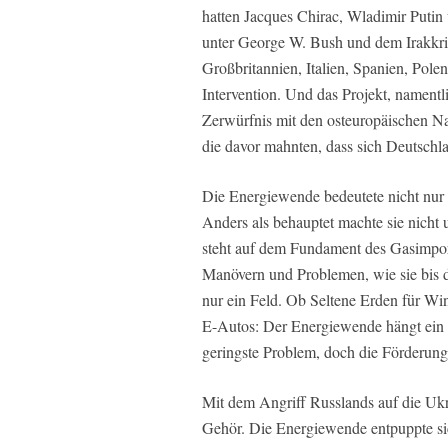
hatten Jacques Chirac, Wladimir Puti
unter George W. Bush und dem Irakkrie
Großbritannien, Italien, Spanien, Pole
Intervention. Und das Projekt, nament
Zerwürfnis mit den osteuropäischen Na
die davor mahnten, dass sich Deutschla
Die Energiewende bedeutete nicht nur
Anders als behauptet machte sie nicht 
steht auf dem Fundament des Gasimports
Manövern und Problemen, wie sie bis d
nur ein Feld. Ob Seltene Erden für Wind
E-Autos: Der Energiewende hängt ein 
geringste Problem, doch die Förderung
Mit dem Angriff Russlands auf die Uk
Gehör. Die Energiewende entpuppte sic