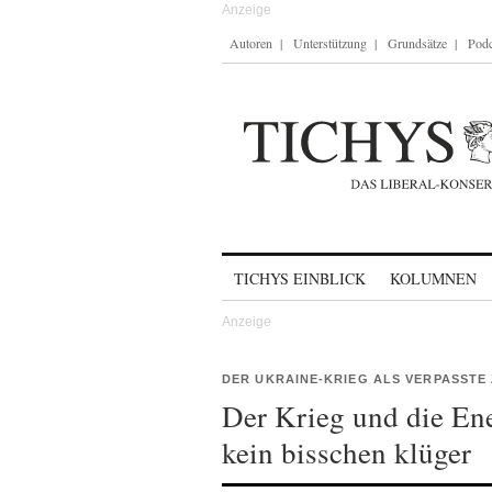
Autoren
Unterstützung
Grundsätze
Podc
Skip to content
TICHYS EINBLICK
KOLUMNEN
DER UKRAINE-KRIEG ALS VERPASSTE
Der Krieg und die Ene
kein bisschen klüger