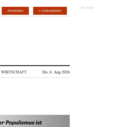
Anmelden
» Unterstützen
WIRTSCHAFT
Do, 6. Aug 2026