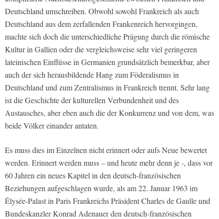
Deutschland umschreiben. Obwohl sowohl Frankreich als auch
Deutschland aus dem zerfallenden Frankenreich hervorgingen,
machte sich doch die unterschiedliche Prägung durch die römische
Kultur in Gallien oder die vergleichsweise sehr viel geringeren
lateinischen Einflüsse in Germanien grundsätzlich bemerkbar, aber
auch der sich herausbildende Hang zum Föderalismus in
Deutschland und zum Zentralismus in Frankreich trennt. Sehr lang
ist die Geschichte der kulturellen Verbundenheit und des
Austausches, aber eben auch die der Konkurrenz und von dem, was
beide Völker einander antaten.
Es muss dies im Einzelnen nicht erinnert oder aufs Neue bewertet
werden. Erinnert werden muss – und heute mehr denn je -, dass vor
60 Jahren ein neues Kapitel in den deutsch-französischen
Beziehungen aufgeschlagen wurde, als am 22. Januar 1963 im
Élysée-Palast in Paris Frankreichs Präsident Charles de Gaulle und
Bundeskanzler Konrad Adenauer den deutsch-französischen