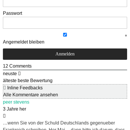
Passwort
Angemeldet bleiben
12
Comments
neuste
älteste
beste Bewertung
Inline Feedbacks
Alle Kommentare ansehen
peer stevens
3 Jahre her
…wenn Sie von der Schuld Deutschlands gegenueber
Frankreich schreiben, Her Mai …dann bitte ich darum, dass