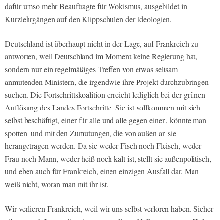
dafür umso mehr Beauftragte für Wokismus, ausgebildet in
Kurzlehrgängen auf den Klippschulen der Ideologien.
Deutschland ist überhaupt nicht in der Lage, auf Frankreich zu
antworten, weil Deutschland im Moment keine Regierung hat,
sondern nur ein regelmäßiges Treffen von etwas seltsam
anmutenden Ministern, die irgendwie ihre Projekt durchzubringen
suchen. Die Fortschrittskoalition erreicht lediglich bei der grünen
Auflösung des Landes Fortschritte. Sie ist vollkommen mit sich
selbst beschäftigt, einer für alle und alle gegen einen, könnte man
spotten, und mit den Zumutungen, die von außen an sie
herangetragen werden. Da sie weder Fisch noch Fleisch, weder
Frau noch Mann, weder heiß noch kalt ist, stellt sie außenpolitisch,
und eben auch für Frankreich, einen einzigen Ausfall dar. Man
weiß nicht, woran man mit ihr ist.
Wir verlieren Frankreich, weil wir uns selbst verloren haben. Sicher