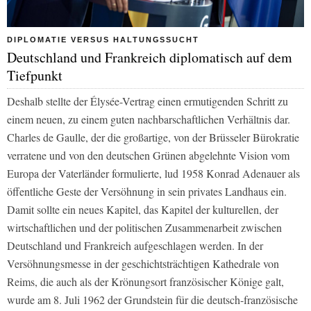
DIPLOMATIE VERSUS HALTUNGSSUCHT
Deutschland und Frankreich diplomatisch auf dem
Tiefpunkt
Deshalb stellte der Élysée-Vertrag einen ermutigenden Schritt zu
einem neuen, zu einem guten nachbarschaftlichen Verhältnis dar.
Charles de Gaulle, der die großartige, von der Brüsseler Bürokratie
verratene und von den deutschen Grünen abgelehnte Vision vom
Europa der Vaterländer formulierte, lud 1958 Konrad Adenauer als
öffentliche Geste der Versöhnung in sein privates Landhaus ein.
Damit sollte ein neues Kapitel, das Kapitel der kulturellen, der
wirtschaftlichen und der politischen Zusammenarbeit zwischen
Deutschland und Frankreich aufgeschlagen werden. In der
Versöhnungsmesse in der geschichtsträchtigen Kathedrale von
Reims, die auch als der Krönungsort französischer Könige galt,
wurde am 8. Juli 1962 der Grundstein für die deutsch-französische