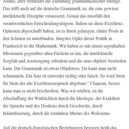
Antike, aber vermeidet die Zumutung grammatikalischer Strenge.
Das trifft auch auf die deutsche Grammatik zu, die eine gewisse
intellektuelle Disziplin voraussetzt. Genau das missfällt den
verantwortlichen Entscheidungsträgern. Indem sie diese Exzellenz-
Optionen abgeschafft haben, ist es ihnen gelungen, elitäre Pools in
den Schulen zu unterbinden. Jüngstes Opfer dieser Politik in
Frankreich ist die Mathematik. Wir haben es mit einem sagenhaften
Misstrauen gegenüber allen Fächern zu tun, die intellektuelle
Sorgfalt und Anstrengung erfordern und die man objektiv beurteilen
kann. Die Grammatik ist etwas Objektives. Da kann man nicht
schummeln. Ein Satz ist entweder richtig oder falsch. So wird Stein
für Stein der alte Exzellenzanspruch abgebaut.“ Chapeau, besser
kann man es nicht beschreiben. Was wir erleben, ist die
Abschaffung der Wirklichkeit durch die Ideologie, der Exaktheit
der Sprache und des Denkens durch Geschwätz, durch
Infantilisierung, durch die totalitären Muster des Wokismus.
Auf die deutsch-französischen Beziehungen bezogen heißt das,