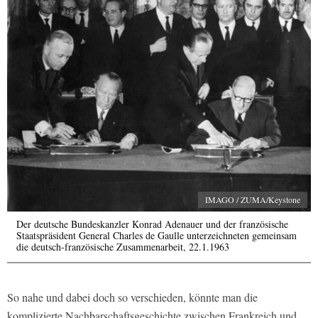
IMAGO / ZUMA/Keystone
Der deutsche Bundeskanzler Konrad Adenauer und der französische
Staatspräsident General Charles de Gaulle unterzeichneten gemeinsam
die deutsch-französische Zusammenarbeit, 22.1.1963
So nahe und dabei doch so verschieden, könnte man die
komplizierte Nachbarschaftsgeschichte zwischen Frankreich und