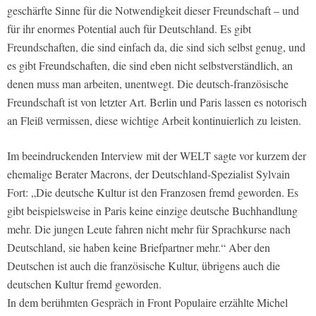
geschärfte Sinne für die Notwendigkeit dieser Freundschaft – und
für ihr enormes Potential auch für Deutschland. Es gibt
Freundschaften, die sind einfach da, die sind sich selbst genug, und
es gibt Freundschaften, die sind eben nicht selbstverständlich, an
denen muss man arbeiten, unentwegt. Die deutsch-französische
Freundschaft ist von letzter Art. Berlin und Paris lassen es notorisch
an Fleiß vermissen, diese wichtige Arbeit kontinuierlich zu leisten.
Im beeindruckenden Interview mit der WELT sagte vor kurzem der
ehemalige Berater Macrons, der Deutschland-Spezialist Sylvain
Fort: „Die deutsche Kultur ist den Franzosen fremd geworden. Es
gibt beispielsweise in Paris keine einzige deutsche Buchhandlung
mehr. Die jungen Leute fahren nicht mehr für Sprachkurse nach
Deutschland, sie haben keine Briefpartner mehr.“ Aber den
Deutschen ist auch die französische Kultur, übrigens auch die
deutschen Kultur fremd geworden.
In dem berühmten Gespräch in Front Populaire erzählte Michel