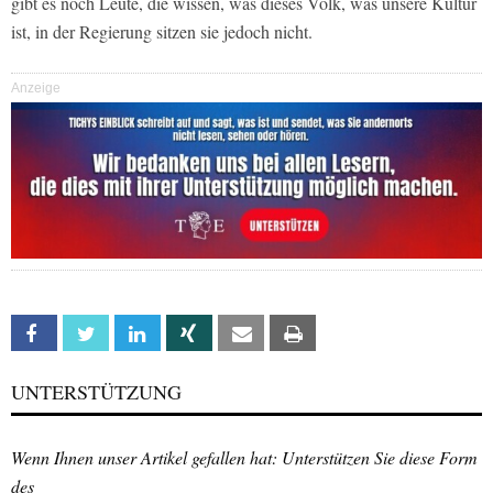
gibt es noch Leute, die wissen, was dieses Volk, was unsere Kultur
ist, in der Regierung sitzen sie jedoch nicht.
Anzeige
Facebook
Twitter
Linkedin
Xing
Email
Print
UNTERSTÜTZUNG
Wenn Ihnen unser Artikel gefallen hat: Unterstützen Sie diese Form
des