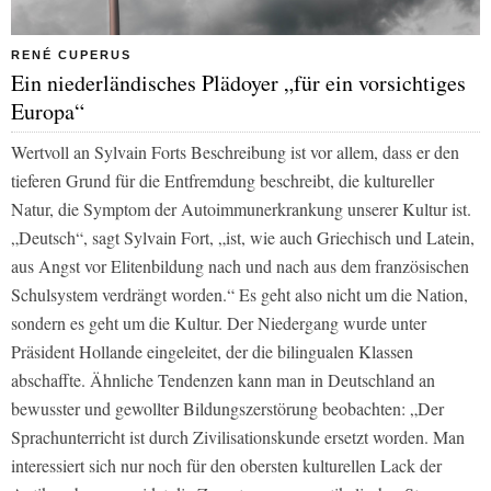
RENÉ CUPERUS
Ein niederländisches Plädoyer „für ein vorsichtiges
Europa“
Wertvoll an Sylvain Forts Beschreibung ist vor allem, dass er den
tieferen Grund für die Entfremdung beschreibt, die kultureller
Natur, die Symptom der Autoimmunerkrankung unserer Kultur ist.
„Deutsch“, sagt Sylvain Fort, „ist, wie auch Griechisch und Latein,
aus Angst vor Elitenbildung nach und nach aus dem französischen
Schulsystem verdrängt worden.“ Es geht also nicht um die Nation,
sondern es geht um die Kultur. Der Niedergang wurde unter
Präsident Hollande eingeleitet, der die bilingualen Klassen
abschaffte. Ähnliche Tendenzen kann man in Deutschland an
bewusster und gewollter Bildungszerstörung beobachten: „Der
Sprachunterricht ist durch Zivilisationskunde ersetzt worden. Man
interessiert sich nur noch für den obersten kulturellen Lack der