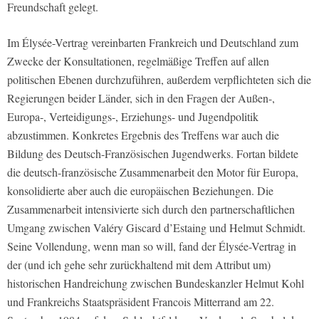
Freundschaft gelegt.
Im Élysée-Vertrag vereinbarten Frankreich und Deutschland zum
Zwecke der Konsultationen, regelmäßige Treffen auf allen
politischen Ebenen durchzuführen, außerdem verpflichteten sich die
Regierungen beider Länder, sich in den Fragen der Außen-,
Europa-, Verteidigungs-, Erziehungs- und Jugendpolitik
abzustimmen. Konkretes Ergebnis des Treffens war auch die
Bildung des Deutsch-Französischen Jugendwerks. Fortan bildete
die deutsch-französische Zusammenarbeit den Motor für Europa,
konsolidierte aber auch die europäischen Beziehungen. Die
Zusammenarbeit intensivierte sich durch den partnerschaftlichen
Umgang zwischen Valéry Giscard d’Estaing und Helmut Schmidt.
Seine Vollendung, wenn man so will, fand der Élysée-Vertrag in
der (und ich gehe sehr zurückhaltend mit dem Attribut um)
historischen Handreichung zwischen Bundeskanzler Helmut Kohl
und Frankreichs Staatspräsident Francois Mitterrand am 22.