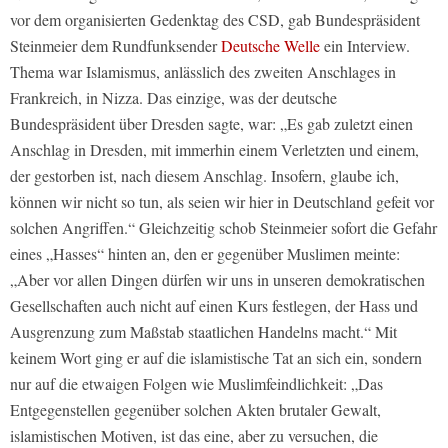
vor dem organisierten Gedenktag des CSD, gab Bundespräsident
Steinmeier dem Rundfunksender
Deutsche Welle
ein Interview.
Thema war Islamismus, anlässlich des zweiten Anschlages in
Frankreich, in Nizza. Das einzige, was der deutsche
Bundespräsident über Dresden sagte, war: „Es gab zuletzt einen
Anschlag in Dresden, mit immerhin einem Verletzten und einem,
der gestorben ist, nach diesem Anschlag. Insofern, glaube ich,
können wir nicht so tun, als seien wir hier in Deutschland gefeit vor
solchen Angriffen.“ Gleichzeitig schob Steinmeier sofort die Gefahr
eines „Hasses“ hinten an, den er gegenüber Muslimen meinte:
„Aber vor allen Dingen dürfen wir uns in unseren demokratischen
Gesellschaften auch nicht auf einen Kurs festlegen, der Hass und
Ausgrenzung zum Maßstab staatlichen Handelns macht.“ Mit
keinem Wort ging er auf die islamistische Tat an sich ein, sondern
nur auf die etwaigen Folgen wie Muslimfeindlichkeit: „Das
Entgegenstellen gegenüber solchen Akten brutaler Gewalt,
islamistischen Motiven, ist das eine, aber zu versuchen, die