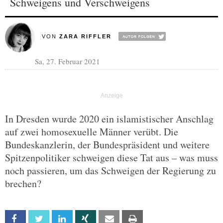
Schweigens und Verschweigens
VON
ZARA RIFFLER
Sa, 27. Februar 2021
In Dresden wurde 2020 ein islamistischer Anschlag
auf zwei homosexuelle Männer verübt. Die
Bundeskanzlerin, der Bundespräsident und weitere
Spitzenpolitiker schweigen diese Tat aus – was muss
noch passieren, um das Schweigen der Regierung zu
brechen?
Facebook
Twitter
Linkedin
Xing
Email
Print