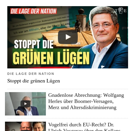
DIE LAGE DER NATION
Stoppt die grünen Lügen
Gnadenlose Abrechnung: Wolfgang
Herles über Boomer-Versagen,
Merz und Altersdiskriminierung
Vogelfrei durch EU-Recht? Dr.
Ulrich Vosgerau über den Kollaps