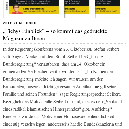
ZEIT ZUM LESEN
„Tichys Einblick“ – so kommt das gedruckte
Magazin zu Ihnen
In der Regierungskonferenz vom 23. Oktober saß Stefan Seibert
statt Angela Merkel auf dem Stuhl. Seibert ließ „für die
Bundesregierung“ verlautbaren, dass am „4. Oktober ein
grauenvollen Verbrechen verübt worden ist“. „Im Namen der
Bundesregierung möchte ich sagen, wir trauern um den
Ermordeten, unsere aufrichtige gesamte Anteilnahme gilt seiner
Familie und seinen Freunden“, sagte Regierungssprecher Seibert.
Bezüglich des Motivs teilte Seibert nur mit, dass es den „Verdacht
eines radikal islamistischen Hintergrundes“ gibt. Aufrichtig?
Einerseits wurde das Motiv einer Homosexuellenfeindlichkeit
eindeutig verschwiegen, andererseits hat die Bundeskanzlerin und