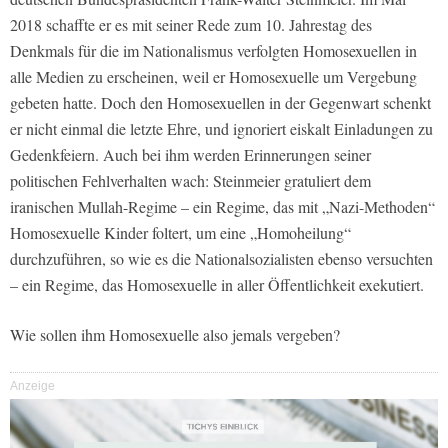
2018 schaffte er es mit seiner Rede zum 10. Jahrestag des
Denkmals für die im Nationalismus verfolgten Homosexuellen in
alle Medien zu erscheinen, weil er Homosexuelle um Vergebung
gebeten hatte. Doch den Homosexuellen in der Gegenwart schenkt
er nicht einmal die letzte Ehre, und ignoriert eiskalt Einladungen zu
Gedenkfeiern. Auch bei ihm werden Erinnerungen seiner
politischen Fehlverhalten wach: Steinmeier gratuliert dem
iranischen Mullah-Regime – ein Regime, das mit „Nazi-Methoden“
Homosexuelle Kinder foltert, um eine „Homoheilung“
durchzuführen, so wie es die Nationalsozialisten ebenso versuchten
– ein Regime, das Homosexuelle in aller Öffentlichkeit exekutiert.
Wie sollen ihm Homosexuelle also jemals vergeben?
Anzeige