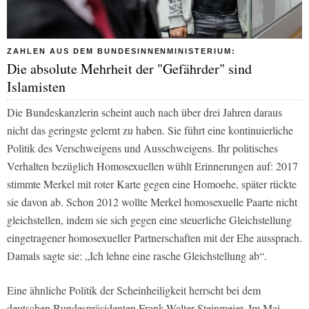
ZAHLEN AUS DEM BUNDESINNENMINISTERIUM:
Die absolute Mehrheit der "Gefährder" sind
Islamisten
Die Bundeskanzlerin scheint auch nach über drei Jahren daraus
nicht das geringste gelernt zu haben. Sie führt eine kontinuierliche
Politik des Verschweigens und Ausschweigens. Ihr politisches
Verhalten bezüglich Homosexuellen wühlt Erinnerungen auf: 2017
stimmte Merkel mit roter Karte gegen eine Homoehe, später rückte
sie davon ab. Schon 2012 wollte Merkel homosexuelle Paarte nicht
gleichstellen, indem sie sich gegen eine steuerliche Gleichstellung
eingetragener homosexueller Partnerschaften mit der Ehe aussprach.
Damals sagte sie: „Ich lehne eine rasche Gleichstellung ab“.
Eine ähnliche Politik der Scheinheiligkeit herrscht bei dem
deutschen Bundespräsidenten Frank-Walter Steinmeier. Im Mai