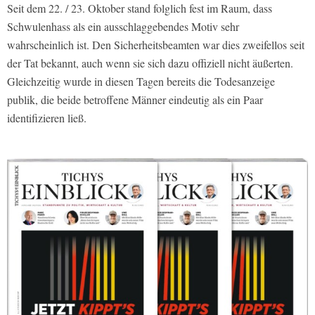
Seit dem 22. / 23. Oktober stand folglich fest im Raum, dass
Schwulenhass als ein ausschlaggebendes Motiv sehr
wahrscheinlich ist. Den Sicherheitsbeamten war dies zweifellos seit
der Tat bekannt, auch wenn sie sich dazu offiziell nicht äußerten.
Gleichzeitig wurde in diesen Tagen bereits die Todesanzeige
publik, die beide betroffene Männer eindeutig als ein Paar
identifizieren ließ.