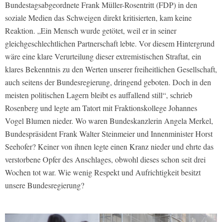
Bundestagsabgeordnete Frank Müller-Rosentritt (FDP) in den
soziale Medien das Schweigen direkt kritisierten, kam keine
Reaktion. „Ein Mensch wurde getötet, weil er in seiner
gleichgeschlechtlichen Partnerschaft lebte. Vor diesem Hintergrund
wäre eine klare Verurteilung dieser extremistischen Straftat, ein
klares Bekenntnis zu den Werten unserer freiheitlichen Gesellschaft,
auch seitens der Bundesregierung, dringend geboten. Doch in den
meisten politischen Lagern bleibt es auffallend still“, schrieb
Rosenberg und legte am Tatort mit Fraktionskollege Johannes
Vogel Blumen nieder. Wo waren Bundeskanzlerin Angela Merkel,
Bundespräsident Frank Walter Steinmeier und Innenminister Horst
Seehofer? Keiner von ihnen legte einen Kranz nieder und ehrte das
verstorbene Opfer des Anschlages, obwohl dieses schon seit drei
Wochen tot war. Wie wenig Respekt und Aufrichtigkeit besitzt
unsere Bundesregierung?