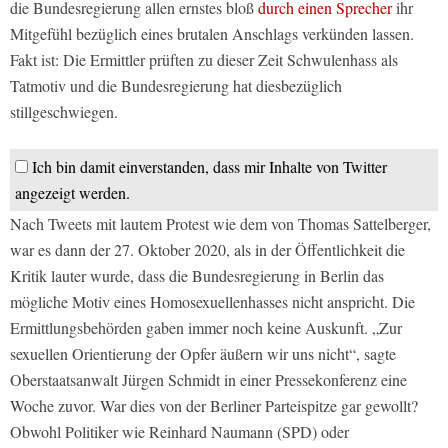
die Bundesregierung allen ernstes bloß
durch einen Sprecher
ihr
Mitgefühl bezüglich eines brutalen Anschlags verkünden lassen.
Fakt ist: Die Ermittler prüften zu dieser Zeit Schwulenhass als
Tatmotiv und die Bundesregierung hat diesbezüglich
stillgeschwiegen.
Ich bin damit einverstanden, dass mir Inhalte von Twitter
angezeigt werden.
Nach Tweets mit lautem Protest wie dem von Thomas Sattelberger,
war es dann der 27. Oktober 2020, als in der Öffentlichkeit die
Kritik lauter wurde, dass die Bundesregierung in Berlin das
mögliche Motiv eines Homosexuellenhasses nicht anspricht. Die
Ermittlungsbehörden gaben immer noch keine Auskunft. „Zur
sexuellen Orientierung der Opfer äußern wir uns nicht“, sagte
Oberstaatsanwalt Jürgen Schmidt in einer Pressekonferenz eine
Woche zuvor. War dies von der Berliner Parteispitze gar gewollt?
Obwohl Politiker wie Reinhard Naumann (SPD) oder