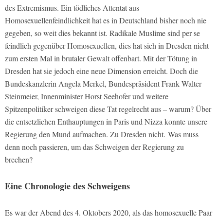
des Extremismus. Ein tödliches Attentat aus
Homosexuellenfeindlichkeit hat es in Deutschland bisher noch nie
gegeben, so weit dies bekannt ist. Radikale Muslime sind per se
feindlich gegenüber Homosexuellen, dies hat sich in Dresden nicht
zum ersten Mal in brutaler Gewalt offenbart. Mit der Tötung in
Dresden hat sie jedoch eine neue Dimension erreicht. Doch die
Bundeskanzlerin Angela Merkel, Bundespräsident Frank Walter
Steinmeier, Innenminister Horst Seehofer und weitere
Spitzenpolitiker schweigen diese Tat regelrecht aus – warum? Über
die entsetzlichen Enthauptungen in Paris und Nizza konnte unsere
Regierung den Mund aufmachen. Zu Dresden nicht. Was muss
denn noch passieren, um das Schweigen der Regierung zu
brechen?
Eine Chronologie des Schweigens
Es war der Abend des 4. Oktobers 2020, als das homosexuelle Paar