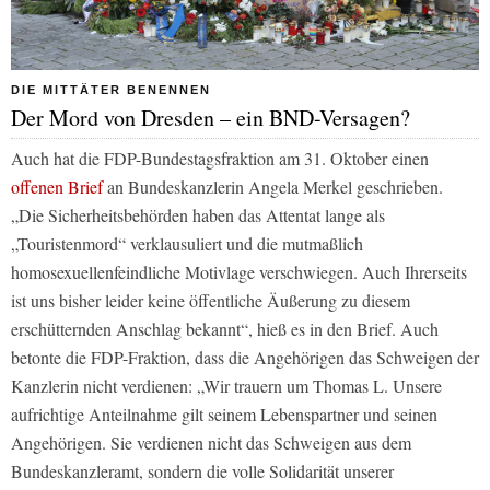
DIE MITTÄTER BENENNEN
Der Mord von Dresden – ein BND-Versagen?
Auch hat die FDP-Bundestagsfraktion am 31. Oktober einen
offenen Brief
an Bundeskanzlerin Angela Merkel geschrieben.
„Die Sicherheitsbehörden haben das Attentat lange als
„Touristenmord“ verklausuliert und die mutmaßlich
homosexuellenfeindliche Motivlage verschwiegen. Auch Ihrerseits
ist uns bisher leider keine öffentliche Äußerung zu diesem
erschütternden Anschlag bekannt“, hieß es in den Brief. Auch
betonte die FDP-Fraktion, dass die Angehörigen das Schweigen der
Kanzlerin nicht verdienen: „Wir trauern um Thomas L. Unsere
aufrichtige Anteilnahme gilt seinem Lebenspartner und seinen
Angehörigen. Sie verdienen nicht das Schweigen aus dem
Bundeskanzleramt, sondern die volle Solidarität unserer