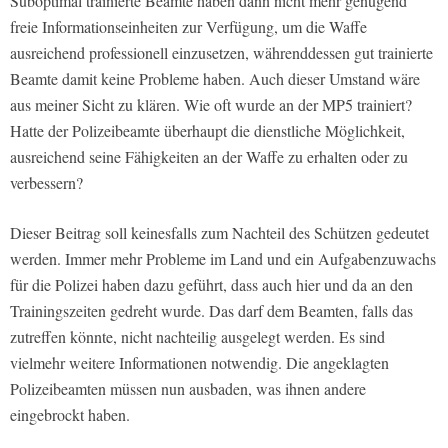
Suboptimal trainierte Beamte haben dann nicht mehr genügend
freie Informationseinheiten zur Verfügung, um die Waffe
ausreichend professionell einzusetzen, währenddessen gut trainierte
Beamte damit keine Probleme haben. Auch dieser Umstand wäre
aus meiner Sicht zu klären. Wie oft wurde an der MP5 trainiert?
Hatte der Polizeibeamte überhaupt die dienstliche Möglichkeit,
ausreichend seine Fähigkeiten an der Waffe zu erhalten oder zu
verbessern?
Dieser Beitrag soll keinesfalls zum Nachteil des Schützen gedeutet
werden. Immer mehr Probleme im Land und ein Aufgabenzuwachs
für die Polizei haben dazu geführt, dass auch hier und da an den
Trainingszeiten gedreht wurde. Das darf dem Beamten, falls das
zutreffen könnte, nicht nachteilig ausgelegt werden. Es sind
vielmehr weitere Informationen notwendig. Die angeklagten
Polizeibeamten müssen nun ausbaden, was ihnen andere
eingebrockt haben.