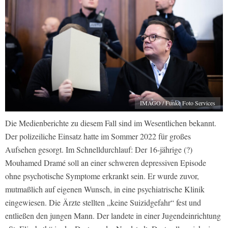
IMAGO / Funke Foto Services
Die Medienberichte zu diesem Fall sind im Wesentlichen bekannt.
Der polizeiliche Einsatz hatte im Sommer 2022 für großes
Aufsehen gesorgt. Im Schnelldurchlauf: Der 16-jährige (?)
Mouhamed Dramé soll an einer schweren depressiven Episode
ohne psychotische Symptome erkrankt sein. Er wurde zuvor,
mutmaßlich auf eigenen Wunsch, in eine psychiatrische Klinik
eingewiesen. Die Ärzte stellten „keine Suizidgefahr“ fest und
entließen den jungen Mann. Der landete in einer Jugendeinrichtung