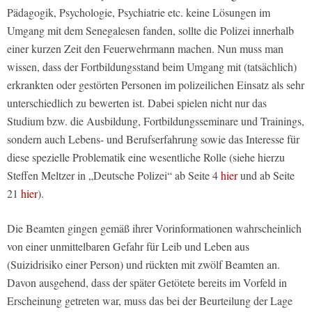
Pädagogik, Psychologie, Psychiatrie etc. keine Lösungen im
Umgang mit dem Senegalesen fanden, sollte die Polizei innerhalb
einer kurzen Zeit den Feuerwehrmann machen. Nun muss man
wissen, dass der Fortbildungsstand beim Umgang mit (tatsächlich)
erkrankten oder gestörten Personen im polizeilichen Einsatz als sehr
unterschiedlich zu bewerten ist. Dabei spielen nicht nur das
Studium bzw. die Ausbildung, Fortbildungsseminare und Trainings,
sondern auch Lebens- und Berufserfahrung sowie das Interesse für
diese spezielle Problematik eine wesentliche Rolle (siehe hierzu
Steffen Meltzer in „Deutsche Polizei“ ab Seite 4
hier
und ab Seite
21
hier
).
Die Beamten gingen gemäß ihrer Vorinformationen wahrscheinlich
von einer unmittelbaren Gefahr für Leib und Leben aus
(Suizidrisiko einer Person) und rückten mit zwölf Beamten an.
Davon ausgehend, dass der später Getötete bereits im Vorfeld in
Erscheinung getreten war, muss das bei der Beurteilung der Lage