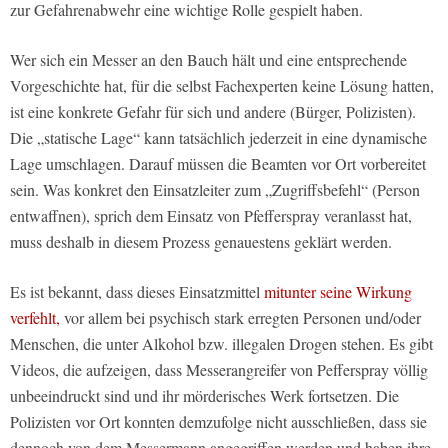
zur Gefahrenabwehr eine wichtige Rolle gespielt haben.
Wer sich ein Messer an den Bauch hält und eine entsprechende
Vorgeschichte hat, für die selbst Fachexperten keine Lösung hatten,
ist eine konkrete Gefahr für sich und andere (Bürger, Polizisten).
Die „statische Lage“ kann tatsächlich jederzeit in eine dynamische
Lage umschlagen. Darauf müssen die Beamten vor Ort vorbereitet
sein. Was konkret den Einsatzleiter zum „Zugriffsbefehl“ (Person
entwaffnen), sprich dem Einsatz von Pfefferspray veranlasst hat,
muss deshalb in diesem Prozess genauestens geklärt werden.
Es ist bekannt, dass dieses Einsatzmittel
mitunter seine Wirkung
verfehlt,
vor allem bei psychisch stark erregten Personen und/oder
Menschen, die unter Alkohol bzw. illegalen Drogen stehen. Es gibt
Videos, die aufzeigen, dass Messerangreifer von Pefferspray völlig
unbeeindruckt sind und ihr mörderisches Werk fortsetzen. Die
Polizisten vor Ort konnten demzufolge nicht ausschließen, dass sie
dennoch von dem Messermann angegriffen werden und haben ihre