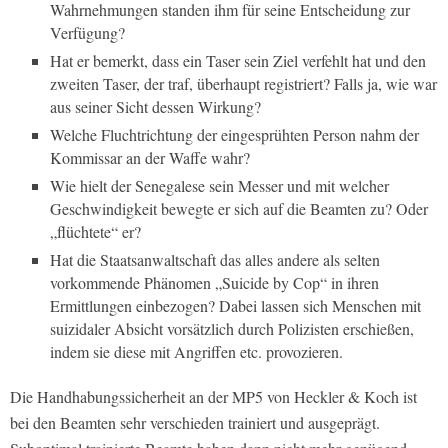
Wahrnehmungen standen ihm für seine Entscheidung zur
Verfügung?
Hat er bemerkt, dass ein Taser sein Ziel verfehlt hat und den
zweiten Taser, der traf, überhaupt registriert? Falls ja, wie war
aus seiner Sicht dessen Wirkung?
Welche Fluchtrichtung der eingesprühten Person nahm der
Kommissar an der Waffe wahr?
Wie hielt der Senegalese sein Messer und mit welcher
Geschwindigkeit bewegte er sich auf die Beamten zu? Oder
„flüchtete“ er?
Hat die Staatsanwaltschaft das alles andere als selten
vorkommende Phänomen „Suicide by Cop“ in ihren
Ermittlungen einbezogen? Dabei lassen sich Menschen mit
suizidaler Absicht vorsätzlich durch Polizisten erschießen,
indem sie diese mit Angriffen etc. provozieren.
Die Handhabungssicherheit an der MP5 von Heckler & Koch ist
bei den Beamten sehr verschieden trainiert und ausgeprägt.