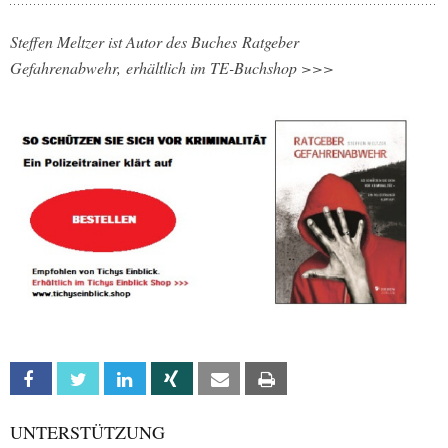
Steffen Meltzer ist Autor des Buches Ratgeber
Gefahrenabwehr, erhältlich im TE-Buchshop >>>
Facebook
Twitter
Linkedin
Xing
Email
Print
UNTERSTÜTZUNG