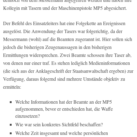
Kollegin mit Tasern und der Maschinenpistole MP5 abgesichert.
Der Befehl des Einsatzleiters hat eine Folgekette an Ereignissen
ausgelöst. Die Anwendung der Tasers war folgerichtig, da der
Messermann (wohl) auf die Beamten zugerannt ist. Hier sollen sich
jedoch die bisherigen Zeugenaussagen in den bisherigen
Ermittlungen widersprechen. Zwei Beamte schossen ihre Taser ab,
von denen nur einer traf. Es stehen lediglich Medieninformationen
(die sich aus der Anklageschrift der Staatsanwaltschaft ergeben) zur
Verfügung, daraus folgernd sind mehrere Umstände objektiv zu
ermitteln:
Welche Informationen hat der Beamte an der MP5
aufgenommen, bevor er entschieden hat, die Waffe
einzusetzen?
Wie war sein konkretes Sichtfeld beschaffen?
Welche Zeit insgesamt und welche persönlichen