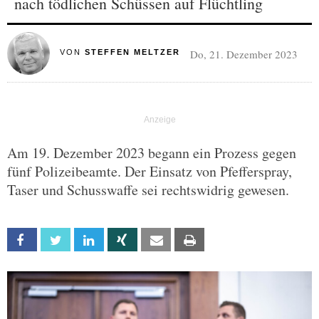
nach tödlichen Schüssen auf Flüchtling
Do, 21. Dezember 2023
VON
STEFFEN MELTZER
Am 19. Dezember 2023 begann ein Prozess gegen
fünf Polizeibeamte. Der Einsatz von Pfefferspray,
Taser und Schusswaffe sei rechtswidrig gewesen.
Facebook
Twitter
Linkedin
Xing
Email
Print