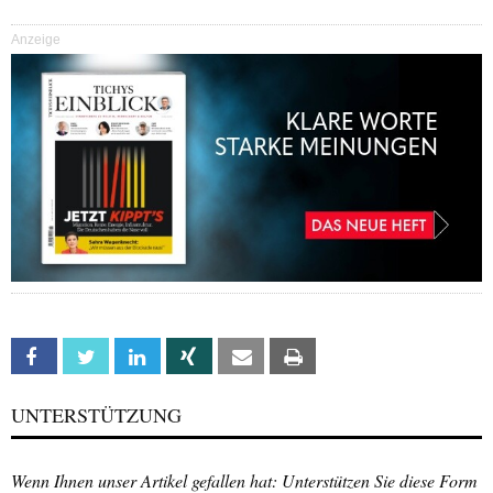
Anzeige
Facebook
Twitter
Linkedin
Xing
Email
Print
UNTERSTÜTZUNG
Wenn Ihnen unser Artikel gefallen hat: Unterstützen Sie diese Form