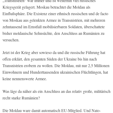
„Transnistrien“ war immer und ist weiterhin viel russisches
Kriegsgerät gelagert. Moskau betrachtet die Moldau als
Einflußsphäre. Die Existenz einer ethnisch russischen und de facto
von Moskau aus gelenkten Armee in Transnistrien, mit mehreren
zehntausend im Ernstfall mobilisierbaren Soldaten, überschattete
bisher moldauische Sehnsüchte, den Anschluss an Rumänien zu
versuchen.
Jetzt ist der Krieg aber sowieso da und die russische Führung hat
offen erklärt, den gesamten Süden der Ukraine bis hin nach
Transnistrien erobern zu wollen. Die Moldau, mit nur 2,5 Millionen
Einwohnern und Hunderttausenden ukrainischen Flüchtlingen, hat
keine nennenswerte Armee.
Was läge da näher als ein Anschluss an das relativ große, militärisch
recht starke Rumänien?
Die Moldau ware damit automatisch EU-Mitglied. Und Nato-