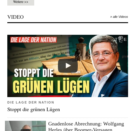
Weitere >>
VIDEO
» alle Videos
DIE LAGE DER NATION
Stoppt die grünen Lügen
Gnadenlose Abrechnung: Wolfgang
Herles über Boomer-Versagen,