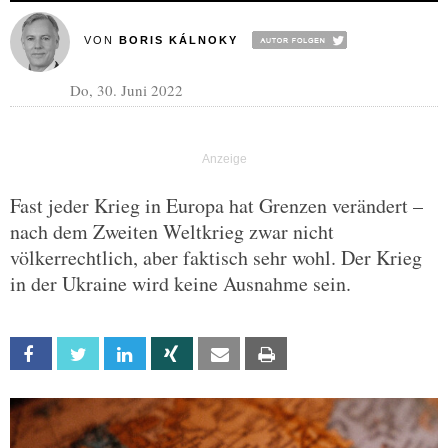
VON
BORIS KÁLNOKY
Do, 30. Juni 2022
Fast jeder Krieg in Europa hat Grenzen verändert –
nach dem Zweiten Weltkrieg zwar nicht
völkerrechtlich, aber faktisch sehr wohl. Der Krieg
in der Ukraine wird keine Ausnahme sein.
Facebook
Twitter
Linkedin
Xing
Email
Print