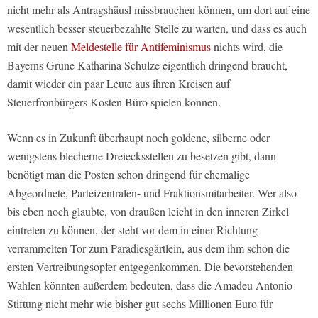
nicht mehr als Antragshäusl missbrauchen können, um dort auf eine
wesentlich besser steuerbezahlte Stelle zu warten, und dass es auch
mit der neuen
Meldestelle für Antifeminismus
nichts wird, die
Bayerns Grüne Katharina Schulze eigentlich dringend braucht,
damit wieder ein paar Leute aus ihren Kreisen auf
Steuerfronbürgers Kosten Büro spielen können.
Wenn es in Zukunft überhaupt noch goldene, silberne oder
wenigstens blecherne Dreiecksstellen zu besetzen gibt, dann
benötigt man die Posten schon dringend für ehemalige
Abgeordnete, Parteizentralen- und Fraktionsmitarbeiter. Wer also
bis eben noch glaubte, von draußen leicht in den inneren Zirkel
eintreten zu können, der steht vor dem in einer Richtung
verrammelten Tor zum Paradiesgärtlein, aus dem ihm schon die
ersten Vertreibungsopfer entgegenkommen. Die bevorstehenden
Wahlen könnten außerdem bedeuten, dass die Amadeu Antonio
Stiftung nicht mehr wie bisher gut sechs Millionen Euro für