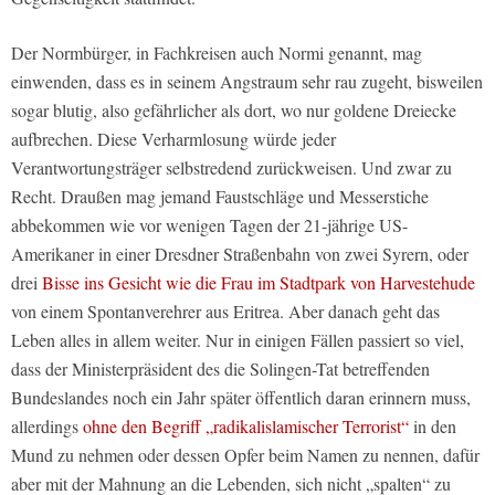
Der Normbürger, in Fachkreisen auch Normi genannt, mag
einwenden, dass es in seinem Angstraum sehr rau zugeht, bisweilen
sogar blutig, also gefährlicher als dort, wo nur goldene Dreiecke
aufbrechen. Diese Verharmlosung würde jeder
Verantwortungsträger selbstredend zurückweisen. Und zwar zu
Recht. Draußen mag jemand Faustschläge und Messerstiche
abbekommen wie vor wenigen Tagen der 21-jährige US-
Amerikaner in einer Dresdner Straßenbahn von zwei Syrern, oder
drei
Bisse ins Gesicht wie die Frau im Stadtpark von Harvestehude
von einem Spontanverehrer aus Eritrea. Aber danach geht das
Leben alles in allem weiter. Nur in einigen Fällen passiert so viel,
dass der Ministerpräsident des die Solingen-Tat betreffenden
Bundeslandes noch ein Jahr später öffentlich daran erinnern muss,
allerdings
ohne den Begriff „radikalislamischer Terrorist“
in den
Mund zu nehmen oder dessen Opfer beim Namen zu nennen, dafür
aber mit der Mahnung an die Lebenden, sich nicht „spalten“ zu