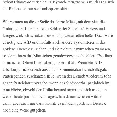
Schon Charles-Maurice de Talleyrand-Périgord wusste, dass es sich
auf Bajonetten nur sehr unbequem sitzt.
Wir verraten an dieser Stelle das letzte Mittel, mit dem sich die
Ordnung der Liberalen vom Schlag der Schieritz’, Faesers und
Dröges wirklich schützen beziehungsweise retten ließe. Dazu wäre
es nötig, die AfD und notfalls auch andere Systemstörer in das
goldene Dreieck zu ziehen und sie nicht nur mitmachen zu lassen,
sondern ihnen das Mitmachen geradewegs anzubefehlen. Es klingt
in manchen Ohren bitter, aber ganz ernsthaft: Wenn ein AfD-
Oberbürgermeister sich aus einem kommunalen Betrieb illegale
Parteispenden zuschanzen ließe, wenn der Betrieb wiederum Jobs
gegen Parteieintritt vergäbe, wenn das Stadtoberhaupt einfach im
Amt bliebe, obwohl der Unflat herauskommt und sich trotzdem
weder heute-journal noch Tagesschau darum scheren würden –
dann, aber auch nur dann könnte es mit dem goldenen Dreieck
noch eine Weile gutgehen.