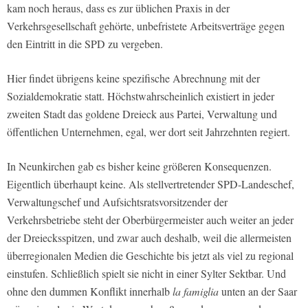
kam noch heraus, dass es zur üblichen Praxis in der
Verkehrsgesellschaft gehörte, unbefristete Arbeitsverträge gegen
den Eintritt in die SPD zu vergeben.
Hier findet übrigens keine spezifische Abrechnung mit der
Sozialdemokratie statt. Höchstwahrscheinlich existiert in jeder
zweiten Stadt das goldene Dreieck aus Partei, Verwaltung und
öffentlichen Unternehmen, egal, wer dort seit Jahrzehnten regiert.
In Neunkirchen gab es bisher keine größeren Konsequenzen.
Eigentlich überhaupt keine. Als stellvertretender SPD-Landeschef,
Verwaltungschef und Aufsichtsratsvorsitzender der
Verkehrsbetriebe steht der Oberbürgermeister auch weiter an jeder
der Dreiecksspitzen, und zwar auch deshalb, weil die allermeisten
überregionalen Medien die Geschichte bis jetzt als viel zu regional
einstufen. Schließlich spielt sie nicht in einer Sylter Sektbar. Und
ohne den dummen Konflikt innerhalb
la famiglia
unten an der Saar