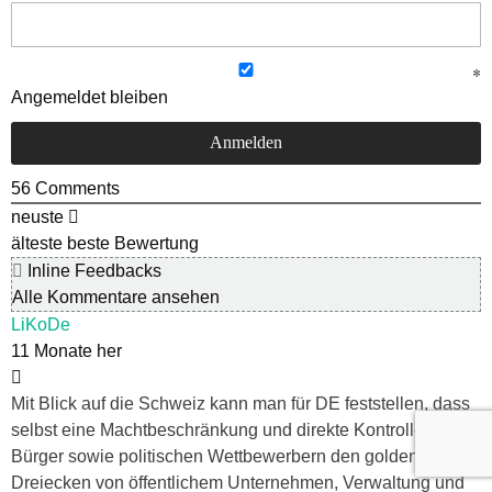
Angemeldet bleiben
56
Comments
neuste
älteste
beste Bewertung
Inline Feedbacks
Alle Kommentare ansehen
LiKoDe
11 Monate her
Mit Blick auf die Schweiz kann man für DE feststellen, dass
selbst eine Machtbeschränkung und direkte Kontrolle durch
Bürger sowie politischen Wettbewerbern den goldenen
Dreiecken von öffentlichem Unternehmen, Verwaltung und