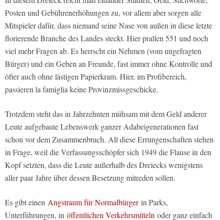
Posten und Gebührenerhöhungen zu, vor allem aber sorgen alle
Mitspieler dafür, dass niemand seine Nase von außen in diese letzte
florierende Branche des Landes steckt. Hier prallen 551 und noch
viel mehr Fragen ab. Es herrscht ein Nehmen (vom ungefragten
Bürger) und ein Geben an Freunde, fast immer ohne Kontrolle und
öfter auch ohne lästigen Papierkram. Hier, im Profibereich,
passieren la famiglia keine Provinzmissgeschicke.
Trotzdem steht das in Jahrzehnten mühsam mit dem Geld anderer
Leute aufgebaute Lebenswerk ganzer Adabeigenerationen fast
schon vor dem Zusammenbruch. All diese Errungenschaften stehen
in Frage, weil die Verfassungsschöpfer sich 1949 die Flause in den
Kopf setzten, dass die Leute außerhalb des Dreiecks wenigstens
aller paar Jahre über dessen Besetzung mitreden sollen.
Es gibt einen
Angstraum für Normalbürger
in Parks,
Unterführungen, in
öffentlichen Verkehrsmitteln
oder ganz einfach