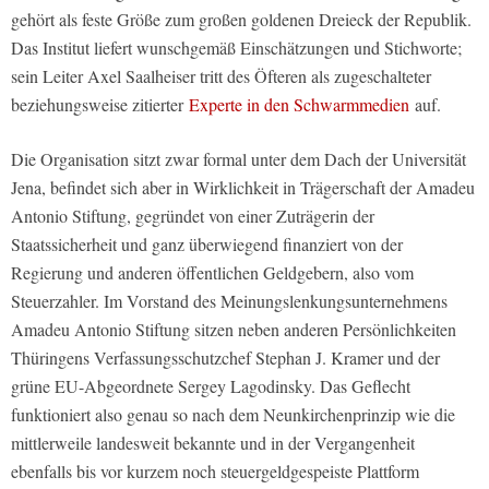
gehört als feste Größe zum großen goldenen Dreieck der Republik.
Das Institut liefert wunschgemäß Einschätzungen und Stichworte;
sein Leiter Axel Saalheiser tritt des Öfteren als zugeschalteter
beziehungsweise zitierter
Experte in den Schwarmmedien
auf.
Die Organisation sitzt zwar formal unter dem Dach der Universität
Jena, befindet sich aber in Wirklichkeit in Trägerschaft der Amadeu
Antonio Stiftung, gegründet von einer Zuträgerin der
Staatssicherheit und ganz überwiegend finanziert von der
Regierung und anderen öffentlichen Geldgebern, also vom
Steuerzahler. Im Vorstand des Meinungslenkungsunternehmens
Amadeu Antonio Stiftung sitzen neben anderen Persönlichkeiten
Thüringens Verfassungsschutzchef Stephan J. Kramer und der
grüne EU-Abgeordnete Sergey Lagodinsky. Das Geflecht
funktioniert also genau so nach dem Neunkirchenprinzip wie die
mittlerweile landesweit bekannte und in der Vergangenheit
ebenfalls bis vor kurzem noch steuergeldgespeiste Plattform