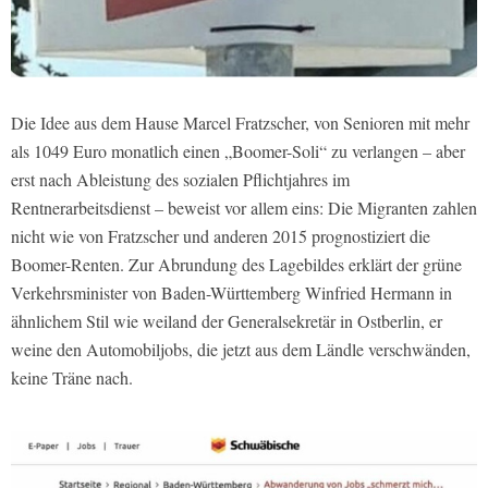
Die Idee aus dem Hause Marcel Fratzscher, von Senioren mit mehr
als 1049 Euro monatlich einen „Boomer-Soli“ zu verlangen – aber
erst nach Ableistung des sozialen Pflichtjahres im
Rentnerarbeitsdienst – beweist vor allem eins: Die Migranten zahlen
nicht wie von Fratzscher und anderen 2015 prognostiziert die
Boomer-Renten. Zur Abrundung des Lagebildes erklärt der grüne
Verkehrsminister von Baden-Württemberg Winfried Hermann in
ähnlichem Stil wie weiland der Generalsekretär in Ostberlin, er
weine den Automobiljobs, die jetzt aus dem Ländle verschwänden,
keine Träne nach.