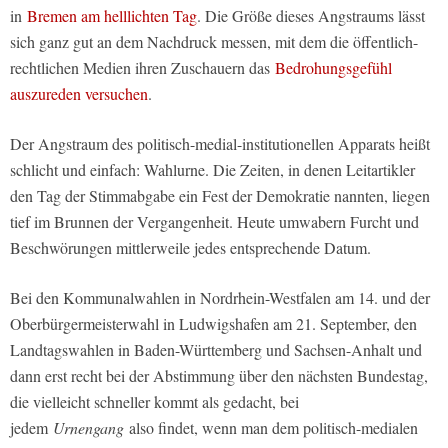
in
Bremen am helllichten Tag
. Die Größe dieses Angstraums lässt
sich ganz gut an dem Nachdruck messen, mit dem die öffentlich-
rechtlichen Medien ihren Zuschauern das
Bedrohungsgefühl
auszureden versuchen
.
Der Angstraum des politisch-medial-institutionellen Apparats heißt
schlicht und einfach: Wahlurne. Die Zeiten, in denen Leitartikler
den Tag der Stimmabgabe ein Fest der Demokratie nannten, liegen
tief im Brunnen der Vergangenheit. Heute umwabern Furcht und
Beschwörungen mittlerweile jedes entsprechende Datum.
Bei den Kommunalwahlen in Nordrhein-Westfalen am 14. und der
Oberbürgermeisterwahl in Ludwigshafen am 21. September, den
Landtagswahlen in Baden-Württemberg und Sachsen-Anhalt und
dann erst recht bei der Abstimmung über den nächsten Bundestag,
die vielleicht schneller kommt als gedacht, bei
jedem
Urnengang
also findet, wenn man dem politisch-medialen