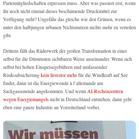
Parteimitgliedschaften erpressen muss. Aber was passiert erst, wenn
ihr noch nicht einmal dieses beschämende Druckmittel zur
Verfügung steht? Ungefähr das gleiche wie den Grünen, wenn es
unter den halbjungen urbanen Nichtsnutzen nichts mehr zu verteilen
gibt.
Drittens fällt das Räderwerk der großen Transformation in einer
selbst für die Dümmsten sichtbaren Weise auseinander. Wenn sich
selbst bei hohen Einspeisegebühren und umfassender
Risikoabsicherung
kein Investor mehr
für die Windkraft auf See
findet, dann ist die Energiewende à l’allemande am
Sackgassenende angekommen. Und wenn
AI-Rechenzentren
wegen Energiemangels
nicht in Deutschland entstehen, dann geht
eben eine ganze Industrie an Vorreiterland vorbei.