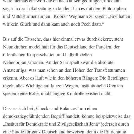
wäre niemals ein Wort davon nach außen gedrungen, um dann
sogar in der Lokalzeitung zu landen. Um es mit dem Philosophen
und Mittelstürmer Jürgen „Kobra“ Wegmann zu sagen: „Erst hatten
wir kein Glück und dann kam auch noch Pech dazu.“
Bis auf die Tatsache, dass hier einmal etwas durchsickerte, steht
Neunkirchen modellhaft für das Deutschland der Parteien, der
öffentlichen Körperschaften und halboffiziellen
Nebenorganisationen. An der Saar spielt zwar die absolute
Amateurliga, was man schon an den Höhen der Transfersummen
erkennt. Aber es läuft wie in den höheren Rängen: Die Beteiligten
regeln alles Wichtige auf kurzen Wegen, institutionelle Grenzen
spielen keine Rolle, unabhängige Kontrolle existiert nicht.
Dass es sich bei „Checks and Balances“ um einen
demokratiegefährdenden Begriff handelt, könnte beispielsweise das
„Institut für Demokratie und Zivilgesellschaft Jena“ jederzeit durch
eine Studie für ganz Deutschland beweisen, denn die Einrichtung