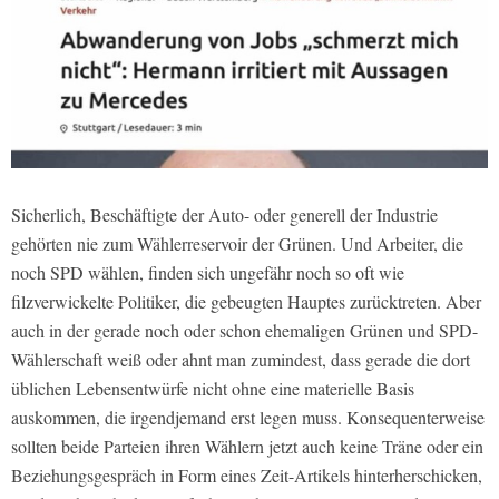
Sicherlich, Beschäftigte der Auto- oder generell der Industrie
gehörten nie zum Wählerreservoir der Grünen. Und Arbeiter, die
noch SPD wählen, finden sich ungefähr noch so oft wie
filzverwickelte Politiker, die gebeugten Hauptes zurücktreten. Aber
auch in der gerade noch oder schon ehemaligen Grünen und SPD-
Wählerschaft weiß oder ahnt man zumindest, dass gerade die dort
üblichen Lebensentwürfe nicht ohne eine materielle Basis
auskommen, die irgendjemand erst legen muss. Konsequenterweise
sollten beide Parteien ihren Wählern jetzt auch keine Träne oder ein
Beziehungsgespräch in Form eines Zeit-Artikels hinterherschicken,