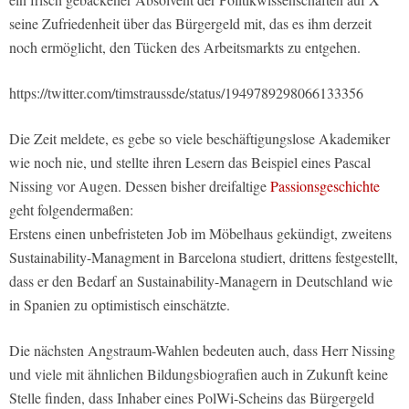
seine Zufriedenheit über das Bürgergeld mit, das es ihm derzeit
noch ermöglicht, den Tücken des Arbeitsmarkts zu entgehen.
https://twitter.com/timstraussde/status/1949789298066133356
Die Zeit meldete, es gebe so viele beschäftigungslose Akademiker
wie noch nie, und stellte ihren Lesern das Beispiel eines Pascal
Nissing vor Augen. Dessen bisher dreifaltige
Passionsgeschichte
geht folgendermaßen:
Erstens einen unbefristeten Job im Möbelhaus gekündigt, zweitens
Sustainability-Managment in Barcelona studiert, drittens festgestellt,
dass er den Bedarf an Sustainability-Managern in Deutschland wie
in Spanien zu optimistisch einschätzte.
Die nächsten Angstraum-Wahlen bedeuten auch, dass Herr Nissing
und viele mit ähnlichen Bildungsbiografien auch in Zukunft keine
Stelle finden, dass Inhaber eines PolWi-Scheins das Bürgergeld