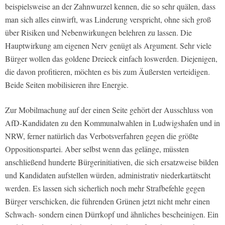
beispielsweise an der Zahnwurzel kennen, die so sehr quälen, dass
man sich alles einwirft, was Linderung verspricht, ohne sich groß
über Risiken und Nebenwirkungen belehren zu lassen. Die
Hauptwirkung am eigenen Nerv genügt als Argument. Sehr viele
Bürger wollen das goldene Dreieck einfach loswerden. Diejenigen,
die davon profitieren, möchten es bis zum Äußersten verteidigen.
Beide Seiten mobilisieren ihre Energie.
Zur Mobilmachung auf der einen Seite gehört der Ausschluss von
AfD-Kandidaten zu den Kommunalwahlen in Ludwigshafen und in
NRW, ferner natürlich das Verbotsverfahren gegen die größte
Oppositionspartei. Aber selbst wenn das gelänge, müssten
anschließend hunderte Bürgerinitiativen, die sich ersatzweise bilden
und Kandidaten aufstellen würden, administrativ niederkartätscht
werden. Es lassen sich sicherlich noch mehr Strafbefehle gegen
Bürger verschicken, die führenden Grünen jetzt nicht mehr einen
Schwach- sondern einen Dürrkopf und ähnliches bescheinigen. Ein