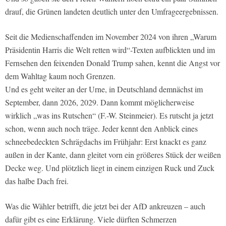
drauf, die Grünen landeten deutlich unter den Umfrageergebnissen.
Seit die Medienschaffenden im November 2024 von ihren „Warum
Präsidentin Harris die Welt retten wird“-Texten aufblickten und im
Fernsehen den feixenden Donald Trump sahen, kennt die Angst vor
dem Wahltag kaum noch Grenzen.
Und es geht weiter an der Urne, in Deutschland demnächst im
September, dann 2026, 2029. Dann kommt möglicherweise
wirklich „was ins Rutschen“ (F.-W. Steinmeier). Es rutscht ja jetzt
schon, wenn auch noch träge. Jeder kennt den Anblick eines
schneebedeckten Schrägdachs im Frühjahr: Erst knackt es ganz
außen in der Kante, dann gleitet vorn ein größeres Stück der weißen
Decke weg. Und plötzlich liegt in einem einzigen Ruck und Zuck
das halbe Dach frei.
Was die Wähler betrifft, die jetzt bei der AfD ankreuzen – auch
dafür gibt es eine Erklärung. Viele dürften Schmerzen