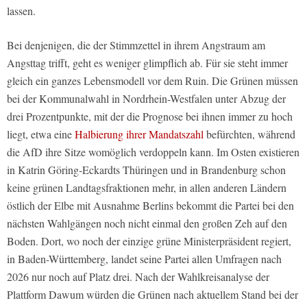
lassen.
Bei denjenigen, die der Stimmzettel in ihrem Angstraum am
Angsttag trifft, geht es weniger glimpflich ab. Für sie steht immer
gleich ein ganzes Lebensmodell vor dem Ruin. Die Grünen müssen
bei der Kommunalwahl in Nordrhein-Westfalen unter Abzug der
drei Prozentpunkte, mit der die Prognose bei ihnen immer zu hoch
liegt, etwa eine
Halbierung ihrer Mandatszahl
befürchten, während
die AfD ihre Sitze womöglich verdoppeln kann. Im Osten existieren
in Katrin Göring-Eckardts Thüringen und in Brandenburg schon
keine grünen Landtagsfraktionen mehr, in allen anderen Ländern
östlich der Elbe mit Ausnahme Berlins bekommt die Partei bei den
nächsten Wahlgängen noch nicht einmal den großen Zeh auf den
Boden. Dort, wo noch der einzige grüne Ministerpräsident regiert,
in Baden-Württemberg, landet seine Partei allen Umfragen nach
2026 nur noch auf Platz drei. Nach der Wahlkreisanalyse der
Plattform Dawum würden die Grünen nach aktuellem Stand bei der