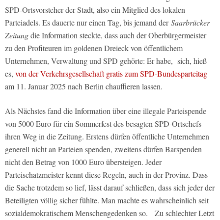
SPD-Ortsvorsteher der Stadt, also ein Mitglied des lokalen
Parteiadels. Es dauerte nur einen Tag, bis jemand der
Saarbrücker
Zeitung
die Information steckte, dass auch der Oberbürgermeister
zu den Profiteuren im goldenen Dreieck von öffentlichem
Unternehmen, Verwaltung und SPD gehörte: Er habe, sich, hieß
es,
von der Verkehrsgesellschaft gratis zum SPD-Bundesparteitag
am 11. Januar 2025 nach Berlin chauffieren lassen.
Als Nächstes fand die Information über eine illegale Parteispende
von 5000 Euro für ein Sommerfest des besagten SPD-Ortschefs
ihren Weg in die Zeitung. Erstens dürfen öffentliche Unternehmen
generell nicht an Parteien spenden, zweitens dürfen Barspenden
nicht den Betrag von 1000 Euro übersteigen. Jeder
Parteischatzmeister kennt diese Regeln, auch in der Provinz. Dass
die Sache trotzdem so lief, lässt darauf schließen, dass sich jeder der
Beteiligten völlig sicher fühlte. Man machte es wahrscheinlich seit
sozialdemokratischem Menschengedenken so. Zu schlechter Letzt