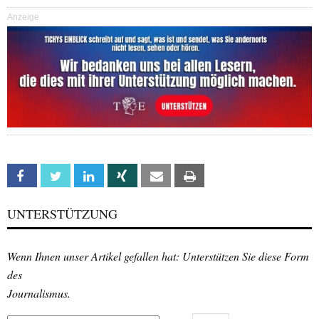
Anzeige
Facebook
Twitter
Linkedin
Xing
Email
Print
UNTERSTÜTZUNG
Wenn Ihnen unser Artikel gefallen hat: Unterstützen Sie diese Form
des
Journalismus.