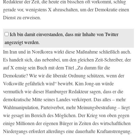
Redakteur der Zeit, die heute ein bisschen oft vorkommt, schlug
gerade vor, wenigstens X abzuschalten, um der Demokratie einen
Dienst zu erweisen.
Ich bin damit einverstanden, dass mir Inhalte von Twitter
angezeigt werden.
Im Iran und in Nordkorea wirkt diese Maßnahme schließlich auch.
Es handelt sich, das nebenbei, um den gleichen Zeit-Schreiber, der
auf X emsig sein Buch mit dem Titel „Zu dumm für die
Demokratie? Wie wir die liberale Ordnung schützen, wenn der
Volkswille gefährlich wird“ bewirbt. Kim Jong-un würde
vermutlich wie dieser Hamburger Redakteur sagen, dass er die
demokratische Mitte seines Landes verkörpert. Das alles – mehr
Wahlmanipulation, Parteiverbot, mehr Meinungsbestrafung – liegt
wie gesagt im Bereich des Möglichen. Der Krieg von oben gegen
einige Millionen der eigenen Bürger in Zeiten des wirtschaftlichen
Niedergangs erfordert allerdings eine dauerhafte Kraftanstrengung.