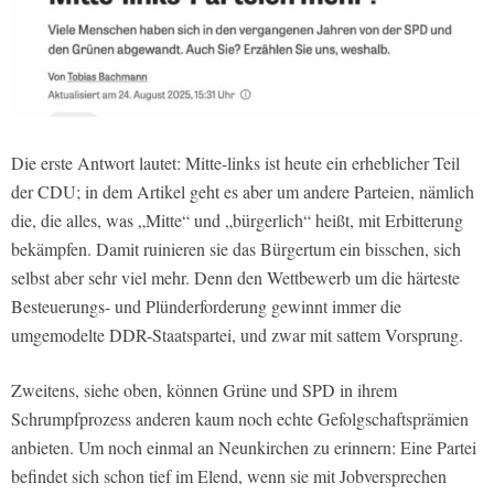
Die erste Antwort lautet: Mitte-links ist heute ein erheblicher Teil
der CDU; in dem Artikel geht es aber um andere Parteien, nämlich
die, die alles, was „Mitte“ und „bürgerlich“ heißt, mit Erbitterung
bekämpfen. Damit ruinieren sie das Bürgertum ein bisschen, sich
selbst aber sehr viel mehr. Denn den Wettbewerb um die härteste
Besteuerungs- und Plünderforderung gewinnt immer die
umgemodelte DDR-Staatspartei, und zwar mit sattem Vorsprung.
Zweitens, siehe oben, können Grüne und SPD in ihrem
Schrumpfprozess anderen kaum noch echte Gefolgschaftsprämien
anbieten. Um noch einmal an Neunkirchen zu erinnern: Eine Partei
befindet sich schon tief im Elend, wenn sie mit Jobversprechen