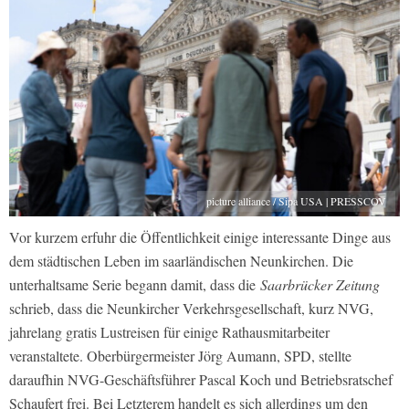
picture alliance / Sipa USA | PRESSCOV
Vor kurzem erfuhr die Öffentlichkeit einige interessante Dinge aus
dem städtischen Leben im saarländischen Neunkirchen. Die
unterhaltsame Serie begann damit, dass die
Saarbrücker Zeitung
schrieb, dass die Neunkircher Verkehrsgesellschaft, kurz NVG,
jahrelang gratis Lustreisen für einige Rathausmitarbeiter
veranstaltete. Oberbürgermeister Jörg Aumann, SPD, stellte
daraufhin NVG-Geschäftsführer Pascal Koch und Betriebsratschef
Schaufert frei. Bei Letzterem handelt es sich allerdings um den