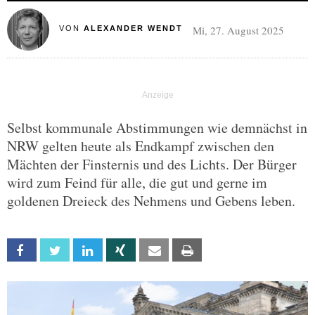
Mi, 27. August 2025
VON
ALEXANDER WENDT
Selbst kommunale Abstimmungen wie demnächst in
NRW gelten heute als Endkampf zwischen den
Mächten der Finsternis und des Lichts. Der Bürger
wird zum Feind für alle, die gut und gerne im
goldenen Dreieck des Nehmens und Gebens leben.
Facebook
Twitter
Linkedin
Xing
Email
Print