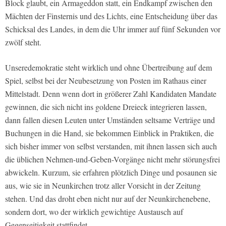
Block glaubt, ein Armageddon statt, ein Endkampf zwischen den
Mächten der Finsternis und des Lichts, eine Entscheidung über das
Schicksal des Landes, in dem die Uhr immer auf fünf Sekunden vor
zwölf steht.
Unseredemokratie steht wirklich und ohne Übertreibung auf dem
Spiel, selbst bei der Neubesetzung von Posten im Rathaus einer
Mittelstadt. Denn wenn dort in größerer Zahl Kandidaten Mandate
gewinnen, die sich nicht ins goldene Dreieck integrieren lassen,
dann fallen diesen Leuten unter Umständen seltsame Verträge und
Buchungen in die Hand, sie bekommen Einblick in Praktiken, die
sich bisher immer von selbst verstanden, mit ihnen lassen sich auch
die üblichen Nehmen-und-Geben-Vorgänge nicht mehr störungsfrei
abwickeln. Kurzum, sie erfahren plötzlich Dinge und posaunen sie
aus, wie sie in Neunkirchen trotz aller Vorsicht in der Zeitung
stehen. Und das droht eben nicht nur auf der Neunkirchenebene,
sondern dort, wo der wirklich gewichtige Austausch auf
Gegenseitigkeit stattfindet.