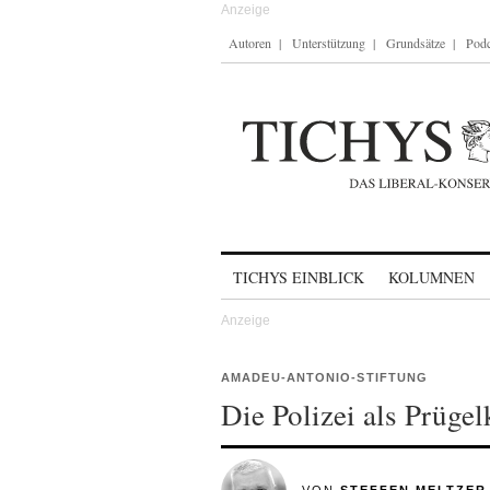
Autoren
Unterstützung
Grundsätze
Podc
Skip to content
TICHYS EINBLICK
KOLUMNEN
AMADEU-ANTONIO-STIFTUNG
Die Polizei als Prüge