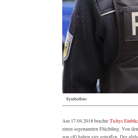
Symbolfoto
Am 17.04.2018 brachte
Tichys Einbli
einen sogenannten Flüchtling. Von de
von elf) haben vier getroffen. Der afg