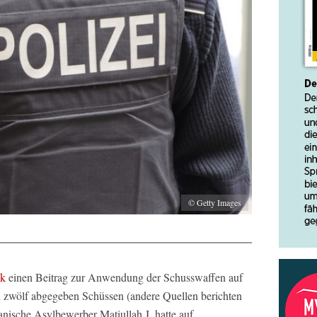
© Getty Images
ck
einen Beitrag zur Anwendung der Schusswaffen auf
n zwölf abgegeben Schüssen (andere Quellen berichten
hanische Asylbewerber Matiullah J. hatte auf