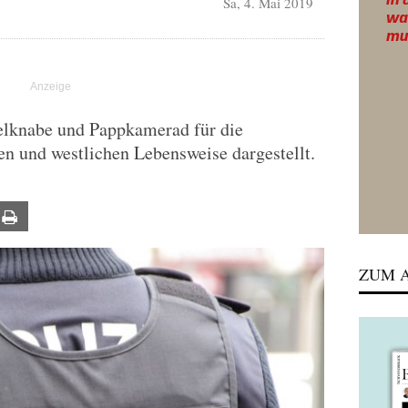
Sa, 4. Mai 2019
gelknabe und Pappkamerad für die
n und westlichen Lebensweise dargestellt.
ail
Print
ZUM A