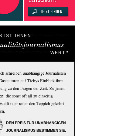
S IST IHNEN
ualitätsjournalismus
WERT?
ich schreiben unabhängige Journalisten
Gastautoren auf Tichys Einblick ihre
ung zu den Fragen der Zeit. Zu jenen
n, die sonst oft all zu einseitig
estellt oder unter den Teppich gekehrt
en.
DEN PREIS FÜR UNABHÄNGIGEN
JOURNALISMUS BESTIMMEN SIE.