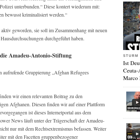
olizei unterbunden.“ Diese kontert wiederum mit:
len bewusst kriminalisiert werden.“
r aktiv geworden, sie soll im Zusammenhang mit neuen
. Hausdurchsuchungen durchgeführt haben.
die Amadeu-Antonio-Stiftung
STURM 
Ist Deu
Ceuta-
n aufrufende Gruppierung „Afghan Refugees
Marco 
inden wir einen relevanten Beitrag zu den
gen Afghanen. Diesen finden wir auf einer Plattform
rvorgegangen ist dieses Internetportal aus dem
ltower News läuft unter der Trägerschaft der Amadeu-
nicht nur mit dem Rechtsextremismus befassen. Weiter
iter mit den Facetten gruppenbezogener