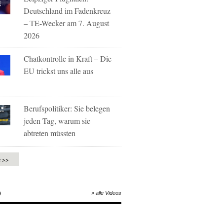
Deutschland im Fadenkreuz
– TE-Wecker am 7. August
2026
Chatkontrolle in Kraft – Die
EU trickst uns alle aus
Berufspolitiker: Sie belegen
jeden Tag, warum sie
abtreten müssten
e >>
O
» alle Videos