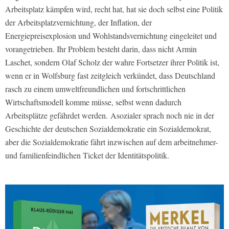
Arbeitsplatz kämpfen wird, recht hat, hat sie doch selbst eine Politik
der Arbeitsplatzvernichtung, der Inflation, der
Energiepreisexplosion und Wohlstandsvernichtung eingeleitet und
vorangetrieben. Ihr Problem besteht darin, dass nicht Armin
Laschet, sondern Olaf Scholz der wahre Fortsetzer ihrer Politik ist,
wenn er in Wolfsburg fast zeitgleich verkündet, dass Deutschland
rasch zu einem umweltfreundlichen und fortschrittlichen
Wirtschaftsmodell komme müsse, selbst wenn dadurch
Arbeitsplätze gefährdet werden. Asozialer sprach noch nie in der
Geschichte der deutschen Sozialdemokratie ein Sozialdemokrat,
aber die Sozialdemokratie fährt inzwischen auf dem arbeitnehmer-
und familienfeindlichen Ticket der Identitätspolitik.