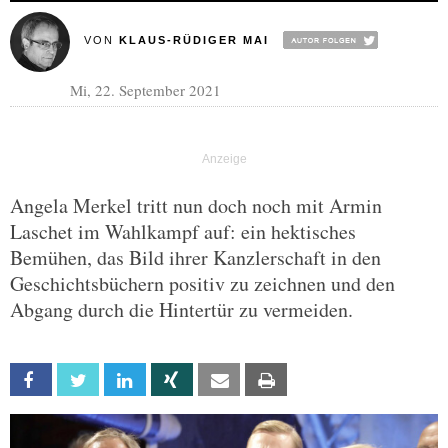
VON
KLAUS-RÜDIGER MAI
Mi, 22. September 2021
Angela Merkel tritt nun doch noch mit Armin
Laschet im Wahlkampf auf: ein hektisches
Bemühen, das Bild ihrer Kanzlerschaft in den
Geschichtsbüchern positiv zu zeichnen und den
Abgang durch die Hintertür zu vermeiden.
Facebook
Twitter
Linkedin
Xing
Email
Print