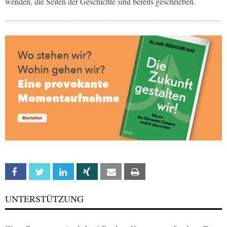
wenden, die Seiten der Geschichte sind bereits geschrieben.
Facebook
Twitter
Linkedin
Xing
Email
Print
UNTERSTÜTZUNG