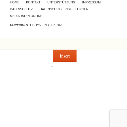
Skip to content
HOME
KONTAKT
UNTERSTÜTZUNG
IMPRESSUM
DATENSCHUTZ
DATENSCHUTZEINSTELLUNGEN
MEDIADATEN ONLINE
COPYRIGHT
TICHYS EINBLICK 2026
Insert