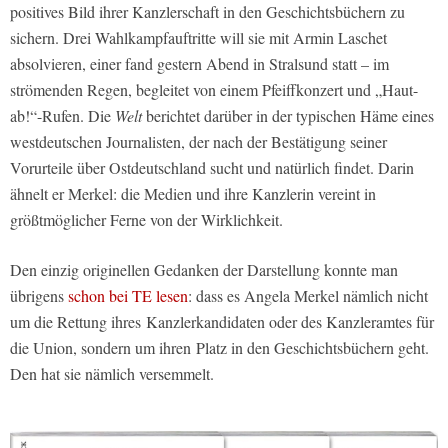
positives Bild ihrer Kanzlerschaft in den Geschichtsbüchern zu
sichern. Drei Wahlkampfauftritte will sie mit Armin Laschet
absolvieren, einer fand gestern Abend in Stralsund statt – im
strömenden Regen, begleitet von einem Pfeiffkonzert und „Haut-
ab!“-Rufen. Die
Welt
berichtet darüber in der typischen Häme eines
westdeutschen Journalisten, der nach der Bestätigung seiner
Vorurteile über Ostdeutschland sucht und natürlich findet. Darin
ähnelt er Merkel: die Medien und ihre Kanzlerin vereint in
größtmöglicher Ferne von der Wirklichkeit.
Den einzig originellen Gedanken der Darstellung konnte man
übrigens
schon bei TE lesen
: dass es Angela Merkel nämlich nicht
um die Rettung ihres
Kanzlerkandidaten oder des Kanzleramtes für
die Union, sondern um ihren
Platz in den Geschichtsbüchern geht.
Den hat sie nämlich versemmelt.