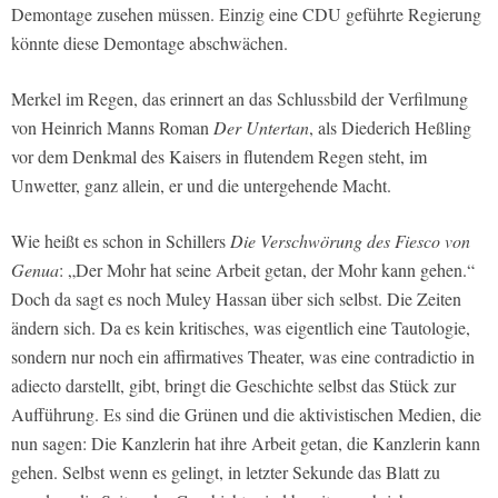
Demontage zusehen müssen. Einzig eine CDU geführte Regierung
könnte diese Demontage abschwächen.
Merkel im Regen, das erinnert an das Schlussbild der Verfilmung
von Heinrich Manns Roman
Der Untertan
, als Diederich Heßling
vor dem Denkmal des Kaisers in flutendem Regen steht, im
Unwetter, ganz allein, er und die untergehende Macht.
Wie heißt es schon in Schillers
Die Verschwörung des Fiesco von
Genua
: „Der Mohr hat seine Arbeit getan, der Mohr kann gehen.“
Doch da sagt es noch Muley Hassan über sich selbst. Die Zeiten
ändern sich. Da es kein kritisches, was eigentlich eine Tautologie,
sondern nur noch ein affirmatives Theater, was eine contradictio in
adiecto darstellt, gibt, bringt die Geschichte selbst das Stück zur
Aufführung. Es sind die Grünen und die aktivistischen Medien, die
nun sagen: Die Kanzlerin hat ihre Arbeit getan, die Kanzlerin kann
gehen. Selbst wenn es gelingt, in letzter Sekunde das Blatt zu