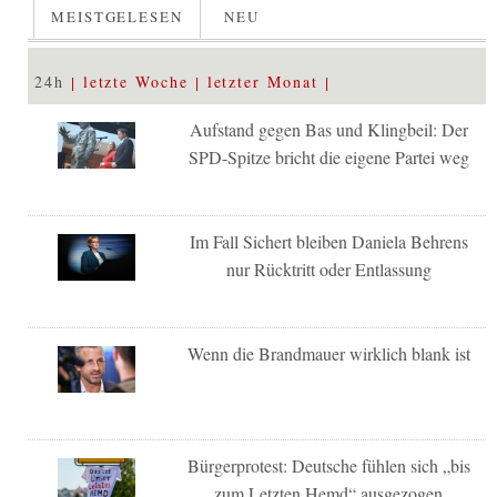
MEISTGELESEN
NEU
24h
letzte Woche
letzter Monat
Aufstand gegen Bas und Klingbeil: Der
SPD-Spitze bricht die eigene Partei weg
Im Fall Sichert bleiben Daniela Behrens
nur Rücktritt oder Entlassung
Wenn die Brandmauer wirklich blank ist
Bürgerprotest: Deutsche fühlen sich „bis
zum Letzten Hemd“ ausgezogen