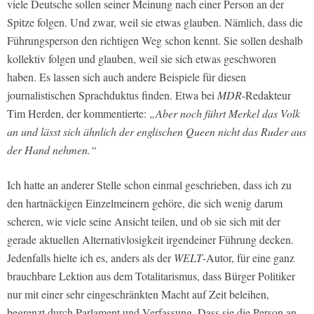
viele Deutsche sollen seiner Meinung nach einer Person an der
Spitze folgen. Und zwar, weil sie etwas glauben. Nämlich, dass die
Führungsperson den richtigen Weg schon kennt. Sie sollen deshalb
kollektiv folgen und glauben, weil sie sich etwas geschworen
haben. Es lassen sich auch andere Beispiele für diesen
journalistischen Sprachduktus finden. Etwa bei
MDR
-Redakteur
Tim Herden, der kommentierte:
„Aber noch führt Merkel das Volk
an und lässt sich ähnlich der englischen Queen nicht das Ruder aus
der Hand nehmen.“
Ich hatte an anderer Stelle schon einmal geschrieben, dass ich zu
den hartnäckigen Einzelmeinern gehöre, die sich wenig darum
scheren, wie viele seine Ansicht teilen, und ob sie sich mit der
gerade aktuellen Alternativlosigkeit irgendeiner Führung decken.
Jedenfalls hielte ich es, anders als der
WELT
-Autor, für eine ganz
brauchbare Lektion aus dem Totalitarismus, dass Bürger Politiker
nur mit einer sehr eingeschränkten Macht auf Zeit beleihen,
begrenzt durch Parlament und Verfassung. Dass sie die Person an