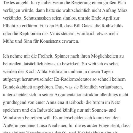
Textes angeht: Ich glaube, wenn die Regierung einen großen Plan
verfolgen würde, dann hätte sie wahrscheinlich nicht Anfang März
verkündet, Schutzmasken seien sinnlos, um sie Ende April zur
Pflicht zu erklären. Für den Fall, dass Bill Gates, die Rothschilds
oder die Reptiloiden das Virus steuern, würde ich etwas mehr
Mühe und Sinn für Konsistenz erwarten.
Ich nehme mir die Freiheit, Spinner nach ihren Möglichkeiten zu
beurteilen, tatsächlich etwas zu bewirken. So weit ich es sehe,
werden der Koch Attila Hildmann und ein in diesen Tagen
aufgeregt herumwuselnder Ex-Radiomoderator so schnell keinem
Bundeskabinett angehören. Das, was sie öffentlich verlautbaren,
unterscheidet sich in seiner Argumentationsstruktur allerdings nicht
grundlegend von einer Annalena Baerbock, die Strom im Netz
speichern und ein Industrieland künftig nur mit Sonnen- und
Windstrom betreiben will. Es unterscheidet sich kaum von den
Äußerungen eine Luisa Neubauer, für die es außer Frage steht, dass
eine sinistre Verschwörung der Öl- und Kohlelobby weltweit