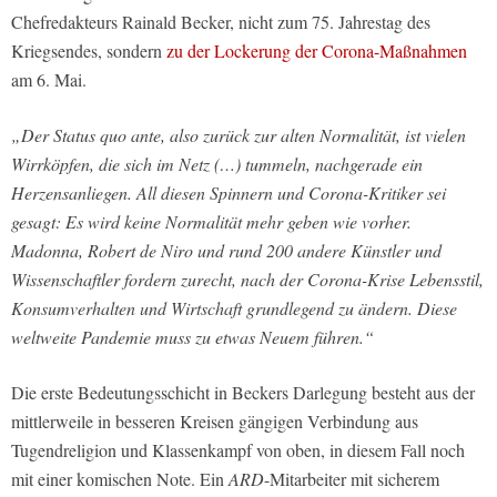
Chefredakteurs Rainald Becker, nicht zum 75. Jahrestag des
Kriegsendes, sondern
zu der Lockerung der Corona-Maßnahmen
am 6. Mai.
„Der Status quo ante, also zurück zur alten Normalität, ist vielen
Wirrköpfen, die sich im Netz (…) tummeln, nachgerade ein
Herzensanliegen. All diesen Spinnern und Corona-Kritiker sei
gesagt: Es wird keine Normalität mehr geben wie vorher.
Madonna, Robert de Niro und rund 200 andere Künstler und
Wissenschaftler fordern zurecht, nach der Corona-Krise Lebensstil,
Konsumverhalten und Wirtschaft grundlegend zu ändern. Diese
weltweite Pandemie muss zu etwas Neuem führen.“
Die erste Bedeutungsschicht in Beckers Darlegung besteht aus der
mittlerweile in besseren Kreisen gängigen Verbindung aus
Tugendreligion und Klassenkampf von oben, in diesem Fall noch
mit einer komischen Note. Ein
ARD
-Mitarbeiter mit sicherem