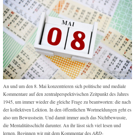
imago Images
An und um den 8. Mai konzentrieren sich politische und mediale
Kommentare auf den zentralperspektivischen Zeitpunkt des Jahres
1945, um immer wieder die gleiche Frage zu beantworten: die nach
der kollektiven Lektion. In den öffentlichen Wortmeldungen geht es
also um Bewusstsein. Und damit immer auch das Nichtbewusste,
die Mentalitätsschicht darunter. An ihr lässt sich viel lesen und
lernen. Beginnen wir mit dem Kommentar des
ARD
-