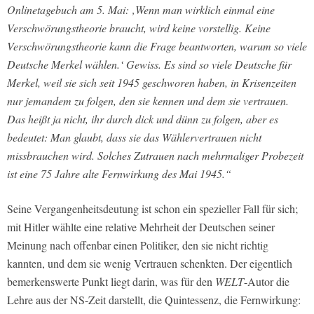
Onlinetagebuch am 5. Mai: ‚Wenn man wirklich einmal eine
Verschwörungstheorie braucht, wird keine vorstellig. Keine
Verschwörungstheorie kann die Frage beantworten, warum so viele
Deutsche Merkel wählen.‘ Gewiss. Es sind so viele Deutsche für
Merkel, weil sie sich seit 1945 geschworen haben, in Krisenzeiten
nur jemandem zu folgen, den sie kennen und dem sie vertrauen.
Das heißt ja nicht, ihr durch dick und dünn zu folgen, aber es
bedeutet: Man glaubt, dass sie das Wählervertrauen nicht
missbrauchen wird. Solches Zutrauen nach mehrmaliger Probezeit
ist eine 75 Jahre alte Fernwirkung des Mai 1945.“
Seine Vergangenheitsdeutung ist schon ein spezieller Fall für sich;
mit Hitler wählte eine relative Mehrheit der Deutschen seiner
Meinung nach offenbar einen Politiker, den sie nicht richtig
kannten, und dem sie wenig Vertrauen schenkten. Der eigentlich
bemerkenswerte Punkt liegt darin, was für den
WELT
-Autor die
Lehre aus der NS-Zeit darstellt, die Quintessenz, die Fernwirkung: