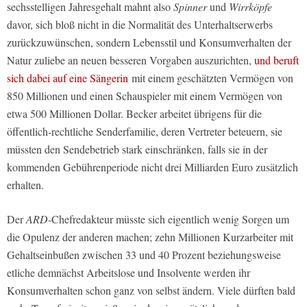
sechsstelligen Jahresgehalt mahnt also
Spinner
und
Wirrköpfe
davor, sich bloß nicht in die Normalität des Unterhaltserwerbs
zurückzuwünschen, sondern Lebensstil und Konsumverhalten der
Natur zuliebe an neuen besseren Vorgaben auszurichten,
und beruft
sich dabei auf eine Sängerin
mit einem geschätzten Vermögen von
850 Millionen und einen Schauspieler mit einem Vermögen von
etwa 500 Millionen Dollar. Becker arbeitet übrigens für die
öffentlich-rechtliche Senderfamilie, deren Vertreter beteuern, sie
müssten den Sendebetrieb stark einschränken, falls sie in der
kommenden Gebührenperiode nicht drei Milliarden Euro zusätzlich
erhalten.
Der
ARD
-Chefredakteur müsste sich eigentlich wenig Sorgen um
die Opulenz der anderen machen; zehn Millionen Kurzarbeiter mit
Gehaltseinbußen zwischen 33 und 40 Prozent beziehungsweise
etliche demnächst Arbeitslose und Insolvente werden ihr
Konsumverhalten schon ganz von selbst ändern. Viele dürften bald