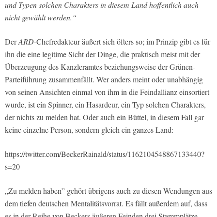
und Typen solchen Charakters in diesem Land hoffentlich auch
nicht gewählt werden.“
Der
ARD
-Chefredakteur äußert sich öfters so; im Prinzip gibt es für
ihn die eine legitime Sicht der Dinge, die praktisch meist mit der
Überzeugung des Kanzleramtes beziehungsweise der Grünen-
Parteiführung zusammenfällt. Wer anders meint oder unabhängig
von seinen Ansichten einmal von ihm in die Feindallianz einsortiert
wurde, ist ein Spinner, ein Hasardeur, ein Typ solchen Charakters,
der nichts zu melden hat. Oder auch ein Büttel, in diesem Fall gar
keine einzelne Person, sondern gleich ein ganzes Land:
https://twitter.com/BeckerRainald/status/1162104548867133440?
s=20
„Zu melden haben” gehört übrigens auch zu diesen Wendungen aus
dem tiefen deutschen Mentalitätsvorrat. Es fällt außerdem auf, dass
es in der Reihe von Beckers äußeren Feinden drei Stammplätze