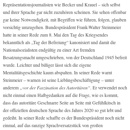
Repräsentationsjournalisten wie Becker und Krauel – sich selbst
und ihrer Sprache gar nicht zuzuhören scheinen. Sie sehen offenbar
gar keine Notwendigkeit, mit Begriffen wie führen, folgen, glauben
vorsichtig umzugehen. Bundespräsident Frank-Walter Steinmeier
hatte in seiner Rede zum 8. Mai den Tag des Kriegsendes
bekanntlich als „Tag der Befreiung“ kanonisiert und damit die
Nationalsozialisten endgültig zu einer Art fremden
Besatzungsmacht umgeschrieben, von der Deutschland 1945 befreit
wurde. Leichter und billiger lässt sich die eigene
Mentalitätsgeschichte kaum abspalten. In seiner Rede warnt
Steinmeier – warnen ist seine Lieblingsbeschäftigung – unter
anderem
„vor der Faszination des Autoritären“
. Er verwendet noch
nicht einmal einen Halbgedanken auf die Frage, wie es kommt,
dass das autoritäre Geschnarre Seite an Seite mit Gefühlkitsch in
der offiziellen deutschen Sprache des Jahres 2020 so gut lebt und
gedeiht. In seiner Rede schaffte es der Bundespräsident noch nicht
einmal, auf das ranzige Sprachversatzstück von großen