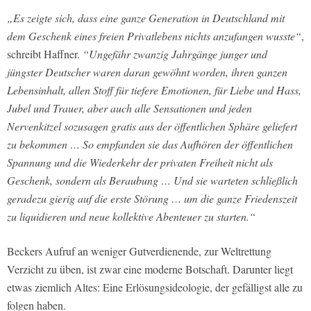
„Es zeigte sich, dass eine ganze Generation in Deutschland mit
dem Geschenk eines freien Privatlebens nichts anzufangen wusste“
,
schreibt Haffner.
“Ungefähr zwanzig Jahrgänge junger und
jüngster Deutscher waren daran gewöhnt worden, ihren ganzen
Lebensinhalt, allen Stoff für tiefere Emotionen, für Liebe und Hass,
Jubel und Trauer, aber auch alle Sensationen und jeden
Nervenkitzel sozusagen gratis aus der öffentlichen Sphäre geliefert
zu bekommen … So empfanden sie das Aufhören der öffentlichen
Spannung und die Wiederkehr der privaten Freiheit nicht als
Geschenk, sondern als Beraubung … Und sie warteten schließlich
geradezu gierig auf die erste Störung … um die ganze Friedenszeit
zu liquidieren und neue kollektive Abenteuer zu starten.“
Beckers Aufruf an weniger Gutverdienende, zur Weltrettung
Verzicht zu üben, ist zwar eine moderne Botschaft. Darunter liegt
etwas ziemlich Altes: Eine Erlösungsideologie, der gefälligst alle zu
folgen haben.