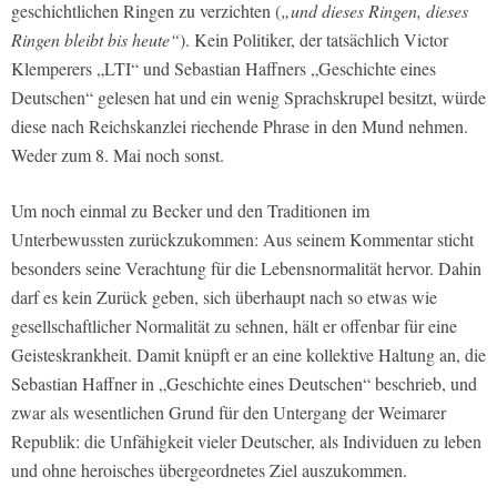
geschichtlichen Ringen zu verzichten (
„und dieses Ringen, dieses
Ringen bleibt bis heute“
). Kein Politiker, der tatsächlich Victor
Klemperers „LTI“ und Sebastian Haffners „Geschichte eines
Deutschen“ gelesen hat und ein wenig Sprachskrupel besitzt, würde
diese nach Reichskanzlei riechende Phrase in den Mund nehmen.
Weder zum 8. Mai noch sonst.
Um noch einmal zu Becker und den Traditionen im
Unterbewussten zurückzukommen: Aus seinem Kommentar sticht
besonders seine Verachtung für die Lebensnormalität hervor. Dahin
darf es kein Zurück geben, sich überhaupt nach so etwas wie
gesellschaftlicher Normalität zu sehnen, hält er offenbar für eine
Geisteskrankheit. Damit knüpft er an eine kollektive Haltung an, die
Sebastian Haffner in „Geschichte eines Deutschen“ beschrieb, und
zwar als wesentlichen Grund für den Untergang der Weimarer
Republik: die Unfähigkeit vieler Deutscher, als Individuen zu leben
und ohne heroisches übergeordnetes Ziel auszukommen.