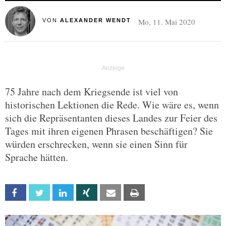
Mo, 11. Mai 2020
VON
ALEXANDER WENDT
75 Jahre nach dem Kriegsende ist viel von
historischen Lektionen die Rede. Wie wäre es, wenn
sich die Repräsentanten dieses Landes zur Feier des
Tages mit ihren eigenen Phrasen beschäftigen? Sie
würden erschrecken, wenn sie einen Sinn für
Sprache hätten.
Facebook
Twitter
Linkedin
Xing
Email
Print