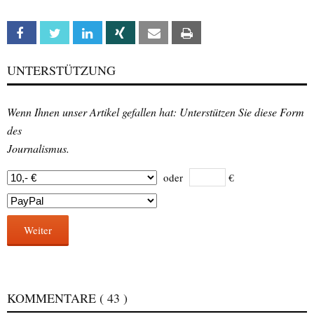
Facebook
Twitter
Linkedin
Xing
Email
Print
UNTERSTÜTZUNG
Wenn Ihnen unser Artikel gefallen hat: Unterstützen Sie diese Form
des
Journalismus.
oder
€
Weiter
KOMMENTARE
( 43 )