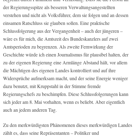
der Regierungsspitze als besseren Verwaltungsangestellten
verstehen und nicht als Volksführer, dem sie folgen und an dessen
einsamen Ratschluss sie glauben sollen. Eine praktische
Schlussfolgerung aus der Vergangenheit – auch der jüngeren –
wäre es für mich, die Amtszeit des Bundeskanzlers auf zwei
Amtsperioden zu begrenzen. Als zweite Fernwirkung der
Geschichte würde ich einen Journalismus für plausibel halten, der
zu der eigenen Regierung eine Armlänge Abstand hält, vor allem
die Mächtigen des eigenen Landes kontrolliert und auf ihre
Widersprüche aufmerksam macht, und der seine Energie weniger
dazu benutzt, mit Kruppstahl in der Stimme fremde
Regierungschefs zu beschimpfen. Diese Schlussfolgerungen kann
sich jeder am 8. Mai vorhalten, wenn es beliebt. Aber eigentlich
auch an jedem anderen Tag.
Zu den merkwürdigsten Phänomenen dieses merkwürdigen Landes
zählt es, dass seine Repräsentanten – Politiker und