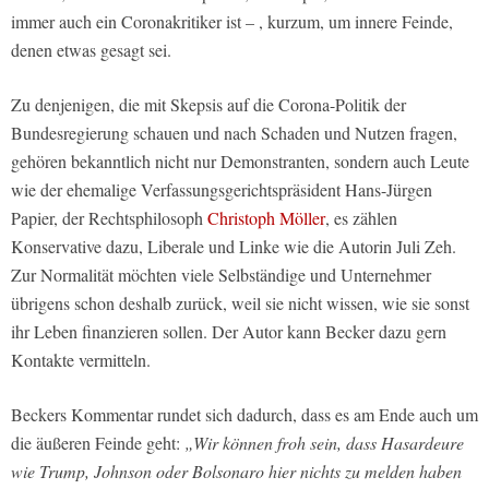
immer auch ein Coronakritiker ist – , kurzum, um innere Feinde,
denen etwas gesagt sei.
Zu denjenigen, die mit Skepsis auf die Corona-Politik der
Bundesregierung schauen und nach Schaden und Nutzen fragen,
gehören bekanntlich nicht nur Demonstranten, sondern auch Leute
wie der ehemalige Verfassungsgerichtspräsident Hans-Jürgen
Papier, der Rechtsphilosoph
Christoph Möller
, es zählen
Konservative dazu, Liberale und Linke wie die Autorin Juli Zeh.
Zur Normalität möchten viele Selbständige und Unternehmer
übrigens schon deshalb zurück, weil sie nicht wissen, wie sie sonst
ihr Leben finanzieren sollen. Der Autor kann Becker dazu gern
Kontakte vermitteln.
Beckers Kommentar rundet sich dadurch, dass es am Ende auch um
die äußeren Feinde geht:
„Wir können froh sein, dass Hasardeure
wie Trump, Johnson oder Bolsonaro hier nichts zu melden haben