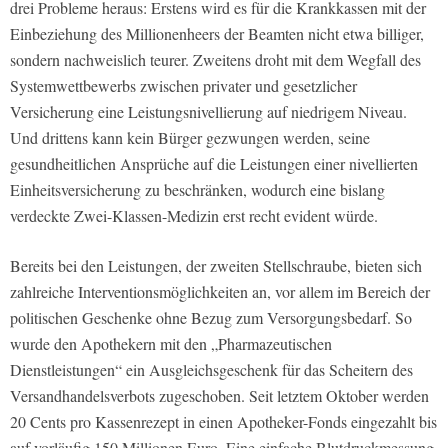
drei Probleme heraus: Erstens wird es für die Krankkassen mit der
Einbeziehung des Millionenheers der Beamten nicht etwa billiger,
sondern nachweislich teurer. Zweitens droht mit dem Wegfall des
Systemwettbewerbs zwischen privater und gesetzlicher
Versicherung eine Leistungsnivellierung auf niedrigem Niveau.
Und drittens kann kein Bürger gezwungen werden, seine
gesundheitlichen Ansprüche auf die Leistungen einer nivellierten
Einheitsversicherung zu beschränken, wodurch eine bislang
verdeckte Zwei-Klassen-Medizin erst recht evident würde.
Bereits bei den Leistungen, der zweiten Stellschraube, bieten sich
zahlreiche Interventionsmöglichkeiten an, vor allem im Bereich der
politischen Geschenke ohne Bezug zum Versorgungsbedarf. So
wurde den Apothekern mit den „Pharmazeutischen
Dienstleistungen“ ein Ausgleichsgeschenk für das Scheitern des
Versandhandelsverbots zugeschoben. Seit letztem Oktober werden
20 Cents pro Kassenrezept in einen Apotheker-Fonds eingezahlt bis
auf vorläufig 150 Millionen Euro. Eine einfache Blutdruckmessung