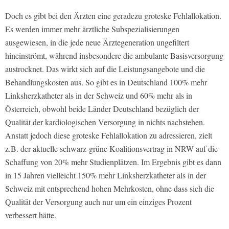
Doch es gibt bei den Ärzten eine geradezu groteske Fehlallokation.
Es werden immer mehr ärztliche Subspezialisierungen
ausgewiesen, in die jede neue Ärztegeneration ungefiltert
hineinströmt, während insbesondere die ambulante Basisversorgung
austrocknet. Das wirkt sich auf die Leistungsangebote und die
Behandlungskosten aus. So gibt es in Deutschland 100% mehr
Linksherzkatheter als in der Schweiz und 60% mehr als in
Österreich, obwohl beide Länder Deutschland bezüglich der
Qualität der kardiologischen Versorgung in nichts nachstehen.
Anstatt jedoch diese groteske Fehlallokation zu adressieren, zielt
z.B. der aktuelle schwarz-grüne Koalitionsvertrag in NRW auf die
Schaffung von 20% mehr Studienplätzen. Im Ergebnis gibt es dann
in 15 Jahren vielleicht 150% mehr Linksherzkatheter als in der
Schweiz mit entsprechend hohen Mehrkosten, ohne dass sich die
Qualität der Versorgung auch nur um ein einziges Prozent
verbessert hätte.