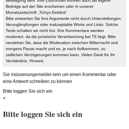
Beteiligung sehr. Ihre Zuschriften können auch als eigene
Beiträge auf der Site erscheinen oder in unserer
Monatszeitschrift „Tichys Einblick“.
Bitte entwerten Sie Ihre Argumente nicht durch Unterstellungen,
Verunglimpfungen oder inakzeptable Worte und Links. Solche
Texte schalten wir nicht frei. Ihre Kommentare werden
moderiert, da die juristische Verantwortung bei TE liegt. Bitte
verstehen Sie, dass die Moderation zwischen Mitternacht und
morgens Pause macht und es, je nach Aufkommen, zu
zeitlichen Verzögerungen kommen kann. Vielen Dank für Ihr
Verständnis.
Hinweis
Sie müssen
angemeldet
sein um einen Kommentar oder
eine Antwort schreiben zu können
Bitte loggen Sie sich ein
×
Bitte loggen Sie sich ein