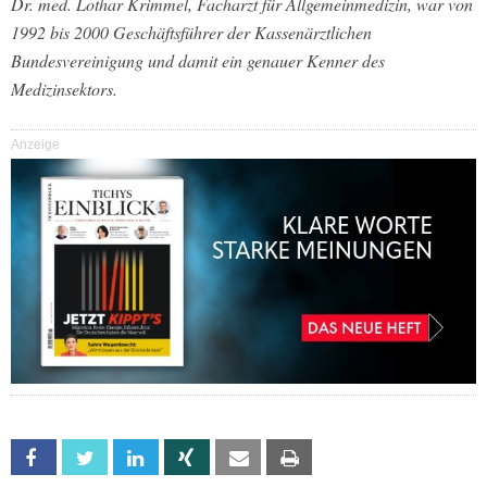
Dr. med. Lothar Krimmel, Facharzt für Allgemeinmedizin, war von
1992 bis 2000 Geschäftsführer der Kassenärztlichen
Bundesvereinigung und damit ein genauer Kenner des
Medizinsektors.
Anzeige
Facebook
Twitter
Linkedin
Xing
Email
Print