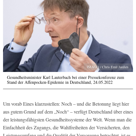
IMAGO / Chris Emil Janßen
Gesundheitsminister Karl Lauterbach bei einer Pressekonferenz zum
Stand der Affenpocken-Epidemie in Deutschland, 24.05.2022
Um vorab Eines klarzustellen: Noch – und die Betonung liegt hier
aus gutem Grund auf dem „Noch“ – verfügt Deutschland über eines
der leistungsfähigsten Gesundheitssysteme der Welt. Wenn man die
Einfachheit des Zugangs, die Wahlfreiheiten der Versicherten, den
Leistungsumfang und die Qualität der Versorgung betrachtet, ist es