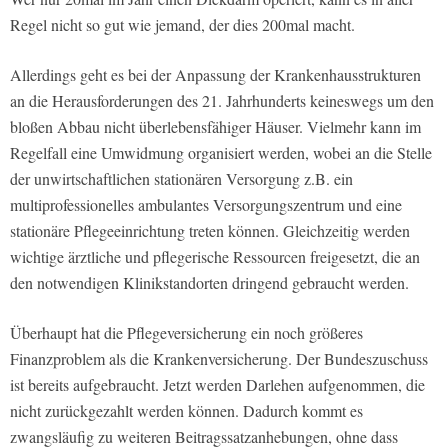
Regel nicht so gut wie jemand, der dies 200mal macht.
Allerdings geht es bei der Anpassung der Krankenhausstrukturen
an die Herausforderungen des 21. Jahrhunderts keineswegs um den
bloßen Abbau nicht überlebensfähiger Häuser. Vielmehr kann im
Regelfall eine Umwidmung organisiert werden, wobei an die Stelle
der unwirtschaftlichen stationären Versorgung z.B. ein
multiprofessionelles ambulantes Versorgungszentrum und eine
stationäre Pflegeeinrichtung treten können. Gleichzeitig werden
wichtige ärztliche und pflegerische Ressourcen freigesetzt, die an
den notwendigen Klinikstandorten dringend gebraucht werden.
Überhaupt hat die Pflegeversicherung ein noch größeres
Finanzproblem als die Krankenversicherung. Der Bundeszuschuss
ist bereits aufgebraucht. Jetzt werden Darlehen aufgenommen, die
nicht zurückgezahlt werden können. Dadurch kommt es
zwangsläufig zu weiteren Beitragssatzanhebungen, ohne dass