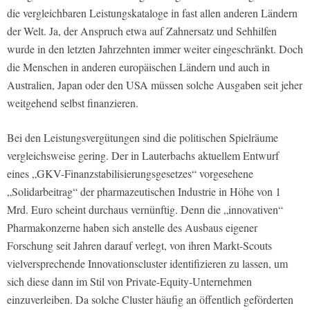
die vergleichbaren Leistungskataloge in fast allen anderen Ländern
der Welt. Ja, der Anspruch etwa auf Zahnersatz und Sehhilfen
wurde in den letzten Jahrzehnten immer weiter eingeschränkt. Doch
die Menschen in anderen europäischen Ländern und auch in
Australien, Japan oder den USA müssen solche Ausgaben seit jeher
weitgehend selbst finanzieren.
Bei den Leistungsvergütungen sind die politischen Spielräume
vergleichsweise gering. Der in Lauterbachs aktuellem Entwurf
eines „GKV-Finanzstabilisierungsgesetzes“ vorgesehene
„Solidarbeitrag“ der pharmazeutischen Industrie in Höhe von 1
Mrd. Euro scheint durchaus vernünftig. Denn die „innovativen“
Pharmakonzerne haben sich anstelle des Ausbaus eigener
Forschung seit Jahren darauf verlegt, von ihren Markt-Scouts
vielversprechende Innovationscluster identifizieren zu lassen, um
sich diese dann im Stil von Private-Equity-Unternehmen
einzuverleiben. Da solche Cluster häufig an öffentlich geförderten