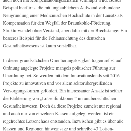
Beispiel hierfür ist die mit unglaublichem Aufwand verbundene
Neugründung einer Medizinischen Hochschule in der Lausitz als
Kompensation für den Wegfall der Braunkohle-Förderung.
Strukturwandel ohne Verstand, aber dafür mit der Brechstange: Ein
besseres Beispiel für die Fehlausrichtung des deutschen
Gesundheitswesens ist kaum vorstellbar.
In dieser grundsätzlichen Orientierungslosigkeit tragen selbst auf
Ordnung angelegte Projekte mangels politischer Führung zur
Unordnung bei. So werden mit dem Innovationsfonds seit 2016
Projekte zu innovativen und vor allem sektorübergreifenden
Versorgungsformen gefördert. Ein interessanter Ansatz ist seither
die Etablierung von „Lotsenfunktionen“ im unübersichtlichen
Gesundheitswesen. Doch da diese Projekte zumeist nur regional
und auch nur von einzelnen Kassen aufgelegt werden, ist ein
regelrechtes Lotsenchaos entstanden. Inzwischen gibt es über alle
Kassen und Regionen hinweg sage und schreibe 43 Lotsen-