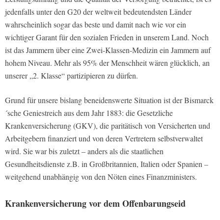
jedenfalls unter den G20 der weltweit bedeutendsten Länder
wahrscheinlich sogar das beste und damit nach wie vor ein
wichtiger Garant für den sozialen Frieden in unserem Land. Noch
ist das Jammern über eine Zwei-Klassen-Medizin ein Jammern auf
hohem Niveau. Mehr als 95% der Menschheit wären glücklich, an
unserer „2. Klasse“ partizipieren zu dürfen.
Grund für unsere bislang beneidenswerte Situation ist der Bismarck
´sche Geniestreich aus dem Jahr 1883: die Gesetzliche
Krankenversicherung (GKV), die paritätisch von Versicherten und
Arbeitgebern finanziert und von deren Vertretern selbstverwaltet
wird. Sie war bis zuletzt – anders als die staatlichen
Gesundheitsdienste z.B. in Großbritannien, Italien oder Spanien –
weitgehend unabhängig von den Nöten eines Finanzministers.
Krankenversicherung vor dem Offenbarungseid