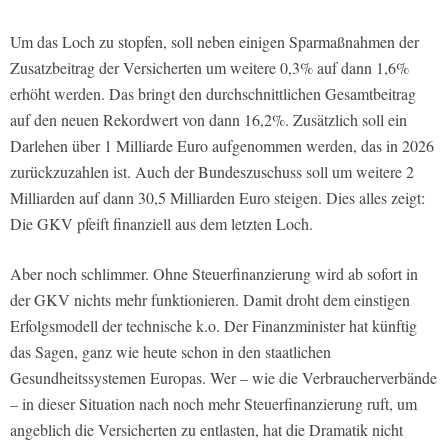
Um das Loch zu stopfen, soll neben einigen Sparmaßnahmen der
Zusatzbeitrag der Versicherten um weitere 0,3% auf dann 1,6%
erhöht werden. Das bringt den durchschnittlichen Gesamtbeitrag
auf den neuen Rekordwert von dann 16,2%. Zusätzlich soll ein
Darlehen über 1 Milliarde Euro aufgenommen werden, das in 2026
zurückzuzahlen ist. Auch der Bundeszuschuss soll um weitere 2
Milliarden auf dann 30,5 Milliarden Euro steigen. Dies alles zeigt:
Die GKV pfeift finanziell aus dem letzten Loch.
Aber noch schlimmer. Ohne Steuerfinanzierung wird ab sofort in
der GKV nichts mehr funktionieren. Damit droht dem einstigen
Erfolgsmodell der technische k.o. Der Finanzminister hat künftig
das Sagen, ganz wie heute schon in den staatlichen
Gesundheitssystemen Europas. Wer – wie die Verbraucherverbände
– in dieser Situation nach noch mehr Steuerfinanzierung ruft, um
angeblich die Versicherten zu entlasten, hat die Dramatik nicht