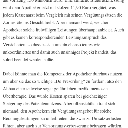
wird dem Apotheker jetzt mit stolzen 11,90 Euro vergütet, was
jedem Kassenarzt beim Vergleich mit seinen Vergütungssätzen die
Zornesröte ins Gesicht treibt. Aber niemand weiß, welcher
Apotheker solche freiwilligen Leistungen überhaupt anbietet. Auch
gibt es keinen korrespondierenden Leistungsanspruch des
Versicherten, so dass es sich um ein ebenso teures wie
unkoordiniertes und damit auch unsinniges Projekt handelt, das
sofort beendet werden sollte.
Dabei könnte man die Kompetenz der Apotheker durchaus nutzen,
um über sie das so wichtige „De-Prescribing“ zu fördern, also den
Abbau einer teilweise sogar gefährlichen medikamentösen
Übertherapie. Das würde Kosten sparen bei gleichzeitiger
Steigerung des Patientennutzens. Aber offensichtlich traut sich
niemand, den Apothekern ein Vergütungsangebot für solche
Beratungsleistungen zu unterbreiten, die zwar zu Umsatzverlusten
führen, aber auch zur Versorgungsverbesserung beitragen würden.