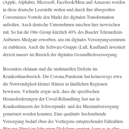
(Apple, Alphabet, Microsoft, Facebook/Meta and Amazon) werden
in diese deutsche Leerstelle stoßen und durch ihre übergroßen
Convenience-Vorteile den Markt der digitalen Transformation
aufrollen. Auch deutsche Unternehmen mischen hier inzwischen
mit. So hat die Otto Group kürzlich 40% des Baseler Telemedizin-
Anbieters Medgate erworben, um ein digitales Versorgungszentrum
zu etablieren. Auch die Schwarz-Gruppe (Lidl, Kaufland) investiert
derzeit massiv im Bereich der digitalen Gesundheitsversorgung.
Besonders eklatant sind die strukturellen Defizite im
Krankenhausbereich. Die Corona-Pandemie hat keineswegs etwa
die Notwendigkeit kleiner Häuser in ländlichen Regionen
bewiesen. Vielmehr zeigte sich, dass die spezifischen
Herausforderungen der Covid-Behandlung fast nur in
Krankenhäusern der Schwerpunkt- und der Maximalversorgung
gemeistert werden konnten. Eine qualitativ hochstehende
Versorgung bedarf eben des Vorliegens entsprechender Fallzahlen.
Wer nur 20mal im Jahr einen Dickdarm operiert, kann es in aller