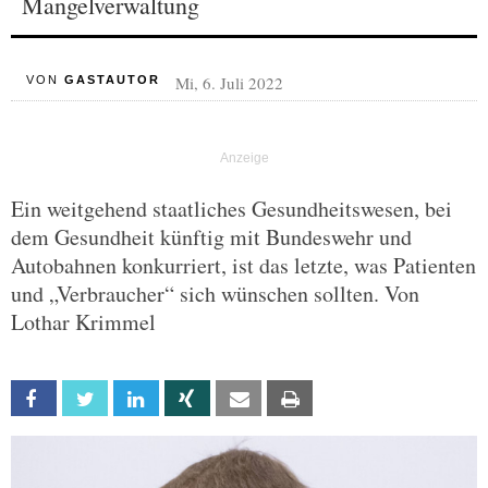
Mangelverwaltung
Mi, 6. Juli 2022
VON
GASTAUTOR
Ein weitgehend staatliches Gesundheitswesen, bei
dem Gesundheit künftig mit Bundeswehr und
Autobahnen konkurriert, ist das letzte, was Patienten
und „Verbraucher“ sich wünschen sollten. Von
Lothar Krimmel
Facebook
Twitter
Linkedin
Xing
Email
Print