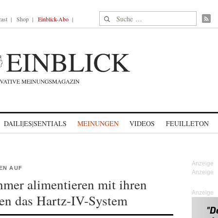
Suche nach:
ast
Shop
Einblick-Abo
DAILI|ES|SENTIALS
MEINUNGEN
VIDEOS
FEUILLETON
EN AUF
mer alimentieren mit ihren
Anzeige
en das Hartz-IV-System