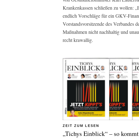
Krankenkassen schließen zu wollen: „E
endlich Vorschläge für ein GKV-Finanz
Vorstandsvorsitzende des Verbandes der
Maßnahmen nicht nachhaltig und unaus
recht krawallig.
ZEIT ZUM LESEN
„Tichys Einblick“ – so kommt