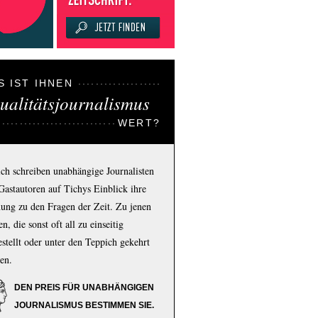
S IST IHNEN
ualitätsjournalismus
WERT?
ich schreiben unabhängige Journalisten
Gastautoren auf Tichys Einblick ihre
ung zu den Fragen der Zeit. Zu jenen
n, die sonst oft all zu einseitig
estellt oder unter den Teppich gekehrt
en.
DEN PREIS FÜR UNABHÄNGIGEN
JOURNALISMUS BESTIMMEN SIE.