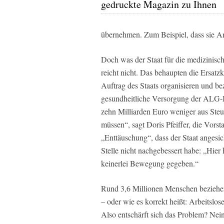
gedruckte Magazin zu Ihnen
übernehmen. Zum Beispiel, dass sie An
Doch was der Staat für die medizinis
reicht nicht. Das behaupten die Ersat
Auftrag des Staats organisieren und b
gesundheitliche Versorgung der ALG-I
zehn Milliarden Euro weniger aus Steue
müssen“, sagt Doris Pfeiffer, die Vorst
„Enttäuschung“, dass der Staat angesic
Stelle nicht nachgebessert habe: „Hier 
keinerlei Bewegung gegeben.“
Rund 3,6 Millionen Menschen beziehen
– oder wie es korrekt heißt: Arbeitslo
Also entschärft sich das Problem? Nein