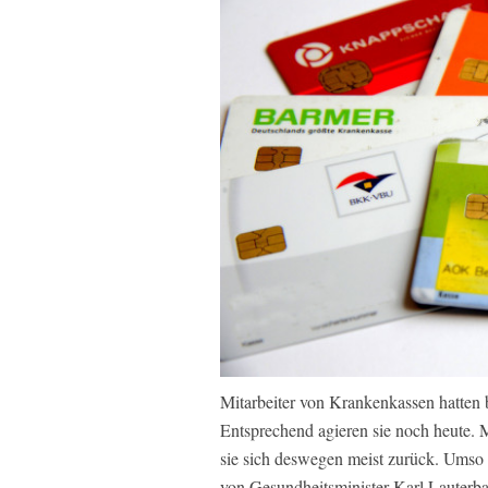
Mitarbeiter von Krankenkassen hatten b
Entsprechend agieren sie noch heute. Mi
sie sich deswegen meist zurück. Umso e
von Gesundheitsminister Karl Lauterba