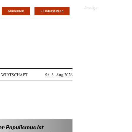
Anmelden
» Unterstützen
WIRTSCHAFT
Sa, 8. Aug 2026