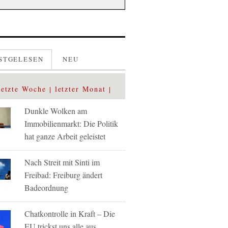
STGELESEN
NEU
letzte Woche
letzter Monat
Dunkle Wolken am
Immobilienmarkt: Die Politik
hat ganze Arbeit geleistet
Nach Streit mit Sinti im
Freibad: Freiburg ändert
Badeordnung
Chatkontrolle in Kraft – Die
EU trickst uns alle aus