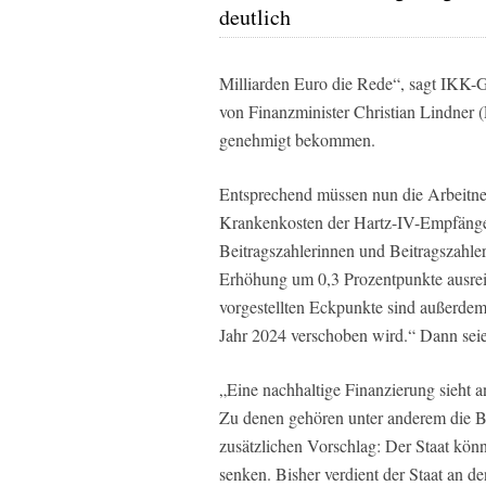
deutlich
Milliarden Euro die Rede“, sagt IKK-
von Finanzminister Christian Lindner 
genehmigt bekommen.
Entsprechend müssen nun die Arbeitneh
Krankenkosten der Hartz-IV-Empfänge
Beitragszahlerinnen und Beitragszahl
Erhöhung um 0,3 Prozentpunkte ausreich
vorgestellten Eckpunkte sind außerdem
Jahr 2024 verschoben wird.“ Dann seie
„Eine nachhaltige Finanzierung sieht a
Zu denen gehören unter anderem die B
zusätzlichen Vorschlag: Der Staat kön
senken. Bisher verdient der Staat an d