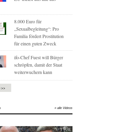
8.000 Euro für
„Sexualbegleitung“: Pro
Familia fördert Prostitution
für einen guten Zweck
ifo-Chef Fuest will Bürger
schröpfen, damit der Staat
weiterwuchern kann
e >>
O
» alle Videos