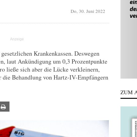
Do, 30. Juni 2022
n gesetzlichen Krankenkassen. Deswegen
en, laut Ankündigung um 0,3 Prozentpunkte
o ließe sich aber die Lücke verkleinern,
ür die Behandlung von Hartz-IV-Empfängern
ZUM A
ail
Print