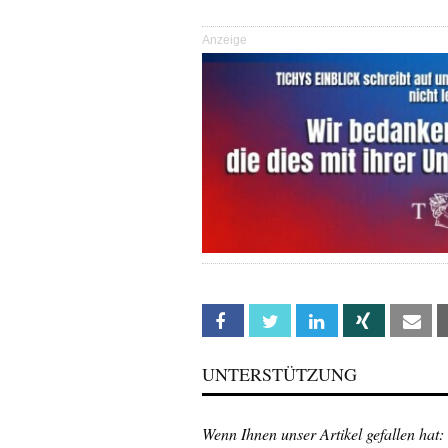
Anzeige
Facebook
Twitter
Linkedin
Xing
Em
UNTERSTÜTZUNG
Wenn Ihnen unser Artikel gefallen hat: