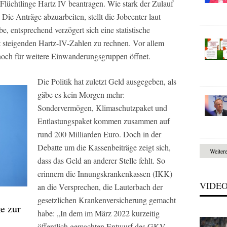
Flüchtlinge Hartz IV beantragen. Wie stark der Zulauf
. Die Anträge abzuarbeiten, stellt die Jobcenter laut
, entsprechend verzögert sich eine statistische
t steigenden Hartz-IV-Zahlen zu rechnen. Vor allem
noch für weitere Einwanderungsgruppen öffnet.
Die Politik hat zuletzt Geld ausgegeben, als
gäbe es kein Morgen mehr:
Sondervermögen, Klimaschutzpaket und
Entlastungspaket kommen zusammen auf
rund 200 Milliarden Euro. Doch in der
Debatte um die Kassenbeiträge zeigt sich,
Weiter
dass das Geld an anderer Stelle fehlt. So
erinnern die Innungskrankenkassen (IKK)
VIDE
an die Versprechen, die Lauterbach der
gesetzlichen Krankenversicherung gemacht
e zur
habe: „In dem im März 2022 kurzeitig
öffentlich gemachten Entwurf des GKV-