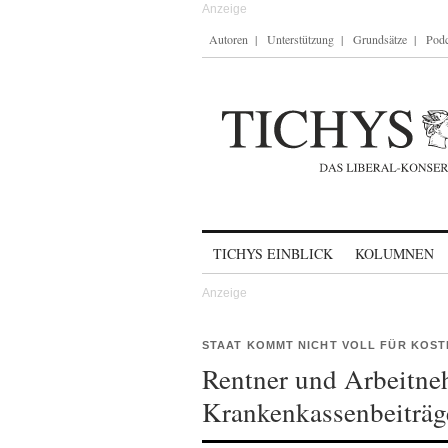
Autoren
Unterstützung
Grundsätze
Podc
Skip to content
TICHYS EINBLICK
KOLUMNEN
STAAT KOMMT NICHT VOLL FÜR KOST
Rentner und Arbeitneh
Krankenkassenbeiträg