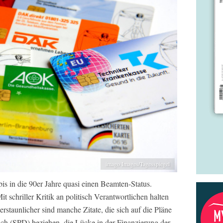
imago Images/Tagesspiegel
is in die 90er Jahre quasi einen Beamten-Status.
t schriller Kritik an politisch Verantwortlichen halten
rstaunlicher sind manche Zitate, die sich auf die Pläne
ch (SPD) beziehen, die Lücke in der Finanzierung der