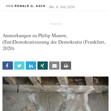
Mo, 6. Juli 2020
VON
RONALD G. ASCH
Anmerkungen zu Philip Manow,
(Ent)Demokratisierung der Demokratie (Frankfurt,
2020).
Facebook
Twitter
Linkedin
Xing
Email
Print