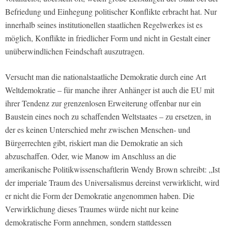
Befriedung und Einhegung politischer Konflikte erbracht hat. Nur
innerhalb seines institutionellen staatlichen Regelwerkes ist es
möglich, Konflikte in friedlicher Form und nicht in Gestalt einer
unüberwindlichen Feindschaft auszutragen.
Versucht man die nationalstaatliche Demokratie durch eine Art
Weltdemokratie – für manche ihrer Anhänger ist auch die EU mit
ihrer Tendenz zur grenzenlosen Erweiterung offenbar nur ein
Baustein eines noch zu schaffenden Weltstaates – zu ersetzen, in
der es keinen Unterschied mehr zwischen Menschen- und
Bürgerrechten gibt, riskiert man die Demokratie an sich
abzuschaffen. Oder, wie Manow im Anschluss an die
amerikanische Politikwissenschaftlerin Wendy Brown schreibt: „Ist
der imperiale Traum des Universalismus dereinst verwirklicht, wird
er nicht die Form der Demokratie angenommen haben. Die
Verwirklichung dieses Traumes würde nicht nur keine
demokratische Form annehmen, sondern stattdessen