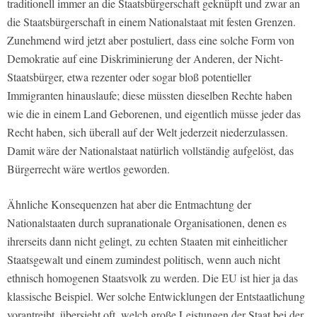
traditionell immer an die Staatsbürgerschaft geknüpft und zwar an
die Staatsbürgerschaft in einem Nationalstaat mit festen Grenzen.
Zunehmend wird jetzt aber postuliert, dass eine solche Form von
Demokratie auf eine Diskriminierung der Anderen, der Nicht-
Staatsbürger, etwa rezenter oder sogar bloß potentieller
Immigranten hinauslaufe; diese müssten dieselben Rechte haben
wie die in einem Land Geborenen, und eigentlich müsse jeder das
Recht haben, sich überall auf der Welt jederzeit niederzulassen.
Damit wäre der Nationalstaat natürlich vollständig aufgelöst, das
Bürgerrecht wäre wertlos geworden.
Ähnliche Konsequenzen hat aber die Entmachtung der
Nationalstaaten durch supranationale Organisationen, denen es
ihrerseits dann nicht gelingt, zu echten Staaten mit einheitlicher
Staatsgewalt und einem zumindest politisch, wenn auch nicht
ethnisch homogenen Staatsvolk zu werden. Die EU ist hier ja das
klassische Beispiel. Wer solche Entwicklungen der Entstaatlichung
vorantreibt, übersieht oft, welch große Leistungen der Staat bei der