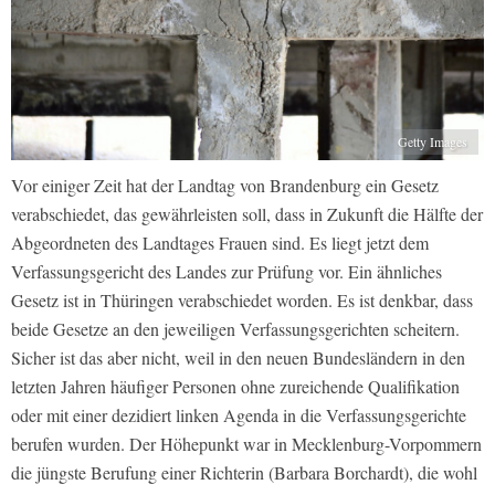
Getty Images
Vor einiger Zeit hat der Landtag von Brandenburg ein Gesetz
verabschiedet, das gewährleisten soll, dass in Zukunft die Hälfte der
Abgeordneten des Landtages Frauen sind. Es liegt jetzt dem
Verfassungsgericht des Landes zur Prüfung vor. Ein ähnliches
Gesetz ist in Thüringen verabschiedet worden. Es ist denkbar, dass
beide Gesetze an den jeweiligen Verfassungsgerichten scheitern.
Sicher ist das aber nicht, weil in den neuen Bundesländern in den
letzten Jahren häufiger Personen ohne zureichende Qualifikation
oder mit einer dezidiert linken Agenda in die Verfassungsgerichte
berufen wurden. Der Höhepunkt war in Mecklenburg-Vorpommern
die jüngste Berufung einer Richterin (Barbara Borchardt), die wohl