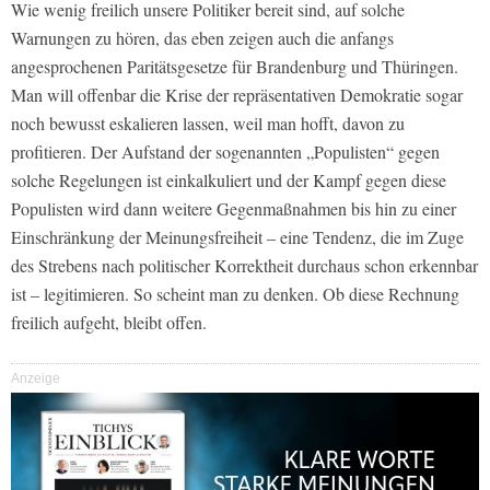
Wie wenig freilich unsere Politiker bereit sind, auf solche
Warnungen zu hören, das eben zeigen auch die anfangs
angesprochenen Paritätsgesetze für Brandenburg und Thüringen.
Man will offenbar die Krise der repräsentativen Demokratie sogar
noch bewusst eskalieren lassen, weil man hofft, davon zu
profitieren. Der Aufstand der sogenannten „Populisten“ gegen
solche Regelungen ist einkalkuliert und der Kampf gegen diese
Populisten wird dann weitere Gegenmaßnahmen bis hin zu einer
Einschränkung der Meinungsfreiheit – eine Tendenz, die im Zuge
des Strebens nach politischer Korrektheit durchaus schon erkennbar
ist – legitimieren. So scheint man zu denken. Ob diese Rechnung
freilich aufgeht, bleibt offen.
Anzeige