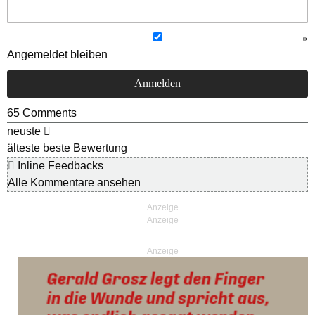
Angemeldet bleiben
65
Comments
neuste
älteste
beste Bewertung
Inline Feedbacks
Alle Kommentare ansehen
Anzeige