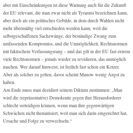
aber mit Einschränkungen ist diese Warnung auch für die Zukunft
der EU relevant, die man zwar nicht als Tyrannis bezeichnen kann,
aber doch als ein politisches Gebilde, in dem durch Wahlen nicht
mehr übermäßig viel entschieden werden kann, weil die
selbstgeschaffenen Sachzwänge, der beständige Zwang zum
umfassenden Kompromiss, und die Unmöglichkeit, Rechtsnormen
mit faktischem Verfassungsrang – und das gilt in der EU fast extrem
viele Rechtsnormen – jemals wieder zu revidieren, das unmöglich
machen. Wer darauf hinweist, ist freilich fast schon ein Ketzer.
Aber als solcher zu gelten, davor scheint Manow wenig Angst zu
haben.
Am Ende muss man dezidiert seinem Diktum zustimmen: „Man
wird die (repräsentative) Demokratie gegen ihre Herausforderer
schlecht verteidigen können, wenn man ihre gegenwärtigen
Schwächen nicht thematisiert, weil man sich darin eingerichtet hat,
Ursache und Folge zu verwechseln.“