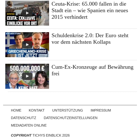
Ceuta-Krise: 65.000 fallen in die
Stadt ein – wie Spanien ein neues
2015 verhindert
Schuldenkrise 2.0: Der Euro steht
vor dem nächsten Kollaps
Cum-Ex-Kronzeuge auf Bewährung
frei
Skip to content
HOME
KONTAKT
UNTERSTÜTZUNG
IMPRESSUM
DATENSCHUTZ
DATENSCHUTZEINSTELLUNGEN
MEDIADATEN ONLINE
COPYRIGHT
TICHYS EINBLICK 2026