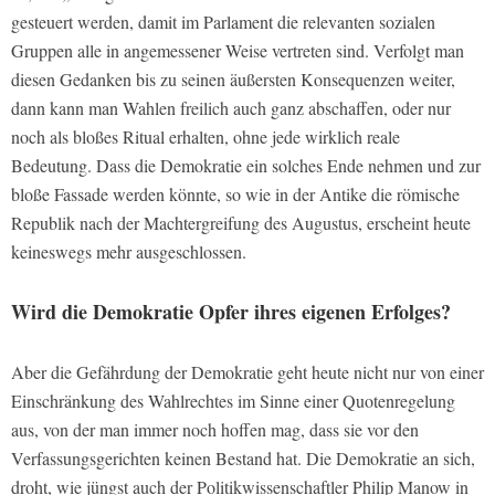
gesteuert werden, damit im Parlament die relevanten sozialen
Gruppen alle in angemessener Weise vertreten sind. Verfolgt man
diesen Gedanken bis zu seinen äußersten Konsequenzen weiter,
dann kann man Wahlen freilich auch ganz abschaffen, oder nur
noch als bloßes Ritual erhalten, ohne jede wirklich reale
Bedeutung. Dass die Demokratie ein solches Ende nehmen und zur
bloße Fassade werden könnte, so wie in der Antike die römische
Republik nach der Machtergreifung des Augustus, erscheint heute
keineswegs mehr ausgeschlossen.
Wird die Demokratie Opfer ihres eigenen Erfolges?
Aber die Gefährdung der Demokratie geht heute nicht nur von einer
Einschränkung des Wahlrechtes im Sinne einer Quotenregelung
aus, von der man immer noch hoffen mag, dass sie vor den
Verfassungsgerichten keinen Bestand hat. Die Demokratie an sich,
droht, wie jüngst auch der Politikwissenschaftler Philip Manow in