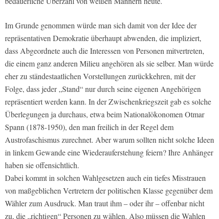
bedauerliche Überzahl von weißen Männern heute.
Im Grunde genommen würde man sich damit von der Idee der
repräsentativen Demokratie überhaupt abwenden, die impliziert,
dass Abgeordnete auch die Interessen von Personen mitvertreten,
die einem ganz anderen Milieu angehören als sie selber. Man würde
eher zu ständestaatlichen Vorstellungen zurückkehren, mit der
Folge, dass jeder „Stand“ nur durch seine eigenen Angehörigen
repräsentiert werden kann. In der Zwischenkriegszeit gab es solche
Überlegungen ja durchaus, etwa beim Nationalökonomen Otmar
Spann (1878-1950), den man freilich in der Regel dem
Austrofaschismus zurechnet. Aber warum sollten nicht solche Ideen
in linkem Gewande eine Wiederauferstehung feiern? Ihre Anhänger
haben sie offensichtlich.
Dabei kommt in solchen Wahlgesetzen auch ein tiefes Misstrauen
von maßgeblichen Vertretern der politischen Klasse gegenüber dem
Wähler zum Ausdruck. Man traut ihm – oder ihr – offenbar nicht
zu, die „richtigen“ Personen zu wählen. Also müssen die Wahlen