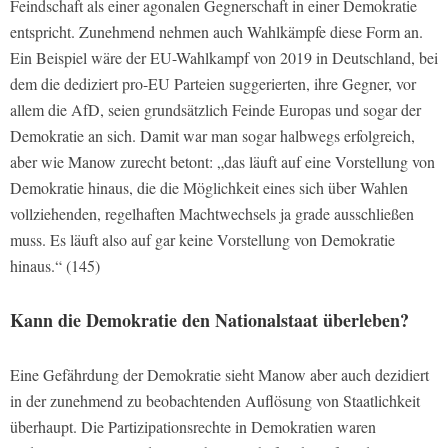
Feindschaft als einer agonalen Gegnerschaft in einer Demokratie
entspricht. Zunehmend nehmen auch Wahlkämpfe diese Form an.
Ein Beispiel wäre der EU-Wahlkampf von 2019 in Deutschland, bei
dem die dediziert pro-EU Parteien suggerierten, ihre Gegner, vor
allem die AfD, seien grundsätzlich Feinde Europas und sogar der
Demokratie an sich. Damit war man sogar halbwegs erfolgreich,
aber wie Manow zurecht betont: „das läuft auf eine Vorstellung von
Demokratie hinaus, die die Möglichkeit eines sich über Wahlen
vollziehenden, regelhaften Machtwechsels ja grade ausschließen
muss. Es läuft also auf gar keine Vorstellung von Demokratie
hinaus.“ (145)
Kann die Demokratie den Nationalstaat überleben?
Eine Gefährdung der Demokratie sieht Manow aber auch dezidiert
in der zunehmend zu beobachtenden Auflösung von Staatlichkeit
überhaupt. Die Partizipationsrechte in Demokratien waren