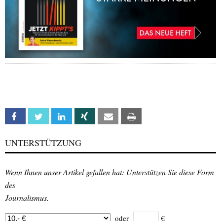
Facebook
Twitter
Linkedin
Xing
Email
Print
UNTERSTÜTZUNG
Wenn Ihnen unser Artikel gefallen hat: Unterstützen Sie diese Form
des
Journalismus.
oder
€