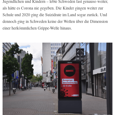
Jugendlichen und Kindern – lebte Schweden fast genauso weiter,
als hätte es Corona nie gegeben. Die Kinder gingen weiter zur
Schule und 2020 ging die Suizidrate im Land sogar zurück. Und
dennoch ging in Schweden keine der Wellen über die Dimension
einer herkömmlichen Grippe-Welle hinaus.