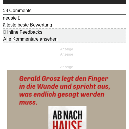
58
Comments
neuste
älteste
beste Bewertung
Inline Feedbacks
Alle Kommentare ansehen
Anzeige