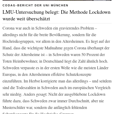
CODAG-BERICHT DER UNI MÜNCHEN
LMU-Untersuchung belegt: Die Methode Lockdown
wurde weit überschätzt
Corona war auch in Schweden ein gravierendes Problem –
allerdings nicht für die breite Bevölkerung, sondern für die
Hochrisikogruppen, vor allem in den Altersheimen. Es liegt auf der
Hand, dass die wichtigste Maßnahme gegen Corona überhaupt der
Schutz der Altersheime ist – in Schweden waren 50 Prozent der
Toten Heimbewohner, in Deutschland liegt die Zahl ähnlich hoch.
Schweden verpasste es in der ersten Welle wie die meisten Länder
Europas, in den Altersheimen effektive Schutzkonzepte
einzuführen. Im Herbst korrigierte man das allerdings – und seitdem
sind die Todeszahlen in Schweden auch im europäischen Vergleich
sehr niedrig. Anders gesagt: Nicht der ausgebliebene Lockdown
führte dazu, dass Schweden zwar immer Durchschnitt, aber nie
Musterschüler war, sondern die anfänglich fehlenden
Schutzkonzepte für die Hochrisiko-Gruppen.