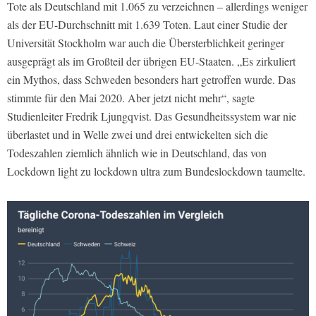
Tote als Deutschland mit 1.065 zu verzeichnen – allerdings weniger
als der EU-Durchschnitt mit 1.639 Toten. Laut einer Studie der
Universität Stockholm war auch die Übersterblichkeit geringer
ausgeprägt als im Großteil der übrigen EU-Staaten. „Es zirkuliert
ein Mythos, dass Schweden besonders hart getroffen wurde. Das
stimmte für den Mai 2020. Aber jetzt nicht mehr“, sagte
Studienleiter Fredrik Ljungqvist. Das Gesundheitssystem war nie
überlastet und in Welle zwei und drei entwickelten sich die
Todeszahlen ziemlich ähnlich wie in Deutschland, das von
Lockdown light zu lockdown ultra zum Bundeslockdown taumelte.