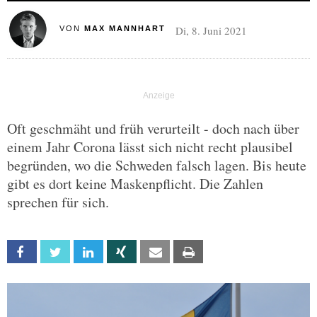
Di, 8. Juni 2021
VON
MAX MANNHART
Oft geschmäht und früh verurteilt - doch nach über
einem Jahr Corona lässt sich nicht recht plausibel
begründen, wo die Schweden falsch lagen. Bis heute
gibt es dort keine Maskenpflicht. Die Zahlen
sprechen für sich.
Facebook
Twitter
Linkedin
Xing
Email
Print