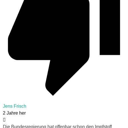
Jens Frisch
2 Jahre her
Die Bundesregierung hat offenbar schon den Impfstoff