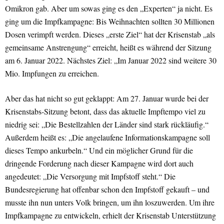
Omikron gab. Aber um sowas ging es den „Experten“ ja nicht. Es
ging um die Impfkampagne: Bis Weihnachten sollten 30 Millionen
Dosen verimpft werden. Dieses „erste Ziel“ hat der Krisenstab „als
gemeinsame Anstrengung“ erreicht, heißt es während der Sitzung
am 6. Januar 2022. Nächstes Ziel: „Im Januar 2022 sind weitere 30
Mio. Impfungen zu erreichen.
Aber das hat nicht so gut geklappt: Am 27. Januar wurde bei der
Krisenstabs-Sitzung betont, dass das aktuelle Impftempo viel zu
niedrig sei: „Die Bestellzahlen der Länder sind stark rückläufig.“
Außerdem heißt es: „Die angelaufene Informationskampagne soll
dieses Tempo ankurbeln.“ Und ein möglicher Grund für die
dringende Forderung nach dieser Kampagne wird dort auch
angedeutet: „Die Versorgung mit Impfstoff steht.“ Die
Bundesregierung hat offenbar schon den Impfstoff gekauft – und
musste ihn nun unters Volk bringen, um ihn loszuwerden. Um ihre
Impfkampagne zu entwickeln, erhielt der Krisenstab Unterstützung