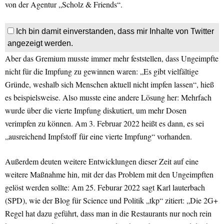
von der Agentur „Scholz & Friends“.
Ich bin damit einverstanden, dass mir Inhalte von Twitter
angezeigt werden.
Aber das Gremium musste immer mehr feststellen, dass Ungeimpfte
nicht für die Impfung zu gewinnen waren: „Es gibt vielfältige
Gründe, weshalb sich Menschen aktuell nicht impfen lassen“, hieß
es beispielsweise. Also musste eine andere Lösung her: Mehrfach
wurde über die vierte Impfung diskutiert, um mehr Dosen
verimpfen zu können. Am 3. Februar 2022 heißt es dann, es sei
„ausreichend Impfstoff für eine vierte Impfung“ vorhanden.
Außerdem deuten weitere Entwicklungen dieser Zeit auf eine
weitere Maßnahme hin, mit der das Problem mit den Ungeimpften
gelöst werden sollte: Am 25. Feburar 2022 sagt Karl lauterbach
(SPD), wie der Blog für Science und Politik „tkp“ zitiert: „Die 2G+
Regel hat dazu geführt, dass man in die Restaurants nur noch rein