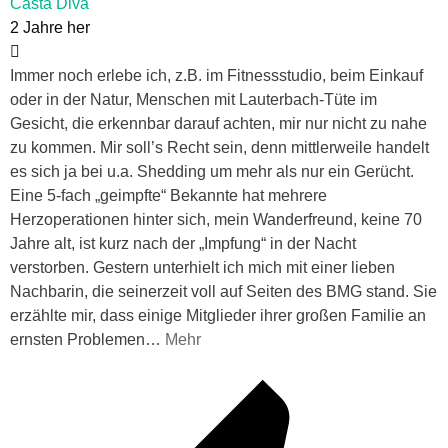
Casta Diva
2 Jahre her
Immer noch erlebe ich, z.B. im Fitnessstudio, beim Einkauf
oder in der Natur, Menschen mit Lauterbach-Tüte im
Gesicht, die erkennbar darauf achten, mir nur nicht zu nahe
zu kommen. Mir soll’s Recht sein, denn mittlerweile handelt
es sich ja bei u.a. Shedding um mehr als nur ein Gerücht.
Eine 5-fach „geimpfte“ Bekannte hat mehrere
Herzoperationen hinter sich, mein Wanderfreund, keine 70
Jahre alt, ist kurz nach der „Impfung“ in der Nacht
verstorben. Gestern unterhielt ich mich mit einer lieben
Nachbarin, die seinerzeit voll auf Seiten des BMG stand. Sie
erzählte mir, dass einige Mitglieder ihrer großen Familie an
ernsten Problemen
…
Mehr