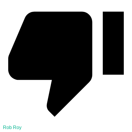
Rob Roy