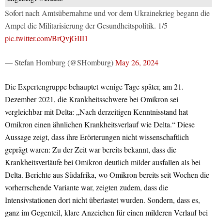
Sofort nach Amtsübernahme und vor dem Ukrainekrieg begann die
Ampel die Militarisierung der Gesundheitspolitik. 1/5
pic.twitter.com/BrQvjGIII1
— Stefan Homburg (@SHomburg)
May 26, 2024
Die Expertengruppe behauptet wenige Tage später, am 21.
Dezember 2021, die Krankheitsschwere bei Omikron sei
vergleichbar mit Delta: „Nach derzeitigen Kenntnisstand hat
Omikron einen ähnlichen Krankheitsverlauf wie Delta.“ Diese
Aussage zeigt, dass ihre Erörterungen nicht wissenschaftlich
geprägt waren: Zu der Zeit war bereits bekannt, dass die
Krankheitsverläufe bei Omikron deutlich milder ausfallen als bei
Delta. Berichte aus Südafrika, wo Omikron bereits seit Wochen die
vorherrschende Variante war, zeigten zudem, dass die
Intensivstationen dort nicht überlastet wurden. Sondern, dass es,
ganz im Gegenteil, klare Anzeichen für einen milderen Verlauf bei