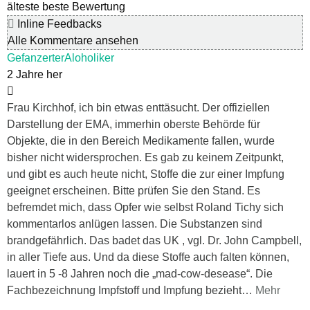
älteste
beste Bewertung
Inline Feedbacks
Alle Kommentare ansehen
GefanzerterAloholiker
2 Jahre her
Frau Kirchhof, ich bin etwas enttäsucht. Der offiziellen
Darstellung der EMA, immerhin oberste Behörde für
Objekte, die in den Bereich Medikamente fallen, wurde
bisher nicht widersprochen. Es gab zu keinem Zeitpunkt,
und gibt es auch heute nicht, Stoffe die zur einer Impfung
geeignet erscheinen. Bitte prüfen Sie den Stand. Es
befremdet mich, dass Opfer wie selbst Roland Tichy sich
kommentarlos anlügen lassen. Die Substanzen sind
brandgefährlich. Das badet das UK , vgl. Dr. John Campbell,
in aller Tiefe aus. Und da diese Stoffe auch falten können,
lauert in 5 -8 Jahren noch die „mad-cow-desease“. Die
Fachbezeichnung Impfstoff und Impfung bezieht
…
Mehr