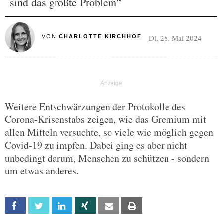
sind das größte Problem“
Di, 28. Mai 2024
VON
CHARLOTTE KIRCHHOF
Weitere Entschwärzungen der Protokolle des
Corona-Krisenstabs zeigen, wie das Gremium mit
allen Mitteln versuchte, so viele wie möglich gegen
Covid-19 zu impfen. Dabei ging es aber nicht
unbedingt darum, Menschen zu schützen - sondern
um etwas anderes.
Facebook
Twitter
Linkedin
Xing
Email
Print