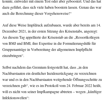
konnte, entweder mit einem Test oder aber geboostert. Und das hat
dazu geführt, dass sich viele haben boostern lassen. Genau das war
auch die Berechnung dieser Vorgehensweise!“
Auf diese Weise Impfdruck aufzubauen, wurde aber bereits am 14.
Dezember 2021, in der ersten Sitzung des Krisenstabs, angeregt:
An diesem Tag appellierte der Krisenstab an die „Ressortkollegen
von BMJ und BMI, ihre Expertise in die Formulierungshilfe für
Gruppenanträge in Vorbereitung der allgemeinen Impfpflicht
einzubringen“.
Selbst nachdem das Gremium festgestellt hat, dass „in den
Nachbarstaaten ein deutlicher Inzidenzrückgang zu verzeichnen
war und es in den Nachbarstaaten weitgehende Öffnungsschritte zu
verzeichnen gab“, wie es im Protokoll vom 24. Februar 2022 heißt,
will es nicht von seiner Impfkampagne abtreten – wegen „künftiger
Infektionswellen“: