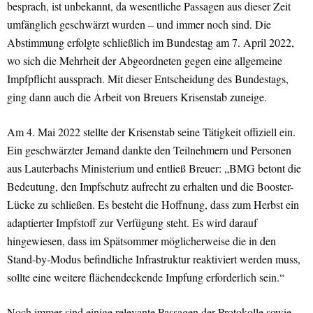
besprach, ist unbekannt, da wesentliche Passagen aus dieser Zeit
umfänglich geschwärzt wurden – und immer noch sind. Die
Abstimmung erfolgte schließlich im Bundestag am 7. April 2022,
wo sich die Mehrheit der Abgeordneten gegen eine allgemeine
Impfpflicht aussprach. Mit dieser Entscheidung des Bundestags,
ging dann auch die Arbeit von Breuers Krisenstab zuneige.
Am 4. Mai 2022 stellte der Krisenstab seine Tätigkeit offiziell ein.
Ein geschwärzter Jemand dankte den Teilnehmern und Personen
aus Lauterbachs Ministerium und entließ Breuer: „BMG betont die
Bedeutung, den Impfschutz aufrecht zu erhalten und die Booster-
Lücke zu schließen. Es besteht die Hoffnung, dass zum Herbst ein
adaptierter Impfstoff zur Verfügung steht. Es wird darauf
hingewiesen, dass im Spätsommer möglicherweise die in den
Stand-by-Modus befindliche Infrastruktur reaktiviert werden muss,
sollte eine weitere flächendeckende Impfung erforderlich sein.“
Noch immer sind einige relevante Passagen der Protokolle sowie