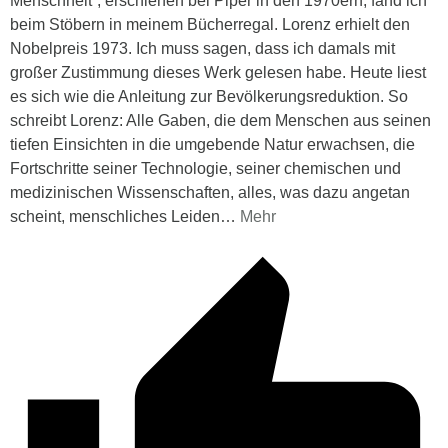
Menschheit“, erschienen bei Piper in den 1970ern, fand ich
beim Stöbern in meinem Bücherregal. Lorenz erhielt den
Nobelpreis 1973. Ich muss sagen, dass ich damals mit
großer Zustimmung dieses Werk gelesen habe. Heute liest
es sich wie die Anleitung zur Bevölkerungsreduktion. So
schreibt Lorenz: Alle Gaben, die dem Menschen aus seinen
tiefen Einsichten in die umgebende Natur erwachsen, die
Fortschritte seiner Technologie, seiner chemischen und
medizinischen Wissenschaften, alles, was dazu angetan
scheint, menschliches Leiden
…
Mehr