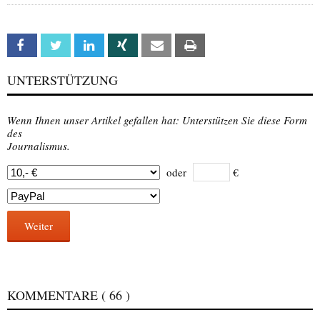
Facebook
Twitter
Linkedin
Xing
Email
Print
UNTERSTÜTZUNG
Wenn Ihnen unser Artikel gefallen hat: Unterstützen Sie diese Form
des
Journalismus.
oder
€
Weiter
KOMMENTARE
( 66 )